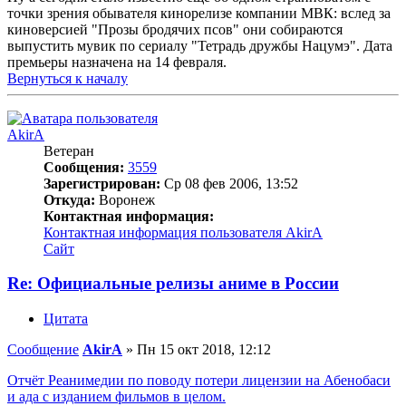
точки зрения обывателя кинорелизе компании МВК: вслед за
киноверсией "Прозы бродячих псов" они собираются
выпустить мувик по сериалу "Тетрадь дружбы Нацумэ". Дата
премьеры назначена на 14 февраля.
Вернуться к началу
AkirA
Ветеран
Сообщения:
3559
Зарегистрирован:
Ср 08 фев 2006, 13:52
Откуда:
Воронеж
Контактная информация:
Контактная информация пользователя AkirA
Сайт
Re: Официальные релизы аниме в России
Цитата
Сообщение
AkirA
»
Пн 15 окт 2018, 12:12
Отчёт Реанимедии по поводу потери лицензии на Абенобаси
и ада с изданием фильмов в целом.