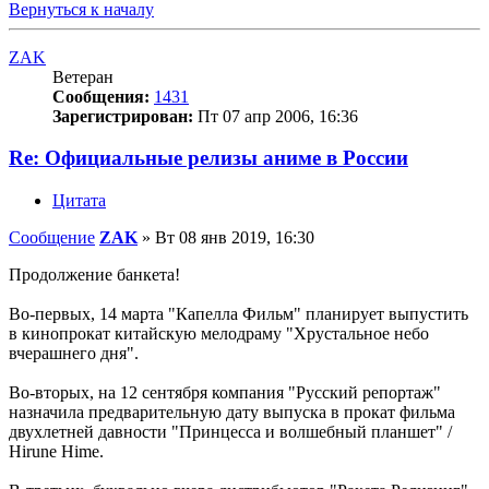
Вернуться к началу
ZAK
Ветеран
Сообщения:
1431
Зарегистрирован:
Пт 07 апр 2006, 16:36
Re: Официальные релизы аниме в России
Цитата
Сообщение
ZAK
»
Вт 08 янв 2019, 16:30
Продолжение банкета!
Во-первых, 14 марта "Капелла Фильм" планирует выпустить
в кинопрокат китайскую мелодраму "Хрустальное небо
вчерашнего дня".
Во-вторых, на 12 сентября компания "Русский репортаж"
назначила предварительную дату выпуска в прокат фильма
двухлетней давности "Принцесса и волшебный планшет" /
Hirune Hime.