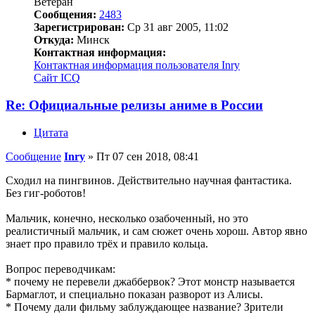
Ветеран
Сообщения:
2483
Зарегистрирован:
Ср 31 авг 2005, 11:02
Откуда:
Минск
Контактная информация:
Контактная информация пользователя Inry
Сайт
ICQ
Re: Официальные релизы аниме в России
Цитата
Сообщение
Inry
»
Пт 07 сен 2018, 08:41
Сходил на пингвинов. Действительно научная фантастика.
Без гиг-роботов!
Мальчик, конечно, несколько озабоченный, но это
реалистичный мальчик, и сам сюжет очень хорош. Автор явно
знает про правило трёх и правило кольца.
Вопрос переводчикам:
* почему не перевели джаббервок? Этот монстр называется
Бармаглот, и специально показан разворот из Алисы.
* Почему дали фильму заблуждающее название? Зрители