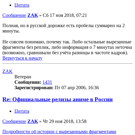
Цитата
Сообщение
ZAK
»
Сб 17 ноя 2018, 07:21
Полная, но в русской дорожке есть пробелы суммарно на 2
минуты.
Не совсем понимаю, почему так. Либо остальные вырезанные
фрагменты без реплик, либо информация о 7 минутах неточна
(возможно, сравнивали без учёта разницы в частоте кадров).
Вернуться к началу
ZAK
Ветеран
Сообщения:
1431
Зарегистрирован:
Пт 07 апр 2006, 16:36
Re: Официальные релизы аниме в России
Цитата
Сообщение
ZAK
»
Чт 29 ноя 2018, 13:58
Подробности об истории с вырезанными фрагментами