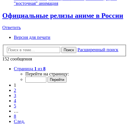
"восточная" анимация
Официальные релизы аниме в России
Ответить
Версия для печати
Расширенный поиск
Поиск
152 сообщения
Страница
1
из
8
Перейти на страницу:
1
2
3
4
5
…
8
След.