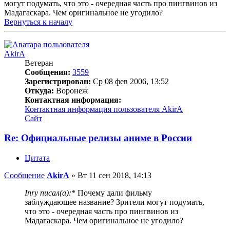
могут подумать, что это - очередная часть про пингвинов из
Мадагаскара. Чем оригинальное не угодило?
Вернуться к началу
AkirA
Ветеран
Сообщения:
3559
Зарегистрирован:
Ср 08 фев 2006, 13:52
Откуда:
Воронеж
Контактная информация:
Контактная информация пользователя AkirA
Сайт
Re: Официальные релизы аниме в России
Цитата
Сообщение
AkirA
»
Вт 11 сен 2018, 14:13
Inry писал(а):
* Почему дали фильму
заблуждающее название? Зрители могут подумать,
что это - очередная часть про пингвинов из
Мадагаскара. Чем оригинальное не угодило?