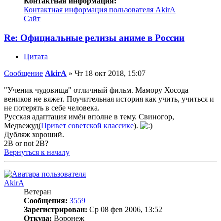
Контактная информация:
Контактная информация пользователя AkirA
Сайт
Re: Официальные релизы аниме в России
Цитата
Сообщение
AkirA
»
Чт 18 окт 2018, 15:07
"Ученик чудовища" отличный фильм. Мамору Хосода
веников не вяжет. Поучительная история как учить, учиться и
не потерять в себе человека.
Русская адаптация имён вполне в тему. Свиногор,
Медвежуд(
Привет советской классике
).
Дубляж хороший.
2B or not 2B?
Вернуться к началу
AkirA
Ветеран
Сообщения:
3559
Зарегистрирован:
Ср 08 фев 2006, 13:52
Откуда:
Воронеж