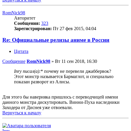
RomNick98
Авторитет
Сообщения:
323
Зарегистрирован:
Пт 27 фев 2015, 04:04
Re: Официальные релизы аниме в России
Цитата
Сообщение
RomNick98
»
Вт 11 сен 2018, 16:30
Inry писал(а):
* почему не перевели джаббервок?
Этот монстр называется Бармаглот, и специально
показан разворот из Алисы.
Для этого бы наверняка пришлось с переводчицей имени
данного монстра дискутировать. Винни-Пуха наследники
Заходера от Диснея уже отвоевали.
Вернуться к началу
Inry