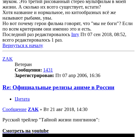
звуком. Это третий рисованный стерео мультфильм в моей
жизни. А сколько их всего существует, кстати?
Хотя название и нормальное, но китообразных всё же
называют рыбами, увы.
Но вот почему герои фильма говорят, что "мы не боги"? Если
по всем критериям они именно это и есть.
Последний раз редактировалось
Inry
Пт 07 сен 2018, 08:52,
всего редактировалось 1 раз.
Вернуться к началу
ZAK
Ветеран
Сообщения:
1431
Зарегистрирован:
Пт 07 апр 2006, 16:36
Re: Официальные релизы аниме в России
Цитата
Сообщение
ZAK
»
Вт 21 авг 2018, 14:30
Русский трейлер "Тайной жизни пингвинов":
Смотреть на youtube