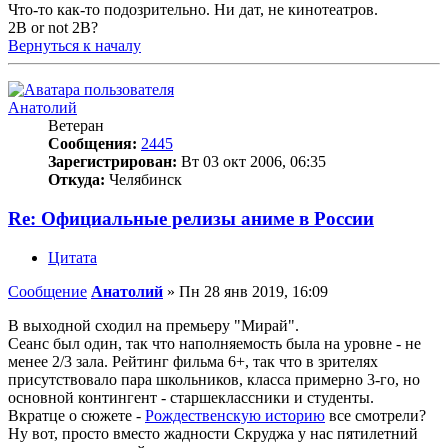
Что-то как-то подозрительно. Ни дат, не кинотеатров.
2B or not 2B?
Вернуться к началу
Анатолий
Ветеран
Сообщения:
2445
Зарегистрирован:
Вт 03 окт 2006, 06:35
Откуда:
Челябинск
Re: Официальные релизы аниме в России
Цитата
Сообщение
Анатолий
»
Пн 28 янв 2019, 16:09
В выходной сходил на премьеру "Мирай".
Сеанс был один, так что наполняемость была на уровне - не
менее 2/3 зала. Рейтинг фильма 6+, так что в зрителях
присутствовало пара школьников, класса примерно 3-го, но
основной контингент - старшеклассники и студенты.
Вкратце о сюжете -
Рождественскую историю
все смотрели?
Ну вот, просто вместо жадности Скруджа у нас пятилетний