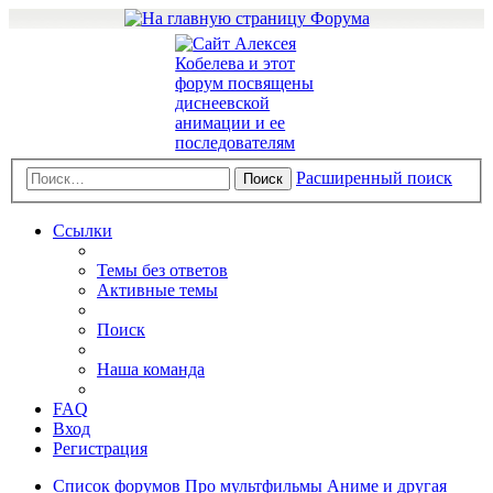
Расширенный поиск
Поиск
Ссылки
Темы без ответов
Активные темы
Поиск
Наша команда
FAQ
Вход
Регистрация
Список форумов
Про мультфильмы
Аниме и другая