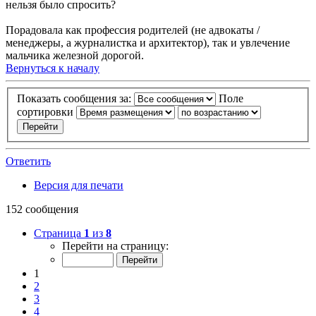
нельзя было спросить?
Порадовала как профессия родителей (не адвокаты /
менеджеры, а журналистка и архитектор), так и увлечение
мальчика железной дорогой.
Вернуться к началу
Показать сообщения за:
Поле
сортировки
Ответить
Версия для печати
152 сообщения
Страница
1
из
8
Перейти на страницу:
1
2
3
4