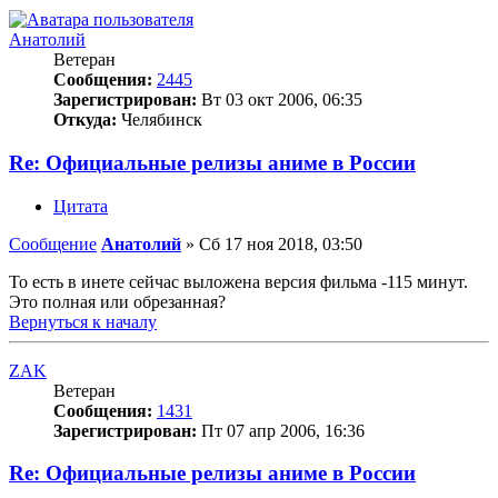
Анатолий
Ветеран
Сообщения:
2445
Зарегистрирован:
Вт 03 окт 2006, 06:35
Откуда:
Челябинск
Re: Официальные релизы аниме в России
Цитата
Сообщение
Анатолий
»
Сб 17 ноя 2018, 03:50
То есть в инете сейчас выложена версия фильма -115 минут.
Это полная или обрезанная?
Вернуться к началу
ZAK
Ветеран
Сообщения:
1431
Зарегистрирован:
Пт 07 апр 2006, 16:36
Re: Официальные релизы аниме в России