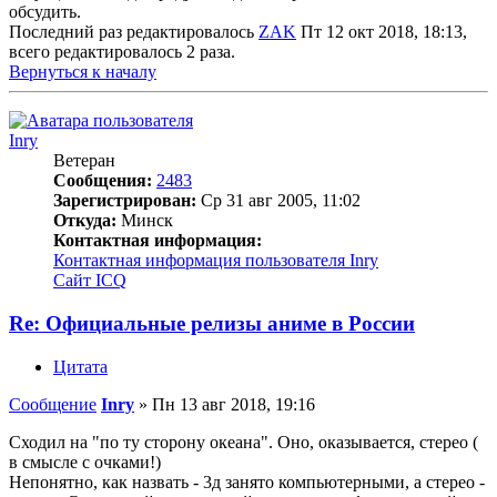
обсудить.
Последний раз редактировалось
ZAK
Пт 12 окт 2018, 18:13,
всего редактировалось 2 раза.
Вернуться к началу
Inry
Ветеран
Сообщения:
2483
Зарегистрирован:
Ср 31 авг 2005, 11:02
Откуда:
Минск
Контактная информация:
Контактная информация пользователя Inry
Сайт
ICQ
Re: Официальные релизы аниме в России
Цитата
Сообщение
Inry
»
Пн 13 авг 2018, 19:16
Сходил на "по ту сторону океана". Оно, оказывается, стерео (
в смысле с очками!)
Непонятно, как назвать - 3д занято компьютерными, а стерео -