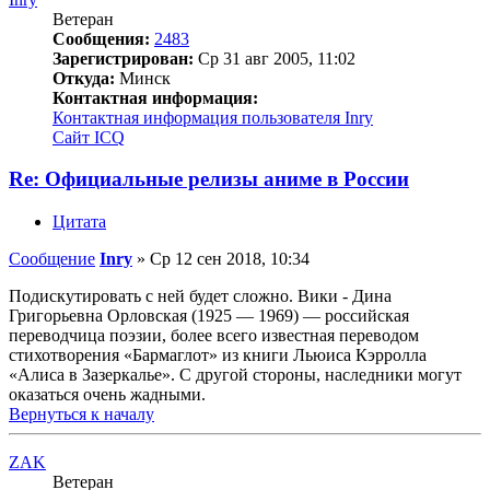
Ветеран
Сообщения:
2483
Зарегистрирован:
Ср 31 авг 2005, 11:02
Откуда:
Минск
Контактная информация:
Контактная информация пользователя Inry
Сайт
ICQ
Re: Официальные релизы аниме в России
Цитата
Сообщение
Inry
»
Ср 12 сен 2018, 10:34
Подискутировать с ней будет сложно. Вики - Дина
Григорьевна Орловская (1925 — 1969) — российская
переводчица поэзии, более всего известная переводом
стихотворения «Бармаглот» из книги Льюиса Кэрролла
«Алиса в Зазеркалье». С другой стороны, наследники могут
оказаться очень жадными.
Вернуться к началу
ZAK
Ветеран