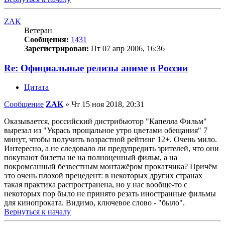
ZAK
Ветеран
Сообщения:
1431
Зарегистрирован:
Пт 07 апр 2006, 16:36
Re: Официальные релизы аниме в России
Цитата
Сообщение
ZAK
»
Чт 15 ноя 2018, 20:31
Оказывается, российский дистрибьютор "Капелла Фильм"
вырезал из "Укрась прощальное утро цветами обещания" 7
минут, чтобы получить возрастной рейтинг 12+. Очень мило.
Интересно, а не следовало ли предупредить зрителей, что они
покупают билеты не на полноценный фильм, а на
покромсанный безвестным монтажёром прокатчика? Причём
это очень плохой прецедент: в некоторых других странах
такая практика распространена, но у нас вообще-то с
некоторых пор было не принято резать иностранные фильмы
для кинопроката. Видимо, ключевое слово - "было".
Вернуться к началу