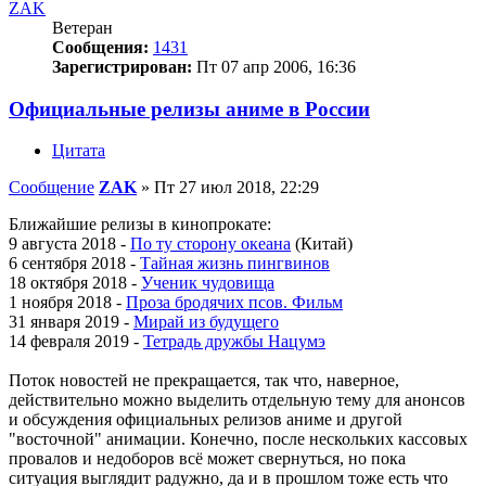
ZAK
Ветеран
Сообщения:
1431
Зарегистрирован:
Пт 07 апр 2006, 16:36
Официальные релизы аниме в России
Цитата
Сообщение
ZAK
»
Пт 27 июл 2018, 22:29
Ближайшие релизы в кинопрокате:
9 августа 2018 -
По ту сторону океана
(Китай)
6 сентября 2018 -
Тайная жизнь пингвинов
18 октября 2018 -
Ученик чудовища
1 ноября 2018 -
Проза бродячих псов. Фильм
31 января 2019 -
Мирай из будущего
14 февраля 2019 -
Тетрадь дружбы Нацумэ
Поток новостей не прекращается, так что, наверное,
действительно можно выделить отдельную тему для анонсов
и обсуждения официальных релизов аниме и другой
"восточной" анимации. Конечно, после нескольких кассовых
провалов и недоборов всё может свернуться, но пока
ситуация выглядит радужно, да и в прошлом тоже есть что