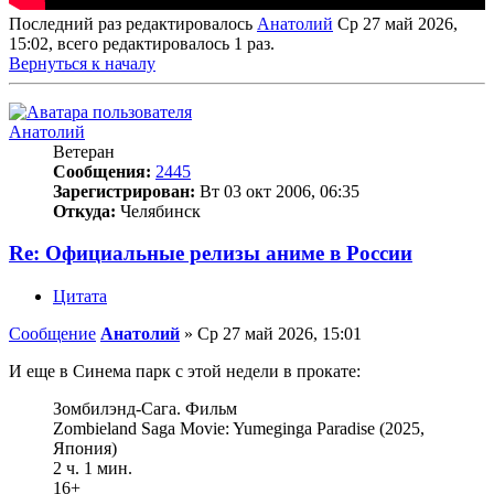
Последний раз редактировалось
Анатолий
Ср 27 май 2026,
15:02, всего редактировалось 1 раз.
Вернуться к началу
Анатолий
Ветеран
Сообщения:
2445
Зарегистрирован:
Вт 03 окт 2006, 06:35
Откуда:
Челябинск
Re: Официальные релизы аниме в России
Цитата
Сообщение
Анатолий
»
Ср 27 май 2026, 15:01
И еще в Синема парк с этой недели в прокате:
Зомбилэнд-Сага. Фильм
Zombieland Saga Movie: Yumeginga Paradise (2025,
Япония)
2 ч. 1 мин.
16+