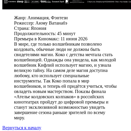
Жанр: Анимация, Фэнтези
Режиссер: Аюму Ватанабэ
Страна: Япония
Продолжительность: 45 минут
Премьера в Киномакс: 11 июня 2026
В мире, где только волшебникам позволено
колдовать, обычные люди не должны быть
свидетелями магии. Коко с детства мечтала стать
волшебницей. Однажды она увидела, как молодой
волшебник Кифлий использует магию, и узнала
великую тайну. На самом деле магия доступна
любому, кто использует специальные
инструменты. Так Коко попала в мир
волшебников, и теперь ей придётся учиться, чтобы
овладеть новым мастерством. Показы финала
«Ателье колдовских колпаков» в российских
кинотеатрах пройдут до цифровой премьеры и
станут эксклюзивной возможностью увидеть
завершение сезона раньше зрителей по всему
миру.
Вернуться к началу