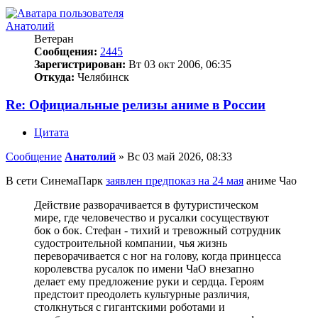
Анатолий
Ветеран
Сообщения:
2445
Зарегистрирован:
Вт 03 окт 2006, 06:35
Откуда:
Челябинск
Re: Официальные релизы аниме в России
Цитата
Сообщение
Анатолий
»
Вс 03 май 2026, 08:33
В сети СинемаПарк
заявлен предпоказ на 24 мая
аниме Чао
Действие разворачивается в футуристическом
мире, где человечество и русалки сосуществуют
бок о бок. Стефан - тихий и тревожный сотрудник
судостроительной компании, чья жизнь
переворачивается с ног на голову, когда принцесса
королевства русалок по имени ЧаО внезапно
делает ему предложение руки и сердца. Героям
предстоит преодолеть культурные различия,
столкнуться с гигантскими роботами и