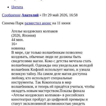
Цитата
Сообщение
Анатолий
»
Пт 29 май 2026, 16:58
Синема Парк
разместил анонс
на 11 июня
Ателье колдовских колпаков
(2026, Япония)
44 мин.
16+
новинка
В мире, где только волшебникам позволено
колдовать, обычные люди не должны быть
свидетелями магии. Коко с детства мечтала стать
волшебницей. Однажды она увидела,как молодой
волшебник Кифлий использует магию, и узнала
великую тайну. На самом деле магия доступна
любому, кто использует специальные
инструменты. Так Кокопопала в мир
волшебников, и теперь ей придётся учиться, чтобы
овладеть новым мастерством.Показы финала
«Ателье колдовских колпаков» в российских
кинотеатрах пройдут до цифровой премьеры и
станут эксклюзивной возможностью увидеть