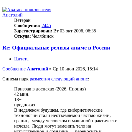
Анатолий
Ветеран
Сообщения:
2445
Зарегистрирован:
Вт 03 окт 2006, 06:35
Откуда:
Челябинск
Re: Официальные релизы аниме в России
Цитата
Сообщение
Анатолий
»
Ср 10 июн 2026, 15:14
Синема парк
разместил следующий анонс
:
Призрак в доспехах (2026, Япония)
42 мин.
18+
предпоказ
В недалеком будущем, где кибернетические
технологии стали неотъемлемой частью жизни,
граница между человеком и машиной практически
исчезла. Люди могут заменять тело на
искусственное, а сознание — переносить и