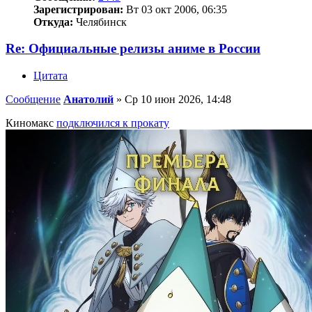
Зарегистрирован:
Вт 03 окт 2006, 06:35
Откуда:
Челябинск
Re: Официальные релизы аниме в России
Цитата
Сообщение
Анатолий
»
Ср 10 июн 2026, 14:48
Киномакс
подключился к прокату