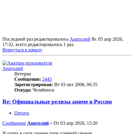
Последний раз редактировалось
Анатолий
Вс 05 апр 2026,
17:32, всего редактировалось 1 раз.
Вернуться к началу
Анатолий
Ветеран
Сообщения:
2445
Зарегистрирован:
Вт 03 окт 2006, 06:35
Откуда:
Челябинск
Re: Официальные релизы аниме в России
Цитата
Сообщение
Анатолий
»
Пт 03 апр 2026, 15:20
И опять в сети синема парк горячий свежак