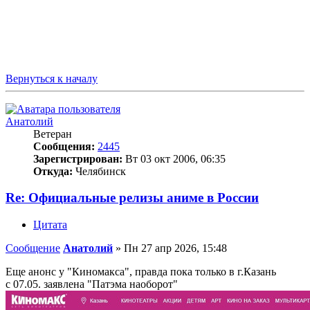
Вернуться к началу
Анатолий
Ветеран
Сообщения:
2445
Зарегистрирован:
Вт 03 окт 2006, 06:35
Откуда:
Челябинск
Re: Официальные релизы аниме в России
Цитата
Сообщение
Анатолий
»
Пн 27 апр 2026, 15:48
Еще анонс у "Киномакса", правда пока только в г.Казань
с 07.05. заявлена "Патэма наоборот"