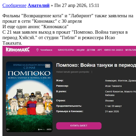
Сообщение
Анатолий
»
Пн 27 апр 2026, 15:11
Фильмы "Возвращение кота" и "Лабиринт" также заявлены на
прокат в сети "Киномакс" с 30 апреля
И еще один анонс "Киномакса"
С 21 мая заявлен выход в прокат "Помпоко. Война тануки в
период Хэйсэй." от студии "Гибли" и режиссера Исао
Такахата.