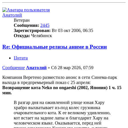
Анатолий
Ветеран
Сообщения:
2445
Зарегистрирован:
Вт 03 окт 2006, 06:35
Откуда:
Челябинск
Re: Официальные релизы аниме в России
Цитата
Сообщение
Анатолий
»
Сб 28 мар 2026, 07:59
Компания Веретено разместило анонс в сети Синема-парк
выхода в предпремьерный показ с 25 апреля:
Возвращение кота Neko no ongaeshi (2002, Япония) 1 ч. 15
мин.
В разгар дня на оживленной улице юная Хару
храбро выхватывает из-под колес грузовика
очаровательного кота. К ее великому удивлению,
кот встает на задние лапы и благодарит Хару на
человеческом языке. Оказывается, перед ней