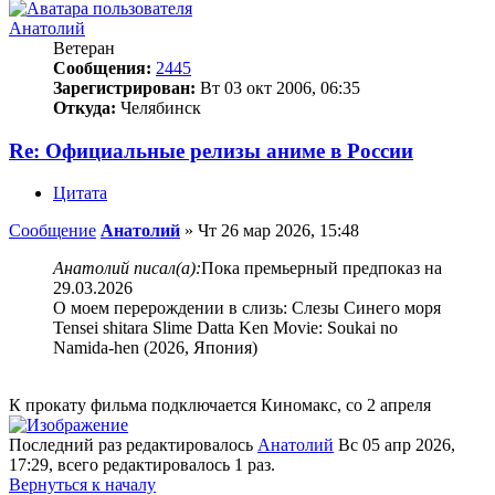
Анатолий
Ветеран
Сообщения:
2445
Зарегистрирован:
Вт 03 окт 2006, 06:35
Откуда:
Челябинск
Re: Официальные релизы аниме в России
Цитата
Сообщение
Анатолий
»
Чт 26 мар 2026, 15:48
Анатолий писал(а):
Пока премьерный предпоказ на
29.03.2026
О моем перерождении в слизь: Слезы Синего моря
Tensei shitara Slime Datta Ken Movie: Soukai no
Namida-hen (2026, Япония)
К прокату фильма подключается Киномакс, со 2 апреля
Последний раз редактировалось
Анатолий
Вс 05 апр 2026,
17:29, всего редактировалось 1 раз.
Вернуться к началу