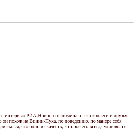
м в интервью РИА-Новости вспоминают его коллеги и друзья.
го он похож на Винни-Пуха, по поведению, по манере себя
знался, что одно из качеств, которое его всегда удивляло в