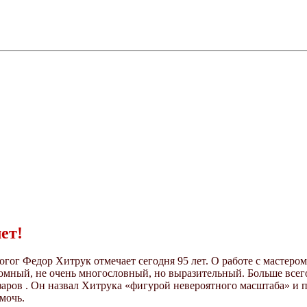
ет!
гог Федор Хитрук отмечает сегодня 95 лет. О работе с мастеро
кромный, не очень многословный, но выразительный. Больше все
аров . Он назвал Хитрука «фигурой невероятного масштаба» и при
мочь.