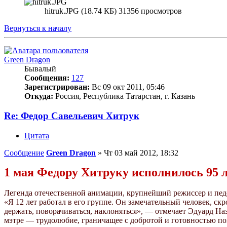
hitruk.JPG (18.74 КБ) 31356 просмотров
Вернуться к началу
Green Dragon
Бывалый
Сообщения:
127
Зарегистрирован:
Вс 09 окт 2011, 05:46
Откуда:
Россия, Республика Татарстан, г. Казань
Re: Федор Савельевич Хитрук
Цитата
Сообщение
Green Dragon
»
Чт 03 май 2012, 18:32
1 мая Федору Хитруку исполнилось 95 л
Легенда отечественной анимации, крупнейший режиссер и педо
«Я 12 лет работал в его группе. Он замечательный человек, с
держать, поворачиваться, наклоняться», — отмечает Эдуард Наз
мэтре — трудолюбие, граничащее с добротой и готовностью по