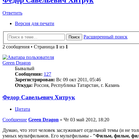
Ответить
Версия для печати
Расширенный поиск
Поиск
2 сообщения • Страница
1
из
1
Green Dragon
Бывалый
Сообщения:
127
Зарегистрирован:
Вс 09 окт 2011, 05:46
Откуда:
Россия, Республика Татарстан, г. Казань
Федор Савельевич Хитрук
Цитата
Сообщение
Green Dragon
»
Чт 03 май 2012, 18:20
Думаю, что этот человек заслуживает отдельной темы (и не т
умных мультфильмов. Его мультфильмы -
"Фильм, фильм, фил