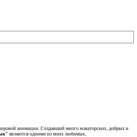
 мировой анимации. Создавший много новаторских, добрых и
ык"
являются одними из моих любимых.