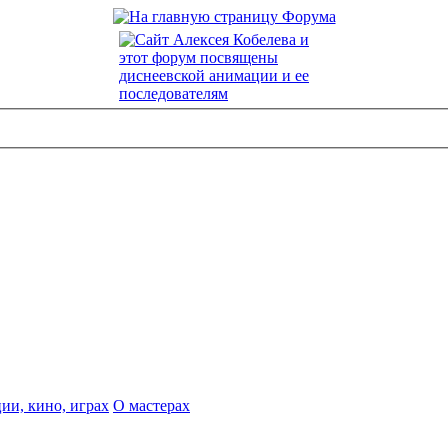
ии, кино, играх
О мастерах