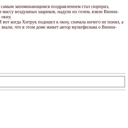
 Но самым запоминающимся поздравлением стал сюрприз,
 массу воздушных шариков, надули их гелем, взяли Винни-
 окну.
вот когда Хитрук подошел к окну, сначала ничего не понял, а
 знали, что в этом доме живет автор мультфильма о Винни-