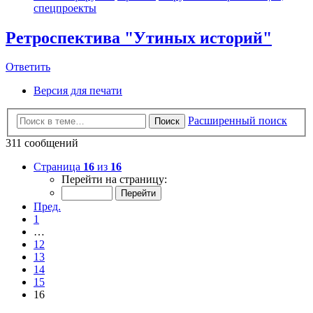
спецпроекты
Ретроспектива "Утиных историй"
Ответить
Версия для печати
Расширенный поиск
Поиск
311 сообщений
Страница
16
из
16
Перейти на страницу:
Пред.
1
…
12
13
14
15
16