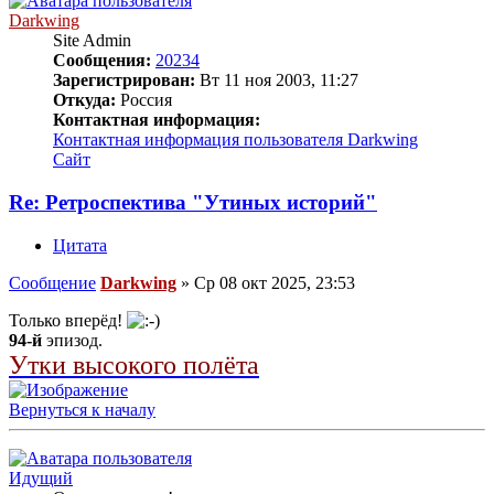
Darkwing
Site Admin
Сообщения:
20234
Зарегистрирован:
Вт 11 ноя 2003, 11:27
Откуда:
Россия
Контактная информация:
Контактная информация пользователя Darkwing
Сайт
Re: Ретроспектива "Утиных историй"
Цитата
Сообщение
Darkwing
»
Ср 08 окт 2025, 23:53
Только вперёд!
94-й
эпизод.
Утки высокого полёта
Вернуться к началу
Идущий