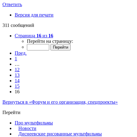
Ответить
Версия для печати
311 сообщений
Страница
16
из
16
Перейти на страницу:
Пред.
1
…
12
13
14
15
16
Вернуться в «Форум и его организация, спецпроекты»
Перейти
Про мультфильмы
Новости
Диснеевские рисованные мультфильмы