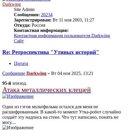
Darkwing
Site Admin
Сообщения:
20234
Зарегистрирован:
Вт 11 ноя 2003, 11:27
Откуда:
Россия
Контактная информация:
Контактная информация пользователя Darkwing
Сайт
Re: Ретроспектива "Утиных историй"
Цитата
Сообщение
Darkwing
»
Вт 04 ноя 2025, 13:21
95-й
эпизод.
Атака металлических клещей
Один из гэгов мультфильма остался для меня не
расшифрованным. В какой-то момент Утка-робот случайно
создаёт эту надпись на стене. Что тут написано, понять не
могу....