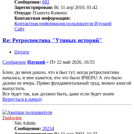
Сообщения:
682
Зарегистрирован:
Вс 11 апр 2010, 01:42
Откуда:
Планета Камино
Контактная информация:
Контактная информация пользователя Идущий
Сайт
Re: Ретроспектива "Утиных историй"
Цитата
Сообщение
Идущий
»
Пт 22 май 2026, 16:55
Блин, до меня дошло, что я был тут, когда ретроспектива
началась, и мне кажется, что это было ВЧЕРА! А это было
далеко не вчера. Прямо фундаментальный труд, можно книгой
выпустить.
Все будет так, как должно быть, даже если будет иначе
Вернуться к началу
Darkwing
Site Admin
Сообщения:
20234
Зарегистрирован:
Вт 11 ноя 2003, 11:27