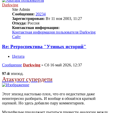
Darkwing
Site Admin
Сообщения:
20234
Зарегистрирован:
Вт 11 ноя 2003, 11:27
Откуда:
Россия
Контактная информация:
Контактная информация пользователя Darkwing
Сайт
Re: Ретроспектива "Утиных историй"
Цитата
Сообщение
Darkwing
»
Сб 16 май 2026, 12:37
97-й
эпизод.
Атакуют супердети
Этот эпизод настолько плох, что его недостатки даже
неинтересно разбирать. И вообще я обошёлся краткой
оценкой. Но здесь добавлю пару комментариев.
Мультфильм продолжает пытаться провести аналогии между