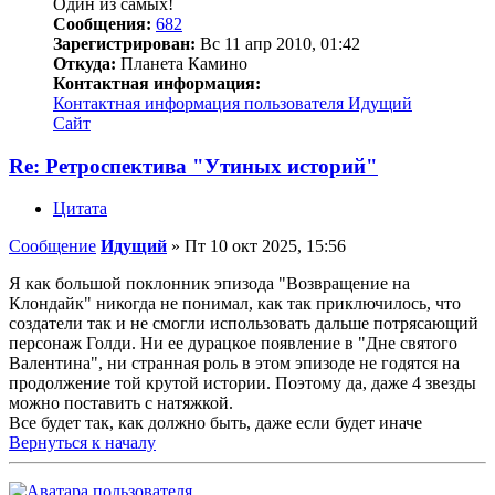
Один из самых!
Сообщения:
682
Зарегистрирован:
Вс 11 апр 2010, 01:42
Откуда:
Планета Камино
Контактная информация:
Контактная информация пользователя Идущий
Сайт
Re: Ретроспектива "Утиных историй"
Цитата
Сообщение
Идущий
»
Пт 10 окт 2025, 15:56
Я как большой поклонник эпизода "Возвращение на
Клондайк" никогда не понимал, как так приключилось, что
создатели так и не смогли использовать дальше потрясающий
персонаж Голди. Ни ее дурацкое появление в "Дне святого
Валентина", ни странная роль в этом эпизоде не годятся на
продолжение той крутой истории. Поэтому да, даже 4 звезды
можно поставить с натяжкой.
Все будет так, как должно быть, даже если будет иначе
Вернуться к началу