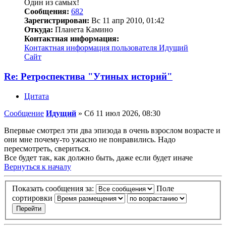
Один из самых!
Сообщения:
682
Зарегистрирован:
Вс 11 апр 2010, 01:42
Откуда:
Планета Камино
Контактная информация:
Контактная информация пользователя Идущий
Сайт
Re: Ретроспектива "Утиных историй"
Цитата
Сообщение
Идущий
»
Сб 11 июл 2026, 08:30
Впервые смотрел эти два эпизода в очень взрослом возрасте и
они мне почему-то ужасно не понравились. Надо
пересмотреть, свериться.
Все будет так, как должно быть, даже если будет иначе
Вернуться к началу
Показать сообщения за:
Поле
сортировки