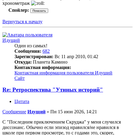
хронометраж
Спойлер:
Вернуться к началу
Идущий
Один из самых!
Сообщения:
682
Зарегистрирован:
Вс 11 апр 2010, 01:42
Откуда:
Планета Камино
Контактная информация:
Контактная информация пользователя Идущий
Сайт
Re: Ретроспектива "Утиных историй"
Цитата
Сообщение
Идущий
»
Пн 15 июн 2026, 14:21
С "Последним приключением Скруджа" у меня случился
диссонанс. Обычно если эпизод нравился/не нравился в
школе при первом просмотре, то с годами это, скорее,