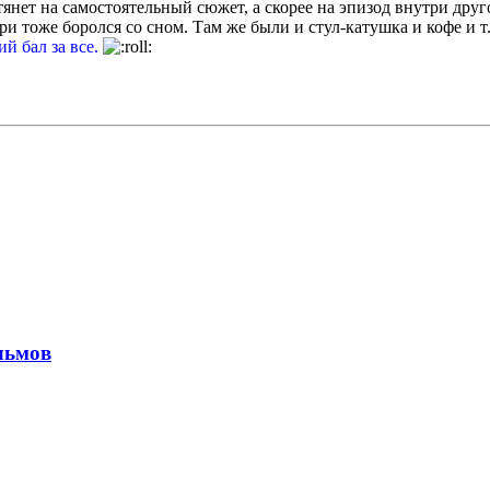
 тянет на самостоятельный сюжет, а скорее на эпизод внутри друг
 тоже боролся со сном. Там же были и стул-катушка и кофе и т.
ий бал за все.
льмов