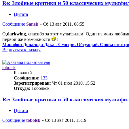
Re: Злобные критики и 50 классических мультфи
Цитата
Сообщение
Sanek
»
Сб 13 авг 2011, 08:55
О,
darkwing
, спасибо за этот мультфильм! Один из моих любим
первой-же возможности
!
Марафон Дональда Дака - Смотри. Обсуждай. Снова смотри
Вернуться к началу
tobolsk
Бывалый
Сообщения:
133
Зарегистрирован:
Чт 01 июл 2010, 15:52
Откуда:
Тобольск
Re: Злобные критики и 50 классических мультфи
Цитата
Сообщение
tobolsk
»
Сб 13 авг 2011, 15:19