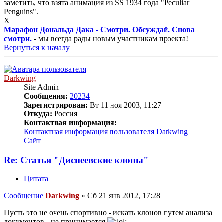
заметить, что взята анимация из SS 1934 года "Peculiar
Penguins".
X
Марафон Дональда Дака - Смотри. Обсуждай. Снова
смотри.
- мы всегда рады новым участникам проекта!
Вернуться к началу
Darkwing
Site Admin
Сообщения:
20234
Зарегистрирован:
Вт 11 ноя 2003, 11:27
Откуда:
Россия
Контактная информация:
Контактная информация пользователя Darkwing
Сайт
Re: Статья "Диснеевские клоны"
Цитата
Сообщение
Darkwing
»
Сб 21 янв 2012, 17:28
Пусть это не очень спортивно - искать клонов путем анализа
документов - но принимается