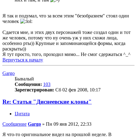
Я так и подумал, что за всем этим "безобразием" стоял один
человек
Сдается мне, и этих двух персонажей тоже создал один и тот
же человек, потому что ну очень уж у них схожи лица,
особенно рты)) Крупные и запоминающейся формы, когда
раскрыты))
Я тут просто, того, проходил мимо... Не смог сдержаться ^_^
Вернуться к началу
Gargo
Бывалый
Сообщения:
103
Зарегистрирован:
Сб 02 фев 2008, 10:17
Re: Статья "Диснеевские клоны"
Цитата
Сообщение
Gargo
»
Пн 09 янв 2012, 22:33
Я что-то оригинальное видел на прошлой неделе. В