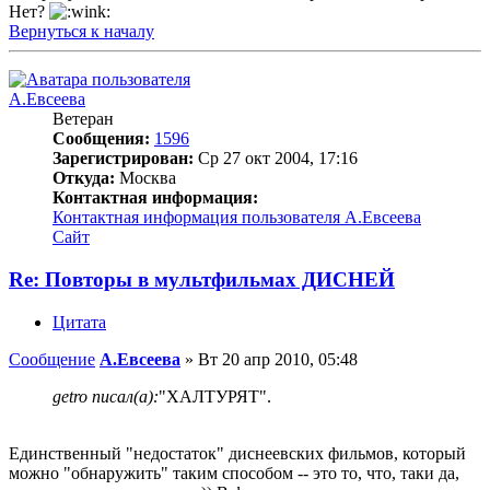
Нет?
Вернуться к началу
А.Евсеева
Ветеран
Сообщения:
1596
Зарегистрирован:
Ср 27 окт 2004, 17:16
Откуда:
Москва
Контактная информация:
Контактная информация пользователя А.Евсеева
Сайт
Re: Повторы в мультфильмах ДИСНЕЙ
Цитата
Сообщение
А.Евсеева
»
Вт 20 апр 2010, 05:48
getro писал(а):
"ХАЛТУРЯТ".
Единственный "недостаток" диснеевских фильмов, который
можно "обнаружить" таким способом -- это то, что, таки да,