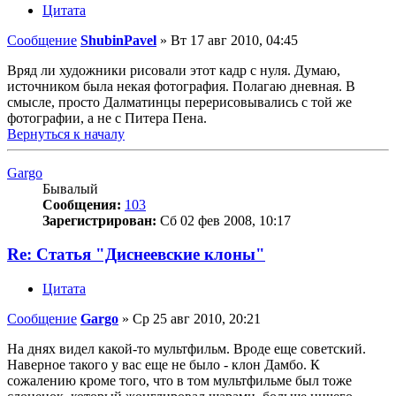
Цитата
Сообщение
ShubinPavel
»
Вт 17 авг 2010, 04:45
Вряд ли художники рисовали этот кадр с нуля. Думаю,
источником была некая фотография. Полагаю дневная. В
смысле, просто Далматинцы перерисовывались с той же
фотографии, а не с Питера Пена.
Вернуться к началу
Gargo
Бывалый
Сообщения:
103
Зарегистрирован:
Сб 02 фев 2008, 10:17
Re: Статья "Диснеевские клоны"
Цитата
Сообщение
Gargo
»
Ср 25 авг 2010, 20:21
На днях видел какой-то мультфильм. Вроде еще советский.
Наверное такого у вас еще не было - клон Дамбо. К
сожалению кроме того, что в том мультфильме был тоже