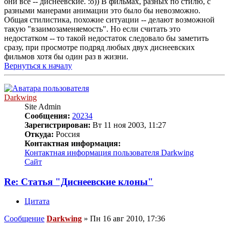
они все -- диснеевские. :о)) В фильмах, разных по стилю, с
разными манерами анимации это было бы невозможно.
Общая стилистика, похожие ситуации -- делают возможной
такую "взаимозаменяемость". Но если считать это
недостатком -- то такой недостаток следовало бы заметить
сразу, при просмотре подряд любых двух диснеевских
фильмов хотя бы один раз в жизни.
Вернуться к началу
Darkwing
Site Admin
Сообщения:
20234
Зарегистрирован:
Вт 11 ноя 2003, 11:27
Откуда:
Россия
Контактная информация:
Контактная информация пользователя Darkwing
Сайт
Re: Статья "Диснеевские клоны"
Цитата
Сообщение
Darkwing
»
Пн 16 авг 2010, 17:36