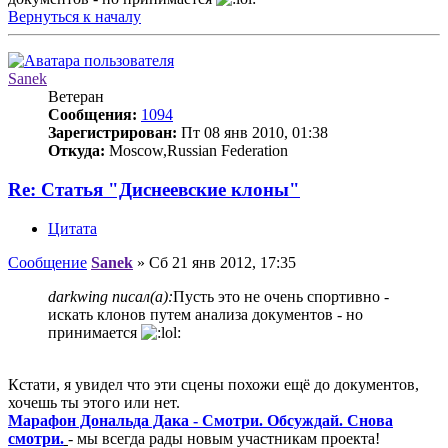
Вернуться к началу
Sanek
Ветеран
Сообщения:
1094
Зарегистрирован:
Пт 08 янв 2010, 01:38
Откуда:
Moscow,Russian Federation
Re: Статья "Диснеевские клоны"
Цитата
Сообщение
Sanek
»
Сб 21 янв 2012, 17:35
darkwing писал(а):
Пусть это не очень спортивно -
искать клонов путем анализа документов - но
принимается
Кстати, я увидел что эти сцены похожи ещё до документов,
хочешь ты этого или нет.
Марафон Дональда Дака - Смотри. Обсуждай. Снова
смотри.
- мы всегда рады новым участникам проекта!