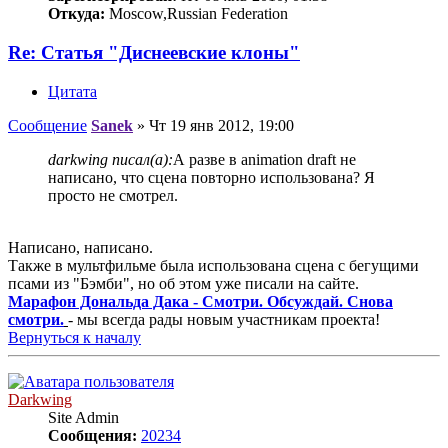
Откуда:
Moscow,Russian Federation
Re: Статья "Диснеевские клоны"
Цитата
Сообщение
Sanek
»
Чт 19 янв 2012, 19:00
darkwing писал(а):
А разве в animation draft не
написано, что сцена повторно использована? Я
просто не смотрел.
Написано, написано.
Также в мультфильме была использована сцена с бегущими
псами из "Бэмби", но об этом уже писали на сайте.
Марафон Дональда Дака - Смотри. Обсуждай. Снова
смотри.
- мы всегда рады новым участникам проекта!
Вернуться к началу
Darkwing
Site Admin
Сообщения:
20234