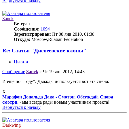
Вернуться к началу
Sanek
Ветеран
Сообщения:
1094
Зарегистрирован:
Пт 08 янв 2010, 01:38
Откуда:
Moscow,Russian Federation
Re: Статья "Диснеевские клоны"
Цитата
Сообщение
Sanek
»
Чт 19 янв 2012, 14:43
И ещё по "Тоду". Дважды используется вот эта сцена:
X
Марафон Дональда Дака - Смотри. Обсуждай. Снова
смотри.
- мы всегда рады новым участникам проекта!
Вернуться к началу
Darkwing