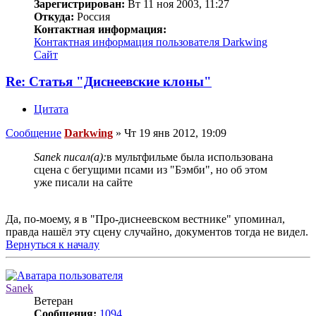
Зарегистрирован:
Вт 11 ноя 2003, 11:27
Откуда:
Россия
Контактная информация:
Контактная информация пользователя Darkwing
Сайт
Re: Статья "Диснеевские клоны"
Цитата
Сообщение
Darkwing
»
Чт 19 янв 2012, 19:09
Sanek писал(а):
в мультфильме была использована
сцена с бегущими псами из "Бэмби", но об этом
уже писали на сайте
Да, по-моему, я в "Про-диснеевском вестнике" упоминал,
правда нашёл эту сцену случайно, документов тогда не видел.
Вернуться к началу
Sanek
Ветеран
Сообщения:
1094