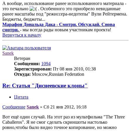
А вообще, использование ранее использованного материала -
это печально
. Особенного это приобрело невиданные
ранее масштабы под "режиссера-недотепы" Вули Рейтермена.
Бюджеты, бюджеты...
Марафон Дональда Дака - Смотри. Обсуждай. Снова
смотри.
- мы всегда рады новым участникам проекта!
Вернуться к началу
Sanek
Ветеран
Сообщения:
1094
Зарегистрирован:
Пт 08 янв 2010, 01:38
Откуда:
Moscow,Russian Federation
Re: Статья "Диснеевские клоны"
Цитата
Сообщение
Sanek
»
Сб 21 янв 2012, 16:18
Вот ещё один случай. На этот раз из мультфильма "The Three
Caballeros". Я не смог сделать скриншоты настолько
ровно,чтобы было видно точное копирование, но можно