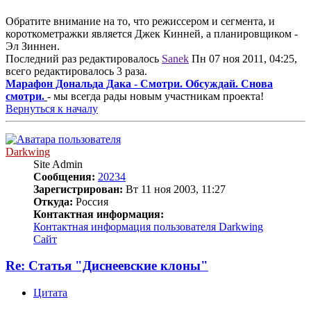
Обратите внимание на то, что режиссером и сегмента, и
короткометражки является Джек Кинней, а планировщиком -
Эл Зиннен.
Последний раз редактировалось
Sanek
Пн 07 ноя 2011, 04:25,
всего редактировалось 3 раза.
Марафон Дональда Дака - Смотри. Обсуждай. Снова
смотри.
- мы всегда рады новым участникам проекта!
Вернуться к началу
Darkwing
Site Admin
Сообщения:
20234
Зарегистрирован:
Вт 11 ноя 2003, 11:27
Откуда:
Россия
Контактная информация:
Контактная информация пользователя Darkwing
Сайт
Re: Статья "Диснеевские клоны"
Цитата