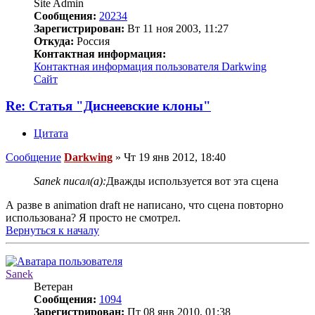
Site Admin
Сообщения:
20234
Зарегистрирован:
Вт 11 ноя 2003, 11:27
Откуда:
Россия
Контактная информация:
Контактная информация пользователя Darkwing
Сайт
Re: Статья "Диснеевские клоны"
Цитата
Сообщение
Darkwing
»
Чт 19 янв 2012, 18:40
Sanek писал(а):
Дважды используется вот эта сцена
А разве в animation draft не написано, что сцена повторно
использована? Я просто не смотрел.
Вернуться к началу
Sanek
Ветеран
Сообщения:
1094
Зарегистрирован:
Пт 08 янв 2010, 01:38