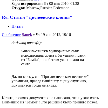
Зарегистрирован:
Пт 08 янв 2010, 01:38
Откуда:
Moscow,Russian Federation
Re: Статья "Диснеевские клоны"
Цитата
Сообщение
Sanek
»
Чт 19 янв 2012, 19:16
darkwing писал(а):
Sanek писал(а):
в мультфильме была
использована сцена с бегущими псами
из "Бэмби", но об этом уже писали на
сайте
Да, по-моему, я в "Про-диснеевском вестнике"
упоминал, правда нашёл эту сцену случайно,
документов тогда не видел.
Кстати, в самих документах не написано, что нужно взять
анимацию из "Бэмби"! Это решение было принято позже.