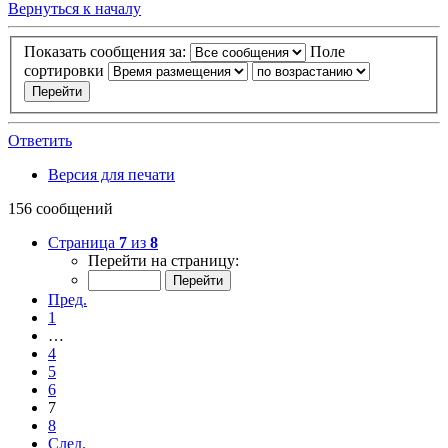
Вернуться к началу
Показать сообщения за:
Поле
сортировки
Ответить
Версия для печати
156 сообщений
Страница
7
из
8
Перейти на страницу:
Пред.
1
…
4
5
6
7
8
След.