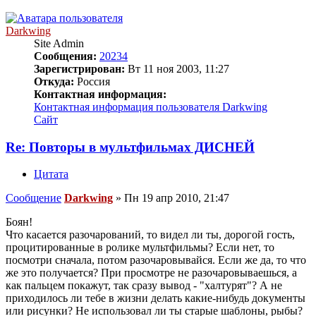
Darkwing
Site Admin
Сообщения:
20234
Зарегистрирован:
Вт 11 ноя 2003, 11:27
Откуда:
Россия
Контактная информация:
Контактная информация пользователя Darkwing
Сайт
Re: Повторы в мультфильмах ДИСНЕЙ
Цитата
Сообщение
Darkwing
»
Пн 19 апр 2010, 21:47
Боян!
Что касается разочарований, то видел ли ты, дорогой гость,
процитированные в ролике мультфильмы? Если нет, то
посмотри сначала, потом разочаровывайся. Если же да, то что
же это получается? При просмотре не разочаровываешься, а
как пальцем покажут, так сразу вывод - "халтурят"? А не
приходилось ли тебе в жизни делать какие-нибудь документы
или рисунки? Не использовал ли ты старые шаблоны, рыбы?