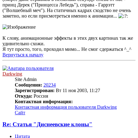
принц Дерек ("Принцесса Лебедь"), справа - Гаррэтт
("Волшебный меч"). На статичных кадрах сходство не очень
заметно, но если присмотреться именно к анимации...
К слову, анимационные эффекты в этих двух картинах так же
удивительно схожи.
Я тут просто, того, проходил мимо... Не смог сдержаться ^_^
Вернуться к началу
Darkwing
Site Admin
Сообщения:
20234
Зарегистрирован:
Вт 11 ноя 2003, 11:27
Откуда:
Россия
Контактная информация:
Контактная информация пользователя Darkwing
Сайт
Re: Статья "Диснеевские клоны"
Цитата