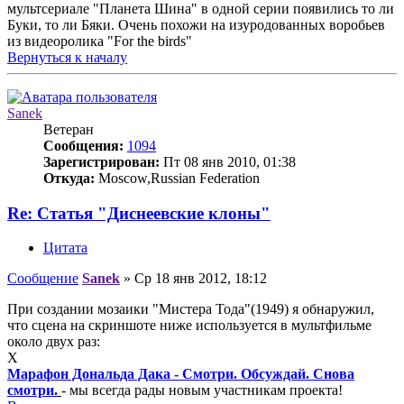
мультсериале "Планета Шина" в одной серии появились то ли
Буки, то ли Бяки. Очень похожи на изуродованных воробьев
из видеоролика "For the birds"
Вернуться к началу
Sanek
Ветеран
Сообщения:
1094
Зарегистрирован:
Пт 08 янв 2010, 01:38
Откуда:
Moscow,Russian Federation
Re: Статья "Диснеевские клоны"
Цитата
Сообщение
Sanek
»
Ср 18 янв 2012, 18:12
При создании мозаики "Мистера Тода"(1949) я обнаружил,
что сцена на скриншоте ниже используется в мультфильме
около двух раз:
X
Марафон Дональда Дака - Смотри. Обсуждай. Снова
смотри.
- мы всегда рады новым участникам проекта!