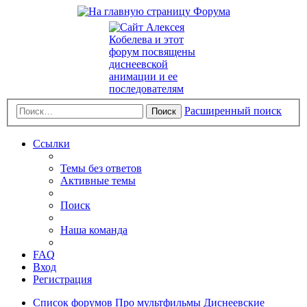
Расширенный поиск
Поиск
Ссылки
Темы без ответов
Активные темы
Поиск
Наша команда
FAQ
Вход
Регистрация
Список форумов
Про мультфильмы
Диснеевские