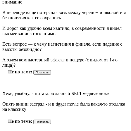
внимание
В переводе ваще потеряна связь между черепом и школой и я
без понятия как ее сохранить.
И дорог как удобно всем хватило, в современности я видел
высмеивание этого штампа
Есть вопрос — к чему нагнетания в финале, если падение с
высоты безобидно?
А зачем компьютерный эффект в пещере (с видом от 1-го
лица)?
Не по теме:
Хехе, улыбнула цитата: «славный БЫЛ медвежонок»
Опять винни застрял - и в tigger movie была какая-то отсылка
на классику
Не по теме: