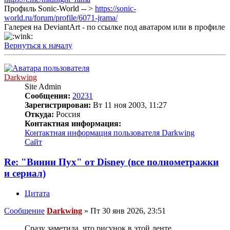
Профиль Sonic-World -- >
https://sonic-
world.ru/forum/profile/6071-jrama/
Галерея на DeviantArt - по ссылке под аватаром или в профиле
Вернуться к началу
Darkwing
Site Admin
Сообщения:
20231
Зарегистрирован:
Вт 11 ноя 2003, 11:27
Откуда:
Россия
Контактная информация:
Контактная информация пользователя Darkwing
Сайт
Re: "Винни Пух" от Disney (все полнометражки
и сериал)
Цитата
Сообщение
Darkwing
»
Пт 30 янв 2026, 23:51
Сразу заметила, что рисунок в этой ленте