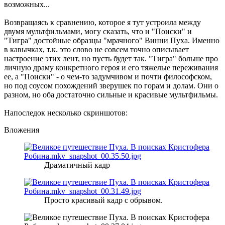
возможных...
Возвращаясь к сравнению, которое я тут устроила между
двумя мультфильмами, могу сказать, что и "Поиски" и
"Тигра" достойные образцы "мрачного" Винни Пуха. Именно
в кавычках, т.к. это слово не совсем точно описывает
настроение этих лент, но пусть будет так. "Тигра" больше про
личную драму конкретного героя и его тяжелые переживания
ее, а "Поиски" - о чем-то задумчивом и почти философском,
но под соусом похождений зверушек по горам и долам. Они о
разном, но оба достаточно сильные и красивые мультфильмы.
Напоследок несколько скриншотов:
Вложения
Драматичный кадр
Просто красивый кадр с обрывом.