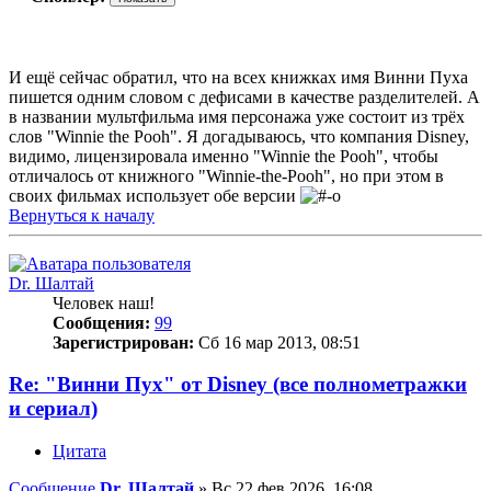
И ещё сейчас обратил, что на всех книжках имя Винни Пуха
пишется одним словом с дефисами в качестве разделителей. А
в названии мультфильма имя персонажа уже состоит из трёх
слов "Winnie the Pooh". Я догадываюсь, что компания Disney,
видимо, лицензировала именно "Winnie the Pooh", чтобы
отличалось от книжного "Winnie-the-Pooh", но при этом в
своих фильмах использует обе версии
Вернуться к началу
Dr. Шалтай
Человек наш!
Сообщения:
99
Зарегистрирован:
Сб 16 мар 2013, 08:51
Re: "Винни Пух" от Disney (все полнометражки
и сериал)
Цитата
Сообщение
Dr. Шалтай
»
Вс 22 фев 2026, 16:08