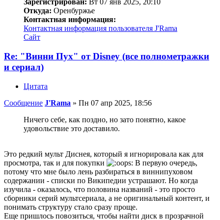
Зарегистрирован:
Вт 07 янв 2025, 20:10
Откуда:
Оренбуржье
Контактная информация:
Контактная информация пользователя J'Rama
Сайт
Re: "Винни Пух" от Disney (все полнометражки
и сериал)
Цитата
Сообщение
J'Rama
»
Пн 07 апр 2025, 18:56
Ничего себе, как поздно, но зато понятно, какое
удовольствие это доставило.
Это редкий мульт Диснея, который я игнорировала как для
просмотра, так и для покупки
В первую очередь,
потому что мне было лень разбираться в виннипуховом
содержании - списки по Википедии устрашают. Но когда
изучила - оказалось, что половина названий - это просто
сборники серий мультсериала, а не оригинальный контент, и
понимать структуру стало сразу проще.
Еще пришлось повозиться, чтобы найти диск в прозрачной