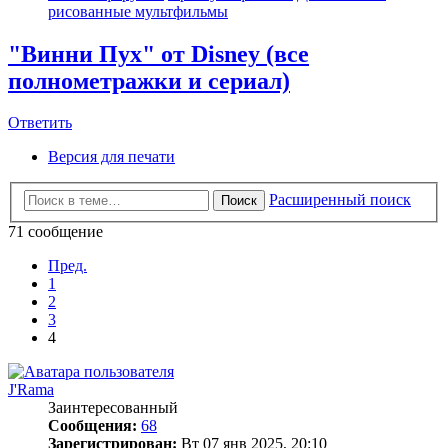
рисованные мультфильмы
"Винни Пух" от Disney (все
полнометражки и сериал)
Ответить
Версия для печати
Расширенный поиск
Поиск
71 сообщение
Пред.
1
2
3
4
J'Rama
Заинтересованный
Сообщения:
68
Зарегистрирован:
Вт 07 янв 2025, 20:10