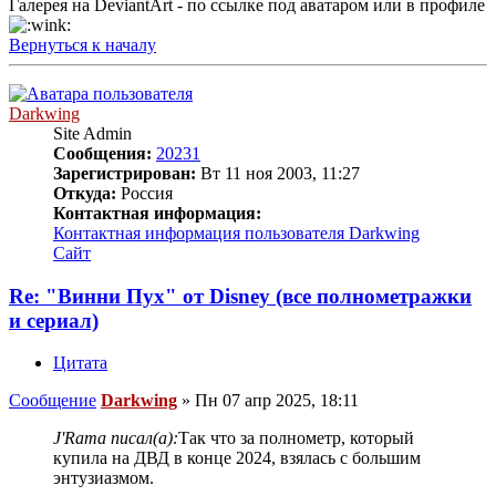
Галерея на DeviantArt - по ссылке под аватаром или в профиле
Вернуться к началу
Darkwing
Site Admin
Сообщения:
20231
Зарегистрирован:
Вт 11 ноя 2003, 11:27
Откуда:
Россия
Контактная информация:
Контактная информация пользователя Darkwing
Сайт
Re: "Винни Пух" от Disney (все полнометражки
и сериал)
Цитата
Сообщение
Darkwing
»
Пн 07 апр 2025, 18:11
J'Rama писал(а):
Так что за полнометр, который
купила на ДВД в конце 2024, взялась с большим
энтузиазмом.