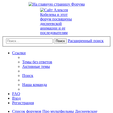
Расширенный поиск
Поиск
Ссылки
Темы без ответов
Активные темы
Поиск
Наша команда
FAQ
Вход
Регистрация
Список форумов
Про мультфильмы
Диснеевские