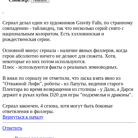
.
Сериал делал один из художников Gravity Falls, по странному
совпадению - тайландец, так что несколько серий снято с
национальным колоритом. Есть хэлловинская и
рождественская серии.
Основной минус сериала - наличие явных филлеров, когда
герои абсолютно ничего не делают для сюжета. Хотя,
некоторые из них потом используются.
Плюс - используются факты о реальных земноводных.
В вики по сериалу не отметили, что ласка взята явно из
"Отважной Лифи", роботы - из Лапуты, видения старого
Плентара во время возвращения из столицы - у Дали, а Дарси
держит в руках кубик D20 для игры "подземелья и драконы".
Сериал закончен, 4 сезона, хотя могут быть боковые
ответвления и филлеры.
Вернуться к началу
Ответить