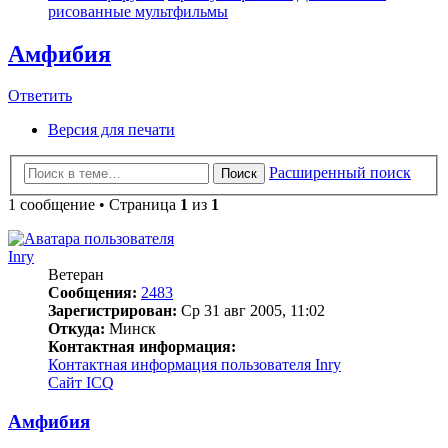
рисованные мультфильмы
Амфибия
Ответить
Версия для печати
Расширенный поиск
Поиск
1 сообщение • Страница
1
из
1
Inry
Ветеран
Сообщения:
2483
Зарегистрирован:
Ср 31 авг 2005, 11:02
Откуда:
Минск
Контактная информация:
Контактная информация пользователя Inry
Сайт
ICQ
Амфибия