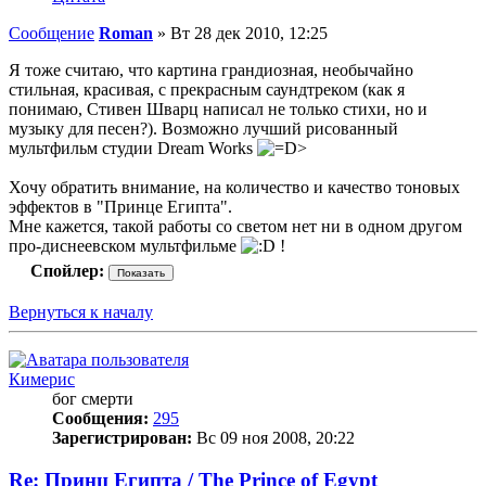
Сообщение
Roman
»
Вт 28 дек 2010, 12:25
Я тоже считаю, что картина грандиозная, необычайно
стильная, красивая, с прекрасным саундтреком (как я
понимаю, Стивен Шварц написал не только стихи, но и
музыку для песен?). Возможно лучший рисованный
мультфильм студии Dream Works
Хочу обратить внимание, на количество и качество тоновых
эффектов в "Принце Египта".
Мне кажется, такой работы со светом нет ни в одном другом
про-диснеевском мультфильме
!
Спойлер:
Вернуться к началу
Кимерис
бог смерти
Сообщения:
295
Зарегистрирован:
Вс 09 ноя 2008, 20:22
Re: Принц Египта / The Prince of Egypt