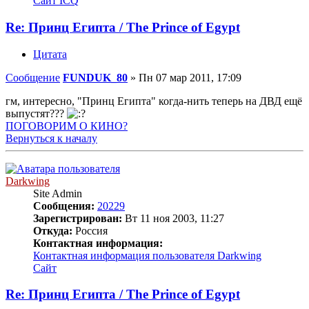
Сайт
ICQ
Re: Принц Египта / The Prince of Egypt
Цитата
Сообщение
FUNDUK_80
»
Пн 07 мар 2011, 17:09
гм, интересно, "Принц Египта" когда-нить теперь на ДВД ещё
выпустят???
ПОГОВОРИМ О КИНО?
Вернуться к началу
Darkwing
Site Admin
Сообщения:
20229
Зарегистрирован:
Вт 11 ноя 2003, 11:27
Откуда:
Россия
Контактная информация:
Контактная информация пользователя Darkwing
Сайт
Re: Принц Египта / The Prince of Egypt