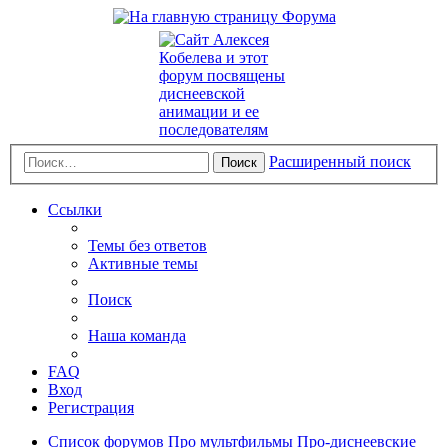
Расширенный поиск
Поиск
Ссылки
Темы без ответов
Активные темы
Поиск
Наша команда
FAQ
Вход
Регистрация
Список форумов
Про мультфильмы
Про-диснеевские