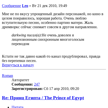
Сообщение
Leo
»
Вт 21 дек 2010, 19:49
Мне не по вкусу упрощенный дизайн персонажей, но кино в
целом понравилось, хорошая работа. Очень люблю
вступительную песню, особенно партию матери. Жаль
дримворкс сейчас снимает совсем в другом направлении.
darkwing писал(а):
Не очень доволен я
лицензионным синхронным многоголосым
переводом
Кстати не так давно какой-то канал продублировал, правда
без перепевки песен.
Вернуться к началу
Roman
Авторитет
Сообщения:
247
Зарегистрирован:
Сб 17 апр 2010, 09:20
Re: Принц Египта / The Prince of Egypt
Цитата