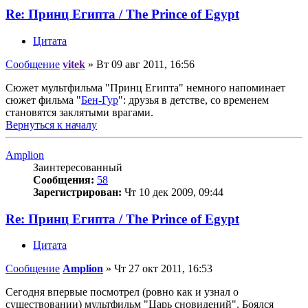
Re: Принц Египта / The Prince of Egypt
Цитата
Сообщение
vitek
»
Вт 09 авг 2011, 16:56
Сюжет мультфильма "Принц Египта" немного напоминает
сюжет фильма "
Бен-Гур
": друзья в детстве, со временем
становятся заклятыми врагами.
Вернуться к началу
Amplion
Заинтересованный
Сообщения:
58
Зарегистрирован:
Чт 10 дек 2009, 09:44
Re: Принц Египта / The Prince of Egypt
Цитата
Сообщение
Amplion
»
Чт 27 окт 2011, 16:53
Сегодня впервые посмотрел (ровно как и узнал о
существовании) мультфильм "Царь сновидений". Боялся