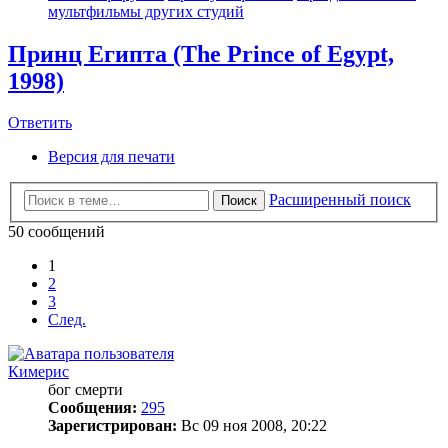
мультфильмы других студий
Принц Египта (The Prince of Egypt,
1998)
Ответить
Версия для печати
Расширенный поиск
Поиск
50 сообщений
1
2
3
След.
Кимерис
бог смерти
Сообщения:
295
Зарегистрирован:
Вс 09 ноя 2008, 20:22