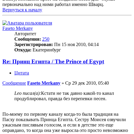
первоначально над ними работал именно Шварц.
Вернуться к началу
Faseto Merkany
Авторитет
Сообщения:
250
Зарегистрирован:
Пн 15 ноя 2010, 04:14
Откуда:
Екатеринбург
Re: Принц Египта / The Prince of Egypt
Цитата
Сообщение
Faseto Merkany
»
Ср 29 дек 2010, 05:40
Leo писал(а):
Кстати не так давно какой-то канал
продублировал, правда без перепевки песен.
По-моему по первому каналу когда-то была традиция на
Пасху показывать Принца Египта. Сестру Моисея озвучили
ужасным пислявым голосом, и если в детстве это еще
оправдано, то когда она уже выросла-это просто невозможно