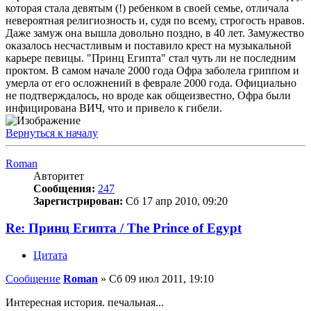
которая стала девятым (!) ребенком в своей семье, отличала
невероятная религиозность и, судя по всему, строгость нравов.
Даже замуж она вышла довольно поздно, в 40 лет. Замужество
оказалось несчастливым и поставило крест на музыкальной
карьере певицы. "Принц Египта" стал чуть ли не последним
проктом. В самом начале 2000 года Офра заболела гриппом и
умерла от его осложнений в феврале 2000 года. Официально
не подтверждалось, но вроде как общеизвестно, Офра были
инфицирована ВИЧ, что и привело к гибели.
Вернуться к началу
Roman
Авторитет
Сообщения:
247
Зарегистрирован:
Сб 17 апр 2010, 09:20
Re: Принц Египта / The Prince of Egypt
Цитата
Сообщение
Roman
»
Сб 09 июл 2011, 19:10
Интересная история. печальная...