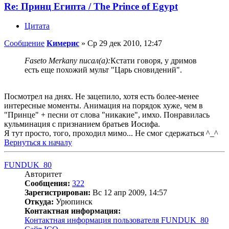
Re: Принц Египта / The Prince of Egypt
Цитата
Сообщение
Кимерис
»
Ср 29 дек 2010, 12:47
Faseto Merkany писал(а):
Кстати говоря, у дримов
есть еще похожий мульт "Царь сновидений".
Посмотрел на днях. Не зацепило, хотя есть более-менее
интересные моменты. Анимация на порядок хуже, чем в
"Принце" + песни от слова "никакие", имхо. Понравилась
кульминация с признанием братьев Иосифа.
Я тут просто, того, проходил мимо... Не смог сдержаться ^_^
Вернуться к началу
FUNDUK_80
Авторитет
Сообщения:
322
Зарегистрирован:
Вс 12 апр 2009, 14:57
Откуда:
Урюпинск
Контактная информация:
Контактная информация пользователя FUNDUK_80