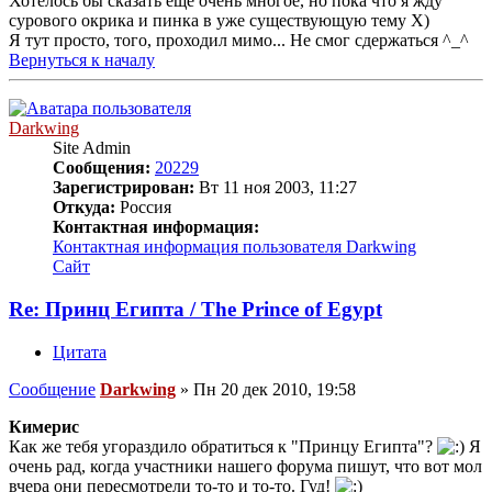
Хотелось бы сказать еще очень многое, но пока что я жду
сурового окрика и пинка в уже существующую тему Х)
Я тут просто, того, проходил мимо... Не смог сдержаться ^_^
Вернуться к началу
Darkwing
Site Admin
Сообщения:
20229
Зарегистрирован:
Вт 11 ноя 2003, 11:27
Откуда:
Россия
Контактная информация:
Контактная информация пользователя Darkwing
Сайт
Re: Принц Египта / The Prince of Egypt
Цитата
Сообщение
Darkwing
»
Пн 20 дек 2010, 19:58
Кимерис
Как же тебя угораздило обратиться к "Принцу Египта"?
Я
очень рад, когда участники нашего форума пишут, что вот мол
вчера они пересмотрели то-то и то-то. Гуд!