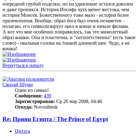
очередной грубой поделки, но на удивление остался доволен
и даже проникся. История Иосифа чуть менее жестока, чем
история Моисея. Божественного тоже мало - история более
приземленная. Вообще, образ бога был очень незаметен -
полагаю, его символизирует орел в конце и начале фильма.
А вот что мне особенно понравилось, так это мимолетный
образ кошки. Она и пластична, и "оегипетственна" (есть такое
слово) - овальная голова на тонкой длинной шее. Чудо, а не
кошка!
Вернуться к началу
Сяоцай Шуми
Один из самых!
Сообщения:
439
Зарегистрирован:
Ср 26 мар 2008, 04:46
Откуда:
Novosibirsk
Re: Принц Египта / The Prince of Egypt
Цитата