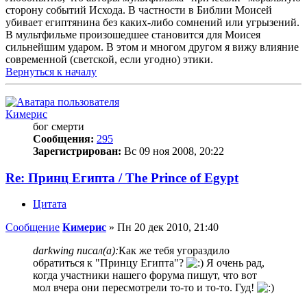
сторону событий Исхода. В частности в Библии Моисей
убивает египтянина без каких-либо сомнений или угрызений.
В мультфильме произошедшее становится для Моисея
сильнейшим ударом. В этом и многом другом я вижу влияние
современной (светской, если угодно) этики.
Вернуться к началу
Кимерис
бог смерти
Сообщения:
295
Зарегистрирован:
Вс 09 ноя 2008, 20:22
Re: Принц Египта / The Prince of Egypt
Цитата
Сообщение
Кимерис
»
Пн 20 дек 2010, 21:40
darkwing писал(а):
Как же тебя угораздило
обратиться к "Принцу Египта"?
Я очень рад,
когда участники нашего форума пишут, что вот
мол вчера они пересмотрели то-то и то-то. Гуд!