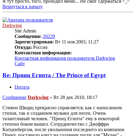
Я тут просто, того, проходил мимо... Не смог сдержаться ^_^
Вернуться к началу
Darkwing
Site Admin
Сообщения:
20229
Зарегистрирован:
Вт 11 ноя 2003, 11:27
Откуда:
Россия
Контактная информация:
Контактная информация пользователя Darkwing
Сайт
Re: Принц Египта / The Prince of Egypt
Цитата
Сообщение
Darkwing
»
Вт 28 дек 2010, 18:17
Стивен Шварц прекрасно справляется, как с написанием
стихов, так и созданием музыки для песен. Очень
талантливый человек. "Принц Египта" ему в некоторой
степени боком вышел. Сотрудничество с Джеффри
Катценбергом, после увольнения последнего из компании
Disney, поставило крест на создании песен для "Мулан" -