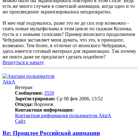
можно было бы экранизировать повторно в этом стиле. Ведь
есть же много случаев в советской анимации, когда одно и то
же произведение экранизировалось неоднократно.
И мне ещё подумалось, разве это не до сих пор возможно -
снять новые мультфильмы в этом цикле по сказкам Козлова,
пусть и с новыми голосами? Пример японского продолжения
Чебурашки заставляет меня думать, что это, в принципе,
возможно. Тем более, в отличие от японского Чебурашки,
здесь имеется готовый материал для экранизации. Так почему
же никто даже не предлагает сделать подобное?
Вернуться к началу
AkirA
Ветеран
Сообщения:
3559
Зарегистрирован:
Ср 08 фев 2006, 13:52
Откуда:
Воронеж
Контактная информация:
Контактная информация пользователя AkirA
Сайт
Re: Прошлое Российской анимации