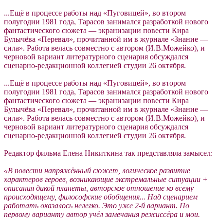
...Ещё в процессе работы над «Пуговицей», во втором
полугодии 1981 года, Тарасов занимался разработкой нового
фантастического сюжета — экранизации повести Кира
Булычёва «Перевал», прочитанной им в журнале «Знание —
сила». Работа велась совместно с автором (И.В.Можейко), и
черновой вариант литературного сценария обсуждался
сценарно-редакционной коллегией студии 26 октября.
...Ещё в процессе работы над «Пуговицей», во втором
полугодии 1981 года, Тарасов занимался разработкой нового
фантастического сюжета — экранизации повести Кира
Булычёва «Перевал», прочитанной им в журнале «Знание —
сила». Работа велась совместно с автором (И.В.Можейко), и
черновой вариант литературного сценария обсуждался
сценарно-редакционной коллегией студии 26 октября.
Редактор фильма Елена Никиткина так представляла замысел:
«В повести напряжённый сюжет, логическое развитие
характеров героев, возникающие экстремальные ситуации +
описания дикой планеты, авторское отношение ко всему
происходящему, философские обобщения... Над сценарием
работать оказалось нелегко. Это уже 2-й вариант. По
первому варианту автор учёл замечания режиссёра и мои.