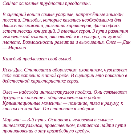
Сейчас основные трудности преодолены.
В сценарий вошли самые ударные, напряжённые эпизоды
повести. Эпизоды, которые казались необходимыми для
движения сюжета, развития характеров, философско-
эстетических концепций. 3 главных героя. 3 пути развития
человеческой колонии, оказавшейся в изоляции, на чужой
планете. Возможности развития и выживания. Олег — Дик
— Марьяна.
Каждый предлагает свой выход.
Ясен Дик. Становится аборигеном, охотником, чувствует
себя естественно в этой среде. В сценарии это показано в
действенной характеристике героя.
Олег — надежда интеллектуалов посёлка. Они связывают
будущее и спасение с общечеловеческим родом.
Кульминационные моменты — познание, тяга к разуму, к
книгам на корабле. Он становится лидером.
Марьяна — 3-й путь. Оставаясь человеком в смысле
интеллектуальном, нравственном, пытается найти пути
проникновения в эту враждебную среду».