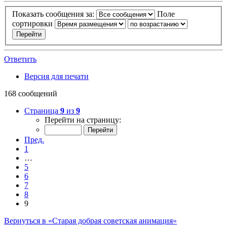
Показать сообщения за:
Поле
сортировки
Ответить
Версия для печати
168 сообщений
Страница
9
из
9
Перейти на страницу:
Пред.
1
…
5
6
7
8
9
Вернуться в «Старая добрая советская анимация»