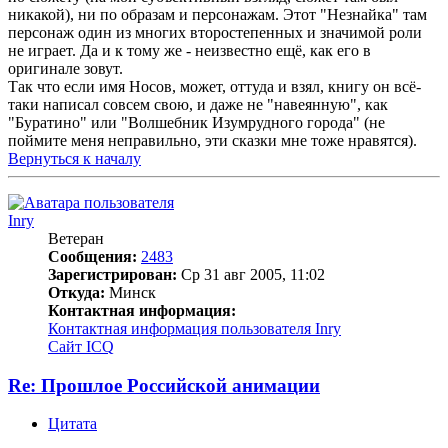
никакой), ни по образам и персонажам. Этот "Незнайка" там
персонаж один из многих второстепенных и значимой роли
не играет. Да и к тому же - неизвестно ещё, как его в
оригинале зовут.
Так что если имя Носов, может, оттуда и взял, книгу он всё-
таки написал совсем свою, и даже не "навеянную", как
"Буратино" или "Волшебник Изумрудного города" (не
поймите меня неправильно, эти сказки мне тоже нравятся).
Вернуться к началу
Inry
Ветеран
Сообщения:
2483
Зарегистрирован:
Ср 31 авг 2005, 11:02
Откуда:
Минск
Контактная информация:
Контактная информация пользователя Inry
Сайт
ICQ
Re: Прошлое Российской анимации
Цитата