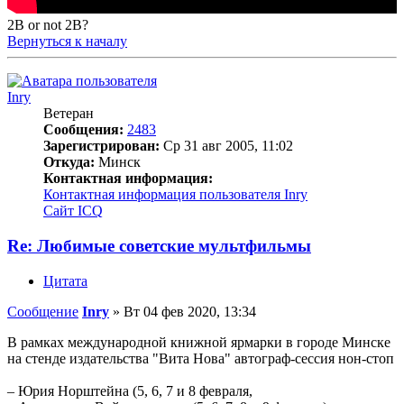
2B or not 2B?
Вернуться к началу
Inry
Ветеран
Сообщения:
2483
Зарегистрирован:
Ср 31 авг 2005, 11:02
Откуда:
Минск
Контактная информация:
Контактная информация пользователя Inry
Сайт
ICQ
Re: Любимые советские мультфильмы
Цитата
Сообщение
Inry
»
Вт 04 фев 2020, 13:34
В рамках международной книжной ярмарки в городе Минске
на стенде издательства "Вита Нова" автограф-сессия нон-стоп
– Юрия Норштейна (5, 6, 7 и 8 февраля,