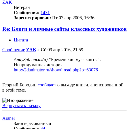
ZAK
Ветеран
Сообщения:
1431
Зарегистрирован:
Пт 07 апр 2006, 16:36
Re: Блоги и личные сайты классных художников
Цитата
Сообщение
ZAK
»
Сб 09 апр 2016, 21:59
AndySpb писал(а):
"Бременские музыканты".
Непридуманная история
http://2danimator.ru/showthread.php?p=63076
Георгий Бородин
сообщает
о выходе книги, анонсированной
в этой теме.
Вернуться к началу
Aranel
Заинтересованный
Сообщения:
44