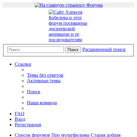
Расширенный поиск
Поиск
Ссылки
Темы без ответов
Активные темы
Поиск
Наша команда
FAQ
Вход
Регистрация
Список форумов
Про мультфильмы
Старая добрая