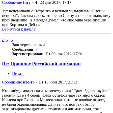
Сообщение
Inry
»
Чт 23 фев 2017, 17:17
Тут вспоминали о Петренко и всплыл мультфильм "Слон и
пеночка". Так оказалось, это не по Сьюзу, а по оригинальному
произведению! А я всегда думал, что ещё одна экранизация
про Хортона и Дейзи.
Вернуться к началу
кто-то
Заинтересованный
Сообщения:
74
Зарегистрирован:
Пт 09 ноя 2012, 17:01
Re: Прошлое Российской анимации
Цитата
Сообщение
кто-то
»
Пт 16 июн 2017, 21:13
Кто-нибудь может сказать, почему цикл "Трям! Здравствуйте!"
закончился на 4 серии? Ведь осталось ещё так много сказок
Козлова про Ёжика и Медвежонка, которые вообще никогда
не были экранизированы. Да и те, что всё-таки были
экранизированы другими студиями и аниматорами, тоже