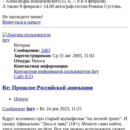
– Александра Войцеховского (5, 6, 7, 8 и 9 февраля).
А также 8 февраля с 14.00 автограф-сессия Романа Сустова.
Не проходите мимо!
Вернуться к началу
Inry
Ветеран
Сообщения:
2483
Зарегистрирован:
Ср 31 авг 2005, 11:02
Откуда:
Минск
Контактная информация:
Контактная информация пользователя Inry
Сайт
ICQ
Re: Прошлое Российской анимации
Цитата
Сообщение
Inry
»
Вс 24 дек 2023, 11:25
Вдруг вспомнил про старый мультфильм "на лесной тропе". И
сказку Афанасьева "Лиса и заяц" (18+). Можете сами найти,
здесь цитировать не буду. Вот так можно использовать сюжет