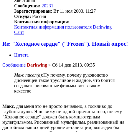
Site Admin
Сообщения:
20231
Зарегистрирован:
Вт 11 ноя 2003, 11:27
Откуда:
Россия
Контактная информация:
Контактная информация пользователя Darkwing
Сайт
Re: "Холодное сердце" ("Frozen"). Новый опрос!
Цитата
Сообщение
Darkwing
»
Сб 14 дек 2013, 09:35
Макс писал(а):
Ну почему, почему руководство
диснеевцев такое трусливое и жадное, что боится
создавать рисованные фильмы вот в таком
качестве
Макс
, для меня это не просто печально, а тоскливо до
глубины души. Я не вижу ни одной причины того, почему
"Холодное сердце" должен быть компьютерным
мультфильмом. Рисованный мультфильм, реализованный на
достойном наших дней уровне детализации, выглядел бы