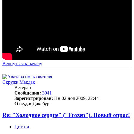
Вернуться к началу
Скрудж Макдак
Ветеран
Сообщения:
3041
Зарегистрирован:
Пн 02 ноя 2009, 22:44
Откуда:
Даксбург
Re: "Холодное сердце" ("Frozen"). Новый опрос!
Цитата