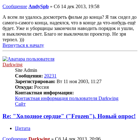
Сообщение
AndySpb
»
Сб 14 дек 2013, 19:58
А всем ли удалось досмотреть фильм до конца? Я так сидел до
самого-самого конца, надеялся, что в конце да что-нибудь ещё
будет. Уже и уборщицы закончили наводить порядок и ушли,
и выключили свет. Благо не выключили проектор. Не зря
терпел. )))
Вернуться к началу
Darkwing
Site Admin
Сообщения:
20231
Зарегистрирован:
Вт 11 ноя 2003, 11:27
Откуда:
Россия
Контактная информация:
Контактная информация пользователя Darkwing
Сайт
Re: "Холодное сердце" ("Frozen"). Новый опрос!
Цитата
Сообщение
Darkwing
»
Сб 14 дек 2013, 20:06