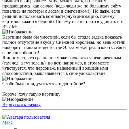
намного выигрышнее. Хотя, может быть, и не таким
продающимся, как сейчас (ведь люди же по большому счёту
повелись на постеры с лосем и снеговиком!). Но даже, если
решили использовать компьютерную анимацию, почему
картинка кажется бедной? Почему нас пытаются удивить вот
ЭТИМ:
Картинка была бы уместной, если бы стояла задача показать
полное отсутствие вкуса у Снежной королевы, но ведь хотели
наоборот - показать место, где Эльза может реализовать себя и
свои способности!
Я понимаю, что сравнение может показаться некорректным
(там лед, а тут зелень), но вот, например, в этом месте
чувствуется, что персонаж, наделенный волшебными
способностями, выкладывается в свое удовольствие:
Слабо было придумать что-то достойное?
Короче, хочу такую картинку:
Вернуться к началу
Макс
...