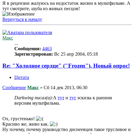
Я в рецензии жалуюсь на недостаток жизни в мультфильме. А
тут смотрите, шуба из живых песцов!
Вернуться к началу
Макс
...
Сообщения:
4463
Зарегистрирован:
Вс 25 апр 2004, 05:18
Re: "Холодное сердце" ("Frozen"). Новый опрос!
Цитата
Сообщение
Макс
»
Сб 14 дек 2013, 06:30
Darkwing писал(а):
А
тут
и
тут
эскизы к ранним
версиям мультфильма.
Ох, грустенько!
Красиво же, живо как.
Ну почему, почему руководство диснеевцев такое трусливое и