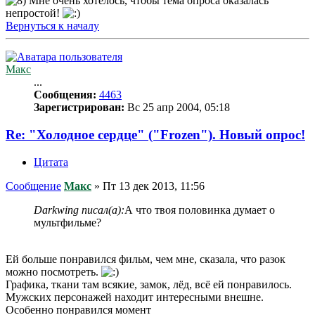
Мне очень хотелось, чтобы тема опроса оказалась
непростой!
Вернуться к началу
Макс
...
Сообщения:
4463
Зарегистрирован:
Вс 25 апр 2004, 05:18
Re: "Холодное сердце" ("Frozen"). Новый опрос!
Цитата
Сообщение
Макс
»
Пт 13 дек 2013, 11:56
Darkwing писал(а):
А что твоя половинка думает о
мультфильме?
Ей больше понравился фильм, чем мне, сказала, что разок
можно посмотреть.
Графика, ткани там всякие, замок, лёд, всё ей понравилось.
Мужских персонажей находит интересными внешне.
Особенно понравился момент