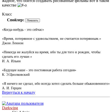
жадное, что боится создавать рисованные фильмы вот в таком
качестве
Класс
Спойлер:
«Когда-нибудь - это сейчас»
«Время, потерянное с удовольствием, не считается потерянным.»
Джон Леннон
«Никогда не жалуйся на время, ибо ты для того и рожден, чтобы
сделать его лучше.»
И. А. Ильин
«Будущее наше - это постоянная работа сегодня»
К. Э.Циолковский
«Я ничего не сделал, ибо всегда хотел сделать больше обыкновенного»
А. И. Герцен
Вернуться к началу
Darkwing