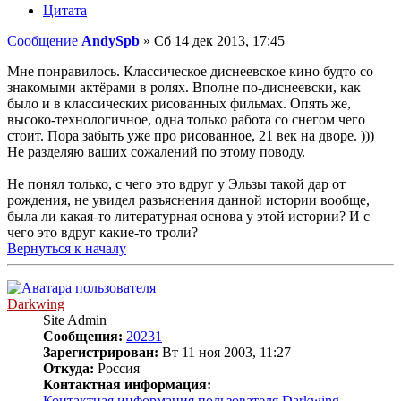
Цитата
Сообщение
AndySpb
»
Сб 14 дек 2013, 17:45
Мне понравилось. Классическое диснеевское кино будто со
знакомыми актёрами в ролях. Вполне по-диснеевски, как
было и в классических рисованных фильмах. Опять же,
высоко-технологичное, одна только работа со снегом чего
стоит. Пора забыть уже про рисованное, 21 век на дворе. )))
Не разделяю ваших сожалений по этому поводу.
Не понял только, с чего это вдруг у Эльзы такой дар от
рождения, не увидел разъяснения данной истории вообще,
была ли какая-то литературная основа у этой истории? И с
чего это вдруг какие-то троли?
Вернуться к началу
Darkwing
Site Admin
Сообщения:
20231
Зарегистрирован:
Вт 11 ноя 2003, 11:27
Откуда:
Россия
Контактная информация:
Контактная информация пользователя Darkwing