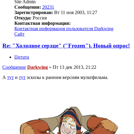
Site Admin
Сообщения:
20231
Зарегистрирован:
Вт 11 ноя 2003, 11:27
Откуда:
Россия
Контактная информация:
Контактная информация пользователя Darkwing
Сайт
Re: "Холодное сердце" ("Frozen"). Новый опрос!
Цитата
Сообщение
Darkwing
»
Пт 13 дек 2013, 21:22
А
тут
и
тут
эскизы к ранним версиям мультфильма.