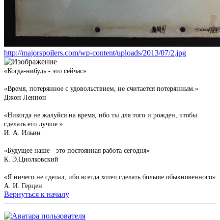
http://majorspoilers.com/wp-content/uploads/2013/07/2.jpg
«Когда-нибудь - это сейчас»
«Время, потерянное с удовольствием, не считается потерянным.»
Джон Леннон
«Никогда не жалуйся на время, ибо ты для того и рожден, чтобы
сделать его лучше.»
И. А. Ильин
«Будущее наше - это постоянная работа сегодня»
К. Э.Циолковский
«Я ничего не сделал, ибо всегда хотел сделать больше обыкновенного»
А. И. Герцен
Вернуться к началу