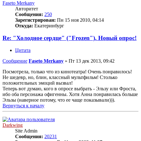
Faseto Merkany
Авторитет
Сообщения:
250
Зарегистрирован:
Пн 15 ноя 2010, 04:14
Откуда:
Екатеринбург
Re: "Холодное сердце" ("Frozen"). Новый опрос!
Цитата
Сообщение
Faseto Merkany
»
Пт 13 дек 2013, 09:42
Посмотрела, только что из кинотеатра! Очень понравилось!
Не шедевр, но, блин, классный мультфильм! Столько
положительных эмоций вызвал!
Теперь вот думаю, кого в опросе выбрать - Эльзу или Фроста,
ибо оба персонажа офигенны. Хотя Анна понравилась больше
Эльзы (наверное потому, что ее чаще показывали))).
Вернуться к началу
Darkwing
Site Admin
Сообщения:
20231