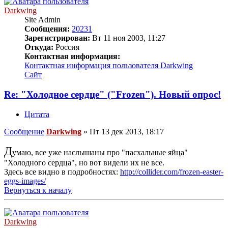
Darkwing
Site Admin
Сообщения:
20231
Зарегистрирован:
Вт 11 ноя 2003, 11:27
Откуда:
Россия
Контактная информация:
Контактная информация пользователя Darkwing
Сайт
Re: "Холодное сердце" ("Frozen"). Новый опрос!
Цитата
Сообщение
Darkwing
»
Пт 13 дек 2013, 18:17
Д
умаю, все уже наслышаны про "пасхальные яйца"
"Холодного сердца", но вот видели их не все.
Здесь все видно в подробностях:
http://collider.com/frozen-easter-
eggs-images/
Вернуться к началу
Darkwing