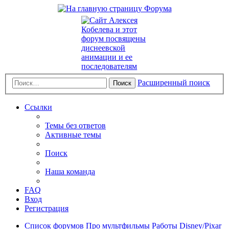
Расширенный поиск
Поиск
Ссылки
Темы без ответов
Активные темы
Поиск
Наша команда
FAQ
Вход
Регистрация
Список форумов
Про мультфильмы
Работы Disney/Pixar