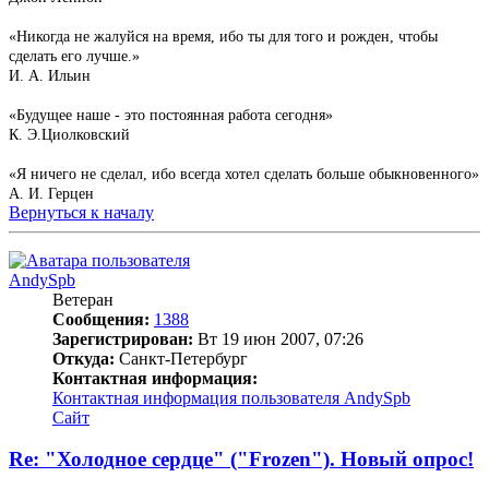
«Никогда не жалуйся на время, ибо ты для того и рожден, чтобы
сделать его лучше.»
И. А. Ильин
«Будущее наше - это постоянная работа сегодня»
К. Э.Циолковский
«Я ничего не сделал, ибо всегда хотел сделать больше обыкновенного»
А. И. Герцен
Вернуться к началу
AndySpb
Ветеран
Сообщения:
1388
Зарегистрирован:
Вт 19 июн 2007, 07:26
Откуда:
Санкт-Петербург
Контактная информация:
Контактная информация пользователя AndySpb
Сайт
Re: "Холодное сердце" ("Frozen"). Новый опрос!