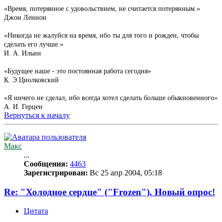
«Время, потерянное с удовольствием, не считается потерянным.»
Джон Леннон
«Никогда не жалуйся на время, ибо ты для того и рожден, чтобы
сделать его лучше.»
И. А. Ильин
«Будущее наше - это постоянная работа сегодня»
К. Э.Циолковский
«Я ничего не сделал, ибо всегда хотел сделать больше обыкновенного»
А. И. Герцен
Вернуться к началу
Макс
...
Сообщения:
4463
Зарегистрирован:
Вс 25 апр 2004, 05:18
Re: "Холодное сердце" ("Frozen"). Новый опрос!
Цитата