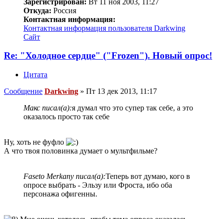
Зарегистрирован:
Вт 11 ноя 2003, 11:27
Откуда:
Россия
Контактная информация:
Контактная информация пользователя Darkwing
Сайт
Re: "Холодное сердце" ("Frozen"). Новый опрос!
Цитата
Сообщение
Darkwing
»
Пт 13 дек 2013, 11:17
Макс писал(а):
я думал что это супер так себе, а это
оказалось просто так себе
Ну, хоть не фуфло
А что твоя половинка думает о мультфильме?
Faseto Merkany писал(а):
Теперь вот думаю, кого в
опросе выбрать - Эльзу или Фроста, ибо оба
персонажа офигенны.