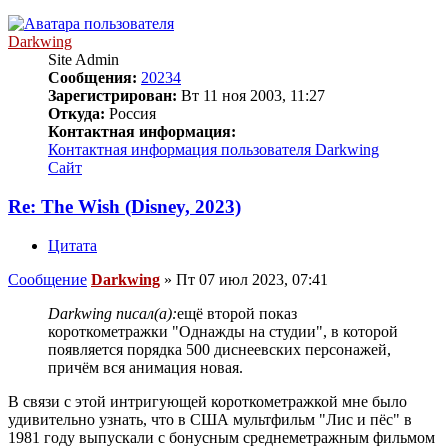
Darkwing
Site Admin
Сообщения:
20234
Зарегистрирован:
Вт 11 ноя 2003, 11:27
Откуда:
Россия
Контактная информация:
Контактная информация пользователя Darkwing
Сайт
Re: The Wish (Disney, 2023)
Цитата
Сообщение
Darkwing
»
Пт 07 июл 2023, 07:41
Darkwing писал(а):
ещё второй показ
короткометражки "Однажды на студии", в которой
появляется порядка 500 диснеевских персонажей,
причём вся анимация новая.
В связи с этой интригующей короткометражкой мне было
удивительно узнать, что в США мультфильм "Лис и пёс" в
1981 году выпускали с бонусным среднеметражным фильмом