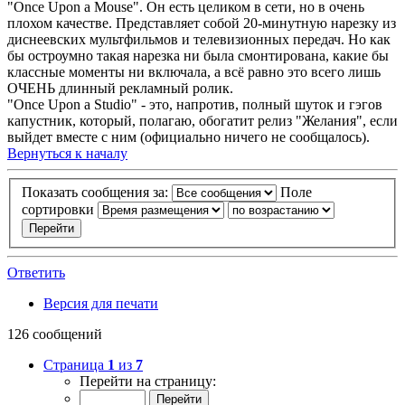
"Once Upon a Mouse". Он есть целиком в сети, но в очень
плохом качестве. Представляет собой 20-минутную нарезку из
диснеевских мультфильмов и телевизионных передач. Но как
бы остроумно такая нарезка ни была смонтирована, какие бы
классные моменты ни включала, а всё равно это всего лишь
ОЧЕНЬ длинный рекламный ролик.
"Once Upon a Studio" - это, напротив, полный шуток и гэгов
капустник, который, полагаю, обогатит релиз "Желания", если
выйдет вместе с ним (официально ничего не сообщалось).
Вернуться к началу
Показать сообщения за:
Поле
сортировки
Ответить
Версия для печати
126 сообщений
Страница
1
из
7
Перейти на страницу: