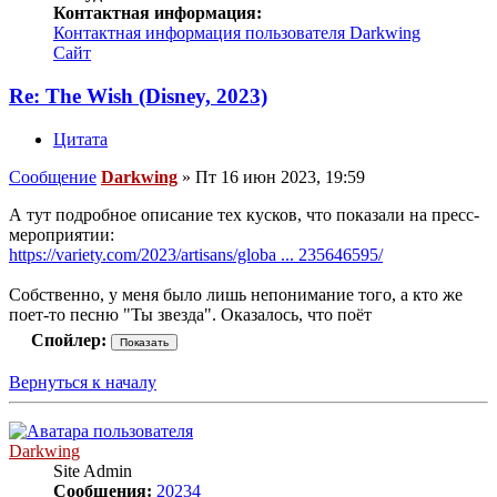
Контактная информация:
Контактная информация пользователя Darkwing
Сайт
Re: The Wish (Disney, 2023)
Цитата
Сообщение
Darkwing
»
Пт 16 июн 2023, 19:59
А тут подробное описание тех кусков, что показали на пресс-
мероприятии:
https://variety.com/2023/artisans/globa ... 235646595/
Собственно, у меня было лишь непонимание того, а кто же
поет-то песню "Ты звезда". Оказалось, что поëт
Спойлер:
Вернуться к началу
Darkwing
Site Admin
Сообщения:
20234