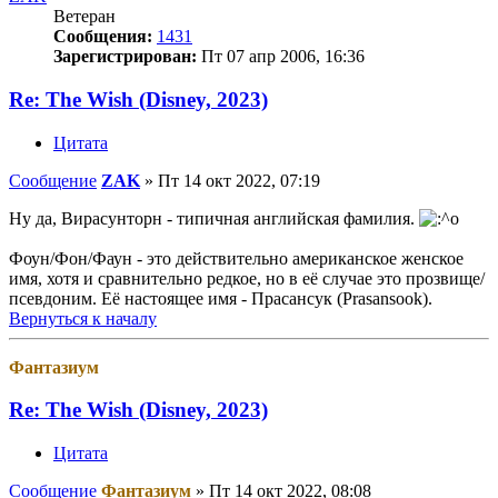
Ветеран
Сообщения:
1431
Зарегистрирован:
Пт 07 апр 2006, 16:36
Re: The Wish (Disney, 2023)
Цитата
Сообщение
ZAK
»
Пт 14 окт 2022, 07:19
Ну да, Вирасунторн - типичная английская фамилия.
Фоун/Фон/Фаун - это действительно американское женское
имя, хотя и сравнительно редкое, но в её случае это прозвище/
псевдоним. Её настоящее имя - Прасансук (Prasansook).
Вернуться к началу
Фантазиум
Re: The Wish (Disney, 2023)
Цитата
Сообщение
Фантазиум
»
Пт 14 окт 2022, 08:08