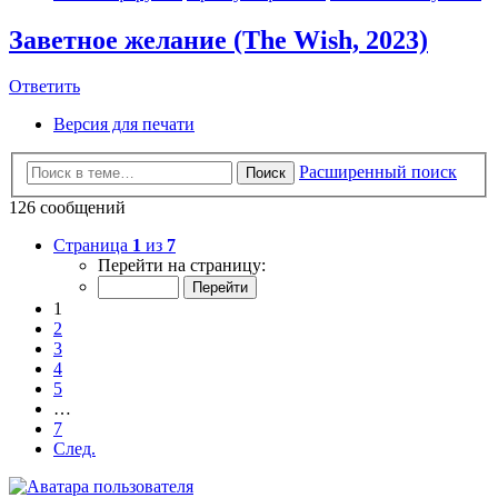
Заветное желание (The Wish, 2023)
Ответить
Версия для печати
Расширенный поиск
Поиск
126 сообщений
Страница
1
из
7
Перейти на страницу:
1
2
3
4
5
…
7
След.