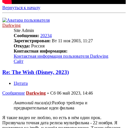
Вернуться к началу
Darkwing
Site Admin
Сообщения:
20234
Зарегистрирован:
Вт 11 ноя 2003, 11:27
Откуда:
Россия
Контактная информация:
Контактная информация пользователя Darkwing
Сайт
Re: The Wish (Disney, 2023)
Цитата
Сообщение
Darkwing
»
Сб 06 май 2023, 14:46
Анатолий писал(а):
Разбор трейлера и
предварительные идеи фильма
Я такие видео не люблю, но есть в нём один прок.
Прозвучала точная дата релиза мультфильма - 22 ноября. Я
посмотрел на imdb, и нашёл подтверждение. Таким образом,