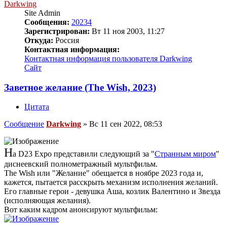
Darkwing
Site Admin
Сообщения:
20234
Зарегистрирован:
Вт 11 ноя 2003, 11:27
Откуда:
Россия
Контактная информация:
Контактная информация пользователя Darkwing
Сайт
Заветное желание (The Wish, 2023)
Цитата
Сообщение
Darkwing
»
Вс 11 сен 2022, 08:53
Н
а D23 Expo представили следующий за "
Странным миром
"
диснеевский полнометражный мультфильм.
The Wish или "Желание" обещается в ноябре 2023 года и,
кажется, пытается расскрыть механизм исполнения желаний.
Его главные герои - девушка Аша, козлик Валентино и Звезда
(исполняющая желания).
Вот каким кадром анонсируют мультфильм: