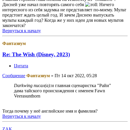
Дисней уже начал повторять самого себя
Ничего
интересного из себя задумка не представляет по-моему. Мульт
предстоит ждать целый год. И зачем Диснею выпускать
мульты каждый год? Когда же у них идеи для новых мультов
закончатся?
Вернуться к началу
Фантазиум
Re: The Wish (Disney, 2023)
Цитата
Сообщение
Фантазиум
»
Пт 14 окт 2022, 05:28
Darkwing писал(а):
и главная сценаристка "Райи"
дама тайского происхождения с именем Fawn
Veerasunthorn
Тогда почему у неё английские имя и фамилия?
Вернуться к началу
ZAK