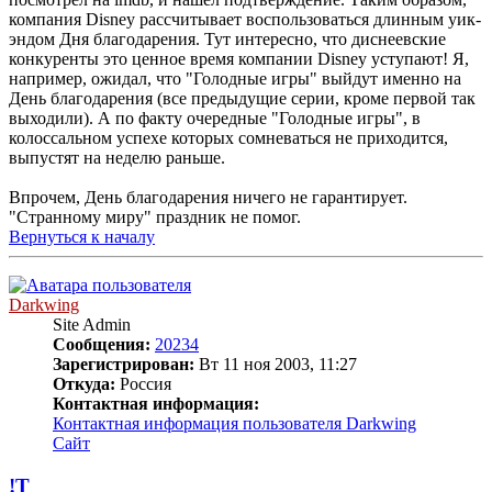
компания Disney рассчитывает воспользоваться длинным уик-
эндом Дня благодарения. Тут интересно, что диснеевские
конкуренты это ценное время компании Disney уступают! Я,
например, ожидал, что "Голодные игры" выйдут именно на
День благодарения (все предыдущие серии, кроме первой так
выходили). А по факту очередные "Голодные игры", в
колоссальном успехе которых сомневаться не приходится,
выпустят на неделю раньше.
Впрочем, День благодарения ничего не гарантирует.
"Странному миру" праздник не помог.
Вернуться к началу
Darkwing
Site Admin
Сообщения:
20234
Зарегистрирован:
Вт 11 ноя 2003, 11:27
Откуда:
Россия
Контактная информация:
Контактная информация пользователя Darkwing
Сайт
!Т