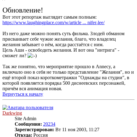
Обновление!
Вот этот репортаж выглядит самым полным:
https://www.laughingplace.com/w/article ... nifer-lee/
Из него даже можно понять суть фильма. Злодей обманом
присваивает себе чужие желания, благо, что владелец
желания забывает о нём, когда расстаётся с ним.
Цель Аши - освободить желания. И вот она "интрига" -
сможет ли?
Так же понятно, что мероприятие прошло в Annecy, а
включало оно в себя не только представление "Желания", но и
ещё второй показ короткометражки "Однажды на студии", в
которой появляется порядка 500 диснеевских персонажей,
причём вся анимация новая.
Вернуться к началу
Darkwing
Site Admin
Сообщения:
20234
Зарегистрирован:
Вт 11 ноя 2003, 11:27
Откуда:
Россия