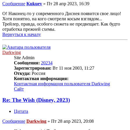
Сообщение
Kukuev
»
Пт 28 апр 2023, 16:39
О! Наконец-то у современного Диснея появится свое лицо!
Хотя понятно, на кого смотрели косым взглядом...
Трейлер, правда, особого сюжета не предвещает. Как будто
отработка прежней схемы.
Вернуться к началу
Darkwing
Site Admin
Сообщения:
20234
Зарегистрирован:
Вт 11 ноя 2003, 11:27
Откуда:
Россия
Контактная информация:
Контактная информация пользователя Darkwing
Сайт
Re: The Wish (Disney, 2023)
Цитата
Сообщение
Darkwing
»
Пт 28 апр 2023, 20:08