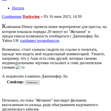
Цитата
Сообщение
Darkwing
»
Пт 16 июн 2023, 14:39
К
омпания Disney провела некое мероприятие для прессы, на
котором показала порядка 20 минут из "Желания" и
предоставила возможность пообщаться с Дженнифер Ли.
Yahoo UK
сообщает подробности
.
Возможно, стоит сначала сходить по ссылке и почитать,
прежде чем видеть мой недовольный комментарий. Узнаете,
например, что у Аши есть семь друзей, которые своими
индивидуальными чертами отсылают к семи диснеевским
гномам
А недоволен я именно Дженнифер Ли.
Спойлер:
Печально, но пока "Желание" выглядит фильмом,
высосанным из пальца, ради обыгрывания надуманного
диснеевского юбилея.