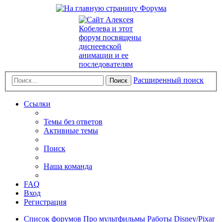
Расширенный поиск
Поиск
Ссылки
Темы без ответов
Активные темы
Поиск
Наша команда
FAQ
Вход
Регистрация
Список форумов
Про мультфильмы
Работы Disney/Pixar