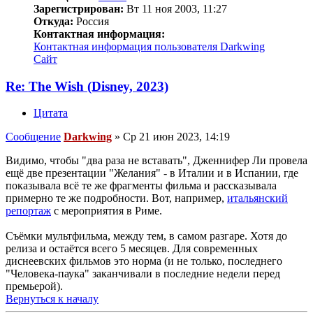
Зарегистрирован:
Вт 11 ноя 2003, 11:27
Откуда:
Россия
Контактная информация:
Контактная информация пользователя Darkwing
Сайт
Re: The Wish (Disney, 2023)
Цитата
Сообщение
Darkwing
»
Ср 21 июн 2023, 14:19
Видимо, чтобы "два раза не вставать", Дженнифер Ли провела
ещё две презентации "Желания" - в Италии и в Испании, где
показывала всё те же фрагменты фильма и рассказывала
примерно те же подробности. Вот, например,
итальянский
репортаж
с мероприятия в Риме.
Съёмки мультфильма, между тем, в самом разгаре. Хотя до
релиза и остаётся всего 5 месяцев. Для современных
диснеевских фильмов это норма (и не только, последнего
"Человека-паука" заканчивали в последние недели перед
премьерой).
Вернуться к началу