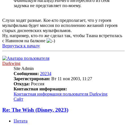
Фантазиум писал(а):
Ничего интересного из себя
задумка не представляет по-моему.
Слухи ходят разные. Кое-кто предполагает, что у героев
мультфильма будет миссия по исполнению желаний героев
старых диснеевских мультфильмов.
Ну, например, кто-то же сделал так, чтобы Тиана встретилась
с Навином на балконе
Вернуться к началу
Darkwing
Site Admin
Сообщения:
20234
Зарегистрирован:
Вт 11 ноя 2003, 11:27
Откуда:
Россия
Контактная информация:
Контактная информация пользователя Darkwing
Сайт
Re: The Wish (Disney, 2023)
Цитата