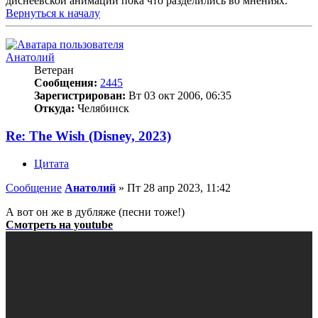
диснеевской анимации пока что разделились во мнениях.
Вернуться к началу
Анатолий
Ветеран
Сообщения:
2445
Зарегистрирован:
Вт 03 окт 2006, 06:35
Откуда:
Челябинск
Re: The Wish (Disney, 2023)
Цитата
Сообщение
Анатолий
»
Пт 28 апр 2023, 11:42
А вот он же в дубляже (песни тоже!)
Смотреть на youtube