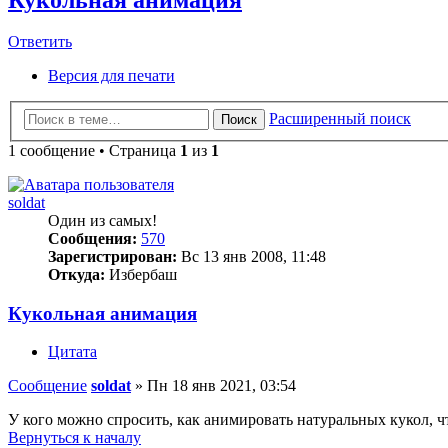
Ответить
Версия для печати
Расширенный поиск
Поиск
1 сообщение • Страница
1
из
1
soldat
Один из самых!
Сообщения:
570
Зарегистрирован:
Вс 13 янв 2008, 11:48
Откуда:
Избербаш
Кукольная анимация
Цитата
Сообщение
soldat
»
Пн 18 янв 2021, 03:54
У кого можно спросить, как анимировать натуральных кукол, ч
Вернуться к началу