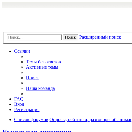
Расширенный поиск
Поиск
Ссылки
Темы без ответов
Активные темы
Поиск
Наша команда
FAQ
Вход
Регистрация
Список форумов
Опросы, рейтинги, разговоры об анимац
Кукольная анимация