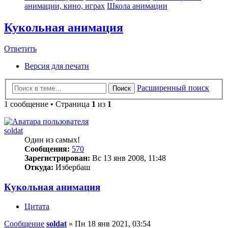
анимации, кино, играх
Школа анимации
Кукольная анимация
Ответить
Версия для печати
Расширенный поиск
Поиск
1 сообщение • Страница
1
из
1
soldat
Один из самых!
Сообщения:
570
Зарегистрирован:
Вс 13 янв 2008, 11:48
Откуда:
Избербаш
Кукольная анимация
Цитата
Сообщение
soldat
»
Пн 18 янв 2021, 03:54