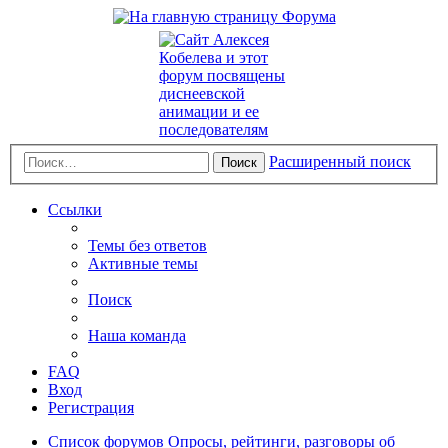
Расширенный поиск
Поиск
Ссылки
Темы без ответов
Активные темы
Поиск
Наша команда
FAQ
Вход
Регистрация
Список форумов
Опросы, рейтинги, разговоры об