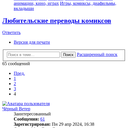
анимации, кино, играх
Игры, комиксы, диафильмы,
вкладыши
Любительские переводы комиксов
Ответить
Версия для печати
Расширенный поиск
Поиск
65 сообщений
Пред.
1
2
3
4
Чёрный Ветер
Заинтересованный
Сообщения:
61
Зарегистрирован:
Пн 29 апр 2024, 16:38