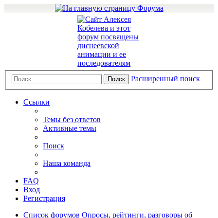
Расширенный поиск
Поиск
Ссылки
Темы без ответов
Активные темы
Поиск
Наша команда
FAQ
Вход
Регистрация
Список форумов
Опросы, рейтинги, разговоры об