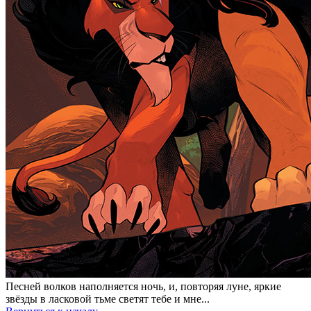
Песней волков наполняется ночь, и, повторяя луне, яркие
звёзды в ласковой тьме светят тебе и мне...