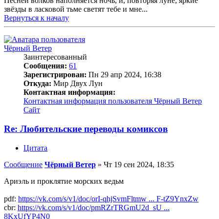
Песней волков наполняется ночь, и, повторяя луне, яркие
звёзды в ласковой тьме светят тебе и мне...
Вернуться к началу
Чёрный Ветер
Заинтересованный
Сообщения:
61
Зарегистрирован:
Пн 29 апр 2024, 16:38
Откуда:
Мир Двух Лун
Контактная информация:
Контактная информация пользователя Чёрный Ветер
Сайт
Re: Любительские переводы комиксов
Цитата
Сообщение
Чёрный Ветер
»
Чт 19 сен 2024, 18:35
Ариэль и проклятие морских ведьм
pdf:
https://vk.com/s/v1/doc/orI-qhjSvmFltmw ... F-tZ9YnxZw
cbr:
https://vk.com/s/v1/doc/pmRZrTRGmU2d_sU ...
8KxUfYP4N0