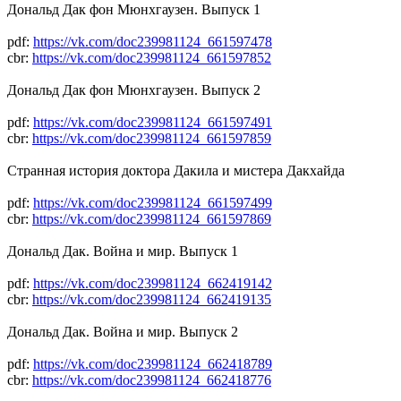
Дональд Дак фон Мюнхгаузен. Выпуск 1
pdf:
https://vk.com/doc239981124_661597478
cbr:
https://vk.com/doc239981124_661597852
Дональд Дак фон Мюнхгаузен. Выпуск 2
pdf:
https://vk.com/doc239981124_661597491
cbr:
https://vk.com/doc239981124_661597859
Странная история доктора Дакила и мистера Дакхайда
pdf:
https://vk.com/doc239981124_661597499
cbr:
https://vk.com/doc239981124_661597869
Дональд Дак. Война и мир. Выпуск 1
pdf:
https://vk.com/doc239981124_662419142
cbr:
https://vk.com/doc239981124_662419135
Дональд Дак. Война и мир. Выпуск 2
pdf:
https://vk.com/doc239981124_662418789
cbr:
https://vk.com/doc239981124_662418776