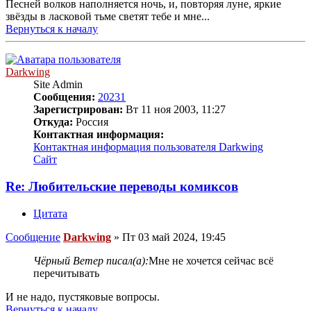
Песней волков наполняется ночь, и, повторяя луне, яркие
звёзды в ласковой тьме светят тебе и мне...
Вернуться к началу
Darkwing
Site Admin
Сообщения:
20231
Зарегистрирован:
Вт 11 ноя 2003, 11:27
Откуда:
Россия
Контактная информация:
Контактная информация пользователя Darkwing
Сайт
Re: Любительские переводы комиксов
Цитата
Сообщение
Darkwing
»
Пт 03 май 2024, 19:45
Чёрный Ветер писал(а):
Мне не хочется сейчас всё
перечитывать
И не надо, пустяковые вопросы.
Вернуться к началу