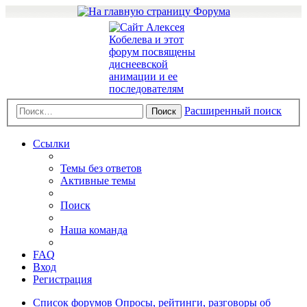
Расширенный поиск
Поиск
Ссылки
Темы без ответов
Активные темы
Поиск
Наша команда
FAQ
Вход
Регистрация
Список форумов
Опросы, рейтинги, разговоры об