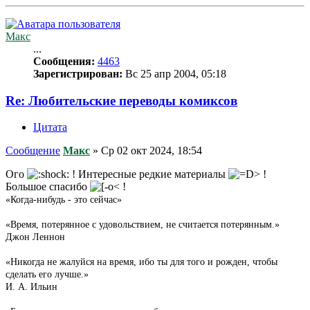
Макс
...
Сообщения:
4463
Зарегистрирован:
Вс 25 апр 2004, 05:18
Re: Любительские переводы комиксов
Цитата
Сообщение
Макс
»
Ср 02 окт 2024, 18:54
Ого
! Интересные редкие материалы
!
Большое спасибо
!
«Когда-нибудь - это сейчас»
«Время, потерянное с удовольствием, не считается потерянным.»
Джон Леннон
«Никогда не жалуйся на время, ибо ты для того и рожден, чтобы
сделать его лучше.»
И. А. Ильин