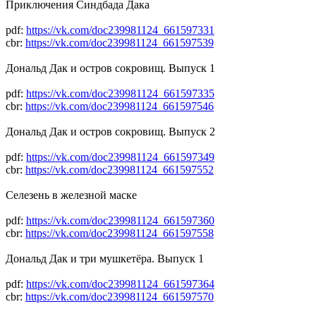
Приключения Синдбада Дака
pdf:
https://vk.com/doc239981124_661597331
cbr:
https://vk.com/doc239981124_661597539
Дональд Дак и остров сокровищ. Выпуск 1
pdf:
https://vk.com/doc239981124_661597335
cbr:
https://vk.com/doc239981124_661597546
Дональд Дак и остров сокровищ. Выпуск 2
pdf:
https://vk.com/doc239981124_661597349
cbr:
https://vk.com/doc239981124_661597552
Селезень в железной маске
pdf:
https://vk.com/doc239981124_661597360
cbr:
https://vk.com/doc239981124_661597558
Дональд Дак и три мушкетёра. Выпуск 1
pdf:
https://vk.com/doc239981124_661597364
cbr:
https://vk.com/doc239981124_661597570