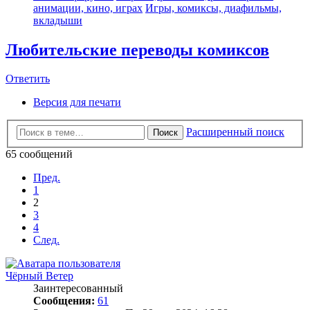
анимации, кино, играх
Игры, комиксы, диафильмы,
вкладыши
Любительские переводы комиксов
Ответить
Версия для печати
Расширенный поиск
Поиск
65 сообщений
Пред.
1
2
3
4
След.
Чёрный Ветер
Заинтересованный
Сообщения:
61