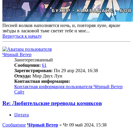
Песней волков наполняется ночь, и, повторяя луне, яркие
звёзды в ласковой тьме светят тебе и мне...
Вернуться к началу
Чёрный Ветер
Заинтересованный
Сообщения:
61
Зарегистрирован:
Пн 29 апр 2024, 16:38
Откуда:
Мир Двух Лун
Контактная информация:
Контактная информация пользователя Чёрный Ветер
Сайт
Re: Любительские переводы комиксов
Цитата
Сообщение
Чёрный Ветер
»
Чт 09 май 2024, 15:38