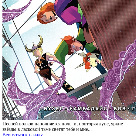
Песней волков наполняется ночь, и, повторяя луне, яркие
звёзды в ласковой тьме светят тебе и мне...
Вернуться к началу