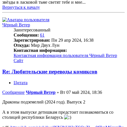
звёзды в ласковой тьме светят тебе и мне...
Вернуться к началу
Чёрный Ветер
Заинтересованный
Сообщения:
61
Зарегистрирован:
Пн 29 апр 2024, 16:38
Откуда:
Мир Двух Лун
Контактная информация:
Контактная информация пользователя Чёрный Ветер
Сайт
Re: Любительские переводы комиксов
Цитата
Сообщение
Чёрный Ветер
»
Вт 07 май 2024, 18:36
Драконы подземелий (2024 год). Выпуск 2
А в этом выпуске детишкам предстоит познакомиться со
столицей республики Беларусь