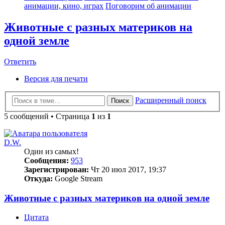
анимации, кино, играх
Поговорим об анимации
Животные с разных материков на
одной земле
Ответить
Версия для печати
Расширенный поиск
Поиск
5 сообщений • Страница
1
из
1
D.W.
Один из самых!
Сообщения:
953
Зарегистрирован:
Чт 20 июл 2017, 19:37
Откуда:
Google Stream
Животные с разных материков на одной земле
Цитата