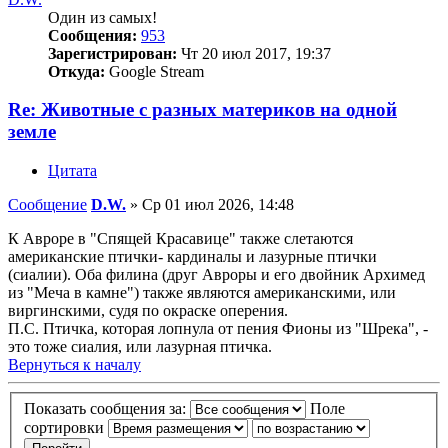
Один из самых!
Сообщения:
953
Зарегистрирован:
Чт 20 июл 2017, 19:37
Откуда:
Google Stream
Re: Животные с разных материков на одной
земле
Цитата
Сообщение
D.W.
»
Ср 01 июл 2026, 14:48
К Авроре в "Спящей Красавице" также слетаются
американские птички- кардиналы и лазурные птички
(сиалии). Оба филина (друг Авроры и его двойник Архимед
из "Меча в камне") также являются американскими, или
виргинскими, судя по окраске оперения.
П.С. Птичка, которая лопнула от пения Фионы из "Шрека", -
это тоже сиалия, или лазурная птичка.
Вернуться к началу
Показать сообщения за:
Поле
сортировки