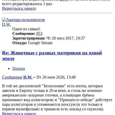
всего редактировалось 1 раз.
Вернуться к началу
D.W.
Один из самых!
Сообщения:
953
Зарегистрирован:
Чт 20 июл 2017, 19:37
Откуда:
Google Stream
Re: Животные с разных материков на одной
земле
Цитата
Сообщение
D.W.
»
Пт 26 июн 2026, 13:40
В той же диснеевской "Белоснежке" есть еноты, которых
завезли в Европу только в 20-м веке, и столь же исконно
американские лазурные птички, а плывущие брёвна
принимают вид аллигаторов; в "Принцессе-лебеди" действует
пара аллигаторов и упоминается опоссум (и это только в
первом мультфильме; в триквеле есть эпизод со скунсом).
Вернуться к началу