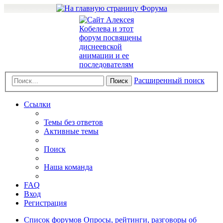
Расширенный поиск
Поиск
Ссылки
Темы без ответов
Активные темы
Поиск
Наша команда
FAQ
Вход
Регистрация
Список форумов
Опросы, рейтинги, разговоры об