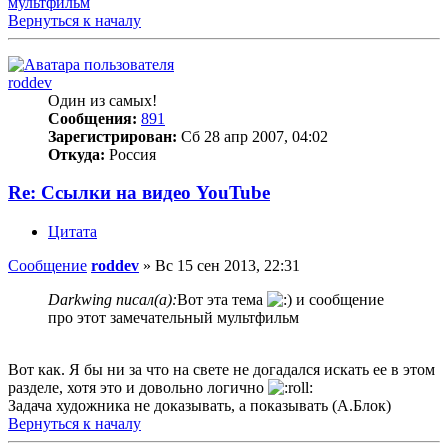
мультфильм
Вернуться к началу
roddev
Один из самых!
Сообщения:
891
Зарегистрирован:
Сб 28 апр 2007, 04:02
Откуда:
Россия
Re: Ссылки на видео YouTube
Цитата
Сообщение
roddev
»
Вс 15 сен 2013, 22:31
Darkwing писал(а):
Вот эта тема
и сообщение
про этот замечательный мультфильм
Вот как. Я бы ни за что на свете не догадался искать ее в этом
разделе, хотя это и довольно логично
Задача художника не доказывать, а показывать (А.Блок)
Вернуться к началу