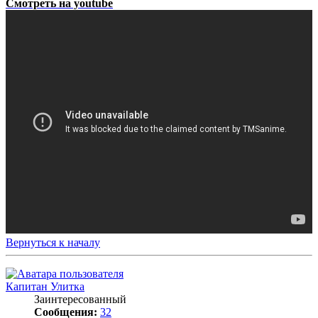
Смотреть на youtube
Вернуться к началу
Капитан Улитка
Заинтересованный
Сообщения:
32