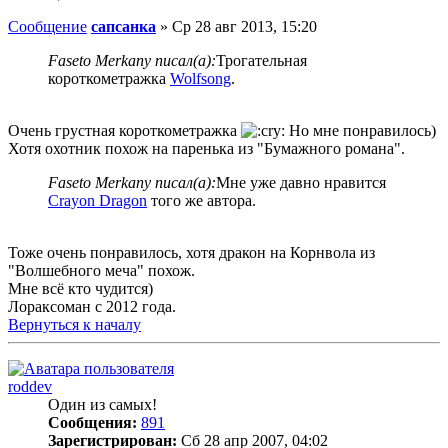
Сообщение
сапсанка
»
Ср 28 авг 2013, 15:20
Faseto Merkany писал(а):
Трогательная
короткометражка
Wolfsong
.
Очень грустная короткометражка
Но мне понравилось)
Хотя охотник похож на паренька из "Бумажного романа".
Faseto Merkany писал(а):
Мне уже давно нравится
Crayon Dragon
того же автора.
Тоже очень понравилось, хотя дракон на Корнвола из
"Волшебного меча" похож.
Мне всё кто чудится)
Лораксоман с 2012 года.
Вернуться к началу
roddev
Один из самых!
Сообщения:
891
Зарегистрирован:
Сб 28 апр 2007, 04:02