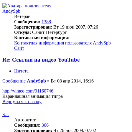
AndySpb
Ветеран
Сообщения:
1388
Зарегистрирован:
Вт 19 июн 2007, 07:26
Откуда:
Санкт-Петербург
Контактная информация:
Контактная информация пользователя AndySpb
Сайт
Re: Ссылки на видео YouTube
Цитата
Сообщение
AndySpb
»
Вт 08 апр 2014, 16:16
http://vimeo.com/91160746
Карандашная анимация тигра
Вернуться к началу
S.I.
Авторитет
Сообщения:
366
Зарегистрирован:
Чт 26 ноя 2009, 07:02