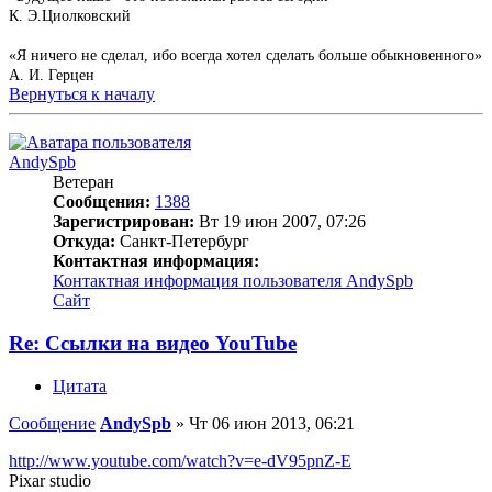
К. Э.Циолковский
«Я ничего не сделал, ибо всегда хотел сделать больше обыкновенного»
А. И. Герцен
Вернуться к началу
AndySpb
Ветеран
Сообщения:
1388
Зарегистрирован:
Вт 19 июн 2007, 07:26
Откуда:
Санкт-Петербург
Контактная информация:
Контактная информация пользователя AndySpb
Сайт
Re: Ссылки на видео YouTube
Цитата
Сообщение
AndySpb
»
Чт 06 июн 2013, 06:21
http://www.youtube.com/watch?v=e-dV95pnZ-E
Pixar studio