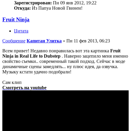
Зарегистрирован:
Пн 09 янв 2012, 19:22
Откуда:
Из Папуа Новой Гвинеи!
Fruit Ninja
Цитата
Сообщение
Капитан Улитка
»
Пн 11 фев 2013, 06:23
Всем привет! Недавно понравилась вот эта картинка
Fruit
Ninja in Real Life to Dubstep
. Наверно зацепило меня именно
свойство съемки.. современный такой подход. Сейчас в моде
динамичные сцены замедлять... ну плюс идея, да озвучка.
Музыку кстати удачно подобрали!
Сам клип
Смотреть на youtube