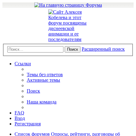
Расширенный поиск
Поиск
Ссылки
Темы без ответов
Активные темы
Поиск
Наша команда
FAQ
Вход
Регистрация
Список форумов
Опросы, рейтинги, разговоры об