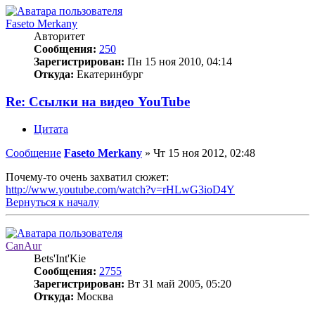
Faseto Merkany
Авторитет
Сообщения:
250
Зарегистрирован:
Пн 15 ноя 2010, 04:14
Откуда:
Екатеринбург
Re: Ссылки на видео YouTube
Цитата
Сообщение
Faseto Merkany
»
Чт 15 ноя 2012, 02:48
Почему-то очень захватил сюжет:
http://www.youtube.com/watch?v=rHLwG3ioD4Y
Вернуться к началу
CanAur
Bets'Int'Kie
Сообщения:
2755
Зарегистрирован:
Вт 31 май 2005, 05:20
Откуда:
Москва