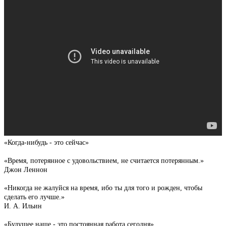
«Когда-нибудь - это сейчас»
«Время, потерянное с удовольствием, не считается потерянным.»
Джон Леннон
«Никогда не жалуйся на время, ибо ты для того и рожден, чтобы
сделать его лучше.»
И. А. Ильин
«Будущее наше - это постоянная работа сегодня»