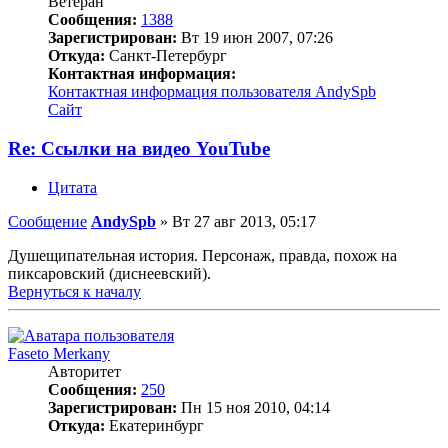
Ветеран
Сообщения:
1388
Зарегистрирован:
Вт 19 июн 2007, 07:26
Откуда:
Санкт-Петербург
Контактная информация:
Контактная информация пользователя AndySpb
Сайт
Re: Ссылки на видео YouTube
Цитата
Сообщение
AndySpb
»
Вт 27 авг 2013, 05:17
Душещипательная история. Персонаж, правда, похож на
пиксаровский (диснеевский).
Вернуться к началу
Faseto Merkany
Авторитет
Сообщения:
250
Зарегистрирован:
Пн 15 ноя 2010, 04:14
Откуда:
Екатеринбург