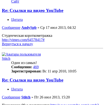
Сайт
Re: Ссылки на видео YouTube
Цитата
Сообщение
AndySpb
»
Ср 17 июл 2013, 04:32
Студенческая короткометражка
http://vimeo.com/64578417#
Вернуться к началу
Stitch
Один из самых!
Сообщения:
469
Зарегистрирован:
Вс 11 апр 2010, 10:05
Re: Ссылки на видео YouTube
Цитата
Сообщение
Stitch
»
Пт 26 июл 2013, 15:20