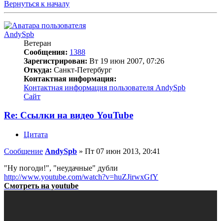
Вернуться к началу
AndySpb
Ветеран
Сообщения:
1388
Зарегистрирован:
Вт 19 июн 2007, 07:26
Откуда:
Санкт-Петербург
Контактная информация:
Контактная информация пользователя AndySpb
Сайт
Re: Ссылки на видео YouTube
Цитата
Сообщение
AndySpb
»
Пт 07 июн 2013, 20:41
"Ну погоди!", "неудачные" дубли
http://www.youtube.com/watch?v=huZJirwxGfY
Смотреть на youtube