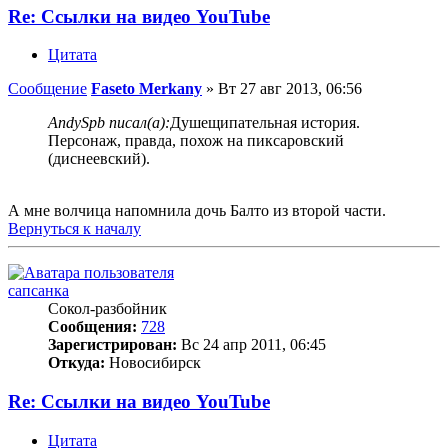
Re: Ссылки на видео YouTube
Цитата
Сообщение
Faseto Merkany
»
Вт 27 авг 2013, 06:56
AndySpb писал(а):
Душещипательная история.
Персонаж, правда, похож на пиксаровский
(диснеевский).
А мне волчица напомнила дочь Балто из второй части.
Вернуться к началу
сапсанка
Сокол-разбойник
Сообщения:
728
Зарегистрирован:
Вс 24 апр 2011, 06:45
Откуда:
Новосибирск
Re: Ссылки на видео YouTube
Цитата