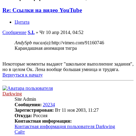
Re: Ссылки на видео YouTube
Цитата
Сообщение
S.I.
»
Чт 10 апр 2014, 04:52
AndySpb писал(а):
http://vimeo.com/91160746
Карандашная анимация тигра
Некоторые моменты выдают "школьное выполнение задания",
но в целом Ок. Лена вообще большая умница и трудяга.
Вернуться к началу
Darkwing
Site Admin
Сообщения:
20234
Зарегистрирован:
Вт 11 ноя 2003, 11:27
Откуда:
Россия
Контактная информация:
Контактная информация пользователя Darkwing
Сайт