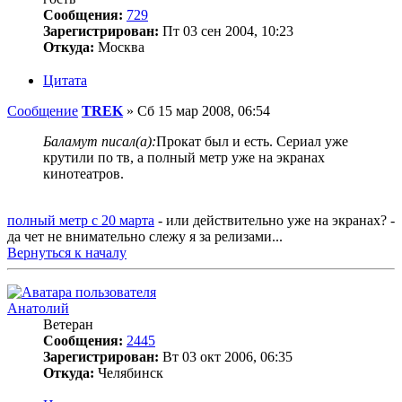
Сообщения:
729
Зарегистрирован:
Пт 03 сен 2004, 10:23
Откуда:
Москва
Цитата
Сообщение
TREK
»
Сб 15 мар 2008, 06:54
Баламут писал(а):
Прокат был и есть. Сериал уже
крутили по тв, а полный метр уже на экранах
кинотеатров.
полный метр с 20 марта
- или действительно уже на экранах? -
да чет не внимательно слежу я за релизами...
Вернуться к началу
Анатолий
Ветеран
Сообщения:
2445
Зарегистрирован:
Вт 03 окт 2006, 06:35
Откуда:
Челябинск