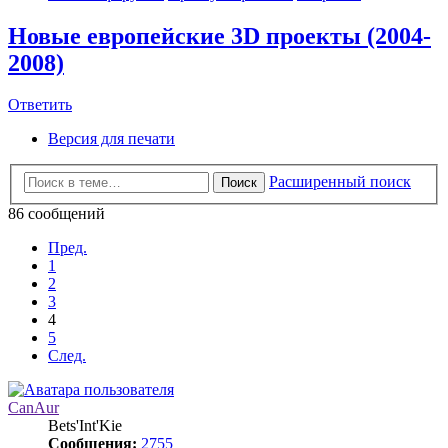
Новые европейские 3D проекты (2004-
2008)
Ответить
Версия для печати
Расширенный поиск
Поиск
86 сообщений
Пред.
1
2
3
4
5
След.
CanAur
Bets'Int'Kie
Сообщения:
2755