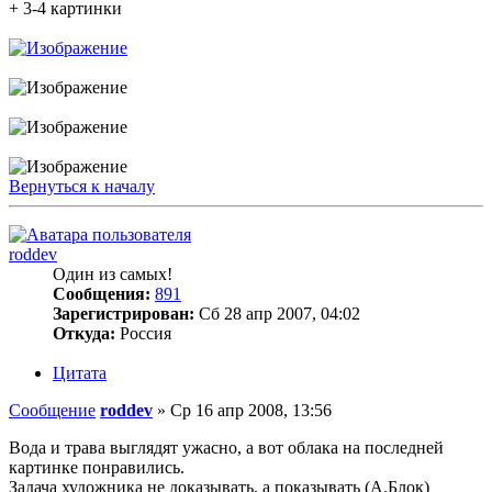
+ 3-4 картинки
Вернуться к началу
roddev
Один из самых!
Сообщения:
891
Зарегистрирован:
Сб 28 апр 2007, 04:02
Откуда:
Россия
Цитата
Сообщение
roddev
»
Ср 16 апр 2008, 13:56
Вода и трава выглядят ужасно, а вот облака на последней
картинке понравились.
Задача художника не доказывать, а показывать (А.Блок)