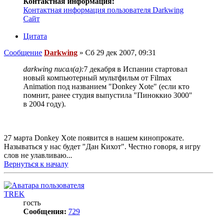
Контактная информация:
Контактная информация пользователя Darkwing
Сайт
Цитата
Сообщение
Darkwing
»
Сб 29 дек 2007, 09:31
darkwing писал(а):
7 декабря в Испании стартовал
новый компьютерный мультфильм от Filmax
Animation под названием "Donkey Xote" (если кто
помнит, ранее студия выпустила "Пиноккио 3000"
в 2004 году).
27 марта Donkey Xote появится в нашем кинопрокате.
Называться у нас будет "Дан Кихот". Честно говоря, я игру
слов не улавливаю...
Вернуться к началу
TREK
гость
Сообщения:
729