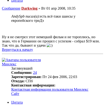
Цитата
Сообщение
Darkwing
»
Вт 01 апр 2008, 10:35
AndySpb писал(а):
есть всё-таки шансы у
европейского триДэ
Ну я не смотрел этот немецкий фильм и не тороплюсь, но
знаю, что в Германии он прошел с успехом - собрал $19 млн.
Так что да, бывают и удачи
Вернуться к началу
Минлекс
Заглянувший
Сообщения:
24
Зарегистрирован:
Пт 24 фев 2006, 22:03
Откуда:
СПб
Контактная информация:
Контактная информация пользователя Минлекс
Сайт
Цитата