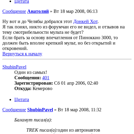
Цитата
Сообщение
Анатолий
»
Вт 18 мар 2008, 06:13
Ну вот и до Челябы добрался этот
Донкей Хот
.
Я так понял, никто из форумчан его не видел, и отзывов на
тему смотрибельности мульта не будет?
Если брать за основу впечатления от Пиноккио 3000, то
должен быть вполне крепкий мульт, но без открытий и
откровений.
Вернуться к началу
ShubinPavel
Один из самых!
Сообщения:
401
Зарегистрирован:
Сб 01 апр 2006, 02:40
Откуда:
Кемерово
Цитата
Сообщение
ShubinPavel
»
Вт 18 мар 2008, 11:32
Баламут писал(а):
TREK писал(а):
один из автронавтов