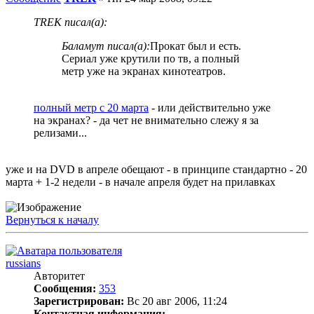
TREK писал(а):
Баламут писал(а):
Прокат был и есть.
Сериал уже крутили по тв, а полный
метр уже на экранах кинотеатров.
полный метр с 20 марта
- или действительно уже
на экранах? - да чет не внимательно слежу я за
релизами...
уже и на DVD в апреле обещают - в принципе стандартно - 20
марта + 1-2 недели - в начале апреля будет на прилавках
Вернуться к началу
russians
Авторитет
Сообщения:
353
Зарегистрирован:
Вс 20 авг 2006, 11:24
Контактная информация: