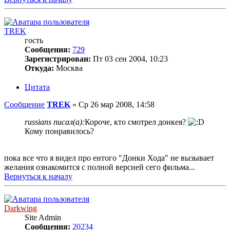
TREK
гость
Сообщения:
729
Зарегистрирован:
Пт 03 сен 2004, 10:23
Откуда:
Москва
Цитата
Сообщение
TREK
»
Ср 26 мар 2008, 14:58
russians писал(а):
Короче, кто смотрел донкея?
Кому понравилось?
пока все что я видел про ентого "Донки Хода" не вызывает
желания ознакомится с полной версией сего фильма...
Вернуться к началу
Darkwing
Site Admin
Сообщения:
20234