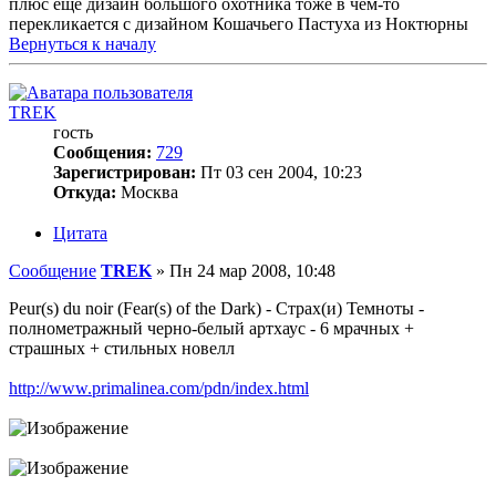
плюс еще дизайн большого охотника тоже в чем-то
перекликается с дизайном Кошачьего Пастуха из Ноктюрны
Вернуться к началу
TREK
гость
Сообщения:
729
Зарегистрирован:
Пт 03 сен 2004, 10:23
Откуда:
Москва
Цитата
Сообщение
TREK
»
Пн 24 мар 2008, 10:48
Peur(s) du noir (Fear(s) of the Dark) - Страх(и) Темноты -
полнометражный черно-белый артхаус - 6 мрачных +
страшных + стильных новелл
http://www.primalinea.com/pdn/index.html