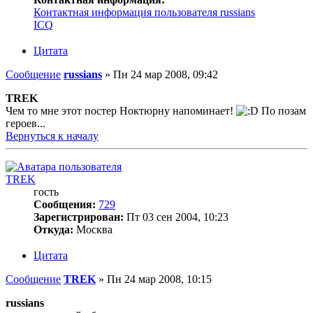
Контактная информация пользователя russians
ICQ
Цитата
Сообщение
russians
»
Пн 24 мар 2008, 09:42
TREK
Чем то мне этот постер Ноктюрну напоминает!
По позам
героев...
Вернуться к началу
TREK
гость
Сообщения:
729
Зарегистрирован:
Пт 03 сен 2004, 10:23
Откуда:
Москва
Цитата
Сообщение
TREK
»
Пн 24 мар 2008, 10:15
russians