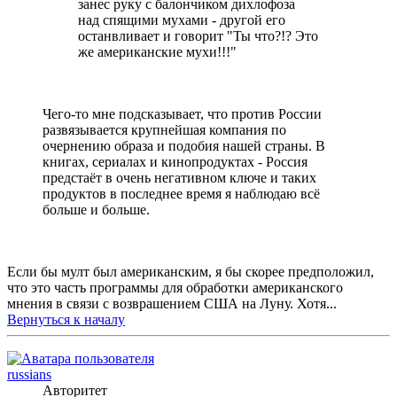
занес руку с балончиком дихлофоза
над спящими мухами - другой его
останвливает и говорит "Ты что?!? Это
же американские мухи!!!"
Чего-то мне подсказывает, что против России
развязывается крупнейшая компания по
очернению образа и подобия нашей страны. В
книгах, сериалах и кинопродуктах - Россия
предстаёт в очень негативном ключе и таких
продуктов в последнее время я наблюдаю всё
больше и больше.
Если бы мулт был американским, я бы скорее предположил,
что это часть программы для обработки американского
мнения в связи с возврашением США на Луну. Хотя...
Вернуться к началу
russians
Авторитет