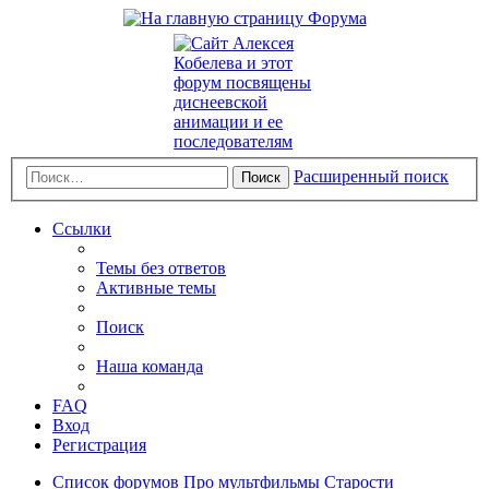
Расширенный поиск
Поиск
Ссылки
Темы без ответов
Активные темы
Поиск
Наша команда
FAQ
Вход
Регистрация
Список форумов
Про мультфильмы
Старости