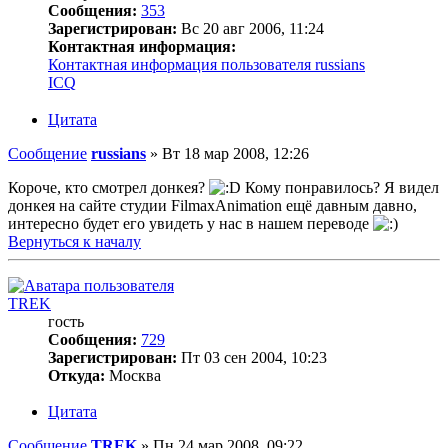
Сообщения:
353
Зарегистрирован:
Вс 20 авг 2006, 11:24
Контактная информация:
Контактная информация пользователя russians
ICQ
Цитата
Сообщение
russians
»
Вт 18 мар 2008, 12:26
Короче, кто смотрел донкея?
Кому понравилось? Я видел
донкея на сайте студии FilmaxAnimation ещё давным давно,
интересно будет его увидеть у нас в нашем переводе
Вернуться к началу
TREK
гость
Сообщения:
729
Зарегистрирован:
Пт 03 сен 2004, 10:23
Откуда:
Москва
Цитата
Сообщение
TREK
»
Пн 24 мар 2008, 09:22