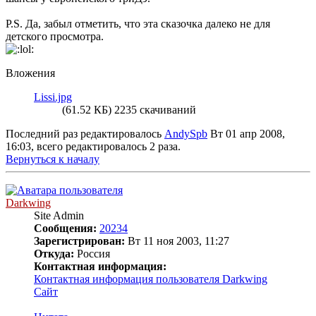
P.S. Да, забыл отметить, что эта сказочка далеко не для
детского просмотра.
Вложения
Lissi.jpg
(61.52 КБ) 2235 скачиваний
Последний раз редактировалось
AndySpb
Вт 01 апр 2008,
16:03, всего редактировалось 2 раза.
Вернуться к началу
Darkwing
Site Admin
Сообщения:
20234
Зарегистрирован:
Вт 11 ноя 2003, 11:27
Откуда:
Россия
Контактная информация:
Контактная информация пользователя Darkwing
Сайт