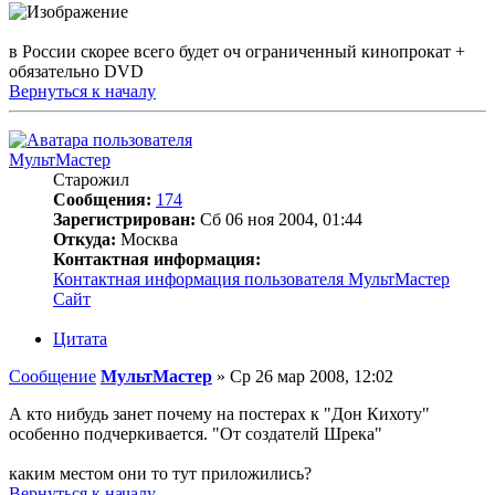
в России скорее всего будет оч ограниченный кинопрокат +
обязательно DVD
Вернуться к началу
МультМастер
Старожил
Сообщения:
174
Зарегистрирован:
Сб 06 ноя 2004, 01:44
Откуда:
Москва
Контактная информация:
Контактная информация пользователя МультМастер
Сайт
Цитата
Сообщение
МультМастер
»
Ср 26 мар 2008, 12:02
А кто нибудь занет почему на постерах к "Дон Кихоту"
особенно подчеркивается. "От создателй Шрека"
каким местом они то тут приложились?
Вернуться к началу