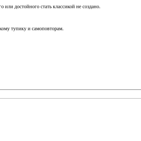
го или достойного стать классикой не создано.
скому тупику и самоповторам.