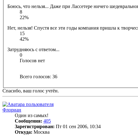
Боюсь, что нельзя... Даже при Лассетере ничего шедеврально
8
22%
Нет, нельзя! Спустя все эти годы компания пришла к творче
15
42%
Затрудняюсь с ответом...
0
Голосов нет
Всего голосов:
36
Спасибо, ваш голос учтён.
Флориан
Один из самых!
Сообщения:
405
Зарегистрирован:
Пт 01 сен 2006, 10:34
Откуда:
Москва