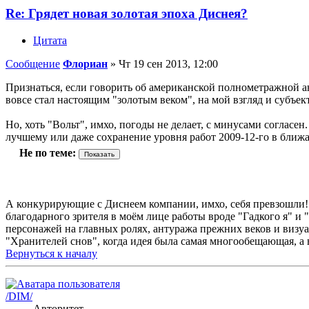
Re: Грядет новая золотая эпоха Диснея?
Цитата
Сообщение
Флориан
»
Чт 19 сен 2013, 12:00
Признаться, если говорить об американской полнометражной а
вовсе стал настоящим "золотым веком", на мой взгляд и субъек
Но, хоть "Вольт", имхо, погоды не делает, с минусами соглас
лучшему или даже сохранение уровня работ 2009-12-го в ближа
Не по теме:
А конкурирующие с Диснеем компании, имхо, себя превзошли!
благодарного зрителя в моём лице работы вроде "Гадкого я" и "
персонажей на главных ролях, антуража прежних веков и визуа
"Хранителей снов", когда идея была самая многообещающая, а 
Вернуться к началу
/DIM/
Авторитет