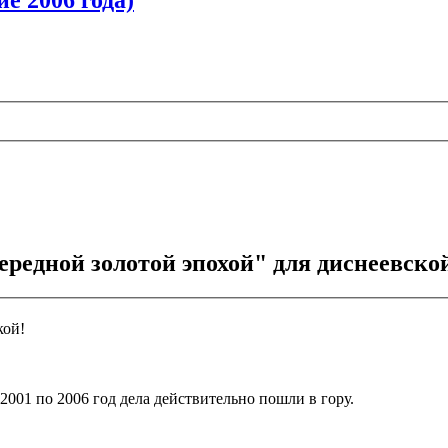
ередной золотой эпохой" для диснеевск
кой!
001 по 2006 год дела действительно пошли в гору.