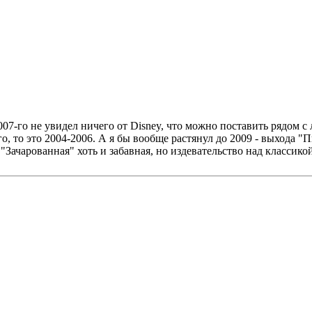
2007-го не увидел ничего от Disney, что можно поставить рядом
го, то это 2004-2006. А я бы вообще растянул до 2009 - выхода
ачарованная" хоть и забавная, но издевательство над классикой