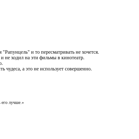
 "Рапунцель" и то пересматривать не хочется.
 и не ходил на эти фильмы в кинотеатр.
о.
ть чудеса, а это не использует совершенно.
ь его лучше.»