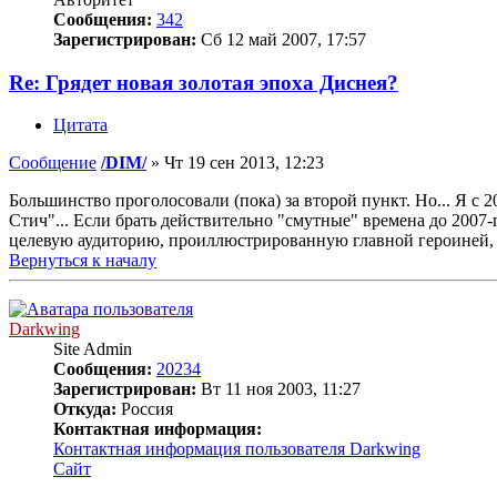
Сообщения:
342
Зарегистрирован:
Сб 12 май 2007, 17:57
Re: Грядет новая золотая эпоха Диснея?
Цитата
Сообщение
/DIM/
»
Чт 19 сен 2013, 12:23
Большинство проголосовали (пока) за второй пункт. Но... Я с 
Стич"... Если брать действительно "смутные" времена до 2007-
целевую аудиторию, проиллюстрированную главной героиней, "З
Вернуться к началу
Darkwing
Site Admin
Сообщения:
20234
Зарегистрирован:
Вт 11 ноя 2003, 11:27
Откуда:
Россия
Контактная информация:
Контактная информация пользователя Darkwing
Сайт