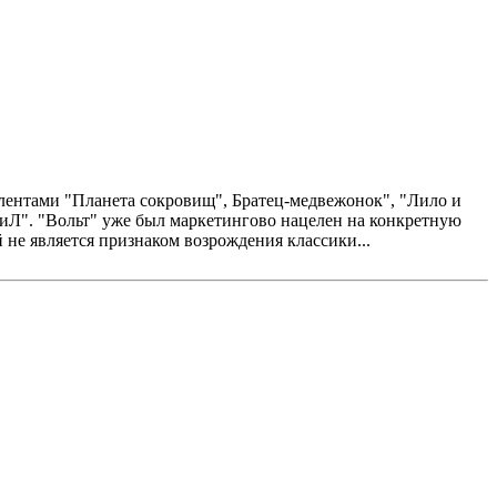
 с лентами "Планета сокровищ", Братец-медвежонок", "Лило и
 "ПиЛ". "Вольт" уже был маркетингово нацелен на конкретную
 не является признаком возрождения классики...