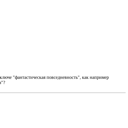
 ключе "фантастическая повседневность", как например
а"?