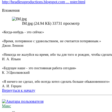
http://headlessproductions.blogspot.com ... nster.html
Вложения
IM.jpg (24.94 КБ) 33731 просмотр
«Когда-нибудь - это сейчас»
«Время, потерянное с удовольствием, не считается потерянным.»
Джон Леннон
«Никогда не жалуйся на время, ибо ты для того и рожден, чтобы сделат
И. А. Ильин
«Будущее наше - это постоянная работа сегодня»
К. Э.Циолковский
«Я ничего не сделал, ибо всегда хотел сделать больше обыкновенного»
А. И. Герцен
Вернуться к началу
Макс
...