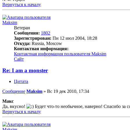
Вернуться к началу
Maksim
Ветеран
Сообщения:
1802
Зарегистрирован:
Пн 12 июл 2004, 18:28
Откуда:
Russia, Moscow
Контактная информация:
Контактная информация пользователя Maksim
Сайт
Re: I am a monster
Цитата
Сообщение
Maksim
»
Вс 19 дек 2010, 17:34
Макс
Да, вкусно!
Будет что-то необычное, наверно! Спасибо за 
Вернуться к началу
Maksim