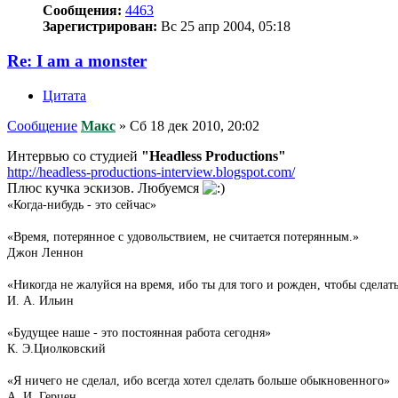
Сообщения:
4463
Зарегистрирован:
Вс 25 апр 2004, 05:18
Re: I am a monster
Цитата
Сообщение
Макс
»
Сб 18 дек 2010, 20:02
Интервью со студией
"Headless Productions"
http://headless-productions-interview.blogspot.com/
Плюс кучка эскизов. Любуемся
«Когда-нибудь - это сейчас»
«Время, потерянное с удовольствием, не считается потерянным.»
Джон Леннон
«Никогда не жалуйся на время, ибо ты для того и рожден, чтобы сделат
И. А. Ильин
«Будущее наше - это постоянная работа сегодня»
К. Э.Циолковский
«Я ничего не сделал, ибо всегда хотел сделать больше обыкновенного»
А. И. Герцен