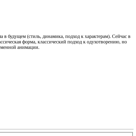
 в будущем (стиль, динамика, подход к характерам). Сейчас в
ссическая форма, классический подход к одухотворению, но
ременной анимации.