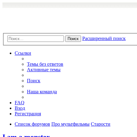
Расширенный поиск
Поиск
Ссылки
Темы без ответов
Активные темы
Поиск
Наша команда
FAQ
Вход
Регистрация
Список форумов
Про мультфильмы
Старости
I am a monster