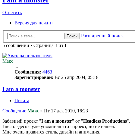
Ответить
Версия для печати
Расширенный поиск
Поиск
5 сообщений • Страница
1
из
1
Макс
...
Сообщения:
4463
Зарегистрирован:
Вс 25 апр 2004, 05:18
I am a monster
Цитата
Сообщение
Макс
»
Пт 17 дек 2010, 16:23
Забавный проект "
I am a monster
" от "
Headless Productions
".
Где-то здесь я уже упоминал этот проект, но не нашёл.
Мне очень нравится стиль, дизайн и анимация.