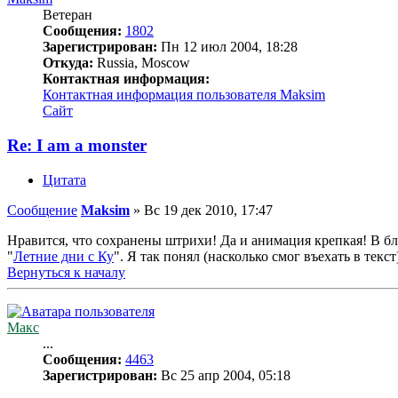
Ветеран
Сообщения:
1802
Зарегистрирован:
Пн 12 июл 2004, 18:28
Откуда:
Russia, Moscow
Контактная информация:
Контактная информация пользователя Maksim
Сайт
Re: I am a monster
Цитата
Сообщение
Maksim
»
Вс 19 дек 2010, 17:47
Нравится, что сохранены штрихи! Да и анимация крепкая! В бл
"
Летние дни с Ку
". Я так понял (насколько смог въехать в тек
Вернуться к началу
Макс
...
Сообщения:
4463
Зарегистрирован:
Вс 25 апр 2004, 05:18