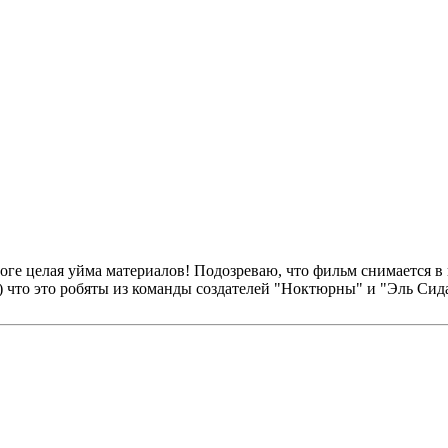
оге целая уйма материалов! Подозреваю, что фильм снимается в
ст) что это робяты из команды создателей "Ноктюрны" и "Эль Сид