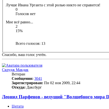
Лучше Ивана Урганта с этой ролью никто не справится!
0
Голосов нет
Мне всё равно...
2
15%
Всего голосов:
13
Спасибо, ваш голос учтён.
Скрудж Макдак
Ветеран
Сообщения:
3041
Зарегистрирован:
Пн 02 ноя 2009, 22:44
Откуда:
Даксбург
Леонид Парфенов - ведущий "Волшебного мира D
Цитата