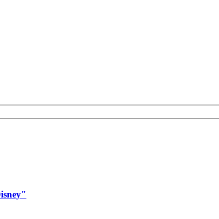
isney"