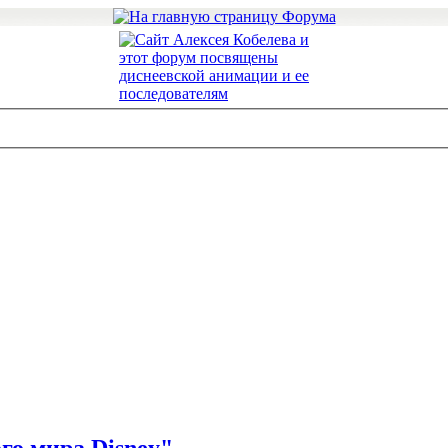
го мира Disney"