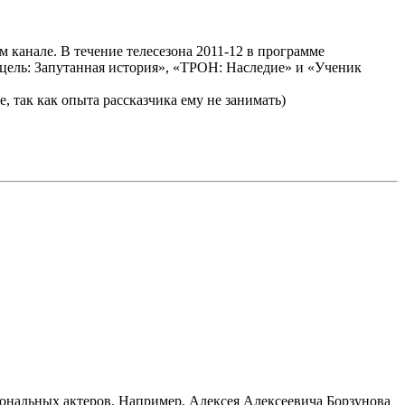
канале. В течение телесезона 2011-12 в программе
цель: Запутанная история», «ТРОН: Наследие» и «Ученик
, так как опыта рассказчика ему не занимать)
ональных актеров. Например, Алексея Алексеевича Борзунова