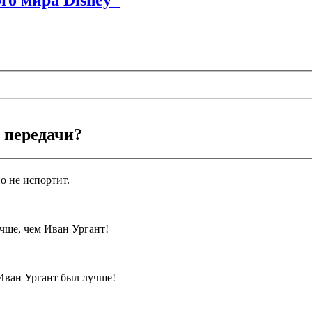
 передачи?
о не испортит.
чше, чем Иван Ургант!
Иван Ургант был лучше!