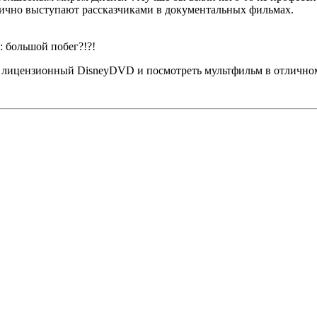
лично выступают рассказчиками в документальных фильмах.
: большой побег?!?!
ь лицензионный DisneyDVD и посмотреть мультфильм в отличном 