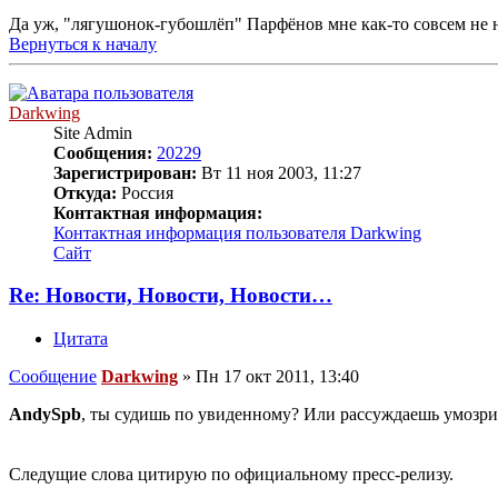
Да уж, "лягушонок-губошлёп" Парфёнов мне как-то совсем не 
Вернуться к началу
Darkwing
Site Admin
Сообщения:
20229
Зарегистрирован:
Вт 11 ноя 2003, 11:27
Откуда:
Россия
Контактная информация:
Контактная информация пользователя Darkwing
Сайт
Re: Новости, Новости, Новости…
Цитата
Сообщение
Darkwing
»
Пн 17 окт 2011, 13:40
AndySpb
, ты судишь по увиденному? Или рассуждаешь умозри
Следущие слова цитирую по официальному пресс-релизу.