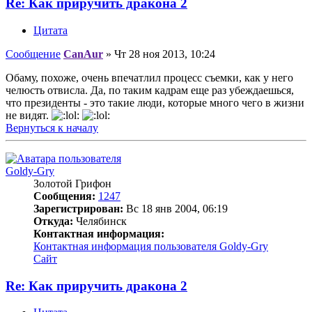
Re: Как приручить дракона 2
Цитата
Сообщение
CanAur
»
Чт 28 ноя 2013, 10:24
Обаму, похоже, очень впечатлил процесс съемки, как у него
челюсть отвисла. Да, по таким кадрам еще раз убеждаешься,
что президенты - это такие люди, которые много чего в жизни
не видят.
Вернуться к началу
Goldy-Gry
Золотой Грифон
Сообщения:
1247
Зарегистрирован:
Вс 18 янв 2004, 06:19
Откуда:
Челябинск
Контактная информация:
Контактная информация пользователя Goldy-Gry
Сайт
Re: Как приручить дракона 2