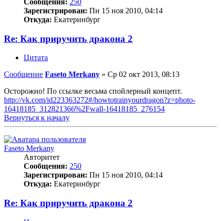
Сообщения:
250
Зарегистрирован:
Пн 15 ноя 2010, 04:14
Откуда:
Екатеринбург
Re: Как приручить дракона 2
Цитата
Сообщение
Faseto Merkany
»
Ср 02 окт 2013, 08:13
Осторожно! По ссылке весьма спойлерный концепт.
http://vk.com/id223363272#/howtotrainyourdragon?z=photo-
16418185_312821366%2Fwall-16418185_276154
Вернуться к началу
Faseto Merkany
Авторитет
Сообщения:
250
Зарегистрирован:
Пн 15 ноя 2010, 04:14
Откуда:
Екатеринбург
Re: Как приручить дракона 2