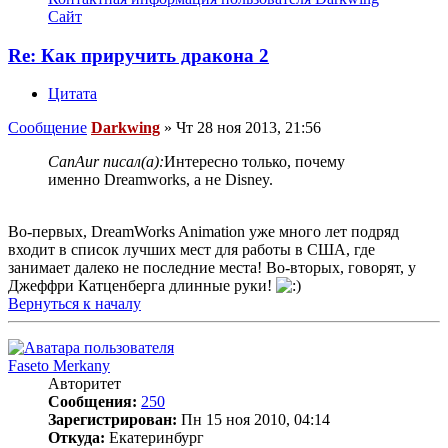
Сайт
Re: Как приручить дракона 2
Цитата
Сообщение
Darkwing
»
Чт 28 ноя 2013, 21:56
CanAur писал(а):
Интересно только, почему
именно Dreamworks, а не Disney.
Во-первых, DreamWorks Animation уже много лет подряд
входит в список лучших мест для работы в США, где
занимает далеко не последние места! Во-вторых, говорят, у
Джеффри Катценберга длинные руки!
Вернуться к началу
Faseto Merkany
Авторитет
Сообщения:
250
Зарегистрирован:
Пн 15 ноя 2010, 04:14
Откуда:
Екатеринбург