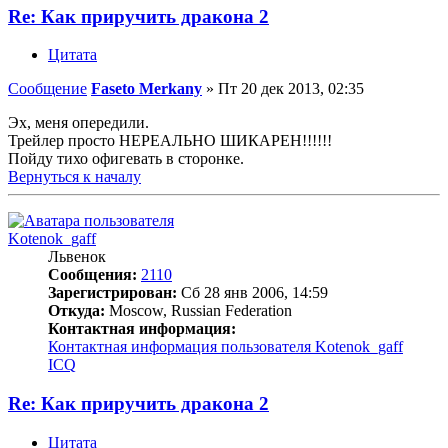
Re: Как приручить дракона 2
Цитата
Сообщение
Faseto Merkany
»
Пт 20 дек 2013, 02:35
Эх, меня опередили.
Трейлер просто НЕРЕАЛЬНО ШИКАРЕН!!!!!!
Пойду тихо офигевать в сторонке.
Вернуться к началу
Kotenok_gaff
Львенок
Сообщения:
2110
Зарегистрирован:
Сб 28 янв 2006, 14:59
Откуда:
Moscow, Russian Federation
Контактная информация:
Контактная информация пользователя Kotenok_gaff
ICQ
Re: Как приручить дракона 2
Цитата