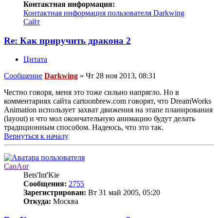
Контактная информация:
Контактная информация пользователя Darkwing
Сайт
Re: Как приручить дракона 2
Цитата
Сообщение
Darkwing
»
Чт 28 ноя 2013, 08:31
Честно говоря, меня это тоже сильно напрягло. Но в
комментариях сайта cartoonbrew.com говорят, что DreamWorks
Animation использует захват движения на этапе планирования
(layout) и что мол окончательную анимацию будут делать
традиционным способом. Надеюсь, что это так.
Вернуться к началу
CanAur
Bets'Int'Kie
Сообщения:
2755
Зарегистрирован:
Вт 31 май 2005, 05:20
Откуда:
Москва