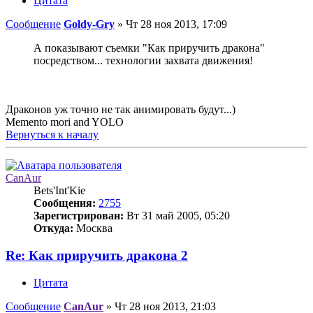
Цитата
Сообщение
Goldy-Gry
»
Чт 28 ноя 2013, 17:09
А показывают съемки "Как приручить дракона"
посредством... технологии захвата движения!
Драконов уж точно не так анимировать будут...)
Memento mori and YOLO
Вернуться к началу
CanAur
Bets'Int'Kie
Сообщения:
2755
Зарегистрирован:
Вт 31 май 2005, 05:20
Откуда:
Москва
Re: Как приручить дракона 2
Цитата
Сообщение
CanAur
»
Чт 28 ноя 2013, 21:03