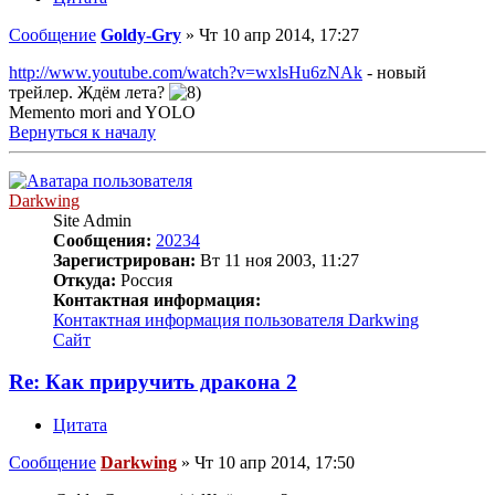
Сообщение
Goldy-Gry
»
Чт 10 апр 2014, 17:27
http://www.youtube.com/watch?v=wxlsHu6zNAk
- новый
трейлер. Ждём лета?
Memento mori and YOLO
Вернуться к началу
Darkwing
Site Admin
Сообщения:
20234
Зарегистрирован:
Вт 11 ноя 2003, 11:27
Откуда:
Россия
Контактная информация:
Контактная информация пользователя Darkwing
Сайт
Re: Как приручить дракона 2
Цитата
Сообщение
Darkwing
»
Чт 10 апр 2014, 17:50