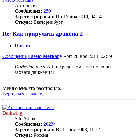
Авторитет
Сообщения:
250
Зарегистрирован:
Пн 15 ноя 2010, 04:14
Откуда:
Екатеринбург
Re: Как приручить дракона 2
Цитата
Сообщение
Faseto Merkany
»
Чт 28 ноя 2013, 02:19
Darkwing писал(а):
посредством... технологии
захвата движения!
Меня очень это расстроило.
Вернуться к началу
Darkwing
Site Admin
Сообщения:
20234
Зарегистрирован:
Вт 11 ноя 2003, 11:27
Откуда:
Россия