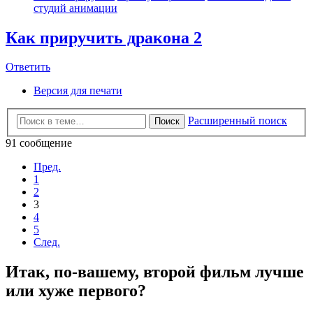
студий анимации
Как приручить дракона 2
Ответить
Версия для печати
Расширенный поиск
Поиск
91 сообщение
Пред.
1
2
3
4
5
След.
Итак, по-вашему, второй фильм лучше
или хуже первого?