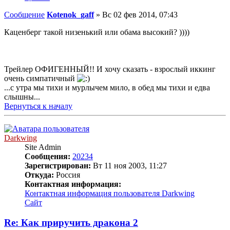
Сообщение
Kotenok_gaff
»
Вс 02 фев 2014, 07:43
Каценберг такой низенький или обама высокий? ))))
Трейлер ОФИГЕННЫЙ!! И хочу сказать - взрослый иккинг
очень симпатичный
...с утра мы тихи и мурлычем мило, в обед мы тихи и едва
слышны...
Вернуться к началу
Darkwing
Site Admin
Сообщения:
20234
Зарегистрирован:
Вт 11 ноя 2003, 11:27
Откуда:
Россия
Контактная информация:
Контактная информация пользователя Darkwing
Сайт
Re: Как приручить дракона 2