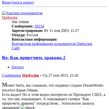
Вернуться к началу
Darkwing
Site Admin
Сообщения:
20234
Зарегистрирован:
Вт 11 ноя 2003, 11:27
Откуда:
Россия
Контактная информация:
Контактная информация пользователя Darkwing
Сайт
Re: Как приручить дракона 2
Цитата
Сообщение
Darkwing
»
Ср 27 ноя 2013, 21:42
М
ожет быть, вы слышали, что недавно студию DreamWorks
посетил Барак Обама.
Есть видео! Но в этом видео интересен не Президент США, а
то, что ему показывают. А показывают съемки "Как
приручить дракона" посредством... технологии захвата
движения!