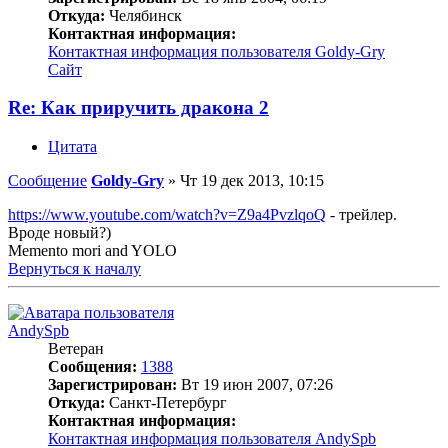
Откуда:
Челябинск
Контактная информация:
Контактная информация пользователя Goldy-Gry
Сайт
Re: Как приручить дракона 2
Цитата
Сообщение
Goldy-Gry
»
Чт 19 дек 2013, 10:15
https://www.youtube.com/watch?v=Z9a4PvzlqoQ
- трейлер.
Вроде новый?)
Memento mori and YOLO
Вернуться к началу
AndySpb
Ветеран
Сообщения:
1388
Зарегистрирован:
Вт 19 июн 2007, 07:26
Откуда:
Санкт-Петербург
Контактная информация:
Контактная информация пользователя AndySpb