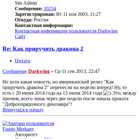
Site Admin
Сообщения:
20234
Зарегистрирован:
Вт 11 ноя 2003, 11:27
Откуда:
Россия
Контактная информация:
Контактная информация пользователя Darkwing
Сайт
Re: Как приручить дракона 2
Цитата
Сообщение
Darkwing
»
Ср 11 сен 2013, 22:47
Не ахти какая новость, но американский релиз "Как
приручить дракона 2" перенесли на неделю вперед! Ну, то
есть с 20 июня 2014 года на 13 июня 2014 года
Это, между
прочим, всего лишь через две недели после начала проката
"Добропорядочного динозавра"!
Вернуться к началу
Faseto Merkany
Авторитет