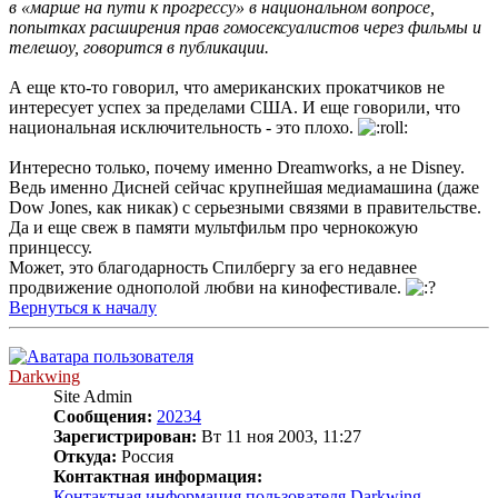
в «марше на пути к прогрессу» в национальном вопросе,
попытках расширения прав гомосексуалистов через фильмы и
телешоу, говорится в публикации.
А еще кто-то говорил, что американских прокатчиков не
интересует успех за пределами США. И еще говорили, что
национальная исключительность - это плохо.
Интересно только, почему именно Dreamworks, а не Disney.
Ведь именно Дисней сейчас крупнейшая медиамашина (даже
Dow Jones, как никак) с серьезными связями в правительстве.
Да и еще свеж в памяти мультфильм про чернокожую
принцессу.
Может, это благодарность Спилбергу за его недавнее
продвижение однополой любви на кинофестивале.
Вернуться к началу
Darkwing
Site Admin
Сообщения:
20234
Зарегистрирован:
Вт 11 ноя 2003, 11:27
Откуда:
Россия
Контактная информация:
Контактная информация пользователя Darkwing