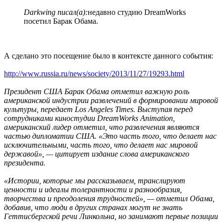
Darkwing писал(а):
недавно студию DreamWorks
посетил Барак Обама.
А сделано это посещение было в контексте данного события:
http://www.russia.ru/news/society/2013/11/27/19293.html
Президент США Барак Обама отметил важную роль
американской индустрии развлечений в формировании мировой
культуры, передает Los Angeles Times. Выступая перед
сотрудниками киностудии DreamWorks Animation,
американский лидер отметил, что развлечения являются
частью дипломатии США. «Это часть того, что делает нас
исключительными, часть того, что делает нас мировой
державой», — цитирует издание слова американского
президента.
«Истории, которые мы рассказываем, транслируют
ценности и идеалы толерантности и разнообразия,
творчества и преодоления трудностей», — отметил Обама,
добавив, что люди в других странах могут не знать
Геттисбергской речи Линкольна, но занимают первые позиции