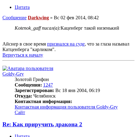
Цитата
Сообщение
Darkwing
»
Вс 02 фев 2014, 08:42
Kotenok_gaff писал(а):
Каценберг такой низенький
Айснер в свое время
признался на суде
, что за глаза называл
Катценберга "карликом".
Вернуться к началу
Goldy-Gry
Золотой Грифон
Сообщения:
1247
Зарегистрирован:
Вс 18 янв 2004, 06:19
Откуда:
Челябинск
Контактная информация:
Контактная информация пользователя Goldy-Gry
Сайт
Re: Как приручить дракона 2
Цитата