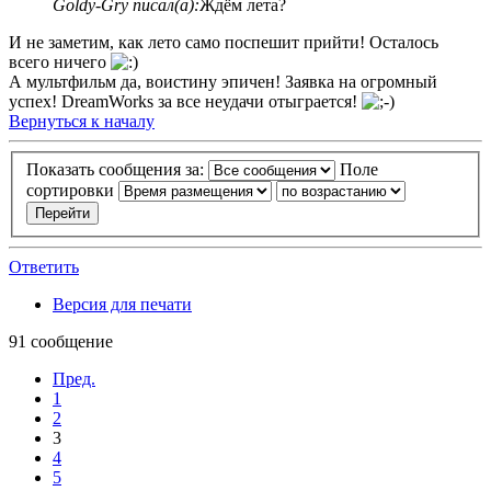
Goldy-Gry писал(а):
Ждём лета?
И не заметим, как лето само поспешит прийти! Осталось
всего ничего
А мультфильм да, воистину эпичен! Заявка на огромный
успех! DreamWorks за все неудачи отыграется!
Вернуться к началу
Показать сообщения за:
Поле
сортировки
Ответить
Версия для печати
91 сообщение
Пред.
1
2
3
4
5