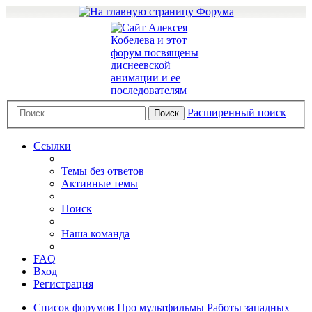
Расширенный поиск
Поиск
Ссылки
Темы без ответов
Активные темы
Поиск
Наша команда
FAQ
Вход
Регистрация
Список форумов
Про мультфильмы
Работы западных