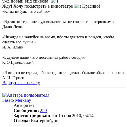
уже новый вид сиквела!
Жду! Хочу посмотреть в кинотеатре
Красиво!
«Когда-нибудь - это сейчас»
«Время, потерянное с удовольствием, не считается потерянным.»
Джон Леннон
«Никогда не жалуйся на время, ибо ты для того и рожден, чтобы
сделать его лучше.»
И. А. Ильин
«Будущее наше - это постоянная работа сегодня»
К. Э.Циолковский
«Я ничего не сделал, ибо всегда хотел сделать больше обыкновенного»
А. И. Герцен
Вернуться к началу
Faseto Merkany
Авторитет
Сообщения:
250
Зарегистрирован:
Пн 15 ноя 2010, 04:14
Откуда:
Екатеринбург