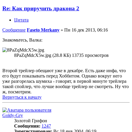
Re: Как приручить дракона 2
Цитата
Сообщение
Faseto Merkany
»
Пн 16 дек 2013, 06:16
Знакомьтесь, Валка:
8PaZqMdcX5w.jpg (28.8 КБ) 13735 просмотров
Второй трейлер обещают уже в декабре. Есть даже инфа, что
его будут показывать перед Хоббитом. Однако вокруг него
уже разгорелась шумиха - говорят, в первой минуте трейлера
такой спойлер, что лучше вообще трейлер не смотреть. Ну что
ж, посмотрим.
Вернуться к началу
Goldy-Gry
Золотой Грифон
Сообщения:
1247
Зарегистрирован:
Вс 18 янв 2004, 06:19