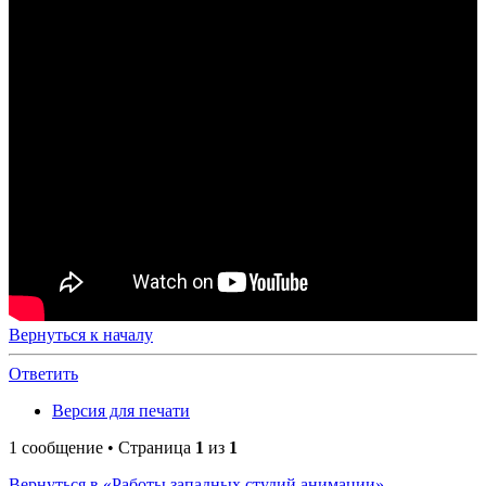
Вернуться к началу
Ответить
Версия для печати
1 сообщение • Страница
1
из
1
Вернуться в «Работы западных студий анимации»