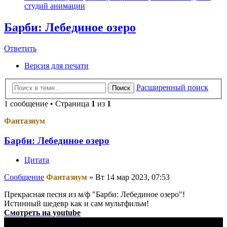
студий анимации
Барби: Лебединое озеро
Ответить
Версия для печати
Расширенный поиск
Поиск
1 сообщение • Страница
1
из
1
Фантазиум
Барби: Лебединое озеро
Цитата
Сообщение
Фантазиум
»
Вт 14 мар 2023, 07:53
Прекрасная песня из м/ф "Барби: Лебединое озеро"!
Истинный шедевр как и сам мультфильм!
Смотреть на youtube