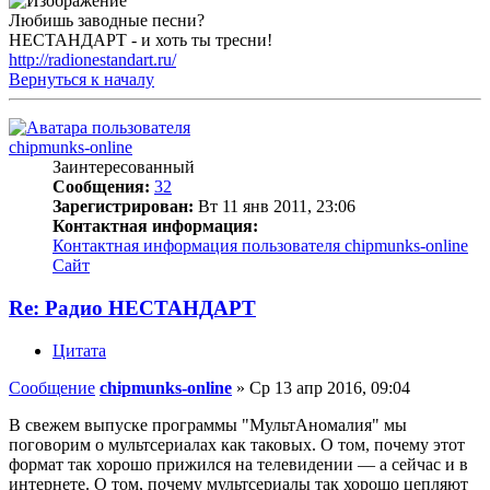
Любишь заводные песни?
НЕСТАНДАРТ - и хоть ты тресни!
http://radionestandart.ru/
Вернуться к началу
chipmunks-online
Заинтересованный
Сообщения:
32
Зарегистрирован:
Вт 11 янв 2011, 23:06
Контактная информация:
Контактная информация пользователя chipmunks-online
Сайт
Re: Радио НЕСТАНДАРТ
Цитата
Сообщение
chipmunks-online
»
Ср 13 апр 2016, 09:04
В свежем выпуске программы "МультАномалия" мы
поговорим о мультсериалах как таковых. О том, почему этот
формат так хорошо прижился на телевидении — а сейчас и в
интернете. О том, почему мультсериалы так хорошо цепляют