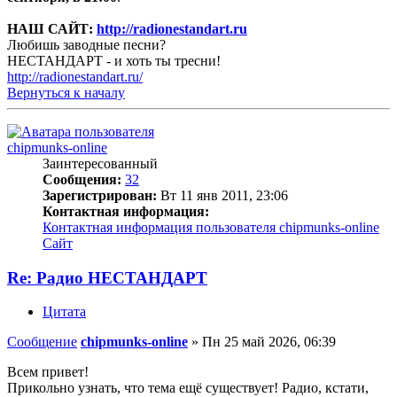
НАШ САЙТ:
http://radionestandart.ru
Любишь заводные песни?
НЕСТАНДАРТ - и хоть ты тресни!
http://radionestandart.ru/
Вернуться к началу
chipmunks-online
Заинтересованный
Сообщения:
32
Зарегистрирован:
Вт 11 янв 2011, 23:06
Контактная информация:
Контактная информация пользователя chipmunks-online
Сайт
Re: Радио НЕСТАНДАРТ
Цитата
Сообщение
chipmunks-online
»
Пн 25 май 2026, 06:39
Всем привет!
Прикольно узнать, что тема ещё существует! Радио, кстати,