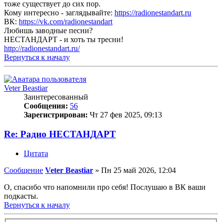
тоже существует до сих пор.
Кому интересно - заглядывайте:
https://radionestandart.ru
ВК:
https://vk.com/radionestandart
Любишь заводные песни?
НЕСТАНДАРТ - и хоть ты тресни!
http://radionestandart.ru/
Вернуться к началу
Veter Beastiar
Заинтересованный
Сообщения:
56
Зарегистрирован:
Чт 27 фев 2025, 09:13
Re: Радио НЕСТАНДАРТ
Цитата
Сообщение
Veter Beastiar
»
Пн 25 май 2026, 12:04
О, спасибо что напомнили про себя! Послушаю в ВК ваши
подкасты.
Вернуться к началу