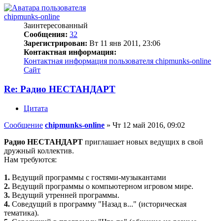
chipmunks-online
Заинтересованный
Сообщения:
32
Зарегистрирован:
Вт 11 янв 2011, 23:06
Контактная информация:
Контактная информация пользователя chipmunks-online
Сайт
Re: Радио НЕСТАНДАРТ
Цитата
Сообщение
chipmunks-online
»
Чт 12 май 2016, 09:02
Радио НЕСТАНДАРТ
приглашает новых ведущих в свой
дружный коллектив.
Нам требуются:
1.
Ведущий программы с гостями-музыкантами
2.
Ведущий программы о компьютерном игровом мире.
3.
Ведущий утренней программы.
4.
Соведущий в программу "Назад в..." (историческая
тематика).