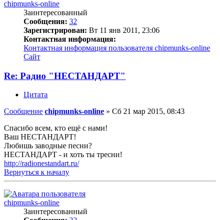
chipmunks-online
Заинтересованный
Сообщения:
32
Зарегистрирован:
Вт 11 янв 2011, 23:06
Контактная информация:
Контактная информация пользователя chipmunks-online
Сайт
Re: Радио "НЕСТАНДАРТ"
Цитата
Сообщение
chipmunks-online
»
Сб 21 мар 2015, 08:43
Спасибо всем, кто ещё с нами!
Ваш НЕСТАНДАРТ!
Любишь заводные песни?
НЕСТАНДАРТ - и хоть ты тресни!
http://radionestandart.ru/
Вернуться к началу
chipmunks-online
Заинтересованный