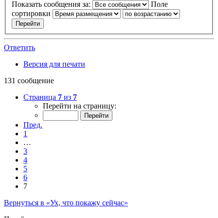
Показать сообщения за:
Поле
сортировки
Ответить
Версия для печати
131 сообщение
Страница
7
из
7
Перейти на страницу:
Пред.
1
…
3
4
5
6
7
Вернуться в «Ух, что покажу сейчас»