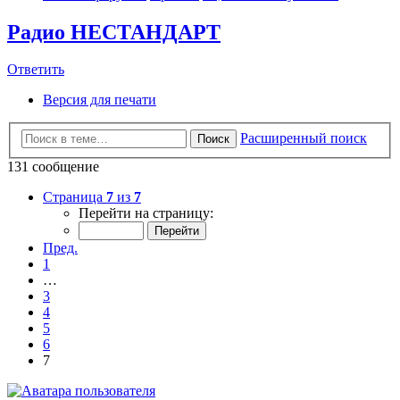
Радио НЕСТАНДАРТ
Ответить
Версия для печати
Расширенный поиск
Поиск
131 сообщение
Страница
7
из
7
Перейти на страницу:
Пред.
1
…
3
4
5
6
7