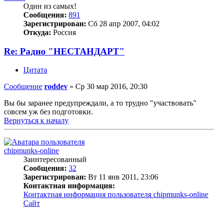
Один из самых!
Сообщения:
891
Зарегистрирован:
Сб 28 апр 2007, 04:02
Откуда:
Россия
Re: Радио "НЕСТАНДАРТ"
Цитата
Сообщение
roddev
»
Ср 30 мар 2016, 20:30
Вы бы заранее предупреждали, а то трудно "участвовать"
совсем уж без подготовки.
Вернуться к началу
chipmunks-online
Заинтересованный
Сообщения:
32
Зарегистрирован:
Вт 11 янв 2011, 23:06
Контактная информация:
Контактная информация пользователя chipmunks-online
Сайт