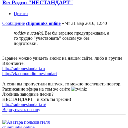
Re: Радио "НЕСТАНДАРТ"
Цитата
Сообщение
chipmunks-online
»
Чт 31 мар 2016, 12:40
roddev писал(а):
Вы бы заранее предупреждали, а
то трудно "участвовать" совсем уж без
подготовки.
Заранее можно увидеть анонс на нашем сайте, либо в группе
ВКонтакте:
http://radionestandart.ru
http://vk.com/radio_nestandart
А если вы пропустили выпуск, то можно послушать повтор.
Расписание эфира на том же сайте
Любишь заводные песни?
НЕСТАНДАРТ - и хоть ты тресни!
http://radionestandart.ru/
Вернуться к началу
chipmunks-online