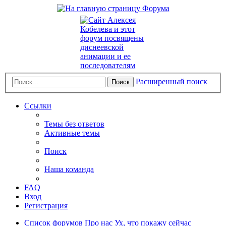
Расширенный поиск
Поиск
Ссылки
Темы без ответов
Активные темы
Поиск
Наша команда
FAQ
Вход
Регистрация
Список форумов
Про нас
Ух, что покажу сейчас