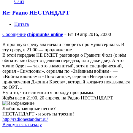
Сайт
Re: Радио НЕСТАНДАРТ
Цитата
Сообщение
chipmunks-online
»
Вт 19 апр 2016, 20:00
В прошлую среду мы начали говорить про мультсериалы. В
эту среду, в 21:00 — продолжение.
В этой передаче НЕ БУДЕТ разговора о Гравити Фолз (о нём
обязательно будет отдельная передача, или даже две). А что
точно будет — так это знаменитый, хотя и специфический,
сериал «Симпсоны», сериалы по «Звёздным войнам» —
«Войны клонов» и «Повстанцы», сериал «Невероятные
приключения Джонни Квеста», который когда-то показывался
по ОРТ…
Ну и то, что вспомнится по ходу программы.
Ждём вас в 21:00, 20 апреля, на Радио НЕСТАНДАРТ.
Любишь заводные песни?
НЕСТАНДАРТ - и хоть ты тресни!
http://radionestandart.ru/
Вернуться к началу