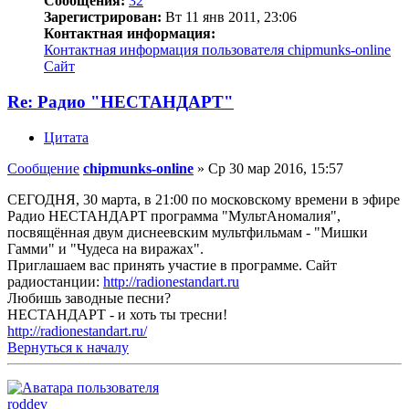
Сообщения:
32
Зарегистрирован:
Вт 11 янв 2011, 23:06
Контактная информация:
Контактная информация пользователя chipmunks-online
Сайт
Re: Радио "НЕСТАНДАРТ"
Цитата
Сообщение
chipmunks-online
»
Ср 30 мар 2016, 15:57
СЕГОДНЯ, 30 марта, в 21:00 по московскому времени в эфире
Радио НЕСТАНДАРТ программа "МультАномалия",
посвящённая двум диснеевским мультфильмам - "Мишки
Гамми" и "Чудеса на виражах".
Приглашаем вас принять участие в программе. Сайт
радиостанции:
http://radionestandart.ru
Любишь заводные песни?
НЕСТАНДАРТ - и хоть ты тресни!
http://radionestandart.ru/
Вернуться к началу
roddev