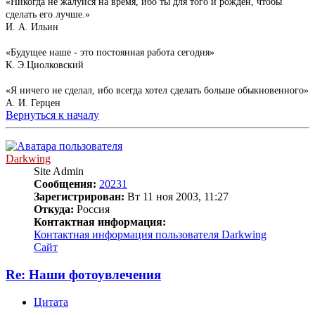
«Никогда не жалуйся на время, ибо ты для того и рожден, чтобы
сделать его лучше.»
И. А. Ильин
«Будущее наше - это постоянная работа сегодня»
К. Э.Циолковский
«Я ничего не сделал, ибо всегда хотел сделать больше обыкновенного»
А. И. Герцен
Вернуться к началу
Darkwing
Site Admin
Сообщения:
20231
Зарегистрирован:
Вт 11 ноя 2003, 11:27
Откуда:
Россия
Контактная информация:
Контактная информация пользователя Darkwing
Сайт
Re: Наши фотоувлечения
Цитата