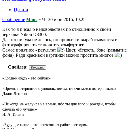
Цитата
Сообщение
Макс
»
Чт 30 июн 2016, 19:25
Как-то я писал о недовольствах по отношению к своей
зеркалке Nikon D3300.
Да, это никуда не делось, но привычки вырабатываются и
фотографировать становится комфортнее.
Самое приятное - результат
Цвет, чёткость, боке (размытие
фона). Ради красивой картинки можно простить многое
Спойлер:
«Когда-нибудь - это сейчас»
«Время, потерянное с удовольствием, не считается потерянным.»
Джон Леннон
«Никогда не жалуйся на время, ибо ты для того и рожден, чтобы
сделать его лучше.»
И. А. Ильин
«Будущее наше - это постоянная работа сегодня»