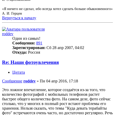
«Я ничего не сделал, ибо всегда хотел сделать больше обыкновенного»
А. И. Герцен
Вернуться к началу
roddev
Один из самых!
Сообщения:
891
Зарегистрирован:
Сб 28 апр 2007, 04:02
Откуда:
Россия
Re: Наши фотоувлечения
Цитата
Сообщение
roddev
»
Пн 04 апр 2016, 17:18
Это ложное впечатление, которое создаётся из-за того, что
количество фотографий с мобильных телефонов растет
быстрее общего количества фото. На самом деле, фото сейчас
столько, что у многих в полный рост встают проблемы его
хранения. Нельзя сказать, что темы "Куда девать терабайты
фото" встречаются очень часто, но достаточно регулярно. Речь