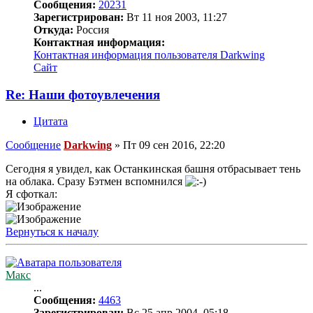
Сообщения:
20231
Зарегистрирован:
Вт 11 ноя 2003, 11:27
Откуда:
Россия
Контактная информация:
Контактная информация пользователя Darkwing
Сайт
Re: Наши фотоувлечения
Цитата
Сообщение
Darkwing
»
Пт 09 сен 2016, 22:20
Сегодня я увидел, как Останкинская башня отбрасывает тень
на облака. Сразу Бэтмен вспомнился
Я сфоткал:
Вернуться к началу
Макс
...
Сообщения:
4463
Зарегистрирован:
Вс 25 апр 2004, 05:18