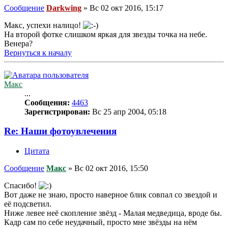
Сообщение
Darkwing
»
Вс 02 окт 2016, 15:17
Макс, успехи налицо!
На второй фотке слишком яркая для звезды точка на небе.
Венера?
Вернуться к началу
Макс
...
Сообщения:
4463
Зарегистрирован:
Вс 25 апр 2004, 05:18
Re: Наши фотоувлечения
Цитата
Сообщение
Макс
»
Вс 02 окт 2016, 15:50
Спасибо!
Вот даже не знаю, просто наверное блик совпал со звездой и
её подсветил.
Ниже левее неё скопление звёзд - Малая медведица, вроде бы.
Кадр сам по себе неудачный, просто мне звёзды на нём