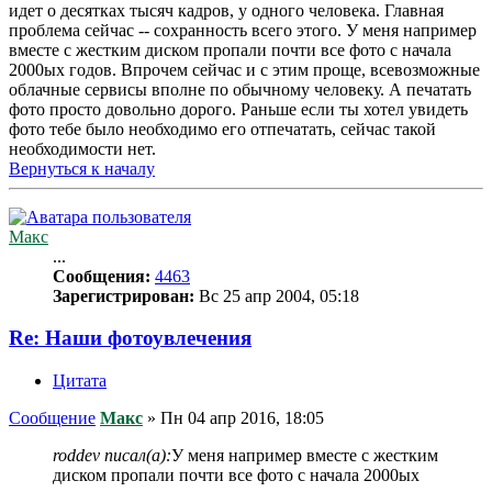
идет о десятках тысяч кадров, у одного человека. Главная
проблема сейчас -- сохранность всего этого. У меня например
вместе с жестким диском пропали почти все фото с начала
2000ых годов. Впрочем сейчас и с этим проще, всевозможные
облачные сервисы вполне по обычному человеку. А печатать
фото просто довольно дорого. Раньше если ты хотел увидеть
фото тебе было необходимо его отпечатать, сейчас такой
необходимости нет.
Вернуться к началу
Макс
...
Сообщения:
4463
Зарегистрирован:
Вс 25 апр 2004, 05:18
Re: Наши фотоувлечения
Цитата
Сообщение
Макс
»
Пн 04 апр 2016, 18:05
roddev писал(а):
У меня например вместе с жестким
диском пропали почти все фото с начала 2000ых