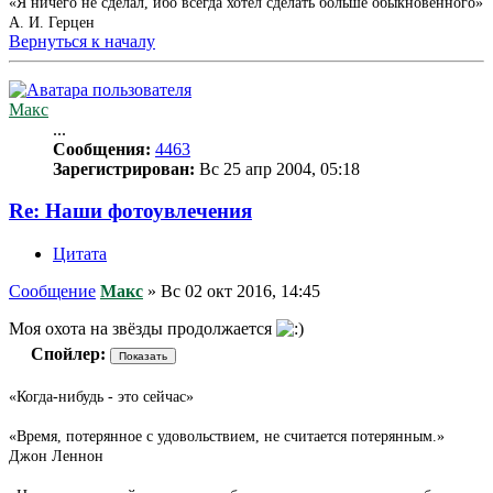
«Я ничего не сделал, ибо всегда хотел сделать больше обыкновенного»
А. И. Герцен
Вернуться к началу
Макс
...
Сообщения:
4463
Зарегистрирован:
Вс 25 апр 2004, 05:18
Re: Наши фотоувлечения
Цитата
Сообщение
Макс
»
Вс 02 окт 2016, 14:45
Моя охота на звёзды продолжается
Спойлер:
«Когда-нибудь - это сейчас»
«Время, потерянное с удовольствием, не считается потерянным.»
Джон Леннон