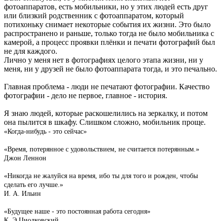
фотоаппаратов, есть мобильники, но у этих людей есть друг
или близкий родственник с фотоаппаратом, который
потихоньку снимает некоторые события их жизни. Это было
распространено и раньше, только тогда не было мобильника с
камерой, а процесс проявки плёнки и печати фотографий был
не для каждого.
Лично у меня нет в фотографиях целого этапа жизни, ни у
меня, ни у друзей не было фотоаппарата тогда, и это печально.
Главная проблема - люди не печатают фотографии. Качество
фотографии - дело не первое, главное - история.
Я знаю людей, которые раскошелились на зеркалку, и потом
она пылится в шкафу. Слишком сложно, мобильник проще.
«Когда-нибудь - это сейчас»
«Время, потерянное с удовольствием, не считается потерянным.»
Джон Леннон
«Никогда не жалуйся на время, ибо ты для того и рожден, чтобы
сделать его лучше.»
И. А. Ильин
«Будущее наше - это постоянная работа сегодня»
К. Э.Циолковский