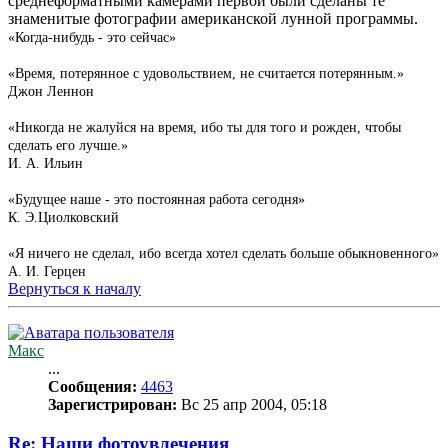
среднеформатными камерами первой были сделаны те
знаменитые фотографии американской лунной программы.
«Когда-нибудь - это сейчас»
«Время, потерянное с удовольствием, не считается потерянным.»
Джон Леннон
«Никогда не жалуйся на время, ибо ты для того и рожден, чтобы
сделать его лучше.»
И. А. Ильин
«Будущее наше - это постоянная работа сегодня»
К. Э.Циолковский
«Я ничего не сделал, ибо всегда хотел сделать больше обыкновенного»
А. И. Герцен
Вернуться к началу
Макс
...
Сообщения:
4463
Зарегистрирован:
Вс 25 апр 2004, 05:18
Re: Наши фотоувлечения