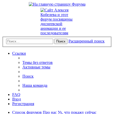
Расширенный поиск
Поиск
Ссылки
Темы без ответов
Активные темы
Поиск
Наша команда
FAQ
Вход
Регистрация
Список форумов
Про нас
Ух, что покажу сейчас