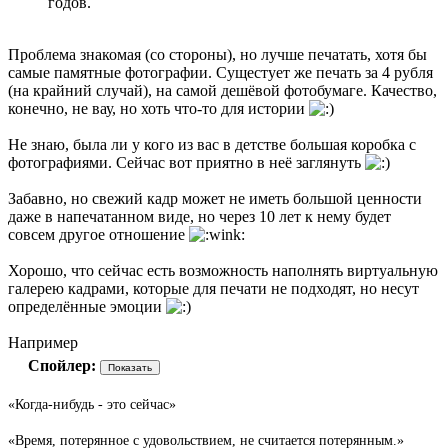
годов.
Проблема знакомая (со стороны), но лучше печатать, хотя бы
самые памятные фотографии. Сущестует же печать за 4 рубля
(на крайний случай), на самой дешёвой фотобумаге. Качество,
конечно, не вау, но хоть что-то для истории
Не знаю, была ли у кого из вас в детстве большая коробка с
фотографиями. Сейчас вот приятно в неё заглянуть
Забавно, но свежий кадр может не иметь большой ценности
даже в напечатанном виде, но через 10 лет к нему будет
совсем другое отношение
Хорошо, что сейчас есть возможность наполнять виртуальную
галерею кадрами, которые для печати не подходят, но несут
определённые эмоции
Например
Спойлер:
«Когда-нибудь - это сейчас»
«Время, потерянное с удовольствием, не считается потерянным.»