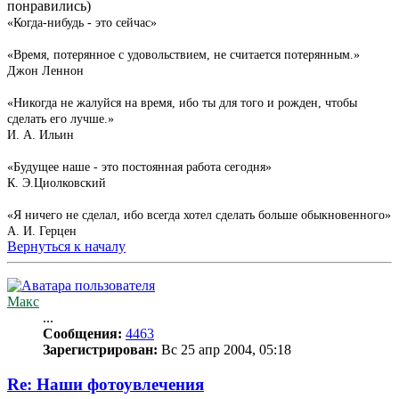
понравились)
«Когда-нибудь - это сейчас»
«Время, потерянное с удовольствием, не считается потерянным.»
Джон Леннон
«Никогда не жалуйся на время, ибо ты для того и рожден, чтобы
сделать его лучше.»
И. А. Ильин
«Будущее наше - это постоянная работа сегодня»
К. Э.Циолковский
«Я ничего не сделал, ибо всегда хотел сделать больше обыкновенного»
А. И. Герцен
Вернуться к началу
Макс
...
Сообщения:
4463
Зарегистрирован:
Вс 25 апр 2004, 05:18
Re: Наши фотоувлечения