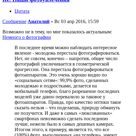
Цитата
Сообщение
Анатолий
»
Вс 03 апр 2016, 15:59
Возможно не в тему, но мне показалось актуальным:
Немного о фотографии
В последнее время можно наблюдать интересное
явление - молодежь перестала фотографироваться.
Нет, не совсем, конечно – напротив, общее число
фотографий увеличивается в геометрической
прогрессии. Она перестала фотографироваться
фотоаппаратом. Это очень хорошо видно по
«социальных сетям»: 99,9% фото, сделанных
молодежью и подростками, делается на
мобильный телефон, благо разрешение последних
моделей уже давно перевалило за таковое у
фотоаппаратов. Правда, про качество оптики такое
сказать нельзя – что поделаешь, природу обмануть
не получится. И даже в самых «люксованных»
смартфонах невозможно сделать последнюю
лучше, нежели было в самых дешевых камерах.
Итогом этого, к примеру, является то, что все
(100%) фото, выполненных «на телефон», имеют