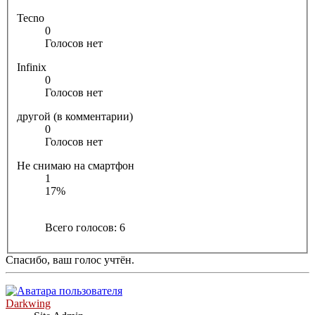
Tecno
0
Голосов нет
Infinix
0
Голосов нет
другой (в комментарии)
0
Голосов нет
Не снимаю на смартфон
1
17%
Всего голосов:
6
Спасибо, ваш голос учтён.
Darkwing