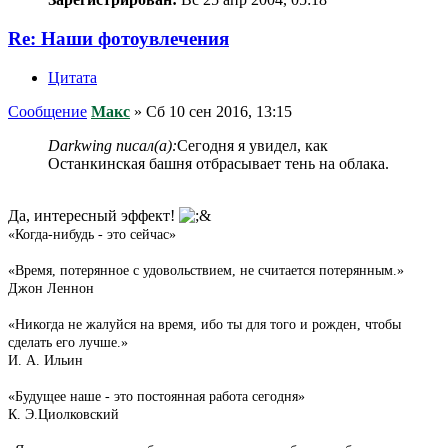
Re: Наши фотоувлечения
Цитата
Сообщение
Макс
»
Сб 10 сен 2016, 13:15
Darkwing писал(а):
Сегодня я увидел, как
Останкинская башня отбрасывает тень на облака.
Да, интересный эффект!
«Когда-нибудь - это сейчас»
«Время, потерянное с удовольствием, не считается потерянным.»
Джон Леннон
«Никогда не жалуйся на время, ибо ты для того и рожден, чтобы
сделать его лучше.»
И. А. Ильин
«Будущее наше - это постоянная работа сегодня»
К. Э.Циолковский