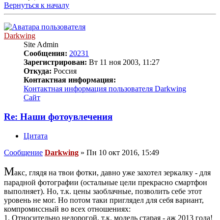
Вернуться к началу
Darkwing
Site Admin
Сообщения:
20231
Зарегистрирован:
Вт 11 ноя 2003, 11:27
Откуда:
Россия
Контактная информация:
Контактная информация пользователя Darkwing
Сайт
Re: Наши фотоувлечения
Цитата
Сообщение
Darkwing
»
Пн 10 окт 2016, 15:49
М
акс, глядя на твои фотки, давно уже захотел зеркалку - для
парадной фотографии (остальные цели прекрасно смартфон
выполняет). Но, т.к. цены заоблачные, позволить себе этот
уровень не мог. Но потом таки приглядел для себя вариант,
компромиссный во всех отношениях:
1. Относительно недорогой, т.к. модель старая - аж 2013 года!