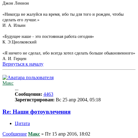
Джон Леннон
«Никогда не жалуйся на время, ибо ты для того и рожден, чтобы
сделать его лучше.»
И. А. Ильин
«Будущее наше - это постоянная работа сегодня»
К. Э.Циолковский
«Я ничего не сделал, ибо всегда хотел сделать больше обыкновенного»
А. И. Герцен
Вернуться к началу
Макс
...
Сообщения:
4463
Зарегистрирован:
Вс 25 апр 2004, 05:18
Re: Наши фотоувлечения
Цитата
Сообщение
Макс
»
Пт 15 апр 2016, 18:02