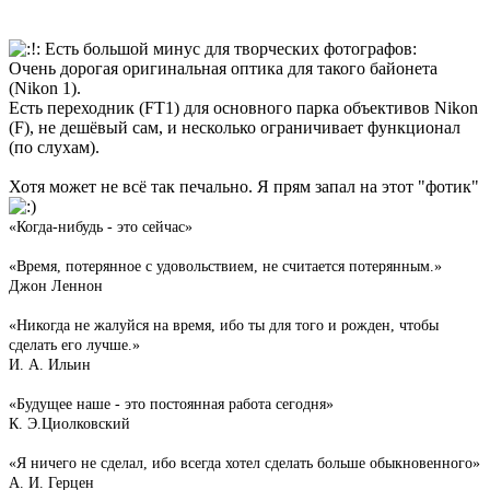
Есть большой минус для творческих фотографов:
Очень дорогая оригинальная оптика для такого байонета
(Nikon 1).
Есть переходник (FT1) для основного парка объективов Nikon
(F), не дешёвый сам, и несколько ограничивает функционал
(по слухам).
Хотя может не всё так печально. Я прям запал на этот "фотик"
«Когда-нибудь - это сейчас»
«Время, потерянное с удовольствием, не считается потерянным.»
Джон Леннон
«Никогда не жалуйся на время, ибо ты для того и рожден, чтобы
сделать его лучше.»
И. А. Ильин
«Будущее наше - это постоянная работа сегодня»
К. Э.Циолковский
«Я ничего не сделал, ибо всегда хотел сделать больше обыкновенного»
А. И. Герцен