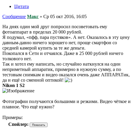
Цитата
Сообщение
Макс
»
Ср 05 окт 2016, 16:05
На днях один мой друг попросил посоветовать ему
фотоаппарат в пределах 20 000 рублей.
Я подумал, «пфф, пара пустяков». А нет. Оказалось в эту цену
давным-давно ничего хорошего нет, проще смартфон со
средней камерой купить за те же деньги.
Покопался в Сети и отчаялся. Даже в 25 000 рублей ничего
толкового нет.
Так и хотел ему написать, но случайно наткнулся на один
неприметный аппаратик, примерно в нужную сумму, а по
тестовым снимкам и видео оказался очень даже АППАРАТик,
да и ещё со сменной оптикой!
Nikon 1 S2
Фотографии получаются большими и резкими. Видео чёткое и
плавное. Что ещё нужно?
Примеры:
Спойлер: