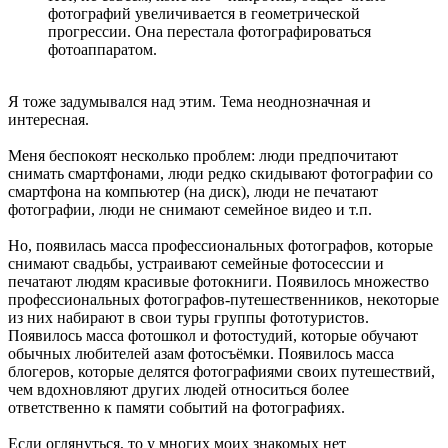
фотографий увеличивается в геометрической
прогрессии. Она перестала фотографироваться
фотоаппаратом.
Я тоже задумывался над этим. Тема неоднозначная и
интересная.
Меня беспокоят несколько проблем: люди предпочитают
снимать смартфонами, люди редко скидывают фотографии со
смартфона на компьютер (на диск), люди не печатают
фотографии, люди не снимают семейное видео и т.п.
Но, появилась масса профессиональных фотографов, которые
снимают свадьбы, устраивают семейные фотосессии и
печатают людям красивые фотокниги. Появилось множество
профессиональных фотографов-путешественников, некоторые
из них набирают в свои туры группы фототуристов.
Появилось масса фотошкол и фотостудий, которые обучают
обычных любителей азам фотосъёмки. Появилось масса
блогеров, которые делятся фотографиями своих путешествий,
чем вдохновляют других людей относиться более
ответственно к памяти событий на фотографиях.
Если оглянуться, то у многих моих знакомых нет