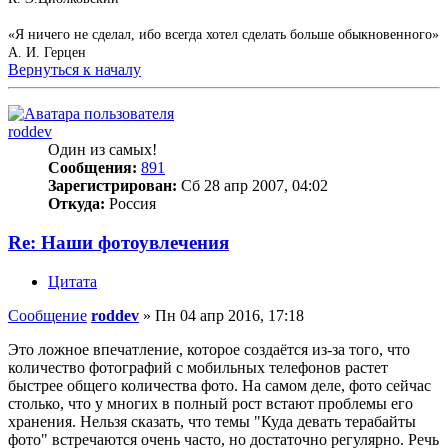
«Я ничего не сделал, ибо всегда хотел сделать больше обыкновенного»
А. И. Герцен
Вернуться к началу
roddev
Один из самых!
Сообщения:
891
Зарегистрирован:
Сб 28 апр 2007, 04:02
Откуда:
Россия
Re: Наши фотоувлечения
Цитата
Сообщение
roddev
»
Пн 04 апр 2016, 17:18
Это ложное впечатление, которое создаётся из-за того, что
количество фотографий с мобильных телефонов растет
быстрее общего количества фото. На самом деле, фото сейчас
столько, что у многих в полный рост встают проблемы его
хранения. Нельзя сказать, что темы "Куда девать терабайты
фото" встречаются очень часто, но достаточно регулярно. Речь