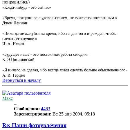
понравились)
«Когда-нибудь - это сейчас»
«Время, потерянное с удовольствием, не считается потерянным.»
Джон Леннон
«Никогда не жалуйся на время, ибо ты для того и рожден, чтобы
сделать его лучше.»
И. А. Ильин
«Будущее наше - это постоянная работа сегодня»
К. Э.Циолковский
«Я ничего не сделал, ибо всегда хотел сделать больше обыкновенного»
А. И. Герцен
Вернуться к началу
Макс
...
Сообщения:
4463
Зарегистрирован:
Вс 25 апр 2004, 05:18
Re: Наши фотоувлечения