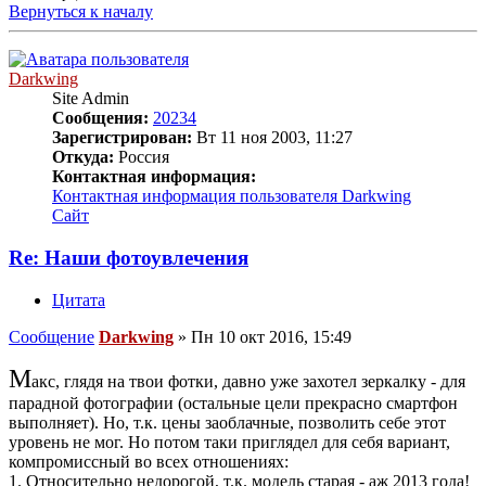
Вернуться к началу
Darkwing
Site Admin
Сообщения:
20234
Зарегистрирован:
Вт 11 ноя 2003, 11:27
Откуда:
Россия
Контактная информация:
Контактная информация пользователя Darkwing
Сайт
Re: Наши фотоувлечения
Цитата
Сообщение
Darkwing
»
Пн 10 окт 2016, 15:49
М
акс, глядя на твои фотки, давно уже захотел зеркалку - для
парадной фотографии (остальные цели прекрасно смартфон
выполняет). Но, т.к. цены заоблачные, позволить себе этот
уровень не мог. Но потом таки приглядел для себя вариант,
компромиссный во всех отношениях:
1. Относительно недорогой, т.к. модель старая - аж 2013 года!