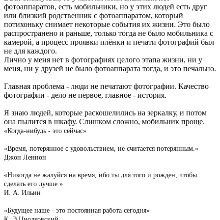
фотоаппаратов, есть мобильники, но у этих людей есть друг
или близкий родственник с фотоаппаратом, который
потихоньку снимает некоторые события их жизни. Это было
распространено и раньше, только тогда не было мобильника с
камерой, а процесс проявки плёнки и печати фотографий был
не для каждого.
Лично у меня нет в фотографиях целого этапа жизни, ни у
меня, ни у друзей не было фотоаппарата тогда, и это печально.
Главная проблема - люди не печатают фотографии. Качество
фотографии - дело не первое, главное - история.
Я знаю людей, которые раскошелились на зеркалку, и потом
она пылится в шкафу. Слишком сложно, мобильник проще.
«Когда-нибудь - это сейчас»
«Время, потерянное с удовольствием, не считается потерянным.»
Джон Леннон
«Никогда не жалуйся на время, ибо ты для того и рожден, чтобы
сделать его лучше.»
И. А. Ильин
«Будущее наше - это постоянная работа сегодня»
К. Э.Циолковский