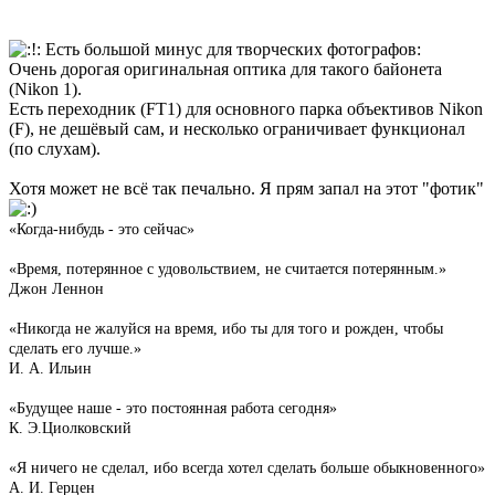
Есть большой минус для творческих фотографов:
Очень дорогая оригинальная оптика для такого байонета
(Nikon 1).
Есть переходник (FT1) для основного парка объективов Nikon
(F), не дешёвый сам, и несколько ограничивает функционал
(по слухам).
Хотя может не всё так печально. Я прям запал на этот "фотик"
«Когда-нибудь - это сейчас»
«Время, потерянное с удовольствием, не считается потерянным.»
Джон Леннон
«Никогда не жалуйся на время, ибо ты для того и рожден, чтобы
сделать его лучше.»
И. А. Ильин
«Будущее наше - это постоянная работа сегодня»
К. Э.Циолковский
«Я ничего не сделал, ибо всегда хотел сделать больше обыкновенного»
А. И. Герцен