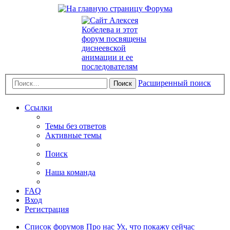
Расширенный поиск
Поиск
Ссылки
Темы без ответов
Активные темы
Поиск
Наша команда
FAQ
Вход
Регистрация
Список форумов
Про нас
Ух, что покажу сейчас