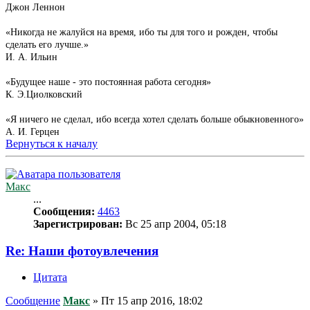
Джон Леннон
«Никогда не жалуйся на время, ибо ты для того и рожден, чтобы
сделать его лучше.»
И. А. Ильин
«Будущее наше - это постоянная работа сегодня»
К. Э.Циолковский
«Я ничего не сделал, ибо всегда хотел сделать больше обыкновенного»
А. И. Герцен
Вернуться к началу
Макс
...
Сообщения:
4463
Зарегистрирован:
Вс 25 апр 2004, 05:18
Re: Наши фотоувлечения
Цитата
Сообщение
Макс
»
Пт 15 апр 2016, 18:02