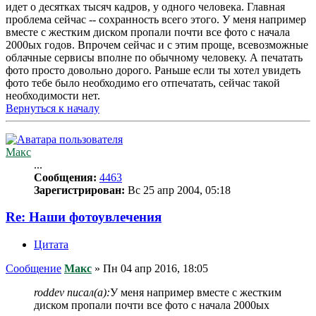
идет о десятках тысяч кадров, у одного человека. Главная
проблема сейчас -- сохранность всего этого. У меня например
вместе с жестким диском пропали почти все фото с начала
2000ых годов. Впрочем сейчас и с этим проще, всевозможные
облачные сервисы вполне по обычному человеку. А печатать
фото просто довольно дорого. Раньше если ты хотел увидеть
фото тебе было необходимо его отпечатать, сейчас такой
необходимости нет.
Вернуться к началу
Макс
...
Сообщения:
4463
Зарегистрирован:
Вс 25 апр 2004, 05:18
Re: Наши фотоувлечения
Цитата
Сообщение
Макс
»
Пн 04 апр 2016, 18:05
roddev писал(а):
У меня например вместе с жестким
диском пропали почти все фото с начала 2000ых