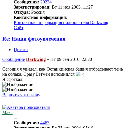
Сообщения:
20234
Зарегистрирован:
Вт 11 ноя 2003, 11:27
Откуда:
Россия
Контактная информация:
Контактная информация пользователя Darkwing
Сайт
Re: Наши фотоувлечения
Цитата
Сообщение
Darkwing
»
Пт 09 сен 2016, 22:20
Сегодня я увидел, как Останкинская башня отбрасывает тень
на облака. Сразу Бэтмен вспомнился
Я сфоткал:
Вернуться к началу
Макс
...
Сообщения:
4463
Зарегистрирован:
Вс 25 апр 2004, 05:18