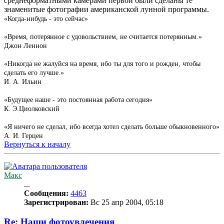
среднеформатными камерами первой были сделаны те
знаменитые фотографии американской лунной программы.
«Когда-нибудь - это сейчас»
«Время, потерянное с удовольствием, не считается потерянным.»
Джон Леннон
«Никогда не жалуйся на время, ибо ты для того и рожден, чтобы
сделать его лучше.»
И. А. Ильин
«Будущее наше - это постоянная работа сегодня»
К. Э.Циолковский
«Я ничего не сделал, ибо всегда хотел сделать больше обыкновенного»
А. И. Герцен
Вернуться к началу
Макс
...
Сообщения:
4463
Зарегистрирован:
Вс 25 апр 2004, 05:18
Re: Наши фотоувлечения