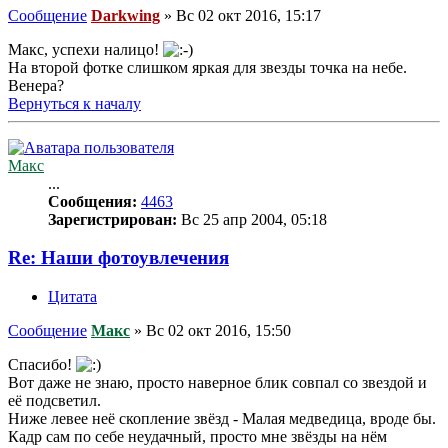
Сообщение
Darkwing
»
Вс 02 окт 2016, 15:17
Макс, успехи налицо!
На второй фотке слишком яркая для звезды точка на небе.
Венера?
Вернуться к началу
Макс
...
Сообщения:
4463
Зарегистрирован:
Вс 25 апр 2004, 05:18
Re: Наши фотоувлечения
Цитата
Сообщение
Макс
»
Вс 02 окт 2016, 15:50
Спасибо!
Вот даже не знаю, просто наверное блик совпал со звездой и
её подсветил.
Ниже левее неё скопление звёзд - Малая медведица, вроде бы.
Кадр сам по себе неудачный, просто мне звёзды на нём