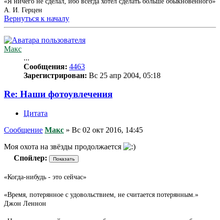
«Я ничего не сделал, ибо всегда хотел сделать больше обыкновенного»
А. И. Герцен
Вернуться к началу
Макс
...
Сообщения:
4463
Зарегистрирован:
Вс 25 апр 2004, 05:18
Re: Наши фотоувлечения
Цитата
Сообщение
Макс
»
Вс 02 окт 2016, 14:45
Моя охота на звёзды продолжается
Спойлер:
«Когда-нибудь - это сейчас»
«Время, потерянное с удовольствием, не считается потерянным.»
Джон Леннон