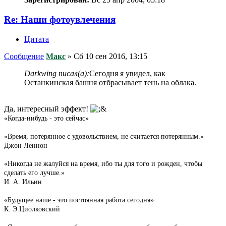
Re: Наши фотоувлечения
Цитата
Сообщение
Макс
»
Сб 10 сен 2016, 13:15
Darkwing писал(а):
Сегодня я увидел, как
Останкинская башня отбрасывает тень на облака.
Да, интересный эффект!
«Когда-нибудь - это сейчас»
«Время, потерянное с удовольствием, не считается потерянным.»
Джон Леннон
«Никогда не жалуйся на время, ибо ты для того и рожден, чтобы
сделать его лучше.»
И. А. Ильин
«Будущее наше - это постоянная работа сегодня»
К. Э.Циолковский