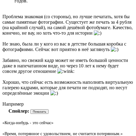
годов.
Проблема знакомая (со стороны), но лучше печатать, хотя бы
самые памятные фотографии. Сущестует же печать за 4 рубля
(на крайний случай), на самой дешёвой фотобумаге. Качество,
конечно, не вау, но хоть что-то для истории
Не знаю, была ли у кого из вас в детстве большая коробка с
фотографиями. Сейчас вот приятно в неё заглянуть
Забавно, но свежий кадр может не иметь большой ценности
даже в напечатанном виде, но через 10 лет к нему будет
совсем другое отношение
Хорошо, что сейчас есть возможность наполнять виртуальную
галерею кадрами, которые для печати не подходят, но несут
определённые эмоции
Например
Спойлер:
«Когда-нибудь - это сейчас»
«Время, потерянное с удовольствием, не считается потерянным.»