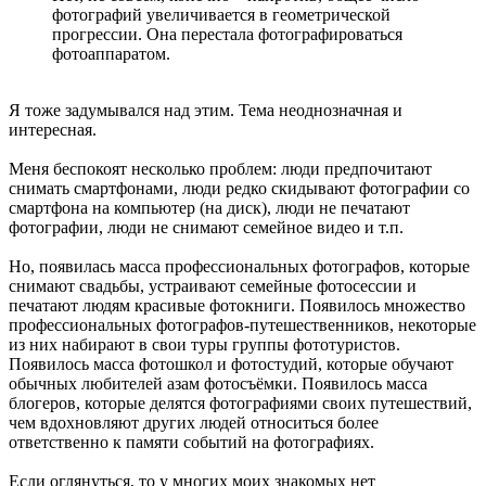
фотографий увеличивается в геометрической
прогрессии. Она перестала фотографироваться
фотоаппаратом.
Я тоже задумывался над этим. Тема неоднозначная и
интересная.
Меня беспокоят несколько проблем: люди предпочитают
снимать смартфонами, люди редко скидывают фотографии со
смартфона на компьютер (на диск), люди не печатают
фотографии, люди не снимают семейное видео и т.п.
Но, появилась масса профессиональных фотографов, которые
снимают свадьбы, устраивают семейные фотосессии и
печатают людям красивые фотокниги. Появилось множество
профессиональных фотографов-путешественников, некоторые
из них набирают в свои туры группы фототуристов.
Появилось масса фотошкол и фотостудий, которые обучают
обычных любителей азам фотосъёмки. Появилось масса
блогеров, которые делятся фотографиями своих путешествий,
чем вдохновляют других людей относиться более
ответственно к памяти событий на фотографиях.
Если оглянуться, то у многих моих знакомых нет