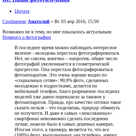
Цитата
Сообщение
Анатолий
»
Вс 03 апр 2016, 15:59
Возможно не в тему, но мне показалось актуальным:
Немного о фотографии
В последнее время можно наблюдать интересное
явление - молодежь перестала фотографироваться.
Нет, не совсем, конечно – напротив, общее число
фотографий увеличивается в геометрической
прогрессии. Она перестала фотографироваться
фотоаппаратом. Это очень хорошо видно по
«социальных сетям»: 99,9% фото, сделанных
молодежью и подростками, делается на
мобильный телефон, благо разрешение последних
моделей уже давно перевалило за таковое у
фотоаппаратов. Правда, про качество оптики такое
сказать нельзя – что поделаешь, природу обмануть
не получится. И даже в самых «люксованных»
смартфонах невозможно сделать последнюю
лучше, нежели было в самых дешевых камерах.
Итогом этого, к примеру, является то, что все
(100%) фото, выполненных «на телефон», имеют