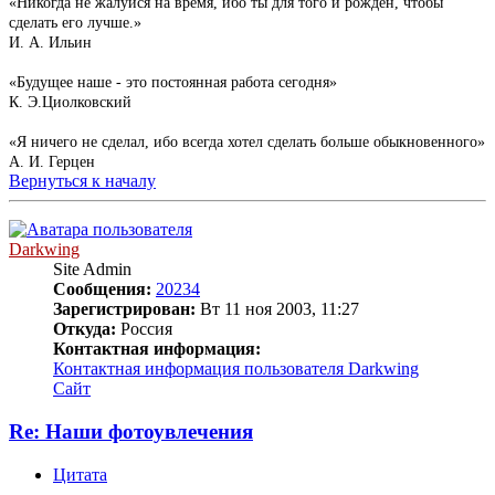
«Никогда не жалуйся на время, ибо ты для того и рожден, чтобы
сделать его лучше.»
И. А. Ильин
«Будущее наше - это постоянная работа сегодня»
К. Э.Циолковский
«Я ничего не сделал, ибо всегда хотел сделать больше обыкновенного»
А. И. Герцен
Вернуться к началу
Darkwing
Site Admin
Сообщения:
20234
Зарегистрирован:
Вт 11 ноя 2003, 11:27
Откуда:
Россия
Контактная информация:
Контактная информация пользователя Darkwing
Сайт
Re: Наши фотоувлечения
Цитата