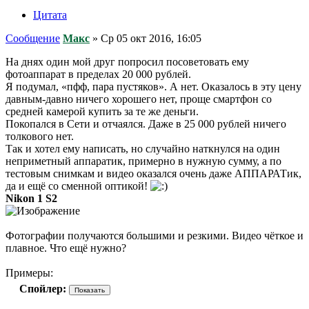
Цитата
Сообщение
Макс
»
Ср 05 окт 2016, 16:05
На днях один мой друг попросил посоветовать ему
фотоаппарат в пределах 20 000 рублей.
Я подумал, «пфф, пара пустяков». А нет. Оказалось в эту цену
давным-давно ничего хорошего нет, проще смартфон со
средней камерой купить за те же деньги.
Покопался в Сети и отчаялся. Даже в 25 000 рублей ничего
толкового нет.
Так и хотел ему написать, но случайно наткнулся на один
неприметный аппаратик, примерно в нужную сумму, а по
тестовым снимкам и видео оказался очень даже АППАРАТик,
да и ещё со сменной оптикой!
Nikon 1 S2
Фотографии получаются большими и резкими. Видео чёткое и
плавное. Что ещё нужно?
Примеры:
Спойлер: