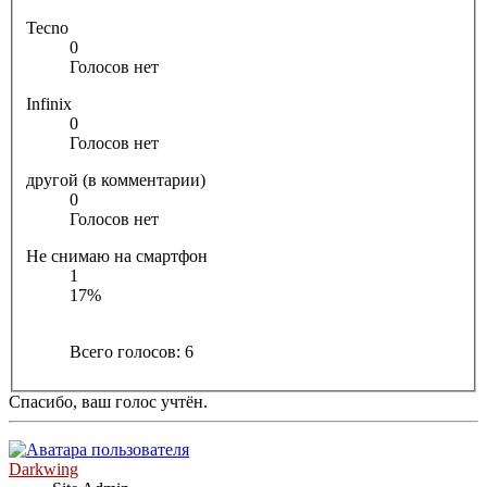
Tecno
0
Голосов нет
Infinix
0
Голосов нет
другой (в комментарии)
0
Голосов нет
Не снимаю на смартфон
1
17%
Всего голосов:
6
Спасибо, ваш голос учтён.
Darkwing