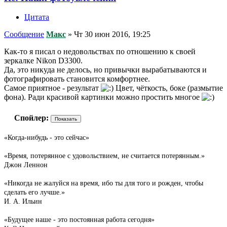
Цитата
Сообщение
Макс
»
Чт 30 июн 2016, 19:25
Как-то я писал о недовольствах по отношению к своей
зеркалке Nikon D3300.
Да, это никуда не делось, но привычки вырабатываются и
фотографировать становится комфортнее.
Самое приятное - результат
Цвет, чёткость, боке (размытие
фона). Ради красивой картинки можно простить многое
Спойлер:
«Когда-нибудь - это сейчас»
«Время, потерянное с удовольствием, не считается потерянным.»
Джон Леннон
«Никогда не жалуйся на время, ибо ты для того и рожден, чтобы
сделать его лучше.»
И. А. Ильин
«Будущее наше - это постоянная работа сегодня»