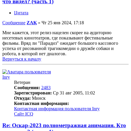
что видел? (часть 1)
Цитата
Сообщение
ZAK
»
Чт 25 янв 2024, 17:18
Мне кажется, этот релиз нацелен скорее на аудиторию
несетевых кинотеатров, где показывают фестивальные
фильмы. Вряд ли "Парадиз" ожидает большого кассового
успеха от рисованной трагикомедии о дружбе собаки и
робота, в которой нет диалогов.
Вернуться к началу
Inry
Ветеран
Сообщения:
2483
Зарегистрирован:
Ср 31 авг 2005, 11:02
Откуда:
Минск
Контактная информация:
Контактная информация пользователя Inry
Сайт
ICQ
Re: Оскар-2023 полнометражная анимация. Кто