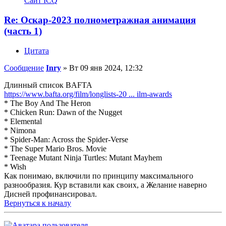
Сайт
ICQ
Re: Оскар-2023 полнометражная анимация
(часть 1)
Цитата
Сообщение
Inry
»
Вт 09 янв 2024, 12:32
Длинный список BAFTA
https://www.bafta.org/film/longlists-20 ... ilm-awards
* The Boy And The Heron
* Chicken Run: Dawn of the Nugget
* Elemental
* Nimona
* Spider-Man: Across the Spider-Verse
* The Super Mario Bros. Movie
* Teenage Mutant Ninja Turtles: Mutant Mayhem
* Wish
Как понимаю, включили по принципу максимального
разнообразия. Кур вставили как своих, а Желание наверно
Дисней профинансировал.
Вернуться к началу