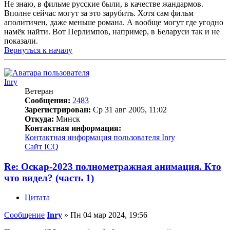
Не знаю, в фильме русские были, в качестве жандармов.
Вполне сейчас могут за это зарубить. Хотя сам фильм
аполитичен, даже меньше романа. А вообще могут где угодно
намёк найти. Вот Перлимпов, например, в Беларуси так и не
показали.
Вернуться к началу
Inry
Ветеран
Сообщения:
2483
Зарегистрирован:
Ср 31 авг 2005, 11:02
Откуда:
Минск
Контактная информация:
Контактная информация пользователя Inry
Сайт
ICQ
Re: Оскар-2023 полнометражная анимация. Кто
что видел? (часть 1)
Цитата
Сообщение
Inry
»
Пн 04 мар 2024, 19:56