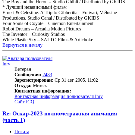
The Boy and the Heron – Studio Ghibli / Distributed by GKIDS
* Лучший независимый фильм
Ernest & Celestine: A Trip to Gibberitia – Folivari, Mélusine
Productions, Studio Canal / Distributed by GKIDS
Four Souls of Coyote – Cinemon Entertainment
Robot Dreams – Arcadia Motion Pictures
The Inventor – Curiosity Studios
White Plastic Sky – SALTO Films & Artichoke
Вернуться к началу
Inry
Ветеран
Сообщения:
2483
Зарегистрирован:
Ср 31 авг 2005, 11:02
Откуда:
Минск
Контактная информация:
Контактная информация пользователя Inry
Сайт
ICQ
Re: Оскар-2023 полнометражная анимация
(часть 1)
Цитата