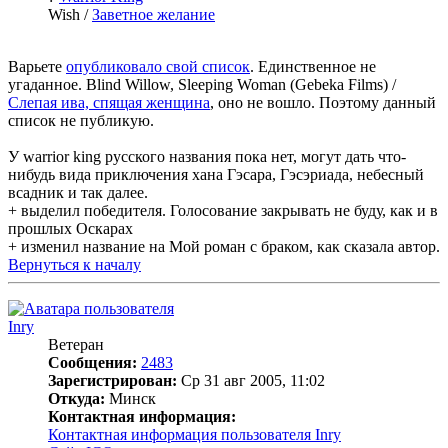
Wish /
Заветное желание
Варьете
опубликовало свой список
. Единственное не
угаданное. Blind Willow, Sleeping Woman (Gebeka Films) /
Слепая ива, спящая женщина
, оно не вошло. Поэтому данный
список не публикую.
У warrior king русского названия пока нет, могут дать что-
нибудь вида приключения хана Гэсара, Гэсэриада, небесный
всадник и так далее.
+ выделил победителя. Голосование закрывать не буду, как и в
прошлых Оскарах
+ изменил название на Мой роман с браком, как сказала автор.
Вернуться к началу
Inry
Ветеран
Сообщения:
2483
Зарегистрирован:
Ср 31 авг 2005, 11:02
Откуда:
Минск
Контактная информация:
Контактная информация пользователя Inry