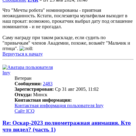
Что "Мечты робота" номинированы - приятная
неожиданность. Кстати, послезавтра мультфильм выходит в
наш прокат: возможно, прокатчик выбрал дату под оглашение
номинантов - и не прогадал.
Саму награду при таком раскладе, если судить по
"привычкам" членов Академии, похоже, возьмёт "Мальчик и
птица".
Вернуться к началу
Inry
Ветеран
Сообщения:
2483
Зарегистрирован:
Ср 31 авг 2005, 11:02
Откуда:
Минск
Контактная информация:
Контактная информация пользователя Inry
Сайт
ICQ
Re: Оскар-2023 полнометражная анимация. Кто
что видел? (часть 1)