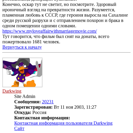
Конечно, оскар тут не светит, но посмотрите. Здоровый
ироничный взгляд на превратности жизни. Разумеется,
пламенная любовь к СССР, где героиня выросла на Сахалине
среди русской разрухи и с отправлением похорон и брака в
одном помещении одними словами.
https://www.myloveaffairwithmarriagemovie.com/
Тут говорится, что фильм был снят на донаты, всего
пожертвовало 1681 человек.
Вернуться к началу
Darkwing
Site Admin
Сообщения:
20231
Зарегистрирован:
Вт 11 ноя 2003, 11:27
Откуда:
Россия
Контактная информация:
Контактная информация пользователя Darkwing
Сайт