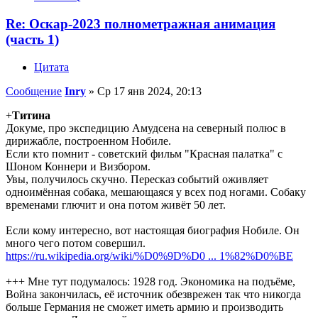
Re: Оскар-2023 полнометражная анимация
(часть 1)
Цитата
Сообщение
Inry
»
Ср 17 янв 2024, 20:13
+
Титина
Докуме, про экспедицию Амудсена на северный полюс в
дирижабле, построенном Нобиле.
Если кто помнит - советский фильм "Красная палатка" с
Шоном Коннери и Визбором.
Увы, получилось скучно. Пересказ событий оживляет
одноимённая собака, мешающаяся у всех под ногами. Собаку
временами глючит и она потом живёт 50 лет.
Если кому интересно, вот настоящая биография Нобиле. Он
много чего потом совершил.
https://ru.wikipedia.org/wiki/%D0%9D%D0 ... 1%82%D0%BE
+++ Мне тут подумалось: 1928 год. Экономика на подъёме,
Война закончилась, её источник обезврежен так что никогда
больше Германия не сможет иметь армию и производить