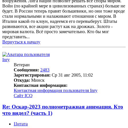
вооружения. Лига наций позволит решать все споры миром.
Войн (по крайней мере в цивилизованных странах) больше не
будет. В России теперь правят большевики, но они тоже вроде
стали нормальными и налаживают отношения с миром. В
Италии какой-то клоун, надеемся его перевыберут. Штаты
развиваются, все акции растут как на дрожжах. Золото -
мировая валюта. Всё просто замечательно. Кто бы мог
представить...
Вернуться к началу
Inry
Ветеран
Сообщения:
2483
Зарегистрирован:
Ср 31 авг 2005, 11:02
Откуда:
Минск
Контактная информация:
Контактная информация пользователя Inry
Сайт
ICQ
Re: Оскар-2023 полнометражная анимация. Кто
что видел? (часть 1)
Цитата