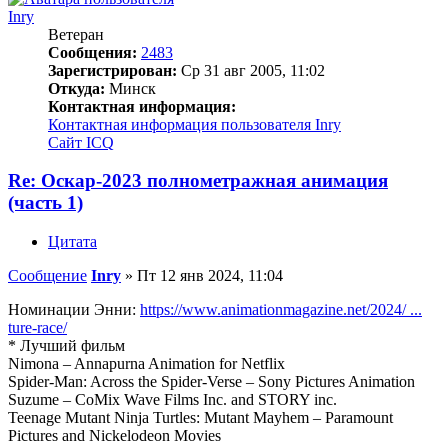
Inry
Ветеран
Сообщения:
2483
Зарегистрирован:
Ср 31 авг 2005, 11:02
Откуда:
Минск
Контактная информация:
Контактная информация пользователя Inry
Сайт
ICQ
Re: Оскар-2023 полнометражная анимация
(часть 1)
Цитата
Сообщение
Inry
»
Пт 12 янв 2024, 11:04
Номинации Энни:
https://www.animationmagazine.net/2024/ ...
ture-race/
* Лучший фильм
Nimona – Annapurna Animation for Netflix
Spider-Man: Across the Spider-Verse – Sony Pictures Animation
Suzume – CoMix Wave Films Inc. and STORY inc.
Teenage Mutant Ninja Turtles: Mutant Mayhem – Paramount
Pictures and Nickelodeon Movies