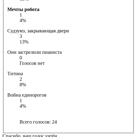
Мечты робота
1
4%
Судзумэ, закрывающая двери
3
13%
Они застрелили пианиста
0
Голосов нет
Титина
2
8%
Война единорогов
1
4%
Всего голосов:
24
Спасибо, ваш голос учтён.