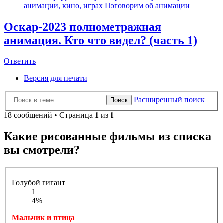
анимации, кино, играх
Поговорим об анимации
Оскар-2023 полнометражная
анимация. Кто что видел? (часть 1)
Ответить
Версия для печати
Расширенный поиск
Поиск
18 сообщений • Страница
1
из
1
Какие рисованные фильмы из списка
вы смотрели?
Голубой гигант
1
4%
Мальчик и птица