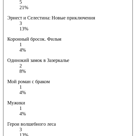
5
21%
Эрнест и Селестина: Новые приключения
3
13%
Коронный бросок. Фильм
1
4%
Одинокий замок в Зазеркалье
2
8%
Мой роман с браком
1
4%
Мужики
1
4%
Герои волшебного леса
3
13%