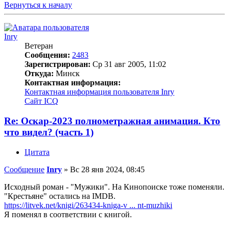
Вернуться к началу
Inry
Ветеран
Сообщения:
2483
Зарегистрирован:
Ср 31 авг 2005, 11:02
Откуда:
Минск
Контактная информация:
Контактная информация пользователя Inry
Сайт
ICQ
Re: Оскар-2023 полнометражная анимация. Кто
что видел? (часть 1)
Цитата
Сообщение
Inry
»
Вс 28 янв 2024, 08:45
Исходный роман - "Мужики". На Кинопоиске тоже поменяли.
"Крестьяне" остались на IMDB.
https://litvek.net/knigi/263434-kniga-v ... nt-muzhiki
Я поменял в соответствии с книгой.