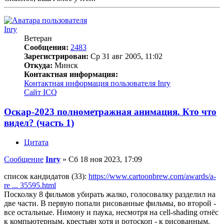
Inry
Ветеран
Сообщения:
2483
Зарегистрирован:
Ср 31 авг 2005, 11:02
Откуда:
Минск
Контактная информация:
Контактная информация пользователя Inry
Сайт
ICQ
Оскар-2023 полнометражная анимация. Кто что
видел? (часть 1)
Цитата
Сообщение
Inry
»
Сб 18 ноя 2023, 17:09
список кандидатов (33):
https://www.cartoonbrew.com/awards/a-
re ... 35595.html
Посколку 8 фильмов убирать жалко, голосовалку разделил на
две части. В первую попали рисованные фильмы, во второй -
все остальные. Нимону и паука, несмотря на cell-shading отнёс
к компьютерным, крестьян хотя и ротоскоп - к рисованным.