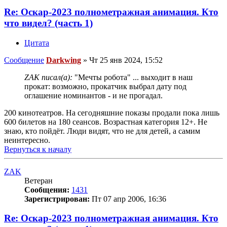
Re: Оскар-2023 полнометражная анимация. Кто
что видел? (часть 1)
Цитата
Сообщение
Darkwing
»
Чт 25 янв 2024, 15:52
ZAK писал(а):
"Мечты робота" ... выходит в наш
прокат: возможно, прокатчик выбрал дату под
оглашение номинантов - и не прогадал.
200 кинотеатров. На сегодняшние показы продали пока лишь
600 билетов на 180 сеансов. Возрастная категория 12+. Не
знаю, кто пойдёт. Люди видят, что не для детей, а самим
неинтересно.
Вернуться к началу
ZAK
Ветеран
Сообщения:
1431
Зарегистрирован:
Пт 07 апр 2006, 16:36
Re: Оскар-2023 полнометражная анимация. Кто