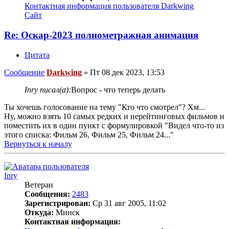
Контактная информация пользователя Darkwing
Сайт
Re: Оскар-2023 полнометражная анимация
Цитата
Сообщение
Darkwing
»
Пт 08 дек 2023, 13:53
Inry писал(а):
Вопрос - что теперь делать
Ты хочешь голосование на тему "Кто что смотрел"? Хм...
Ну, можно взять 10 самых редких и нерейтинговых фильмов и
поместить их в один пункт с формулировкой "Видел что-то из
этого списка: Фильм 26, Фильм 25, Фильм 24..."
Вернуться к началу
Inry
Ветеран
Сообщения:
2483
Зарегистрирован:
Ср 31 авг 2005, 11:02
Откуда:
Минск
Контактная информация: