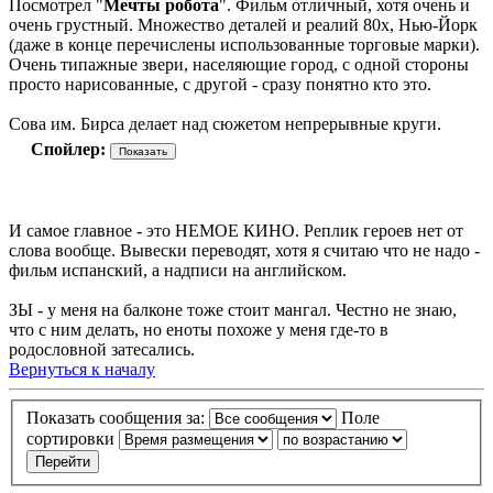
Посмотрел "
Мечты робота
". Фильм отличный, хотя очень и
очень грустный. Множество деталей и реалий 80х, Нью-Йорк
(даже в конце перечислены использованные торговые марки).
Очень типажные звери, населяющие город, с одной стороны
просто нарисованные, с другой - сразу понятно кто это.
Сова им. Бирса делает над сюжетом непрерывные круги.
Спойлер:
И самое главное - это НЕМОЕ КИНО. Реплик героев нет от
слова вообще. Вывески переводят, хотя я считаю что не надо -
фильм испанский, а надписи на английском.
ЗЫ - у меня на балконе тоже стоит мангал. Честно не знаю,
что с ним делать, но еноты похоже у меня где-то в
родословной затесались.
Вернуться к началу
Показать сообщения за:
Поле
сортировки