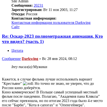
Site Admin
Сообщения:
20231
Зарегистрирован:
Вт 11 ноя 2003, 11:27
Откуда:
Россия
Контактная информация:
Контактная информация пользователя Darkwing
Сайт
Re: Оскар-2023 полнометражная анимация. Кто
что видел? (часть 1)
Цитата
Сообщение
Darkwing
»
Вс 28 янв 2024, 08:12
Inry писал(а):
Мужики
Кажется, в случае фильма лучше использовать вариант
"Крестьяне"
Но точно не знаю, не уверен, что до
России кино доберётся.
Кино коммерческое! В Польше самый успешный местный
фильм после пандемии. Полагаю, "Академия пана Кляксы"
его сейчас превзошла, но по итогам 2023 года было 4-е место
после "Барби", "Кота в сапогах" и "Опенгеймера".