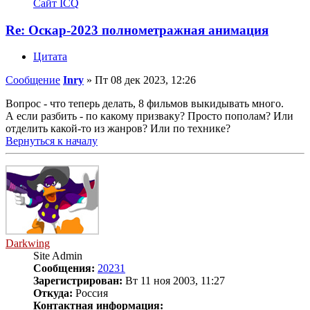
Сайт
ICQ
Re: Оскар-2023 полнометражная анимация
Цитата
Сообщение
Inry
»
Пт 08 дек 2023, 12:26
Вопрос - что теперь делать, 8 фильмов выкидывать много.
А если разбить - по какому призваку? Просто пополам? Или
отделить какой-то из жанров? Или по технике?
Вернуться к началу
Darkwing
Site Admin
Сообщения:
20231
Зарегистрирован:
Вт 11 ноя 2003, 11:27
Откуда:
Россия
Контактная информация: