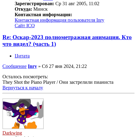
Зарегистрирован:
Ср 31 авг 2005, 11:02
Откуда:
Минск
Контактная информация:
Контактная информация пользователя Inry
Сайт
ICQ
Re: Оскар-2023 полнометражная анимация. Кто
что видел? (часть 1)
Цитата
Сообщение
Inry
»
Сб 27 янв 2024, 21:22
Осталось посмотреть:
They Shot the Piano Player / Они застрелили пианиста
Вернуться к началу
Darkwing