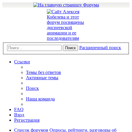
Расширенный поиск
Поиск
Ссылки
Темы без ответов
Активные темы
Поиск
Наша команда
FAQ
Вход
Регистрация
Список форумов
Опросы, рейтинги, разговоры об