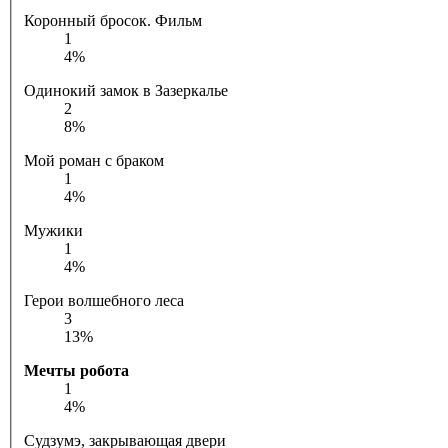
Коронный бросок. Фильм
1
4%
Одинокий замок в Зазеркалье
2
8%
Мой роман с браком
1
4%
Мужики
1
4%
Герои волшебного леса
3
13%
Мечты робота
1
4%
Судзумэ, закрывающая двери