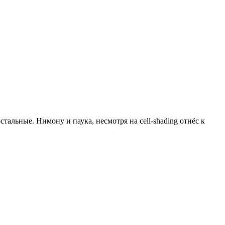
тальные. Нимону и паука, несмотря на cell-shading отнёс к