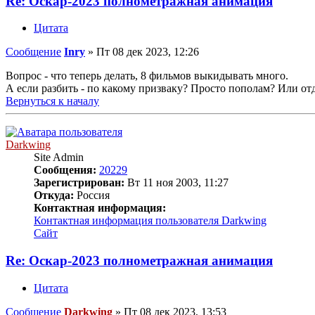
Re: Оскар-2023 полнометражная анимация
Цитата
Сообщение
Inry
»
Пт 08 дек 2023, 12:26
Вопрос - что теперь делать, 8 фильмов выкидывать много.
А если разбить - по какому призваку? Просто пополам? Или от
Вернуться к началу
Darkwing
Site Admin
Сообщения:
20229
Зарегистрирован:
Вт 11 ноя 2003, 11:27
Откуда:
Россия
Контактная информация:
Контактная информация пользователя Darkwing
Сайт
Re: Оскар-2023 полнометражная анимация
Цитата
Сообщение
Darkwing
»
Пт 08 дек 2023, 13:53