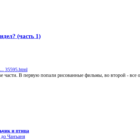
дел? (часть 1)
... 35595.html
е части. В первую попали рисованные фильмы, во второй - все ос
ьчик и птица
 до Чанъаня