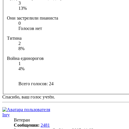
3
13%
Они застрелили пианиста
0
Голосов нет
Титина
2
8%
Война единорогов
1
4%
Всего голосов:
24
Спасибо, ваш голос учтён.
Inry
Ветеран
Сообщения:
2481