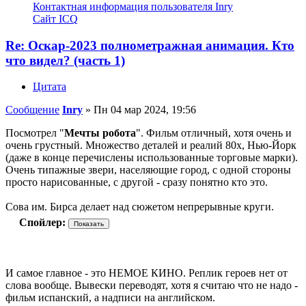
Контактная информация пользователя Inry
Сайт
ICQ
Re: Оскар-2023 полнометражная анимация. Кто
что видел? (часть 1)
Цитата
Сообщение
Inry
»
Пн 04 мар 2024, 19:56
Посмотрел "
Мечты робота
". Фильм отличный, хотя очень и
очень грустный. Множество деталей и реалий 80х, Нью-Йорк
(даже в конце перечислены использованные торговые марки).
Очень типажные звери, населяющие город, с одной стороны
просто нарисованные, с другой - сразу понятно кто это.
Сова им. Бирса делает над сюжетом непрерывные круги.
Спойлер:
И самое главное - это НЕМОЕ КИНО. Реплик героев нет от
слова вообще. Вывески переводят, хотя я считаю что не надо -
фильм испанский, а надписи на английском.