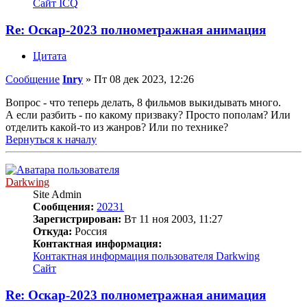
Сайт
ICQ
Re: Оскар-2023 полнометражная анимация
Цитата
Сообщение
Inry
»
Пт 08 дек 2023, 12:26
Вопрос - что теперь делать, 8 фильмов выкидывать много.
А если разбить - по какому призваку? Просто пополам? Или
отделить какой-то из жанров? Или по технике?
Вернуться к началу
Darkwing
Site Admin
Сообщения:
20231
Зарегистрирован:
Вт 11 ноя 2003, 11:27
Откуда:
Россия
Контактная информация:
Контактная информация пользователя Darkwing
Сайт
Re: Оскар-2023 полнометражная анимация