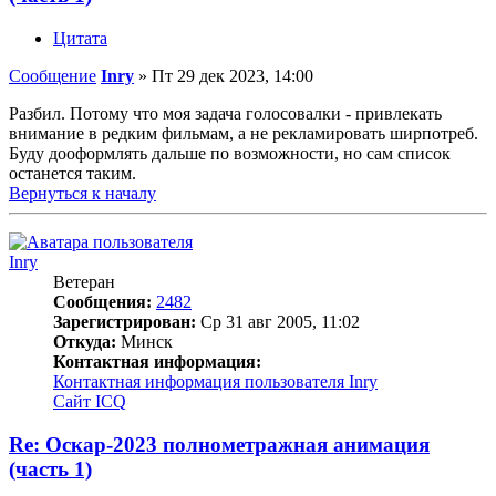
Цитата
Сообщение
Inry
»
Пт 29 дек 2023, 14:00
Разбил. Потому что моя задача голосовалки - привлекать
внимание в редким фильмам, а не рекламировать ширпотреб.
Буду дооформлять дальше по возможности, но сам список
останется таким.
Вернуться к началу
Inry
Ветеран
Сообщения:
2482
Зарегистрирован:
Ср 31 авг 2005, 11:02
Откуда:
Минск
Контактная информация:
Контактная информация пользователя Inry
Сайт
ICQ
Re: Оскар-2023 полнометражная анимация
(часть 1)