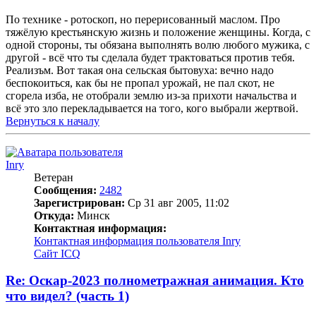
По технике - ротоскоп, но перерисованный маслом. Про
тяжёлую крестьянскую жизнь и положение женщины. Когда, с
одной стороны, ты обязана выполнять волю любого мужика, с
другой - всё что ты сделала будет трактоваться против тебя.
Реализъм. Вот такая она сельская бытовуха: вечно надо
беспокоиться, как бы не пропал урожай, не пал скот, не
сгорела изба, не отобрали землю из-за прихоти начальства и
всё это зло перекладывается на того, кого выбрали жертвой.
Вернуться к началу
Inry
Ветеран
Сообщения:
2482
Зарегистрирован:
Ср 31 авг 2005, 11:02
Откуда:
Минск
Контактная информация:
Контактная информация пользователя Inry
Сайт
ICQ
Re: Оскар-2023 полнометражная анимация. Кто
что видел? (часть 1)