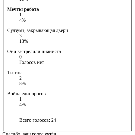
Мечты робота
1
4%
Судзумэ, закрывающая двери
3
13%
Они застрелили пианиста
0
Голосов нет
Титина
2
8%
Война единорогов
1
4%
Всего голосов:
24
Спасибо, ваш голос учтён.