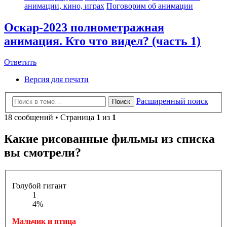
анимации, кино, играх
Поговорим об анимации
Оскар-2023 полнометражная
анимация. Кто что видел? (часть 1)
Ответить
Версия для печати
Расширенный поиск
Поиск
18 сообщений • Страница
1
из
1
Какие рисованные фильмы из списка
вы смотрели?
Голубой гигант
1
4%
Мальчик и птица