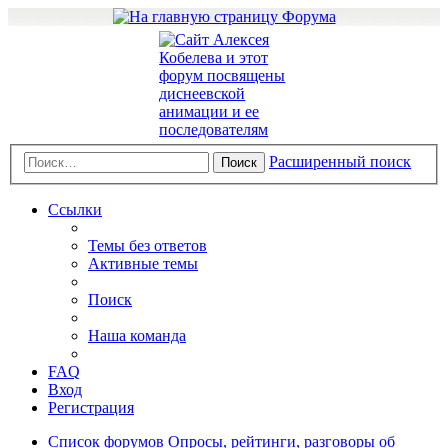
Расширенный поиск
Поиск
Ссылки
Темы без ответов
Активные темы
Поиск
Наша команда
FAQ
Вход
Регистрация
Список форумов
Опросы, рейтинги, разговоры об