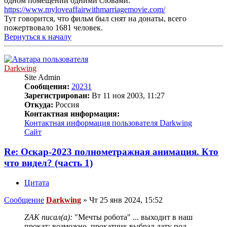
одном помещении одними словами.
https://www.myloveaffairwithmarriagemovie.com/
Тут говорится, что фильм был снят на донаты, всего
пожертвовало 1681 человек.
Вернуться к началу
Darkwing
Site Admin
Сообщения:
20231
Зарегистрирован:
Вт 11 ноя 2003, 11:27
Откуда:
Россия
Контактная информация:
Контактная информация пользователя Darkwing
Сайт
Re: Оскар-2023 полнометражная анимация. Кто
что видел? (часть 1)
Цитата
Сообщение
Darkwing
»
Чт 25 янв 2024, 15:52
ZAK писал(а):
"Мечты робота" ... выходит в наш
прокат: возможно, прокатчик выбрал дату под