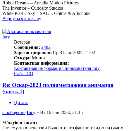
Robot Dreams – Arcadia Motion Pictures
The Inventor – Curiosity Studios
White Plastic Sky – SALTO Films & Artichoke
Вернуться к началу
Inry
Ветеран
Сообщения:
2482
Зарегистрирован:
Ср 31 авг 2005, 11:02
Откуда:
Минск
Контактная информация:
Контактная информация пользователя Inry
Сайт
ICQ
Re: Оскар-2023 полнометражная анимация
(часть 1)
Цитата
Сообщение
Inry
»
Вт 16 янв 2024, 21:15
+
Голубой гигант
Почему-то в рецензии было что это фантастика,но на самом