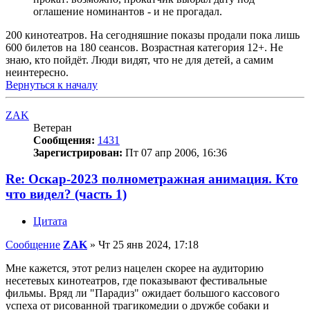
оглашение номинантов - и не прогадал.
200 кинотеатров. На сегодняшние показы продали пока лишь
600 билетов на 180 сеансов. Возрастная категория 12+. Не
знаю, кто пойдёт. Люди видят, что не для детей, а самим
неинтересно.
Вернуться к началу
ZAK
Ветеран
Сообщения:
1431
Зарегистрирован:
Пт 07 апр 2006, 16:36
Re: Оскар-2023 полнометражная анимация. Кто
что видел? (часть 1)
Цитата
Сообщение
ZAK
»
Чт 25 янв 2024, 17:18
Мне кажется, этот релиз нацелен скорее на аудиторию
несетевых кинотеатров, где показывают фестивальные
фильмы. Вряд ли "Парадиз" ожидает большого кассового
успеха от рисованной трагикомедии о дружбе собаки и