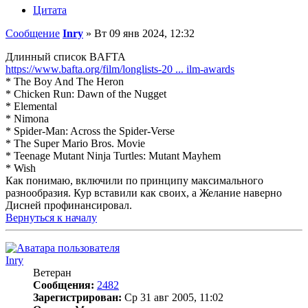
Цитата
Сообщение
Inry
»
Вт 09 янв 2024, 12:32
Длинный список BAFTA
https://www.bafta.org/film/longlists-20 ... ilm-awards
* The Boy And The Heron
* Chicken Run: Dawn of the Nugget
* Elemental
* Nimona
* Spider-Man: Across the Spider-Verse
* The Super Mario Bros. Movie
* Teenage Mutant Ninja Turtles: Mutant Mayhem
* Wish
Как понимаю, включили по принципу максимального
разнообразия. Кур вставили как своих, а Желание наверно
Дисней профинансировал.
Вернуться к началу
Inry
Ветеран
Сообщения:
2482
Зарегистрирован:
Ср 31 авг 2005, 11:02