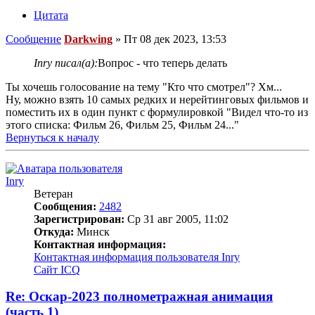
Цитата
Сообщение
Darkwing
»
Пт 08 дек 2023, 13:53
Inry писал(а):
Вопрос - что теперь делать
Ты хочешь голосование на тему "Кто что смотрел"? Хм...
Ну, можно взять 10 самых редких и нерейтинговых фильмов и
поместить их в один пункт с формулировкой "Видел что-то из
этого списка: Фильм 26, Фильм 25, Фильм 24..."
Вернуться к началу
Inry
Ветеран
Сообщения:
2482
Зарегистрирован:
Ср 31 авг 2005, 11:02
Откуда:
Минск
Контактная информация:
Контактная информация пользователя Inry
Сайт
ICQ
Re: Оскар-2023 полнометражная анимация
(часть 1)