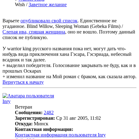
Wish /
Заветное желание
Варьете
опубликовало свой список
. Единственное не
угаданное. Blind Willow, Sleeping Woman (Gebeka Films) /
Слепая ива, спящая женщина
, оно не вошло. Поэтому данный
список не публикую.
У warrior king русского названия пока нет, могут дать что-
нибудь вида приключения хана Гэсара, Гэсэриада, небесный
всадник и так далее.
+ выделил победителя. Голосование закрывать не буду, как и в
прошлых Оскарах
+ изменил название на Мой роман с браком, как сказала автор.
Вернуться к началу
Inry
Ветеран
Сообщения:
2482
Зарегистрирован:
Ср 31 авг 2005, 11:02
Откуда:
Минск
Контактная информация:
Контактная информация пользователя Inry