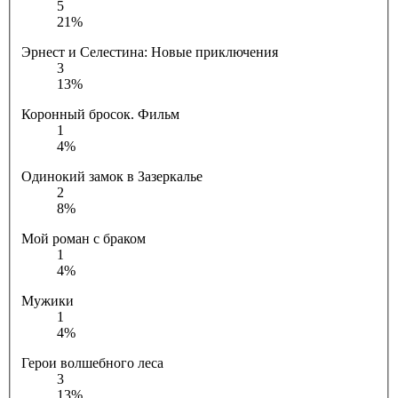
5
21%
Эрнест и Селестина: Новые приключения
3
13%
Коронный бросок. Фильм
1
4%
Одинокий замок в Зазеркалье
2
8%
Мой роман с браком
1
4%
Мужики
1
4%
Герои волшебного леса
3
13%