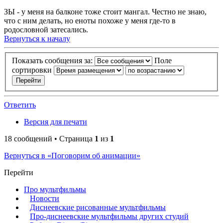
ЗЫ - у меня на балконе тоже стоит мангал. Честно не знаю,
что с ним делать, но еноты похоже у меня где-то в
родословной затесались.
Вернуться к началу
Показать сообщения за:
Поле
сортировки
Ответить
Версия для печати
18 сообщений • Страница
1
из
1
Вернуться в «Поговорим об анимации»
Перейти
Про мультфильмы
Новости
Диснеевские рисованные мультфильмы
Про-диснеевские мультфильмы других студий