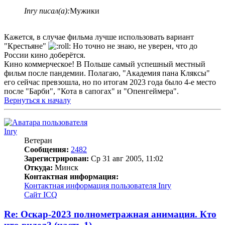
Inry писал(а):
Мужики
Кажется, в случае фильма лучше использовать вариант
"Крестьяне"
Но точно не знаю, не уверен, что до
России кино доберётся.
Кино коммерческое! В Польше самый успешный местный
фильм после пандемии. Полагаю, "Академия пана Кляксы"
его сейчас превзошла, но по итогам 2023 года было 4-е место
после "Барби", "Кота в сапогах" и "Опенгеймера".
Вернуться к началу
Inry
Ветеран
Сообщения:
2482
Зарегистрирован:
Ср 31 авг 2005, 11:02
Откуда:
Минск
Контактная информация:
Контактная информация пользователя Inry
Сайт
ICQ
Re: Оскар-2023 полнометражная анимация. Кто