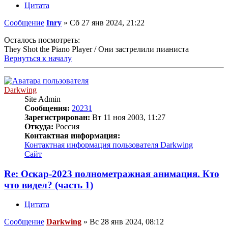
Цитата
Сообщение
Inry
»
Сб 27 янв 2024, 21:22
Осталось посмотреть:
They Shot the Piano Player / Они застрелили пианиста
Вернуться к началу
Darkwing
Site Admin
Сообщения:
20231
Зарегистрирован:
Вт 11 ноя 2003, 11:27
Откуда:
Россия
Контактная информация:
Контактная информация пользователя Darkwing
Сайт
Re: Оскар-2023 полнометражная анимация. Кто
что видел? (часть 1)
Цитата
Сообщение
Darkwing
»
Вс 28 янв 2024, 08:12