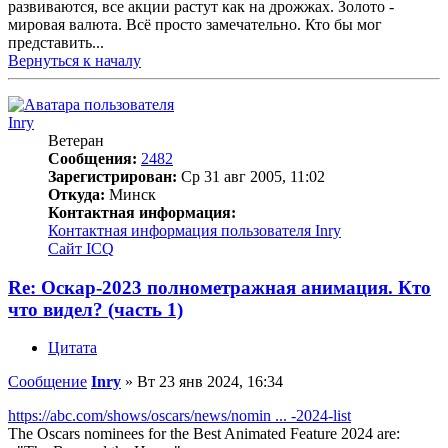
развиваются, все акции растут как на дрожжах. Золото -
мировая валюта. Всё просто замечательно. Кто бы мог
представить...
Вернуться к началу
Inry
Ветеран
Сообщения:
2482
Зарегистрирован:
Ср 31 авг 2005, 11:02
Откуда:
Минск
Контактная информация:
Контактная информация пользователя Inry
Сайт
ICQ
Re: Оскар-2023 полнометражная анимация. Кто
что видел? (часть 1)
Цитата
Сообщение
Inry
»
Вт 23 янв 2024, 16:34
https://abc.com/shows/oscars/news/nomin ... -2024-list
The Oscars nominees for the Best Animated Feature 2024 are: