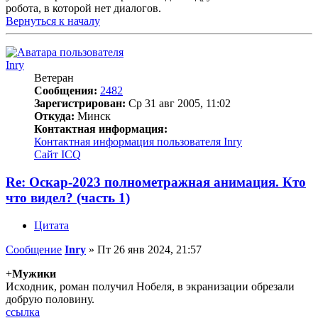
робота, в которой нет диалогов.
Вернуться к началу
Inry
Ветеран
Сообщения:
2482
Зарегистрирован:
Ср 31 авг 2005, 11:02
Откуда:
Минск
Контактная информация:
Контактная информация пользователя Inry
Сайт
ICQ
Re: Оскар-2023 полнометражная анимация. Кто
что видел? (часть 1)
Цитата
Сообщение
Inry
»
Пт 26 янв 2024, 21:57
+
Мужики
Исходник, роман получил Нобеля, в экранизации обрезали
добрую половину.
ссылка