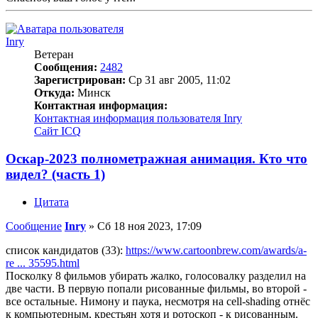
Inry
Ветеран
Сообщения:
2482
Зарегистрирован:
Ср 31 авг 2005, 11:02
Откуда:
Минск
Контактная информация:
Контактная информация пользователя Inry
Сайт
ICQ
Оскар-2023 полнометражная анимация. Кто что
видел? (часть 1)
Цитата
Сообщение
Inry
»
Сб 18 ноя 2023, 17:09
список кандидатов (33):
https://www.cartoonbrew.com/awards/a-
re ... 35595.html
Посколку 8 фильмов убирать жалко, голосовалку разделил на
две части. В первую попали рисованные фильмы, во второй -
все остальные. Нимону и паука, несмотря на cell-shading отнёс
к компьютерным, крестьян хотя и ротоскоп - к рисованным.