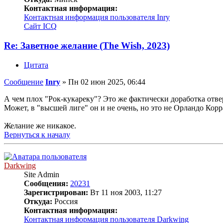
Контактная информация:
Контактная информация пользователя Inry
Сайт
ICQ
Re: Заветное желание (The Wish, 2023)
Цитата
Сообщение
Inry
»
Пн 02 июн 2025, 06:44
А чем плох "Рок-кукареку"? Это же фактически доработка отв
Может, в "высшей лиге" он и не очень, но это не Орландо Корр
Желание же никакое.
Вернуться к началу
Darkwing
Site Admin
Сообщения:
20231
Зарегистрирован:
Вт 11 ноя 2003, 11:27
Откуда:
Россия
Контактная информация:
Контактная информация пользователя Darkwing