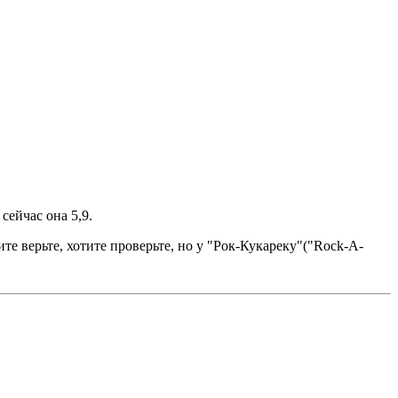
сейчас она 5,9.
отите верьте, хотите проверьте, но у "Рок-Кукареку"("Rock-A-