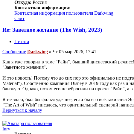
Откуда:
Россия
Контактная информация:
Контактная информация пользователя Darkwing
Сайт
Re: Заветное желание (The Wish, 2023)
Цитата
Сообщение
Darkwing
»
Чт 05 мар 2026, 17:41
Как я уже говорил в теме "Райи", бывший диснеевский режисс
"Заветного желания".
И это новость! Потому что до сих пор это официально не подт
Material"). Собственно компания Disney в 2019 году как раз и 
близкую. Однако, потом его перебросили на проект "Райи", а в
Я не знаю, был бы фильм удачнее, если бы его всё-таки снял Эс
"The Art of Wish" писалось, что оригинальный сценарий напи
Вернуться к началу
Inry