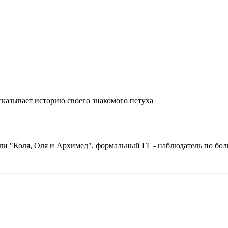
ссказывает историю своего знакомого петуха
 или "Коля, Оля и Архимед". формальный ГГ - наблюдатель по б