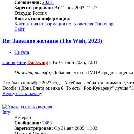
Сообщения:
20231
Зарегистрирован:
Вт 11 ноя 2003, 11:27
Откуда:
Россия
Контактная информация:
Контактная информация пользователя Darkwing
Сайт
Re: Заветное желание (The Wish, 2023)
Цитата
Сообщение
Darkwing
»
Вс 01 июн 2025, 20:11
Darkwing писал(а):
Добавлю, что на IMDB средняя оценка "
Это было в ноябре 2023 года. А сейчас я обратил внимание, чт
Doodle") Дона Блата оценка
6
. То есть "Рок-Кукареку" лучше "
Вернуться к началу
Inry
Ветеран
Сообщения:
2483
Зарегистрирован:
Ср 31 авг 2005, 11:02
Откуда:
Минск