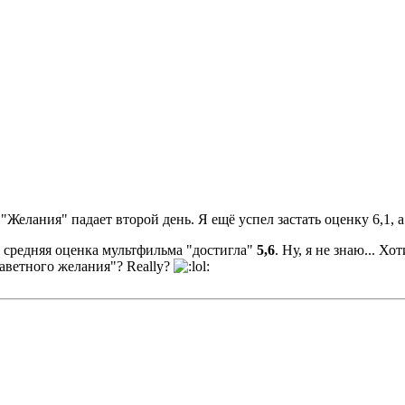
Желания" падает второй день. Я ещё успел застать оценку 6,1, а 
о средняя оценка мультфильма "достигла"
5,6
. Ну, я не знаю... Х
Заветного желания"? Really?