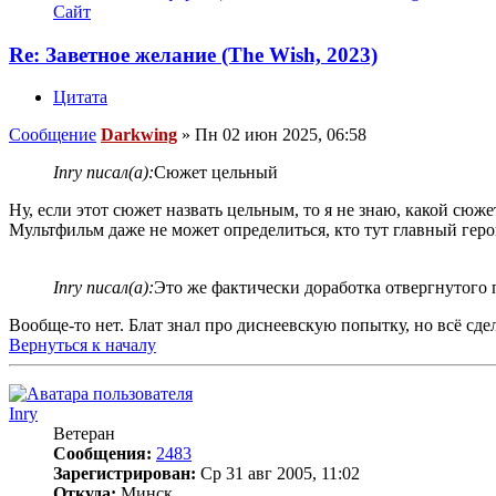
Сайт
Re: Заветное желание (The Wish, 2023)
Цитата
Сообщение
Darkwing
»
Пн 02 июн 2025, 06:58
Inry писал(а):
Сюжет цельный
Ну, если этот сюжет назвать цельным, то я не знаю, какой сюж
Мультфильм даже не может определиться, кто тут главный геро
Inry писал(а):
Это же фактически доработка отвергнутого 
Вообще-то нет. Блат знал про диснеевскую попытку, но всë сде
Вернуться к началу
Inry
Ветеран
Сообщения:
2483
Зарегистрирован:
Ср 31 авг 2005, 11:02
Откуда:
Минск