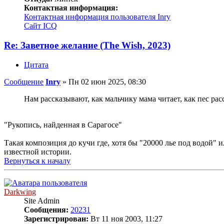
Контактная информация:
Контактная информация пользователя Inry
Сайт
ICQ
Re: Заветное желание (The Wish, 2023)
Цитата
Сообщение
Inry
»
Пн 02 июн 2025, 08:30
Нам рассказывают, как мальчику мама читает, как пес ра
"Рукопись, найденная в Сарагосе"
Такая композиция до кучи где, хотя бы "20000 лье под водой"
известной истории.
Вернуться к началу
Darkwing
Site Admin
Сообщения:
20231
Зарегистрирован:
Вт 11 ноя 2003, 11:27