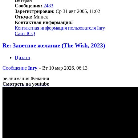
Ветеран
Сообщения:
2483
Зарегистрирован:
Ср 31 авг 2005, 11:02
Откуда:
Минск
Контактная информация:
Контактная информация пользователя Inry
Сайт
ICQ
Re: Заветное желание (The Wish, 2023)
Цитата
Сообщение
Inry
»
Вт 10 мар 2026, 06:13
ре-анимация Желания
Смотреть на youtube