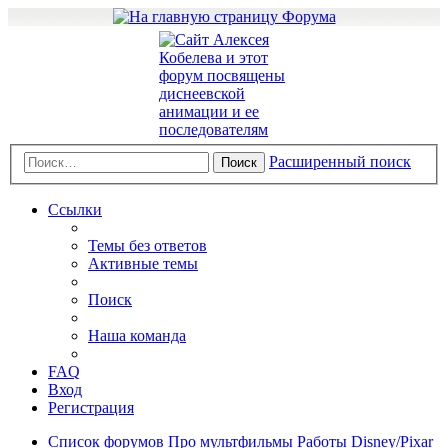
Расширенный поиск
Поиск
Ссылки
Темы без ответов
Активные темы
Поиск
Наша команда
FAQ
Вход
Регистрация
Список форумов
Про мультфильмы
Работы Disney/Pixar