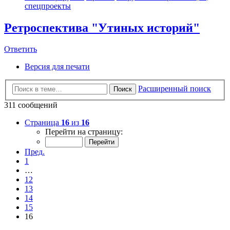
спецпроекты
Ретроспектива "Утиных историй"
Ответить
Версия для печати
Расширенный поиск
Поиск
311 сообщений
Страница
16
из
16
Перейти на страницу:
Пред.
1
…
12
13
14
15
16