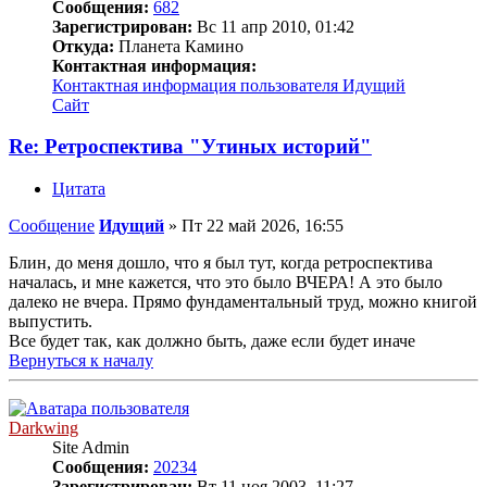
Сообщения:
682
Зарегистрирован:
Вс 11 апр 2010, 01:42
Откуда:
Планета Камино
Контактная информация:
Контактная информация пользователя Идущий
Сайт
Re: Ретроспектива "Утиных историй"
Цитата
Сообщение
Идущий
»
Пт 22 май 2026, 16:55
Блин, до меня дошло, что я был тут, когда ретроспектива
началась, и мне кажется, что это было ВЧЕРА! А это было
далеко не вчера. Прямо фундаментальный труд, можно книгой
выпустить.
Все будет так, как должно быть, даже если будет иначе
Вернуться к началу
Darkwing
Site Admin
Сообщения:
20234
Зарегистрирован:
Вт 11 ноя 2003, 11:27