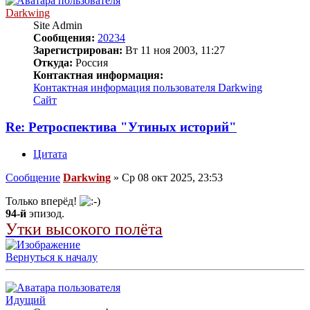
Darkwing
Site Admin
Сообщения:
20234
Зарегистрирован:
Вт 11 ноя 2003, 11:27
Откуда:
Россия
Контактная информация:
Контактная информация пользователя Darkwing
Сайт
Re: Ретроспектива "Утиных историй"
Цитата
Сообщение
Darkwing
»
Ср 08 окт 2025, 23:53
Только вперёд!
94-й
эпизод.
Утки высокого полёта
Вернуться к началу
Идущий