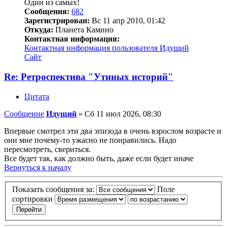
Один из самых!
Сообщения:
682
Зарегистрирован:
Вс 11 апр 2010, 01:42
Откуда:
Планета Камино
Контактная информация:
Контактная информация пользователя Идущий
Сайт
Re: Ретроспектива "Утиных историй"
Цитата
Сообщение
Идущий
»
Сб 11 июл 2026, 08:30
Впервые смотрел эти два эпизода в очень взрослом возрасте и
они мне почему-то ужасно не понравились. Надо
пересмотреть, свериться.
Все будет так, как должно быть, даже если будет иначе
Вернуться к началу
Показать сообщения за:
Поле
сортировки