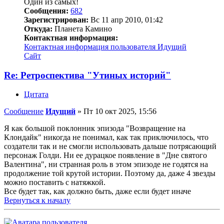
Один из самых!
Сообщения:
682
Зарегистрирован:
Вс 11 апр 2010, 01:42
Откуда:
Планета Камино
Контактная информация:
Контактная информация пользователя Идущий
Сайт
Re: Ретроспектива "Утиных историй"
Цитата
Сообщение
Идущий
»
Пт 10 окт 2025, 15:56
Я как большой поклонник эпизода "Возвращение на
Клондайк" никогда не понимал, как так приключилось, что
создатели так и не смогли использовать дальше потрясающий
персонаж Голди. Ни ее дурацкое появление в "Дне святого
Валентина", ни странная роль в этом эпизоде не годятся на
продолжение той крутой истории. Поэтому да, даже 4 звезды
можно поставить с натяжкой.
Все будет так, как должно быть, даже если будет иначе
Вернуться к началу