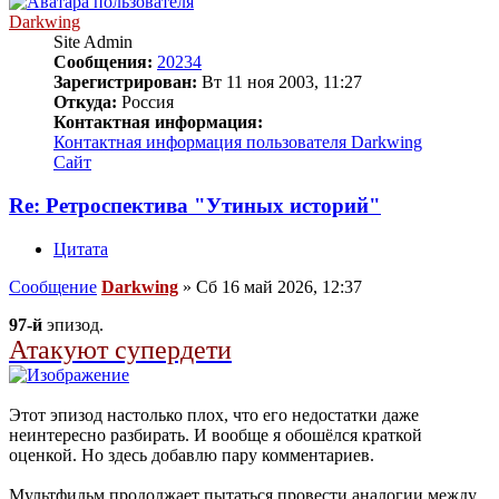
Darkwing
Site Admin
Сообщения:
20234
Зарегистрирован:
Вт 11 ноя 2003, 11:27
Откуда:
Россия
Контактная информация:
Контактная информация пользователя Darkwing
Сайт
Re: Ретроспектива "Утиных историй"
Цитата
Сообщение
Darkwing
»
Сб 16 май 2026, 12:37
97-й
эпизод.
Атакуют супердети
Этот эпизод настолько плох, что его недостатки даже
неинтересно разбирать. И вообще я обошёлся краткой
оценкой. Но здесь добавлю пару комментариев.
Мультфильм продолжает пытаться провести аналогии между