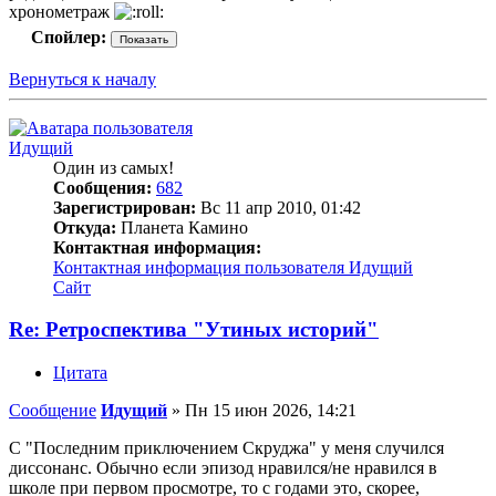
хронометраж
Спойлер:
Вернуться к началу
Идущий
Один из самых!
Сообщения:
682
Зарегистрирован:
Вс 11 апр 2010, 01:42
Откуда:
Планета Камино
Контактная информация:
Контактная информация пользователя Идущий
Сайт
Re: Ретроспектива "Утиных историй"
Цитата
Сообщение
Идущий
»
Пн 15 июн 2026, 14:21
С "Последним приключением Скруджа" у меня случился
диссонанс. Обычно если эпизод нравился/не нравился в
школе при первом просмотре, то с годами это, скорее,