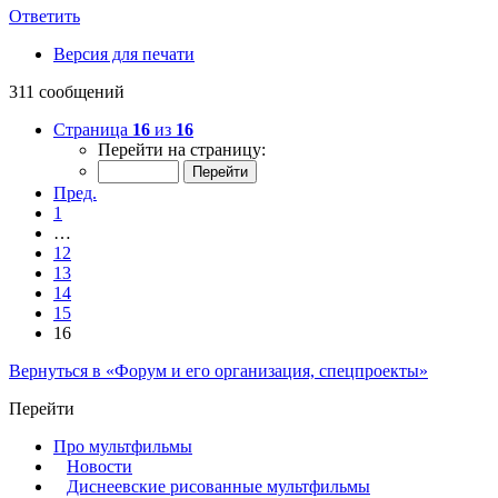
Ответить
Версия для печати
311 сообщений
Страница
16
из
16
Перейти на страницу:
Пред.
1
…
12
13
14
15
16
Вернуться в «Форум и его организация, спецпроекты»
Перейти
Про мультфильмы
Новости
Диснеевские рисованные мультфильмы