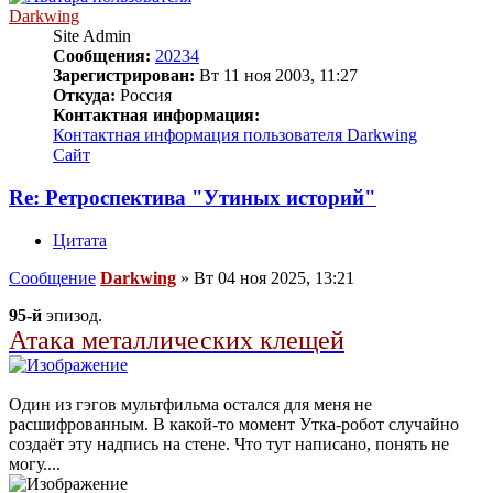
Darkwing
Site Admin
Сообщения:
20234
Зарегистрирован:
Вт 11 ноя 2003, 11:27
Откуда:
Россия
Контактная информация:
Контактная информация пользователя Darkwing
Сайт
Re: Ретроспектива "Утиных историй"
Цитата
Сообщение
Darkwing
»
Вт 04 ноя 2025, 13:21
95-й
эпизод.
Атака металлических клещей
Один из гэгов мультфильма остался для меня не
расшифрованным. В какой-то момент Утка-робот случайно
создаёт эту надпись на стене. Что тут написано, понять не
могу....