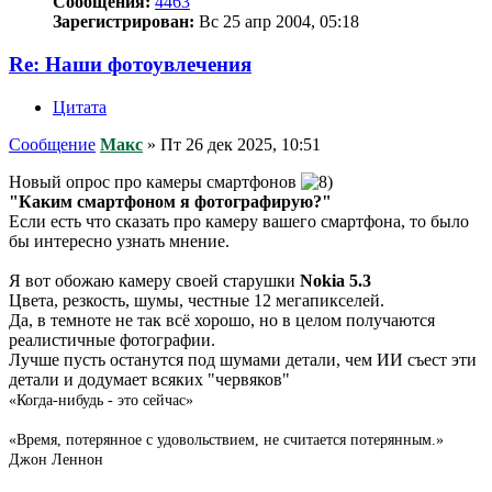
Сообщения:
4463
Зарегистрирован:
Вс 25 апр 2004, 05:18
Re: Наши фотоувлечения
Цитата
Сообщение
Макс
»
Пт 26 дек 2025, 10:51
Новый опрос про камеры смартфонов
"Каким смартфоном я фотографирую?"
Если есть что сказать про камеру вашего смартфона, то было
бы интересно узнать мнение.
Я вот обожаю камеру своей старушки
Nokia 5.3
Цвета, резкость, шумы, честные 12 мегапикселей.
Да, в темноте не так всё хорошо, но в целом получаются
реалистичные фотографии.
Лучше пусть останутся под шумами детали, чем ИИ съест эти
детали и додумает всяких "червяков"
«Когда-нибудь - это сейчас»
«Время, потерянное с удовольствием, не считается потерянным.»
Джон Леннон