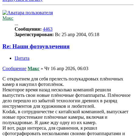
Макс
...
Сообщения:
4463
Зарегистрирован:
Вс 25 апр 2004, 05:18
Re: Наши фотоувлечения
Цитата
Сообщение
Макс
»
Чт 16 апр 2026, 06:03
С открытием для себя прелесть полукадровых плёночных
камер я накупил фотоплёнок.
Некоторое время назад несколько компаний решили
выпустить свои новые плёночные фотоаппараты. Плёночное
дело перешло из забытой технологии древних в разряд
инструментов для художников и любителей.
Kodak, в сотрудничестве с китайской компанией, выпускает
новые простенькие плёночные камеры, включая и
полукадровые. Я даже жду одну из их камер.
И вот, ради интереса, для сравнения, я решил
сфотографировать несколькими своими фотоаппаратами и