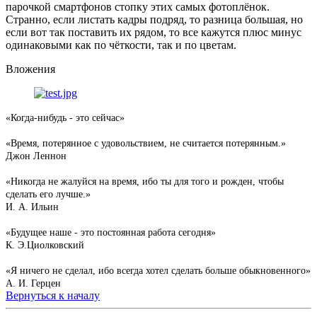
парочкой смартфонов стопку этих самых фотоплёнок.
Странно, если листать кадры подряд, то разница большая, но
если вот так поставить их рядом, то все кажутся плюс минус
одинаковыми как по чёткости, так и по цветам.
Вложения
«Когда-нибудь - это сейчас»
«Время, потерянное с удовольствием, не считается потерянным.»
Джон Леннон
«Никогда не жалуйся на время, ибо ты для того и рожден, чтобы
сделать его лучше.»
И. А. Ильин
«Будущее наше - это постоянная работа сегодня»
К. Э.Циолковский
«Я ничего не сделал, ибо всегда хотел сделать больше обыкновенного»
А. И. Герцен
Вернуться к началу