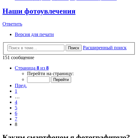
Наши фотоувлечения
Ответить
Версия для печати
Расширенный поиск
Поиск
151 сообщение
Страница
8
из
8
Перейти на страницу:
Пред.
1
…
4
5
6
7
8
Каким смартфоном я фотографирую?