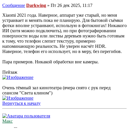
Сообщение
Darkwing
»
Пт 26 дек 2025, 11:17
Xiaomi 2021 года. Наверное, аппарат уже старый, но меня
устраивает и менять пока не планирую. Для бытовой съёмки
фотки вполне устраивают, использую в фотокнигах! Никакого
ИИ (хотя можно подключить), но при фотографировании
поверхности воды или листвы деревьев нужно быть готовым
к тому, что телефон слепит текстуру, примерно
напоминающую реальность. Не уверен насчёт HDR.
Наверное, телефон его использует, но в меру, без перегибов.
Пара примеров. Никакой обработки вне камеры.
Пейзаж
Очень тёмный зал кинотеатра (вчера снято с рук перед
сеансом "Света клином")
Вернуться к началу
Макс
...