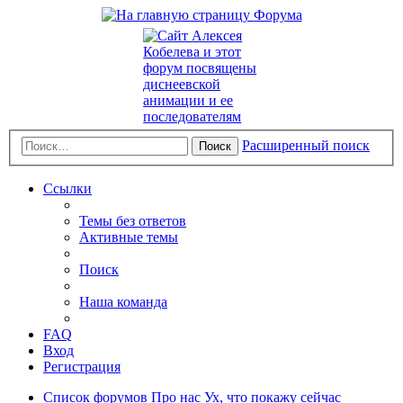
Расширенный поиск
Поиск
Ссылки
Темы без ответов
Активные темы
Поиск
Наша команда
FAQ
Вход
Регистрация
Список форумов
Про нас
Ух, что покажу сейчас