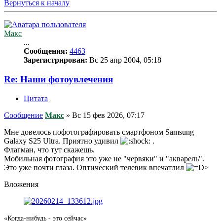
Вернуться к началу
Макс
...
Сообщения:
4463
Зарегистрирован:
Вс 25 апр 2004, 05:18
Re: Наши фотоувлечения
Цитата
Сообщение
Макс
»
Вс 15 фев 2026, 07:17
Мне довелось пофотографировать смартфоном Samsung
Galaxy S25 Ultra. Приятно удивил
.
Флагман, что тут скажешь.
Мобильная фотография это уже не "червяки" и "акварель".
Это уже почти глаза. Оптический телевик впечатлил
Вложения
«Когда-нибудь - это сейчас»