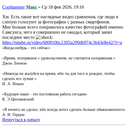
Сообщение
Макс
»
Ср 18 фев 2026, 19:16
Хм. Есть такие вот наглядные видео сравнения, где люди в
слепую голосуют за фотографии с разных смартфонов.
Мне больше всего понравилось качество фотографий именно
Самсунга, чего я совершенно не ожидал, который занял
последнее место
https://rutube.ru/video/600810bc23ff2a290db974c3b43e8e42/?r=a
«Когда-нибудь - это сейчас»
«Время, потерянное с удовольствием, не считается потерянным.»
Джон Леннон
«Никогда не жалуйся на время, ибо ты для того и рожден, чтобы
сделать его лучше.»
И. А. Ильин
«Будущее наше - это постоянная работа сегодня»
К. Э.Циолковский
«Я ничего не сделал, ибо всегда хотел сделать больше обыкновенного»
А. И. Герцен
Вернуться к началу