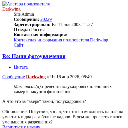
Darkwing
Site Admin
Сообщения:
20229
Зарегистрирован:
Вт 11 ноя 2003, 11:27
Откуда:
Россия
Контактная информация:
Контактная информация пользователя Darkwing
Сайт
Re: Наши фотоувлечения
Цитата
Сообщение
Darkwing
»
Чт 16 апр 2026, 08:49
Макс писал(а):
прелесть полукадровых плёночных
камер я накупил фотоплёнок.
А что это за "зверь" такой, полукадровый?
Обновление. Погуглил, узнал, что это возможность на плёнке
уместить в два раза больше кадров. В чем же прелесть такого
уменьшения разрешения?
Вернуться к началу