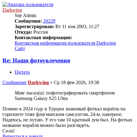
Darkwing
Site Admin
Сообщения:
20229
Зарегистрирован:
Вт 11 ноя 2003, 11:27
Откуда:
Россия
Контактная информация:
Контактная информация пользователя Darkwing
Сайт
Re: Наши фотоувлечения
Цитата
Сообщение
Darkwing
»
Ср 18 фев 2026, 19:38
Макс писал(а):
пофотографировать смартфоном
Samsung Galaxy S25 Ultra
Помню в 2024 году в Турции знакомый фоткал корабль на
горизонте тоже флагманским самсунгом, 24-м, наверное.
Надеюсь, не путаю. У его там 10 кратный зум был. На фотках
название корабля можно было разглядеть.
Сила!
Вернуться к началу