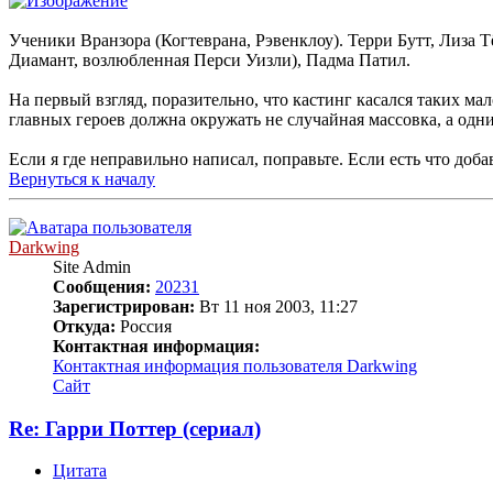
Ученики Вранзора (Когтеврана, Рэвенклоу). Терри Бутт, Лиза 
Диамант, возлюбленная Перси Уизли), Падма Патил.
На первый взгляд, поразительно, что кастинг касался таких мал
главных героев должна окружать не случайная массовка, а одни
Если я где неправильно написал, поправьте. Если есть что доб
Вернуться к началу
Darkwing
Site Admin
Сообщения:
20231
Зарегистрирован:
Вт 11 ноя 2003, 11:27
Откуда:
Россия
Контактная информация:
Контактная информация пользователя Darkwing
Сайт
Re: Гарри Поттер (сериал)
Цитата