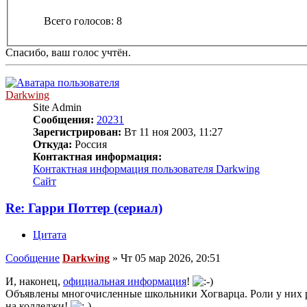
Всего голосов:
8
Спасибо, ваш голос учтён.
Darkwing
Site Admin
Сообщения:
20231
Зарегистрирован:
Вт 11 ноя 2003, 11:27
Откуда:
Россия
Контактная информация:
Контактная информация пользователя Darkwing
Сайт
Re: Гарри Поттер (сериал)
Цитата
Сообщение
Darkwing
»
Чт 05 мар 2026, 20:51
И, наконец,
официальная информация
!
Объявлены многочисленные школьники Хогварца. Роли у них ра
на колледжи!