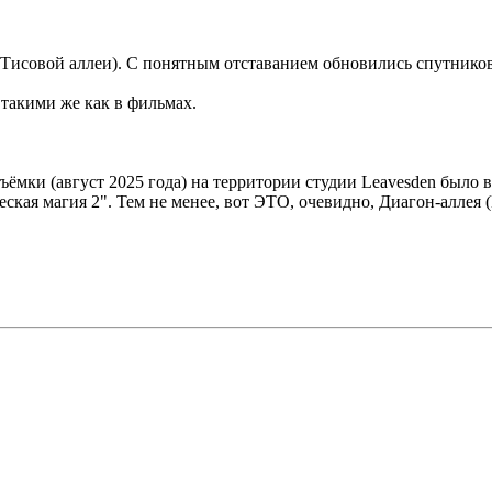
исовой аллеи). С понятным отставанием обновились спутниковы
 такими же как в фильмах.
ёмки (август 2025 года) на территории студии Leavesden было 
кая магия 2". Тем не менее, вот ЭТО, очевидно, Диагон-аллея (К