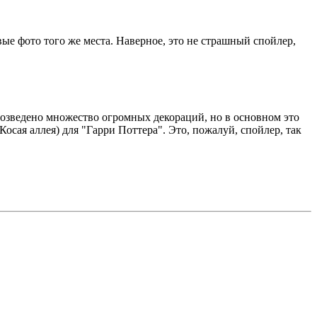
е фото того же места. Наверное, это не страшный спойлер,
возведено множество огромных декораций, но в основном это
осая аллея) для "Гарри Поттера". Это, пожалуй, спойлер, так