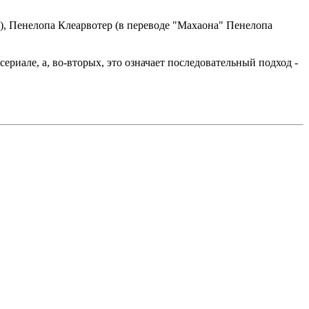
и), Пенелопа Клеарвотер (в переводе "Махаона" Пенелопа
ериале, а, во-вторых, это означает последовательный подход -