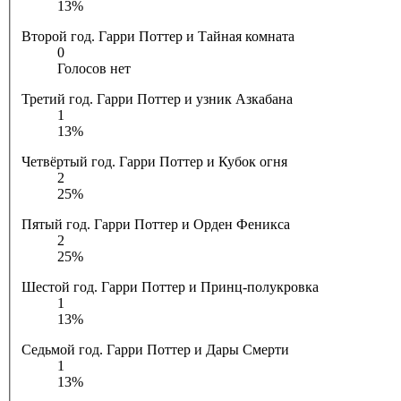
13%
Второй год. Гарри Поттер и Тайная комната
0
Голосов нет
Третий год. Гарри Поттер и узник Азкабана
1
13%
Четвёртый год. Гарри Поттер и Кубок огня
2
25%
Пятый год. Гарри Поттер и Орден Феникса
2
25%
Шестой год. Гарри Поттер и Принц-полукровка
1
13%
Седьмой год. Гарри Поттер и Дары Смерти
1
13%