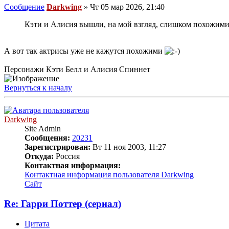
Сообщение
Darkwing
»
Чт 05 мар 2026, 21:40
Кэти и Алисия вышли, на мой взгляд, слишком похожими
А вот так актрисы уже не кажутся похожими
Персонажи Кэти Белл и Алисия Спиннет
Вернуться к началу
Darkwing
Site Admin
Сообщения:
20231
Зарегистрирован:
Вт 11 ноя 2003, 11:27
Откуда:
Россия
Контактная информация:
Контактная информация пользователя Darkwing
Сайт
Re: Гарри Поттер (сериал)
Цитата