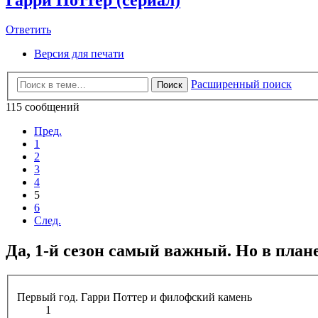
Ответить
Версия для печати
Расширенный поиск
Поиск
115 сообщений
Пред.
1
2
3
4
5
6
След.
Да, 1-й сезон самый важный. Но в план
Первый год. Гарри Поттер и филофский камень
1