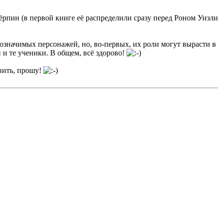
Тёрпин (в первой книге её распределили сразу перед Роном Уизл
означимых персонажей, но, во-первых, их роли могут вырасти в с
 и те ученики. В общем, всё здорово!
авить, прошу!