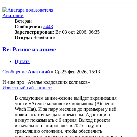
Анатолий
Ветеран
Сообщения:
2443
Зарегистрирован:
Вт 03 окт 2006, 06:35
Откуда:
Челябинск
Re: Разное из аниме
Цитата
Сообщение
Анатолий
»
Ср 25 фев 2026, 15:13
И еще про «Ателье колдовских колпаков»
Известный сайт пишет:
В следующем аниме-сезоне выйдет экранизация
манги «Ателье колдовских колпаков» (Atelier of
Witch Hat). И за пару месяцев до премьеры у неё
появилась точная дата премьеры. Адаптацию
начнут показывать с 6 апреля. Выход проекта
изначально планировался в 2025 году, но
трансляцию отложили, чтобы обеспечить
максимально высокое качество аниме и полностью