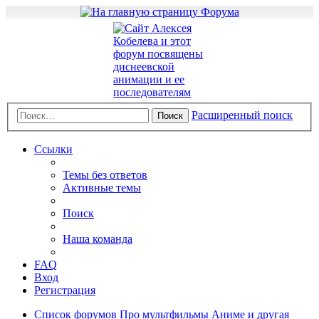
Расширенный поиск
Поиск
Ссылки
Темы без ответов
Активные темы
Поиск
Наша команда
FAQ
Вход
Регистрация
Список форумов
Про мультфильмы
Аниме и другая