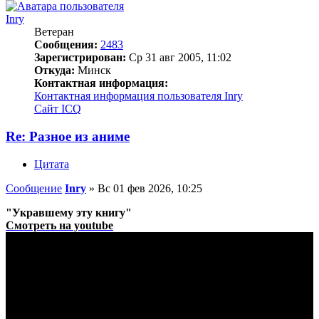
Inry
Ветеран
Сообщения:
2483
Зарегистрирован:
Ср 31 авг 2005, 11:02
Откуда:
Минск
Контактная информация:
Контактная информация пользователя Inry
Сайт
ICQ
Re: Разное из аниме
Цитата
Сообщение
Inry
»
Вс 01 фев 2026, 10:25
"Укравшему эту книгу"
Смотреть на youtube