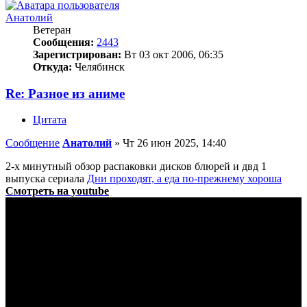
Анатолий
Ветеран
Сообщения:
2443
Зарегистрирован:
Вт 03 окт 2006, 06:35
Откуда:
Челябинск
Re: Разное из аниме
Цитата
Сообщение
Анатолий
»
Чт 26 июн 2025, 14:40
2-х минутный обзор распаковки дисков блюрей и двд 1
выпуска сериала
Дни проходят, а еда по-прежнему хороша
Смотреть на youtube