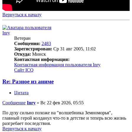
Вернуться к началу
Inry
Ветеран
Сообщения:
2483
Зарегистрирован:
Ср 31 авг 2005, 11:02
Откуда:
Минск
Контактная информация:
Контактная информация пользователя Inry
Сайт
ICQ
Re: Разное из аниме
Цитата
Сообщение
Inry
»
Вс 22 фев 2026, 05:55
По духу сильно похоже на "волшебника Земноморья",
главный герой колданул что-то в детстве и теперь всю жизнь
разгребает последствия.
Вернуться к началу