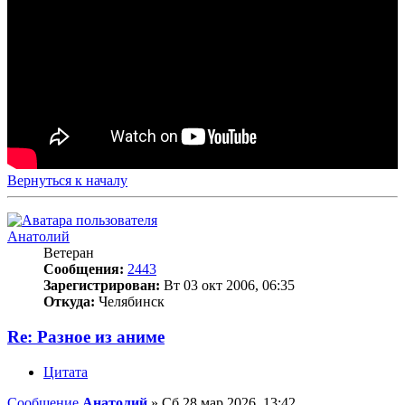
Вернуться к началу
Анатолий
Ветеран
Сообщения:
2443
Зарегистрирован:
Вт 03 окт 2006, 06:35
Откуда:
Челябинск
Re: Разное из аниме
Цитата
Сообщение
Анатолий
»
Сб 28 мар 2026, 13:42