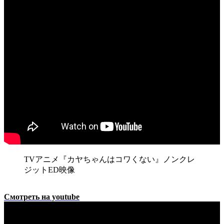
TVアニメ『カヤちゃんはコワくない』ノンクレ
ジットED映像
Смотреть на youtube