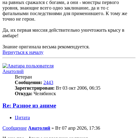
на равных сражался с богами, а они - монстры первого
уровня, знающие всего одно заклинание, да и то с
фатальными последствиями для применившего. К тому же
точно не герои.
Да, их первая миссия действительно уничтожить крысу в
амбаре!
Знание оригинала весьма рекомендуется.
Вернуться к началу
Анатолий
Ветеран
Сообщения:
2443
Зарегистрирован:
Вт 03 окт 2006, 06:35
Откуда:
Челябинск
Re: Разное из аниме
Цитата
Сообщение
Анатолий
»
Вт 07 апр 2026, 17:36