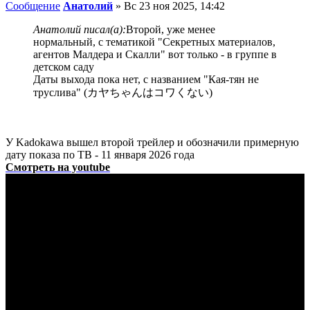
Сообщение
Анатолий
»
Вс 23 ноя 2025, 14:42
Анатолий писал(а):
Второй, уже менее
нормальный, с тематикой "Секретных материалов,
агентов Малдера и Скалли" вот только - в группе в
детском саду
Даты выхода пока нет, с названием "Кая-тян не
труслива" (カヤちゃんはコワくない)
У Kadokawa вышел второй трейлер и обозначили примерную
дату показа по ТВ - 11 января 2026 года
Смотреть на youtube