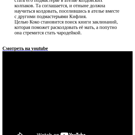
стать его подмастерье в ателье колдовских
колпаков. Та соглашается, и отныне должна
научиться колдовать, поселившись в ателье вместе
с другими подмастерьями Кифлия.
Целью Коко становится поиск книги заклинаний,
которая поможет расколдовать её мать, а попутно
она стремится стать чародейкой.
Смотреть на youtube