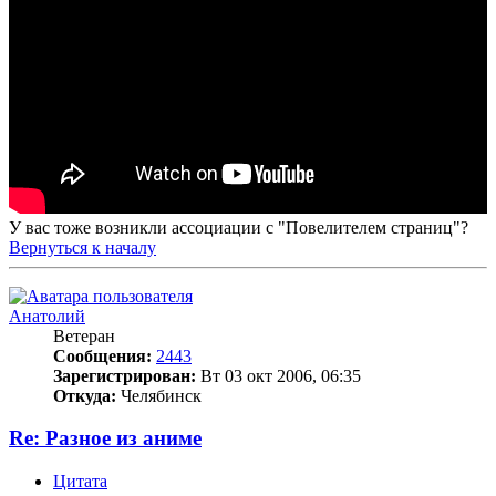
У вас тоже возникли ассоциации с "Повелителем страниц"?
Вернуться к началу
Анатолий
Ветеран
Сообщения:
2443
Зарегистрирован:
Вт 03 окт 2006, 06:35
Откуда:
Челябинск
Re: Разное из аниме
Цитата