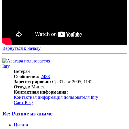
Вернуться к началу
Inry
Ветеран
Сообщения:
2483
Зарегистрирован:
Ср 31 авг 2005, 11:02
Откуда:
Минск
Контактная информация:
Контактная информация пользователя Inry
Сайт
ICQ
Re: Разное из аниме
Цитата