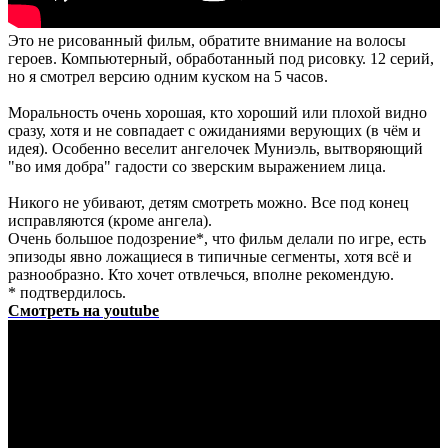
Это не рисованный фильм, обратите внимание на волосы
героев. Компьютерный, обработанный под рисовку. 12 серий,
но я смотрел версию одним куском на 5 часов.
Моральность очень хорошая, кто хороший или плохой видно
сразу, хотя и не совпадает с ожиданиями верующих (в чём и
идея). Особенно веселит ангелочек Муниэль, вытворяющий
"во имя добра" гадости со зверским выражением лица.
Никого не убивают, детям смотреть можно. Все под конец
исправляются (кроме ангела).
Очень большое подозрение*, что фильм делали по игре, есть
эпизоды явно ложащиеся в типичные сегменты, хотя всё и
разнообразно. Кто хочет отвлечься, вполне рекомендую.
* подтвердилось.
Смотреть на youtube