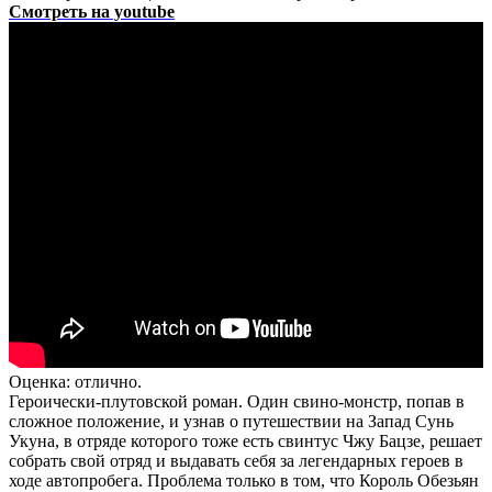
Смотреть на youtube
Оценка: отлично.
Героически-плутовской роман. Один свино-монстр, попав в
сложное положение, и узнав о путешествии на Запад Сунь
Укуна, в отряде которого тоже есть свинтус Чжу Бацзе, решает
собрать свой отряд и выдавать себя за легендарных героев в
ходе автопробега. Проблема только в том, что Король Обезьян