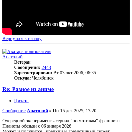
Вернуться к началу
Анатолий
Ветеран
Сообщения:
2443
Зарегистрирован:
Вт 03 окт 2006, 06:35
Откуда:
Челябинск
Re: Разное из аниме
Цитата
Сообщение
Анатолий
»
Пн 15 дек 2025, 13:20
Очередной эксперимент - сериал "по мотивам" франшизы
Планеты обезьян с 06 января 2026
Может и получится - крепкий и драматичный сюжет