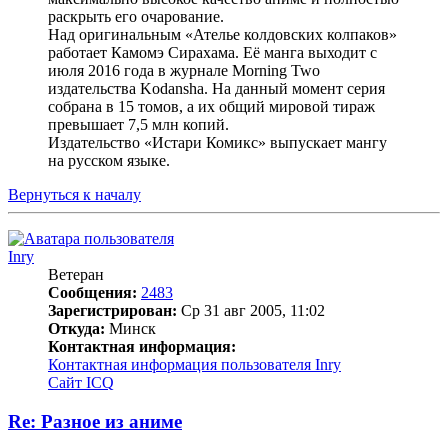
раскрыть его очарование.
Над оригинальным «Ателье колдовских колпаков»
работает Камомэ Сирахама. Её манга выходит с
июля 2016 года в журнале Morning Two
издательства Kodansha. На данный момент серия
собрана в 15 томов, а их общий мировой тираж
превышает 7,5 млн копий.
Издательство «Истари Комикс» выпускает мангу
на русском языке.
Вернуться к началу
Inry
Ветеран
Сообщения:
2483
Зарегистрирован:
Ср 31 авг 2005, 11:02
Откуда:
Минск
Контактная информация:
Контактная информация пользователя Inry
Сайт
ICQ
Re: Разное из аниме