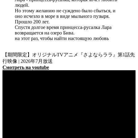
людей.
Но этому желанию не суждено было сбыться, и
оно исчезло в море в виде мыльного пузыря.
Прошло 200 лет.
Спустя долгое время принцесса-русалка Лара
возвращается на озеро Бива.
на этот раз, чтобы найти настоящую любовь
【期間限定】オリジナルTVアニメ『さよならララ』第1話先
行映像 | 2026年7月放送
Смотреть на youtube