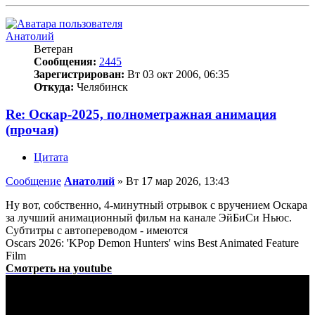
Анатолий
Ветеран
Сообщения:
2445
Зарегистрирован:
Вт 03 окт 2006, 06:35
Откуда:
Челябинск
Re: Оскар-2025, полнометражная анимация
(прочая)
Цитата
Сообщение
Анатолий
»
Вт 17 мар 2026, 13:43
Ну вот, собственно, 4-минутный отрывок с вручением Оскара
за лучший анимационный фильм на канале ЭйБиСи Ньюс.
Субтитры с автопереводом - имеются
Oscars 2026: 'KPop Demon Hunters' wins Best Animated Feature
Film
Смотреть на youtube