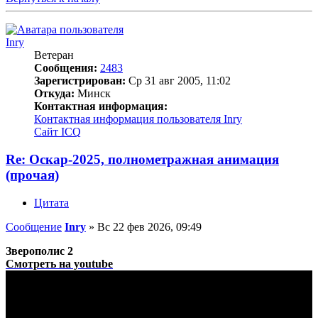
Inry
Ветеран
Сообщения:
2483
Зарегистрирован:
Ср 31 авг 2005, 11:02
Откуда:
Минск
Контактная информация:
Контактная информация пользователя Inry
Сайт
ICQ
Re: Оскар-2025, полнометражная анимация
(прочая)
Цитата
Сообщение
Inry
»
Вс 22 фев 2026, 09:49
Зверополис 2
Смотреть на youtube