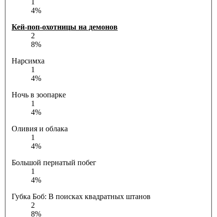
1
4%
Кей-поп-охотницы на демонов
2
8%
Нарсимха
1
4%
Ночь в зоопарке
1
4%
Оливия и облака
1
4%
Большой пернатый побег
1
4%
Губка Боб: В поисках квадратных штанов
2
8%