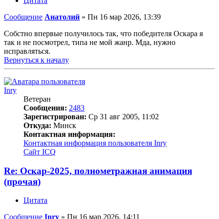
Цитата
Сообщение
Анатолий
»
Пн 16 мар 2026, 13:39
Собстно впервые получилось так, что победителя Оскара я
так и не посмотрел, типа не мой жанр. Мда, нужно
исправляться.
Вернуться к началу
Inry
Ветеран
Сообщения:
2483
Зарегистрирован:
Ср 31 авг 2005, 11:02
Откуда:
Минск
Контактная информация:
Контактная информация пользователя Inry
Сайт
ICQ
Re: Оскар-2025, полнометражная анимация
(прочая)
Цитата
Сообщение
Inry
»
Пн 16 мар 2026, 14:11