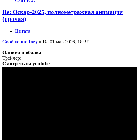
Сайт
ICQ
Re: Оскар-2025, полнометражная анимация
(прочая)
Цитата
Сообщение
Inry
»
Вс 01 мар 2026, 18:37
Оливия и облака
Трейлер:
Смотреть на youtube