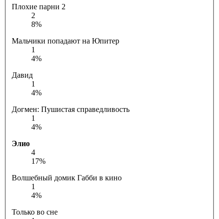
Плохие парни 2
2
8%
Мальчики попадают на Юпитер
1
4%
Давид
1
4%
Догмен: Пушистая справедливость
1
4%
Элио
4
17%
Волшебный домик Габби в кино
1
4%
Только во сне