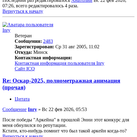
Последний раз редактировалось
Анатолий
Вс 22 фев 2026,
07:26, всего редактировалось 4 раза.
Вернуться к началу
Inry
Ветеран
Сообщения:
2483
Зарегистрирован:
Ср 31 авг 2005, 11:02
Откуда:
Минск
Контактная информация:
Контактная информация пользователя Inry
Сайт
ICQ
Re: Оскар-2025, полнометражная анимация
(прочая)
Цитата
Сообщение
Inry
»
Вс 22 фев 2026, 05:53
После победы "Аркейна" в прошлой Энни этот конкурс для
меня обнулился по репутации.
Кстати, кто-нибудь помнит что был такой аркейн когда-то?
Вернуться к началу