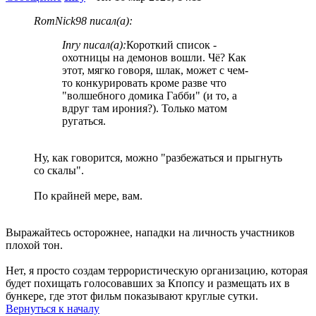
RomNick98 писал(а):
Inry писал(а):
Короткий список -
охотницы на демонов вошли. Чё? Как
этот, мягко говоря, шлак, может с чем-
то конкурировать кроме разве что
"волшебного домика Габби" (и то, а
вдруг там ирония?). Только матом
ругаться.
Ну, как говорится, можно "разбежаться и прыгнуть
со скалы".
По крайней мере, вам.
Выражайтесь осторожнее, нападки на личность участников
плохой тон.
Нет, я просто создам террористическую организацию, которая
будет похищать голосовавших за Кпопсу и размещать их в
бункере, где этот фильм показывают круглые сутки.
Вернуться к началу