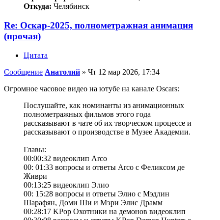
Откуда:
Челябинск
Re: Оскар-2025, полнометражная анимация
(прочая)
Цитата
Сообщение
Анатолий
»
Чт 12 мар 2026, 17:34
Огромное часовое видео на ютубе на канале Oscars:
Послушайте, как номинанты из анимационных
полнометражных фильмов этого года
рассказывают в чате об их творческом процессе и
рассказывают о производстве в Музее Академии.
Главы:
00:00:32 видеоклип Arco
00: 01:33 вопросы и ответы Arco с Феликсом де
Живри
00:13:25 видеоклип Элио
00: 15:28 вопросы и ответы Элио с Мэдлин
Шарафян, Доми Ши и Мэри Элис Драмм
00:28:17 KPop Охотники на демонов видеоклип