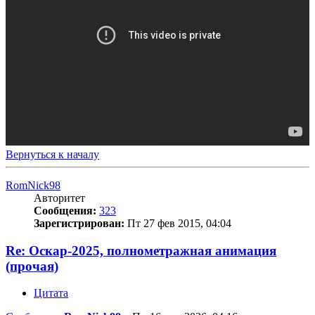
Вернуться к началу
RomNick98
Авторитет
Сообщения:
323
Зарегистрирован:
Пт 27 фев 2015, 04:04
Re: Оскар-2025, полнометражная анимация
(прочая)
Цитата