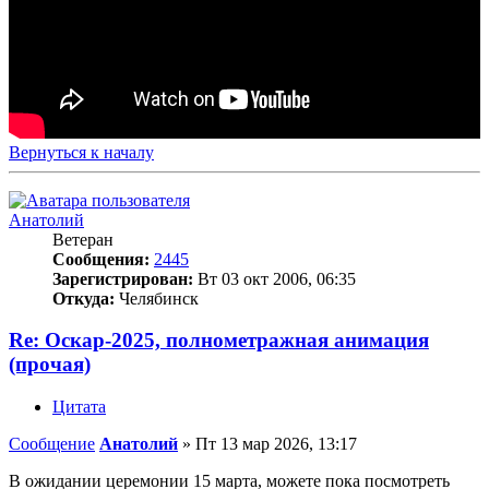
Вернуться к началу
Анатолий
Ветеран
Сообщения:
2445
Зарегистрирован:
Вт 03 окт 2006, 06:35
Откуда:
Челябинск
Re: Оскар-2025, полнометражная анимация
(прочая)
Цитата
Сообщение
Анатолий
»
Пт 13 мар 2026, 13:17
В ожидании церемонии 15 марта, можете пока посмотреть