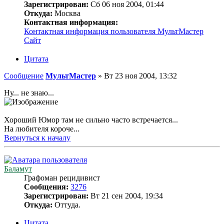
Зарегистрирован:
Сб 06 ноя 2004, 01:44
Откуда:
Москва
Контактная информация:
Контактная информация пользователя МультМастер
Сайт
Цитата
Сообщение
МультМастер
»
Вт 23 ноя 2004, 13:32
Ну... не знаю...
Хороший Юмор там не сильно часто встречается...
На любителя короче...
Вернуться к началу
Баламут
Графоман рецидивист
Сообщения:
3276
Зарегистрирован:
Вт 21 сен 2004, 19:34
Откуда:
Оттуда.
Цитата