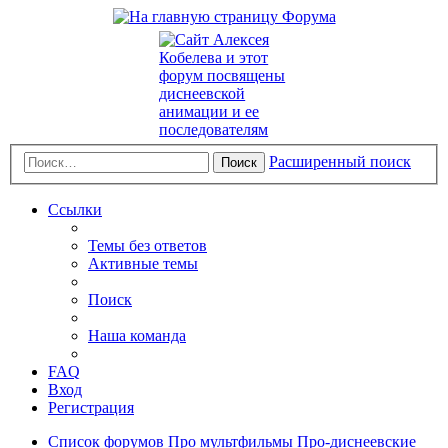
Расширенный поиск
Поиск
Ссылки
Темы без ответов
Активные темы
Поиск
Наша команда
FAQ
Вход
Регистрация
Список форумов
Про мультфильмы
Про-диснеевские