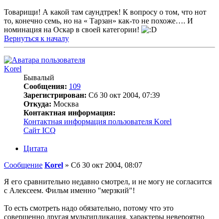
Товарищи! А какой там саундтрек! К вопросу о том, что нот
то, конечно семь, но на « Тарзан» как-то не похоже…. И
номинация на Оскар в своей категории!
Вернуться к началу
Korel
Бывалый
Сообщения:
109
Зарегистрирован:
Сб 30 окт 2004, 07:39
Откуда:
Москва
Контактная информация:
Контактная информация пользователя Korel
Сайт
ICQ
Цитата
Сообщение
Korel
»
Сб 30 окт 2004, 08:07
Я его сравнительно недавно смотрел, и не могу не согласится
с Алексеем. Фильм именно "мерзкий"!
То есть смотреть надо обязательно, потому что это
совершенно другая мультипликация, характеры невероятно