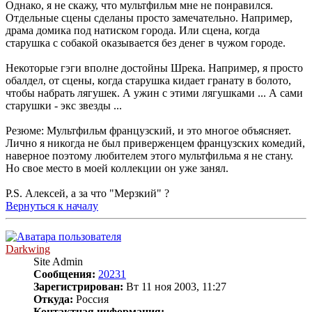
Однако, я не скажу, что мультфильм мне не понравился.
Отдельные сцены сделаны просто замечательно. Например,
драма домика под натиском города. Или сцена, когда
старушка с собакой оказывается без денег в чужом городе.
Некоторые гэги вполне достойны Шрека. Например, я просто
обалдел, от сцены, когда старушка кидает гранату в болото,
чтобы набрать лягушек. А ужин с этими лягушками ... А сами
старушки - экс звезды ...
Резюме: Мультфильм французский, и это многое объясняет.
Лично я никогда не был приверженцем французских комедий,
наверное поэтому любителем этого мультфильма я не стану.
Но свое место в моей коллекции он уже занял.
P.S. Алексей, а за что "Мерзкий" ?
Вернуться к началу
Darkwing
Site Admin
Сообщения:
20231
Зарегистрирован:
Вт 11 ноя 2003, 11:27
Откуда:
Россия
Контактная информация: