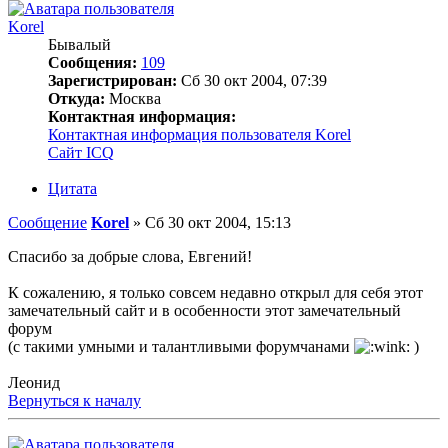
Korel
Бывалый
Сообщения:
109
Зарегистрирован:
Сб 30 окт 2004, 07:39
Откуда:
Москва
Контактная информация:
Контактная информация пользователя Korel
Сайт
ICQ
Цитата
Сообщение
Korel
»
Сб 30 окт 2004, 15:13
Спасибо за добрые слова, Евгений!
К сожалению, я только совсем недавно открыл для себя этот
замечательный сайт и в особенности этот замечательный
форум
(с такими умными и талантливыми форумчанами
)
Леонид
Вернуться к началу