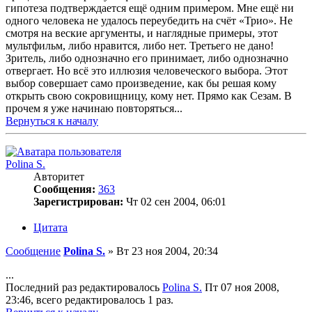
гипотеза подтверждается ещё одним примером. Мне ещё ни
одного человека не удалось переубедить на счёт «Трио». Не
смотря на веские аргументы, и наглядные примеры, этот
мультфильм, либо нравится, либо нет. Третьего не дано!
Зритель, либо однозначно его принимает, либо однозначно
отвергает. Но всё это иллюзия человеческого выбора. Этот
выбор совершает само произведение, как бы решая кому
открыть свою сокровищницу, кому нет. Прямо как Сезам. В
прочем я уже начинаю повторяться...
Вернуться к началу
Polina S.
Авторитет
Сообщения:
363
Зарегистрирован:
Чт 02 сен 2004, 06:01
Цитата
Сообщение
Polina S.
»
Вт 23 ноя 2004, 20:34
...
Последний раз редактировалось
Polina S.
Пт 07 ноя 2008,
23:46, всего редактировалось 1 раз.