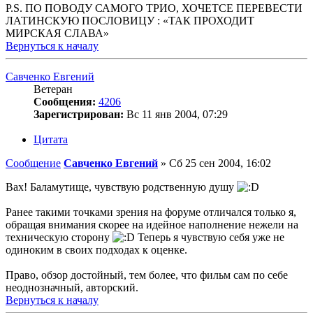
P.S. ПО ПОВОДУ САМОГО ТРИО, ХОЧЕТСЕ ПЕРЕВЕСТИ
ЛАТИНСКУЮ ПОСЛОВИЦУ : «ТАК ПРОХОДИТ
МИРСКАЯ СЛАВА»
Вернуться к началу
Савченко Евгений
Ветеран
Сообщения:
4206
Зарегистрирован:
Вс 11 янв 2004, 07:29
Цитата
Сообщение
Савченко Евгений
»
Сб 25 сен 2004, 16:02
Вах! Баламутище, чувствую родственную душу
Ранее такими точками зрения на форуме отличался только я,
обращая внимания скорее на идейное наполнение нежели на
техническую сторону
Теперь я чувствую себя уже не
одиноким в своих подходах к оценке.
Право, обзор достойный, тем более, что фильм сам по себе
неоднозначный, авторский.
Вернуться к началу