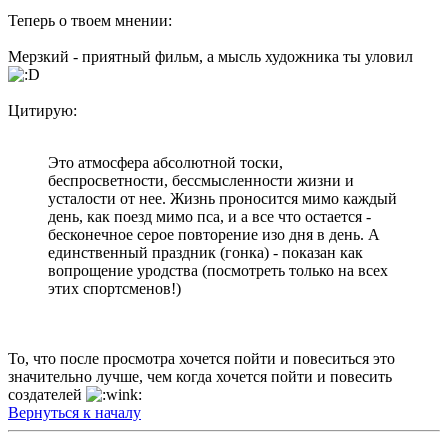
Теперь о твоем мнении:
Мерзкий - приятный фильм, а мысль художника ты уловил
Цитирую:
Это атмосфера абсолютной тоски,
беспросветности, бессмысленности жизни и
усталости от нее. Жизнь проносится мимо каждый
день, как поезд мимо пса, и а все что остается -
бесконечное серое повторение изо дня в день. А
единственный праздник (гонка) - показан как
вопрощение уродства (посмотреть только на всех
этих спортсменов!)
То, что после просмотра хочется пойти и повеситься это
значительно лучше, чем когда хочется пойти и повесить
создателей
Вернуться к началу