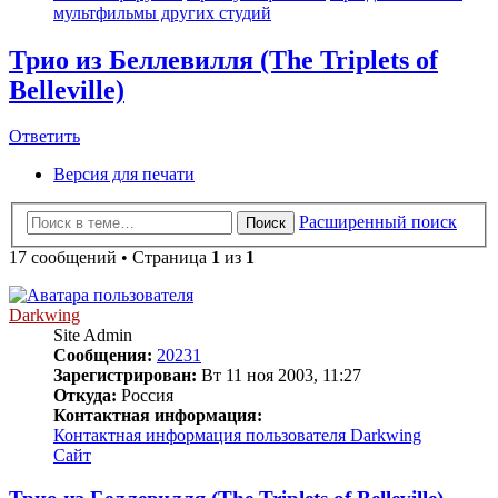
мультфильмы других студий
Трио из Беллевилля (The Triplets of
Belleville)
Ответить
Версия для печати
Расширенный поиск
Поиск
17 сообщений • Страница
1
из
1
Darkwing
Site Admin
Сообщения:
20231
Зарегистрирован:
Вт 11 ноя 2003, 11:27
Откуда:
Россия
Контактная информация:
Контактная информация пользователя Darkwing
Сайт