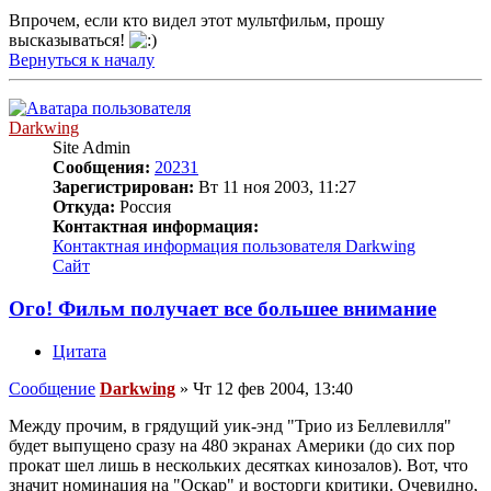
Впрочем, если кто видел этот мультфильм, прошу
высказываться!
Вернуться к началу
Darkwing
Site Admin
Сообщения:
20231
Зарегистрирован:
Вт 11 ноя 2003, 11:27
Откуда:
Россия
Контактная информация:
Контактная информация пользователя Darkwing
Сайт
Ого! Фильм получает все большее внимание
Цитата
Сообщение
Darkwing
»
Чт 12 фев 2004, 13:40
Между прочим, в грядущий уик-энд "Трио из Беллевилля"
будет выпущено сразу на 480 экранах Америки (до сих пор
прокат шел лишь в нескольких десятках кинозалов). Вот, что
значит номинация на "Оскар" и восторги критики. Очевидно,