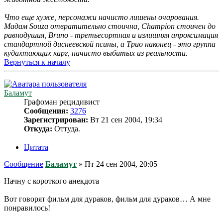
Что еще хуже, персонажи начисто лишены очарования.
Мадам Souza отвратительно стоична, Champion стоичен до
равнодушия, Bruno - третьесортная и излишняя апроксимация
стандартной диснеевской псины, а Трио наконец - это группа
кудахтающих карг, начисто выбитых из реальности.
Вернуться к началу
Баламут
Графоман рецидивист
Сообщения:
3276
Зарегистрирован:
Вт 21 сен 2004, 19:34
Откуда:
Оттуда.
Цитата
Сообщение
Баламут
»
Пт 24 сен 2004, 20:05
Начну с короткого анекдота
Вот говорят фильм для дураков, фильм для дураков… А мне
понравилось!