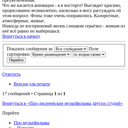
преувеличенная.
Что же касается анимации - я в восторге! Выглядит красиво,
прорисованно великолепно, насколько я могу рассуждать об
этом вопросе. Фоны тоже очень понравились. Калоритные,
атмосферные, живые.
Никогда не воспринимай жизнь слишком серьёзно - живым из
неё всё равно не выберешься.
Вернуться к началу
Показать сообщения за:
Поле
сортировки
Ответить
Версия для печати
17 сообщений • Страница
1
из
1
Вернуться в «Про-диснеевские мультфильмы других студий»
Перейти
Про мультфильмы
Новости