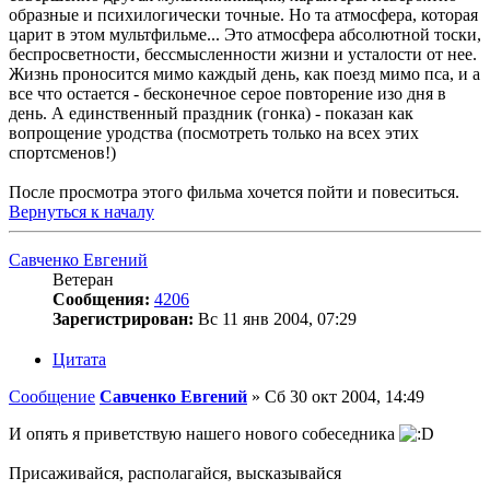
образные и психилогически точные. Но та атмосфера, которая
царит в этом мультфильме... Это атмосфера абсолютной тоски,
беспросветности, бессмысленности жизни и усталости от нее.
Жизнь проносится мимо каждый день, как поезд мимо пса, и а
все что остается - бесконечное серое повторение изо дня в
день. А единственный праздник (гонка) - показан как
вопрощение уродства (посмотреть только на всех этих
спортсменов!)
После просмотра этого фильма хочется пойти и повеситься.
Вернуться к началу
Савченко Евгений
Ветеран
Сообщения:
4206
Зарегистрирован:
Вс 11 янв 2004, 07:29
Цитата
Сообщение
Савченко Евгений
»
Сб 30 окт 2004, 14:49
И опять я приветствую нашего нового собеседника
Присаживайся, располагайся, высказывайся