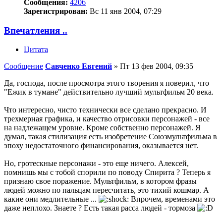
Сообщения:
4206
Зарегистрирован:
Вс 11 янв 2004, 07:29
Впечатления ..
Цитата
Сообщение
Савченко Евгений
»
Пт 13 фев 2004, 09:35
Да, господа, после просмотра этого творения я поверил, что
"Ежик в тумане" действительно лучший мультфильм 20 века.
Что интересно, чисто технически все сделано прекрасно. И
трехмерная графика, и качество отрисовки персонажей - все
на надлежащем уровне. Кроме собственно персонажей. Я
думал, такая стилизация есть изобретение Союзмультфильма в
эпоху недостаточного финансирования, оказывается нет.
Но, гротескные персонажи - это еще ничего. Алексей,
помнишь мы с тобой спорили по поводу Спирита ? Теперь я
признаю свое поражение. Мультфильм, в котором фразы
людей можно по пальцам пересчитать, это тихий кошмар. А
какие они медлительные ...
Впрочем, временами это
даже неплохо. Знаете ? Есть такая расса людей - тормоза