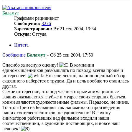
Баламут
Графоман рецидивист
Сообщения:
3276
Зарегистрирован:
Вт 21 сен 2004, 19:34
Откуда:
Оттуда.
Цитата
Сообщение
Баламут
»
Сб 25 сен 2004, 17:50
Спасибо за лесную оценку!
В компании
единомышленников размышлять по поводу, всегда проще и
интереснее!
Но если честно, на полноценный обзор
сказанного наберётся с трудом. Да и цель вообще то ставилась
другая.
Самое интересное, что под час некоторые анимационные
ваяния оказываются глубже и мудрее своих старших братьев,
коими являются художественные фильмы. Парадокс, не иначе.
То что «Трио из Бельвиля» так напоминают произведения
наших соотечественников, не удивительно! В группу
аниматоров работавших над фильмом входили наши
соотечественники, а художник постановщик, и вовсе наш
человек!