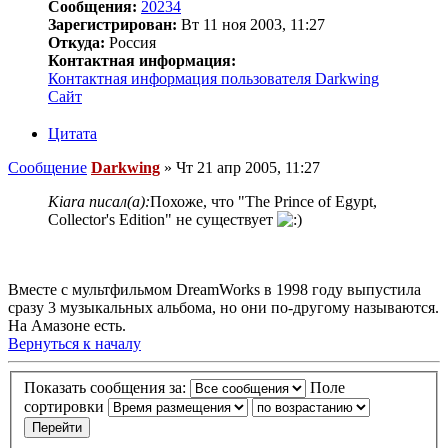
Сообщения:
20234
Зарегистрирован:
Вт 11 ноя 2003, 11:27
Откуда:
Россия
Контактная информация:
Контактная информация пользователя Darkwing
Сайт
Цитата
Сообщение
Darkwing
»
Чт 21 апр 2005, 11:27
Kiara писал(а):
Похоже, что "The Prince of Egypt,
Collector's Edition" не существует
Вместе с мультфильмом DreamWorks в 1998 году выпустила
сразу 3 музыкальных альбома, но они по-другому называются.
На Амазоне есть.
Вернуться к началу
Показать сообщения за:
Поле
сортировки