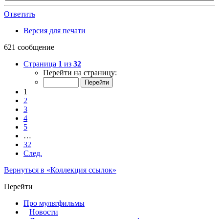
Ответить
Версия для печати
621 сообщение
Страница
1
из
32
Перейти на страницу:
1
2
3
4
5
…
32
След.
Вернуться в «Коллекция ссылок»
Перейти
Про мультфильмы
Новости