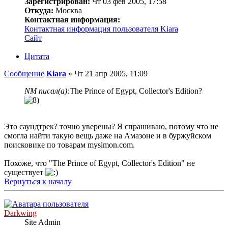
Зарегистрирован:
Чт 03 фев 2005, 17:58
Откуда:
Москва
Контактная информация:
Контактная информация пользователя Kiara
Сайт
Цитата
Сообщение
Kiara
»
Чт 21 апр 2005, 11:09
NM писал(а):
The Prince of Egypt, Collector's Edition?
Это саундтрек? точно уверены? Я спрашиваю, потому что не
смогла найти такую вещь даже на Амазоне и в буржуйском
поисковике по товарам mysimon.com.
Похоже, что "The Prince of Egypt, Collector's Edition" не
существует
Вернуться к началу
Darkwing
Site Admin