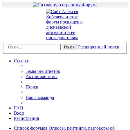
Расширенный поиск
Поиск
Ссылки
Темы без ответов
Активные темы
Поиск
Наша команда
FAQ
Вход
Регистрация
Список форумов
Опросы, рейтинги, разговоры об