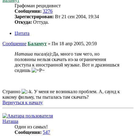
Баламут
Графоман рецидивист
Сообщения:
3276
Зарегистрирован:
Вт 21 сен 2004, 19:34
Откуда:
Оттуда.
Цитата
Сообщение
Баламут
»
Пн 18 апр 2005, 20:59
Наташа писал(а):
Да, много там чего, но
половины нельзя скачать из-за ограничения
доступа к иностранной музыке. Вот и дразнишься
сидишь
Странно
. У меня не возникало проблем. А, саунд к
какому фильму, ты пыталась там скачать?
Вернуться к началу
Наташа
Один из самых!
Сообщения:
547