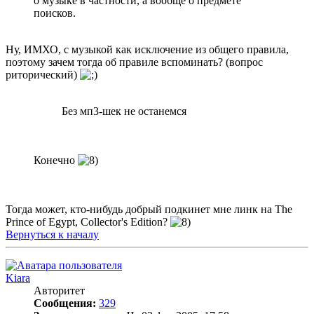
о музыке в частности, а вообще о предмете
поисков.
Ну, ИМХО, с музыкой как исключение из общего правила,
поэтому зачем тогда об правиле вспоминать? (вопрос
риторический)
Без мп3-шек не останемся
Конечно
Тогда может, кто-нибудь добрый подкинет мне линк на The
Prince of Egypt, Collector's Edition?
Вернуться к началу
Kiara
Авторитет
Сообщения:
329