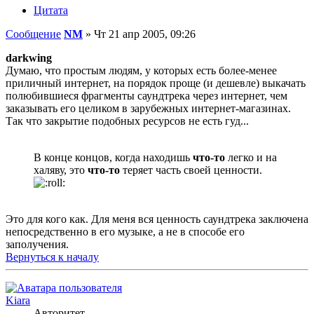
Цитата
Сообщение
NM
»
Чт 21 апр 2005, 09:26
darkwing
Думаю, что простым людям, у которых есть более-менее
приличный интернет, на порядок проще (и дешевле) выкачать
полюбившиеся фрагменты саундтрека через интернет, чем
заказывать его целиком в зарубежных интернет-магазинах.
Так что закрытие подобных ресурсов не есть гуд...
В конце концов, когда находишь
что-то
легко и на
халяву, это
что-то
теряет часть своей ценности.
Это для кого как. Для меня вся ценность саундтрека заключена
непосредственно в его музыке, а не в способе его
заполучения.
Вернуться к началу
Kiara
Авторитет