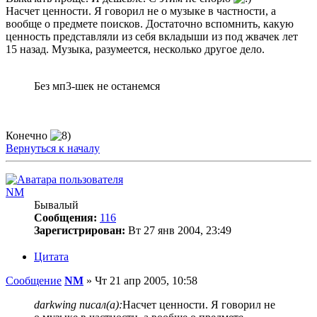
Насчет ценности. Я говорил не о музыке в частности, а
вообще о предмете поисков. Достаточно вспомнить, какую
ценность представляли из себя вкладыши из под жвачек лет
15 назад. Музыка, разумеется, несколько другое дело.
Без мп3-шек не останемся
Конечно
Вернуться к началу
NM
Бывалый
Сообщения:
116
Зарегистрирован:
Вт 27 янв 2004, 23:49
Цитата
Сообщение
NM
»
Чт 21 апр 2005, 10:58
darkwing писал(а):
Насчет ценности. Я говорил не