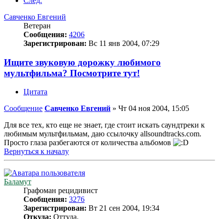
След.
Савченко Евгений
Ветеран
Сообщения:
4206
Зарегистрирован:
Вс 11 янв 2004, 07:29
Ищите звуковую дорожку любимого
мультфильма? Посмотрите тут!
Цитата
Сообщение
Савченко Евгений
»
Чт 04 ноя 2004, 15:05
Для все тех, кто еще не знает, где стоит искать саундтреки к
любимым мультфильмам, даю ссылочку allsoundtracks.com.
Просто глаза разбегаются от количества альбомов
Вернуться к началу
Баламут
Графоман рецидивист
Сообщения:
3276
Зарегистрирован:
Вт 21 сен 2004, 19:34
Откуда:
Оттуда.