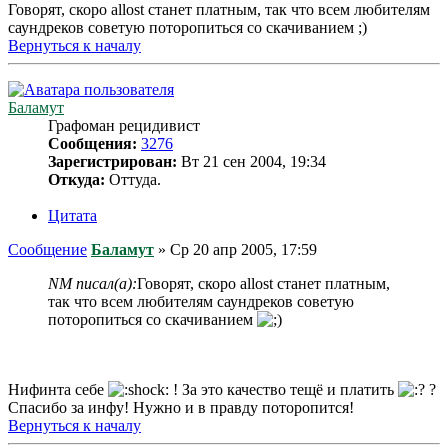
Говорят, скоро allost станет платным, так что всем любителям
саундреков советую поторопиться со скачиванием ;)
Вернуться к началу
Баламут
Графоман рецидивист
Сообщения:
3276
Зарегистрирован:
Вт 21 сен 2004, 19:34
Откуда:
Оттуда.
Цитата
Сообщение
Баламут
»
Ср 20 апр 2005, 17:59
NM писал(а):
Говорят, скоро allost станет платным,
так что всем любителям саундреков советую
поторопиться со скачиванием
Нифинта себе
! За это качество тещё и платить
?
Спасибо за инфу! Нужно и в правду поторопится!
Вернуться к началу