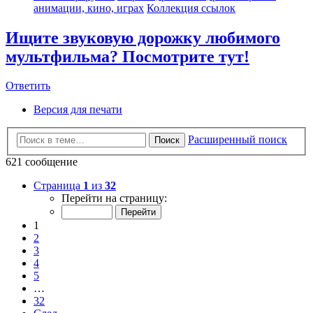
анимации, кино, играх
Коллекция ссылок
Ищите звуковую дорожку любимого
мультфильма? Посмотрите тут!
Ответить
Версия для печати
Расширенный поиск
Поиск
621 сообщение
Страница
1
из
32
Перейти на страницу:
1
2
3
4
5
…
32