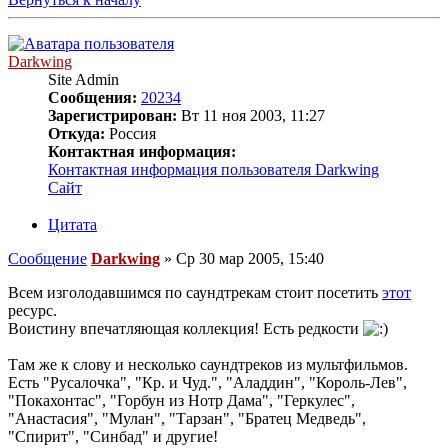
Darkwing
Site Admin
Сообщения:
20234
Зарегистрирован:
Вт 11 ноя 2003, 11:27
Откуда:
Россия
Контактная информация:
Контактная информация пользователя Darkwing
Сайт
Цитата
Сообщение
Darkwing
»
Ср 30 мар 2005, 15:40
Всем изголодавшимся по саундтрекам стоит посетить
этот
ресурс.
Воистину впечатляющая коллекция! Есть редкости
Там же к слову и несколько саундтреков из мультфильмов.
Есть "Русалочка", "Кр. и Чуд.", "Аладдин", "Король-Лев",
"Покахонтас", "Горбун из Нотр Дама", "Геркулес",
"Анастасия", "Мулан", "Тарзан", "Братец Медведь",
"Спирит", "Синбад" и другие!