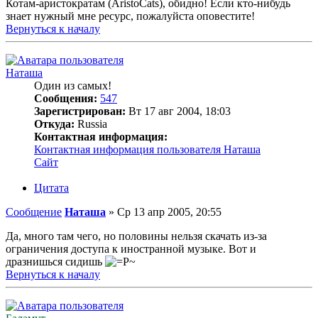
Котам-аристократам (AristoCats), обидно! Если кто-нибудь
знает нужный мне ресурс, пожалуйста оповестите!
Вернуться к началу
Наташа
Один из самых!
Сообщения:
547
Зарегистрирован:
Вт 17 авг 2004, 18:03
Откуда:
Russia
Контактная информация:
Контактная информация пользователя Наташа
Сайт
Цитата
Сообщение
Наташа
»
Ср 13 апр 2005, 20:55
Да, много там чего, но половины нельзя скачать из-за
ограничения доступа к иностранной музыке. Вот и
дразнишься сидишь
Вернуться к началу