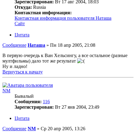
Зарегистрирован:
Вт 17 авг 2004, 18:03
Откуда:
Russia
Контактная информация:
Контактная информация пользователя Наташа
Сайт
Цитата
Сообщение
Наташа
»
Пн 18 апр 2005, 21:08
В первую очередь к Ван Хельсингу, а все остальное (разные
мултфильмы) дало тот же результат
Ну и ладно!
Вернуться к началу
NM
Бывалый
Сообщения:
116
Зарегистрирован:
Вт 27 янв 2004, 23:49
Цитата
Сообщение
NM
»
Ср 20 апр 2005, 13:26