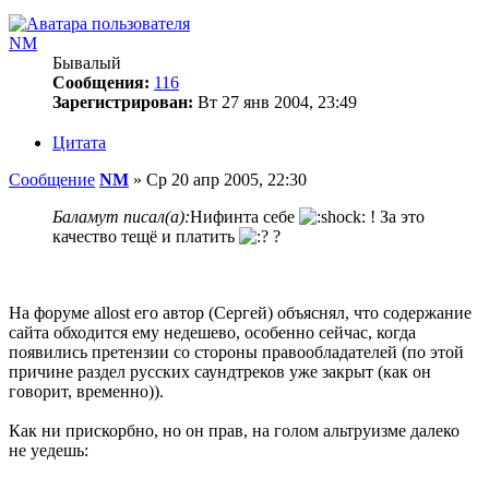
NM
Бывалый
Сообщения:
116
Зарегистрирован:
Вт 27 янв 2004, 23:49
Цитата
Сообщение
NM
»
Ср 20 апр 2005, 22:30
Баламут писал(а):
Нифинта себе
! За это
качество тещё и платить
?
На форуме allost его автор (Сергей) объяснял, что содержание
сайта обходится ему недешево, особенно сейчас, когда
появились претензии со стороны правообладателей (по этой
причине раздел русских саундтреков уже закрыт (как он
говорит, временно)).
Как ни прискорбно, но он прав, на голом альтруизме далеко
не уедешь: