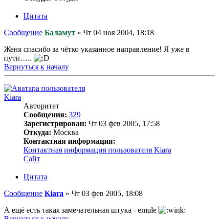
Цитата
Сообщение
Баламут
»
Чт 04 ноя 2004, 18:18
Женя спасибо за чётко указанное направление! Я уже в
пути…..
Вернуться к началу
Kiara
Авторитет
Сообщения:
329
Зарегистрирован:
Чт 03 фев 2005, 17:58
Откуда:
Москва
Контактная информация:
Контактная информация пользователя Kiara
Сайт
Цитата
Сообщение
Kiara
»
Чт 03 фев 2005, 18:08
А ещё есть такая замечательная штука - emule
Вернуться к началу