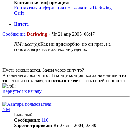
Контактная информация:
Контактная информация пользователя Darkwing
Сайт
Цитата
Сообщение
Darkwing
»
Чт 21 апр 2005, 06:47
NM писал(а):
Как ни прискорбно, но он прав, на
голом альтруизме далеко не уедешь:
Пусть закрывается. Зачем через силу то?
А обычным людям что? В конце концов, когда находишь
что-
то
легко и на халяву, это
что-то
теряет часть своей ценности.
Вернуться к началу
NM
Бывалый
Сообщения:
116
Зарегистрирован:
Вт 27 янв 2004, 23:49