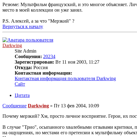
Резюме: Мультфильм французский, и это многое объясняет. Лич
место в моей коллекции он уже занял.
P.S. Алексей, а за что "Мерзкий" ?
Вернуться к началу
Darkwing
Site Admin
Сообщения:
20234
Зарегистрирован:
Вт 11 ноя 2003, 11:27
Откуда:
Россия
Контактная информация:
Контактная информация пользователя Darkwing
Сайт
Цитата
Сообщение
Darkwing
»
Пт 13 фев 2004, 10:09
Почему мерзкий? Хм, просто личное восприятие. Герои, их пос
В случае "Трио", осыпанного хвалебными отзывами критики, 
на ощущениях, но местами его претензии к мультфильму объек