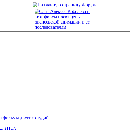
ьтфильмы других студий
ville)