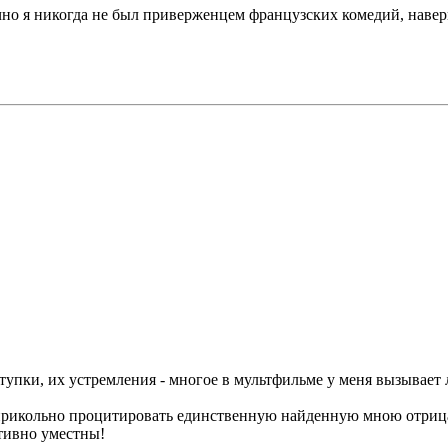
но я никогда не был приверженцем французских комедий, наверн
тупки, их устремления - многое в мультфильме у меня вызывает
прикольно процитировать единственную найденную мною отрица
тивно уместны!