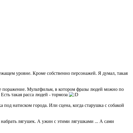
лежащем уровне. Кроме собственно персонажей. Я думал, такая
ое поражение. Мультфильм, в котором фразы людей можно по
Есть такая расса людей - тормоза
 под натиском города. Или сцена, когда старушка с собакой
 набрать лягушек. А ужин с этими лягушками ... А сами