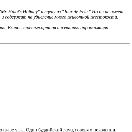
. Hulot's Holiday" и сцену из "Jour de Fete." Но он не имеет
еха и содержит на удивление много животной жестокости.
я, Bruno - третьесортная и излишняя апроксимация
 главе угла. Один буддийский лама, говоря о поколении,