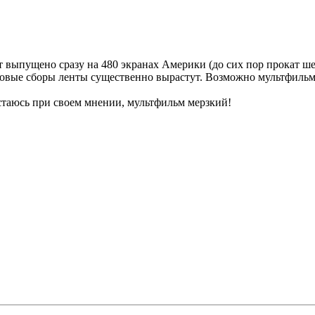
 выпущено сразу на 480 экранах Америки (до сих пор прокат шел
овые сборы ленты существенно вырастут. Возможно мультфильм с
Остаюсь при своем мнении, мультфильм мерзкий!