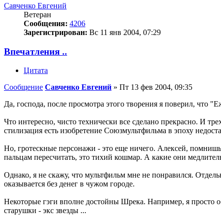
Савченко Евгений
Ветеран
Сообщения:
4206
Зарегистрирован:
Вс 11 янв 2004, 07:29
Впечатления ..
Цитата
Сообщение
Савченко Евгений
»
Пт 13 фев 2004, 09:35
Да, господа, после просмотра этого творения я поверил, что "
Что интересно, чисто технически все сделано прекрасно. И тре
стилизация есть изобретение Союзмультфильма в эпоху недоста
Но, гротескные персонажи - это еще ничего. Алексей, помниш
пальцам пересчитать, это тихий кошмар. А какие они медлитель
Однако, я не скажу, что мультфильм мне не понравился. Отдел
оказывается без денег в чужом городе.
Некоторые гэги вполне достойны Шрека. Например, я просто оба
старушки - экс звезды ...