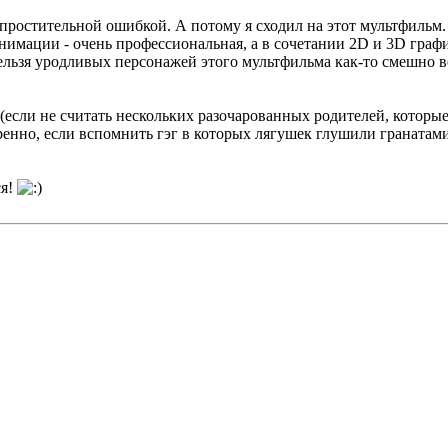
ростительной ошибкой. А потому я сходил на этот мультфильм. 
нимации - очень профессиональная, а в сочетании 2D и 3D графи
нельзя уродливых персонажей этого мультфильма как-то смешно 
 (если не считать нескольких разочарованных родителей, котор
ренно, если вспомнить гэг в которых лягушек глушили гранатами
ся!