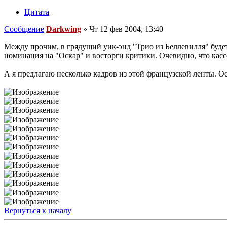
Цитата
Сообщение
Darkwing
»
Чт 12 фев 2004, 13:40
Между прочим, в грядущий уик-энд "Трио из Беллевилля" будет
номинация на "Оскар" и восторги критики. Очевидно, что касс
А я предлагаю несколько кадров из этой французской ленты. 
Вернуться к началу