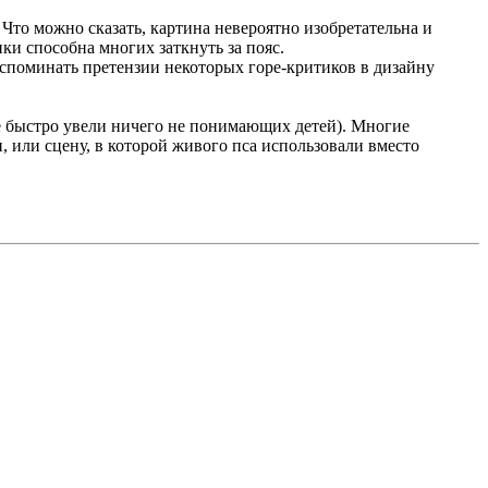
Что можно сказать, картина невероятно изобретательна и
ки способна многих заткнуть за пояс.
вспоминать претензии некоторых горе-критиков в дизайну
ые быстро увели ничего не понимающих детей). Многие
, или сцену, в которой живого пса использовали вместо