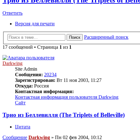
Ответить
Версия для печати
Расширенный поиск
Поиск
17 сообщений • Страница
1
из
1
Darkwing
Site Admin
Сообщения:
20234
Зарегистрирован:
Вт 11 ноя 2003, 11:27
Откуда:
Россия
Контактная информация:
Контактная информация пользователя Darkwing
Сайт
Трио из Беллевилля (The Triplets of Belleville)
Цитата
Сообщение
Darkwing
»
Пн 02 фев 2004, 10:12