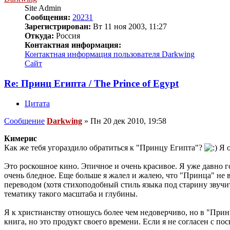
Site Admin
Сообщения:
20231
Зарегистрирован:
Вт 11 ноя 2003, 11:27
Откуда:
Россия
Контактная информация:
Контактная информация пользователя Darkwing
Сайт
Re: Принц Египта / The Prince of Egypt
Цитата
Сообщение
Darkwing
»
Пн 20 дек 2010, 19:58
Кимерис
Как же тебя угораздило обратиться к "Принцу Египта"?
Я о
Это роскошное кино. Эпичное и очень красивое. Я уже давно
очень бледное. Еще больше я жалел и жалею, что "Принца" не
переводом (хотя стихоподобный стиль языка под старину звучи
тематику такого масштаба и глубины.
Я к христианству отношусь более чем недоверчиво, но в "Принце
книга, но это продукт своего времени. Если я не согласен с п