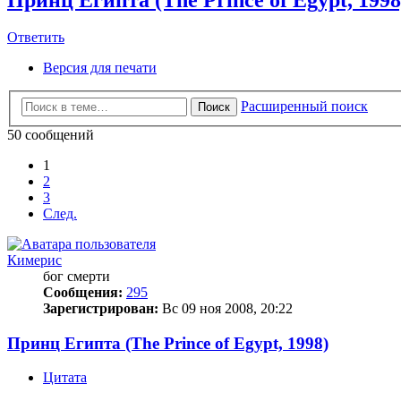
Ответить
Версия для печати
Расширенный поиск
Поиск
50 сообщений
1
2
3
След.
Кимерис
бог смерти
Сообщения:
295
Зарегистрирован:
Вс 09 ноя 2008, 20:22
Принц Египта (The Prince of Egypt, 1998)
Цитата