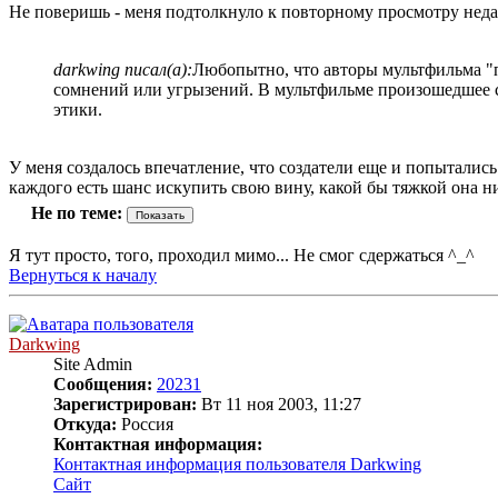
Не поверишь - меня подтолкнуло к повторному просмотру неда
darkwing писал(а):
Любопытно, что авторы мультфильма "п
сомнений или угрызений. В мультфильме произошедшее с
этики.
У меня создалось впечатление, что создатели еще и попыталис
каждого есть шанс искупить свою вину, какой бы тяжкой она н
Не по теме:
Я тут просто, того, проходил мимо... Не смог сдержаться ^_^
Вернуться к началу
Darkwing
Site Admin
Сообщения:
20231
Зарегистрирован:
Вт 11 ноя 2003, 11:27
Откуда:
Россия
Контактная информация:
Контактная информация пользователя Darkwing
Сайт