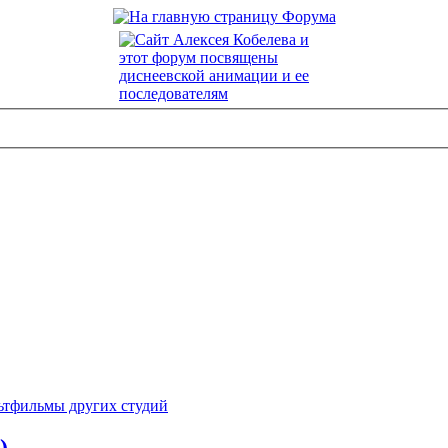
ьтфильмы других студий
)