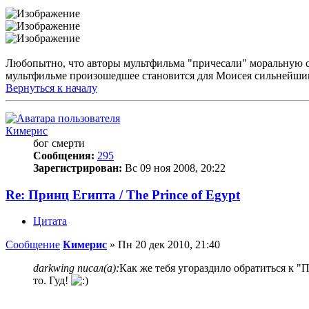
Любопытно, что авторы мультфильма "причесали" моральную с
мультфильме произошедшее становится для Моисея сильнейшим 
Вернуться к началу
Кимерис
бог смерти
Сообщения:
295
Зарегистрирован:
Вс 09 ноя 2008, 20:22
Re: Принц Египта / The Prince of Egypt
Цитата
Сообщение
Кимерис
»
Пн 20 дек 2010, 21:40
darkwing писал(а):
Как же тебя угораздило обратиться к 
то. Гуд!