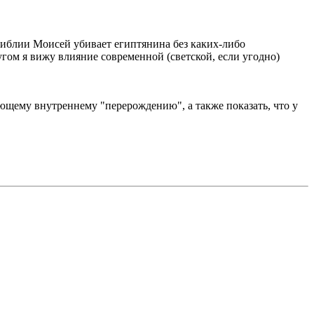
иблии Моисей убивает египтянина без каких-либо
ом я вижу влияние современной (светской, если угодно)
ующему внутреннему "перерождению", а также показать, что у