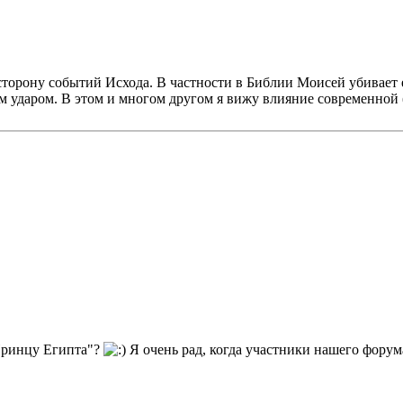
торону событий Исхода. В частности в Библии Моисей убивает 
ударом. В этом и многом другом я вижу влияние современной (с
"Принцу Египта"?
Я очень рад, когда участники нашего форума