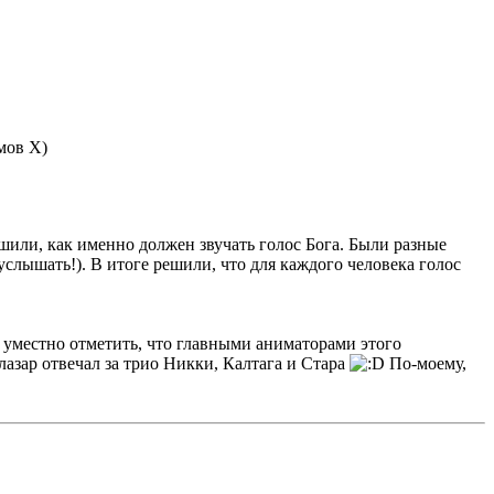
мов Х)
ешили, как именно должен звучать голос Бога. Были разные
слышать!). В итоге решили, что для каждого человека голос
 уместно отметить, что главными аниматорами этого
алазар отвечал за трио Никки, Калтага и Стара
По-моему,