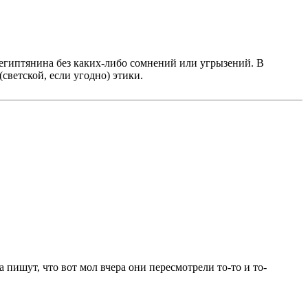
египтянина без каких-либо сомнений или угрызений. В
ветской, если угодно) этики.
 пишут, что вот мол вчера они пересмотрели то-то и то-