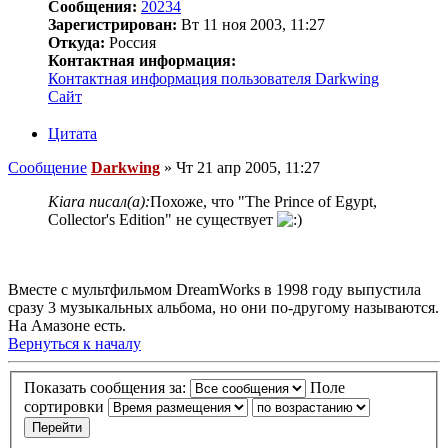
Сообщения:
20234
Зарегистрирован:
Вт 11 ноя 2003, 11:27
Откуда:
Россия
Контактная информация:
Контактная информация пользователя Darkwing
Сайт
Цитата
Сообщение
Darkwing
»
Чт 21 апр 2005, 11:27
Kiara писал(а):
Похоже, что "The Prince of Egypt,
Collector's Edition" не существует
Вместе с мультфильмом DreamWorks в 1998 году выпустила
сразу 3 музыкальных альбома, но они по-другому называются.
На Амазоне есть.
Вернуться к началу
Показать сообщения за:
Поле
сортировки