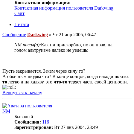
Контактная информация:
Контактная информация пользователя Darkwing
Сайт
Цитата
Сообщение
Darkwing
»
Чт 21 апр 2005, 06:47
NM писал(а):
Как ни прискорбно, но он прав, на
голом альтруизме далеко не уедешь:
Пусть закрывается. Зачем через силу то?
А обычным людям что? В конце концов, когда находишь
что-
то
легко и на халяву, это
что-то
теряет часть своей ценности.
Вернуться к началу
NM
Бывалый
Сообщения:
116
Зарегистрирован:
Вт 27 янв 2004, 23:49