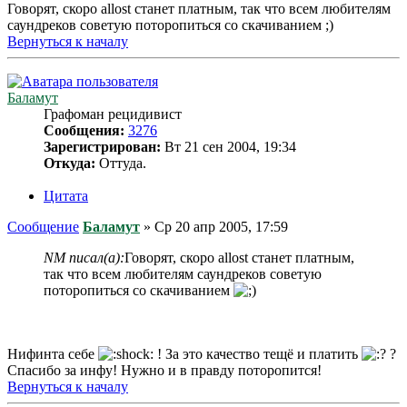
Говорят, скоро allost станет платным, так что всем любителям
саундреков советую поторопиться со скачиванием ;)
Вернуться к началу
Баламут
Графоман рецидивист
Сообщения:
3276
Зарегистрирован:
Вт 21 сен 2004, 19:34
Откуда:
Оттуда.
Цитата
Сообщение
Баламут
»
Ср 20 апр 2005, 17:59
NM писал(а):
Говорят, скоро allost станет платным,
так что всем любителям саундреков советую
поторопиться со скачиванием
Нифинта себе
! За это качество тещё и платить
?
Спасибо за инфу! Нужно и в правду поторопится!
Вернуться к началу