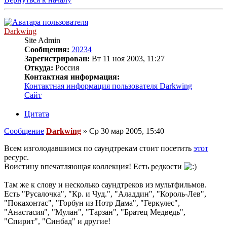
Darkwing
Site Admin
Сообщения:
20234
Зарегистрирован:
Вт 11 ноя 2003, 11:27
Откуда:
Россия
Контактная информация:
Контактная информация пользователя Darkwing
Сайт
Цитата
Сообщение
Darkwing
»
Ср 30 мар 2005, 15:40
Всем изголодавшимся по саундтрекам стоит посетить
этот
ресурс.
Воистину впечатляющая коллекция! Есть редкости
Там же к слову и несколько саундтреков из мультфильмов.
Есть "Русалочка", "Кр. и Чуд.", "Аладдин", "Король-Лев",
"Покахонтас", "Горбун из Нотр Дама", "Геркулес",
"Анастасия", "Мулан", "Тарзан", "Братец Медведь",
"Спирит", "Синбад" и другие!