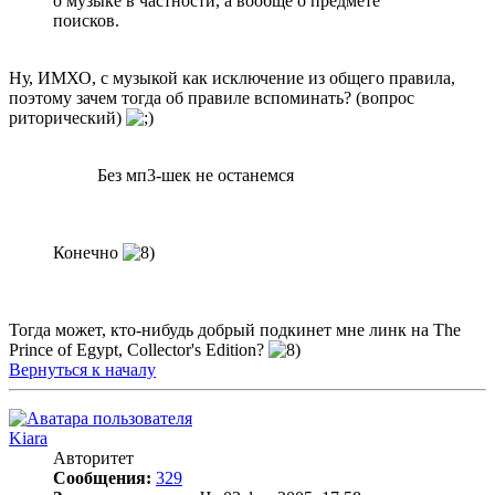
о музыке в частности, а вообще о предмете
поисков.
Ну, ИМХО, с музыкой как исключение из общего правила,
поэтому зачем тогда об правиле вспоминать? (вопрос
риторический)
Без мп3-шек не останемся
Конечно
Тогда может, кто-нибудь добрый подкинет мне линк на The
Prince of Egypt, Collector's Edition?
Вернуться к началу
Kiara
Авторитет
Сообщения:
329