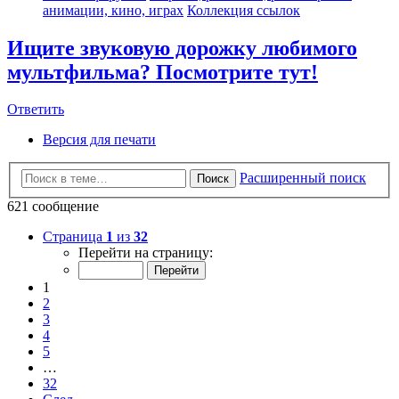
анимации, кино, играх
Коллекция ссылок
Ищите звуковую дорожку любимого
мультфильма? Посмотрите тут!
Ответить
Версия для печати
Расширенный поиск
Поиск
621 сообщение
Страница
1
из
32
Перейти на страницу:
1
2
3
4
5
…
32