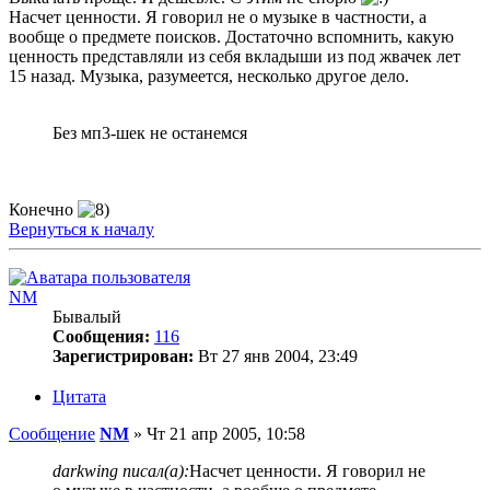
Насчет ценности. Я говорил не о музыке в частности, а
вообще о предмете поисков. Достаточно вспомнить, какую
ценность представляли из себя вкладыши из под жвачек лет
15 назад. Музыка, разумеется, несколько другое дело.
Без мп3-шек не останемся
Конечно
Вернуться к началу
NM
Бывалый
Сообщения:
116
Зарегистрирован:
Вт 27 янв 2004, 23:49
Цитата
Сообщение
NM
»
Чт 21 апр 2005, 10:58
darkwing писал(а):
Насчет ценности. Я говорил не