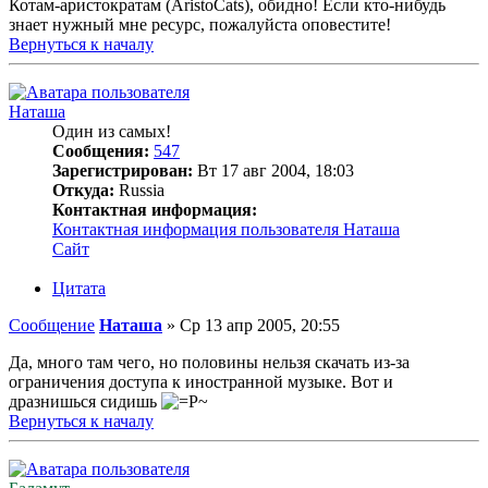
Котам-аристократам (AristoCats), обидно! Если кто-нибудь
знает нужный мне ресурс, пожалуйста оповестите!
Вернуться к началу
Наташа
Один из самых!
Сообщения:
547
Зарегистрирован:
Вт 17 авг 2004, 18:03
Откуда:
Russia
Контактная информация:
Контактная информация пользователя Наташа
Сайт
Цитата
Сообщение
Наташа
»
Ср 13 апр 2005, 20:55
Да, много там чего, но половины нельзя скачать из-за
ограничения доступа к иностранной музыке. Вот и
дразнишься сидишь
Вернуться к началу