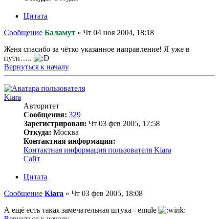
Цитата
Сообщение
Баламут
»
Чт 04 ноя 2004, 18:18
Женя спасибо за чётко указанное направление! Я уже в
пути…..
Вернуться к началу
Kiara
Авторитет
Сообщения:
329
Зарегистрирован:
Чт 03 фев 2005, 17:58
Откуда:
Москва
Контактная информация:
Контактная информация пользователя Kiara
Сайт
Цитата
Сообщение
Kiara
»
Чт 03 фев 2005, 18:08
А ещё есть такая замечательная штука - emule
Вернуться к началу