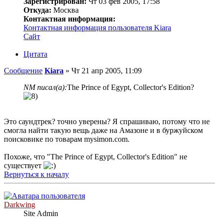
Зарегистрирован:
Чт 03 фев 2005, 17:58
Откуда:
Москва
Контактная информация:
Контактная информация пользователя Kiara
Сайт
Цитата
Сообщение
Kiara
»
Чт 21 апр 2005, 11:09
NM писал(а):
The Prince of Egypt, Collector's Edition?
Это саундтрек? точно уверены? Я спрашиваю, потому что не
смогла найти такую вещь даже на Амазоне и в буржуйском
поисковике по товарам mysimon.com.
Похоже, что "The Prince of Egypt, Collector's Edition" не
существует
Вернуться к началу
Darkwing
Site Admin