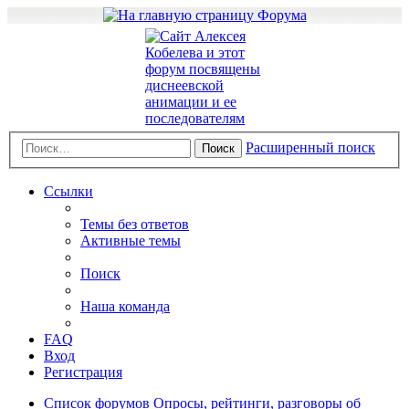
Расширенный поиск
Поиск
Ссылки
Темы без ответов
Активные темы
Поиск
Наша команда
FAQ
Вход
Регистрация
Список форумов
Опросы, рейтинги, разговоры об