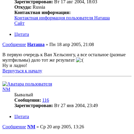
Зарегистрирован:
Вт 17 авг 2004, 18:03
Откуда:
Russia
Контактная информация:
Контактная информация пользователя Наташа
Сайт
Цитата
Сообщение
Наташа
»
Пн 18 апр 2005, 21:08
В первую очередь к Ван Хельсингу, а все остальное (разные
мултфильмы) дало тот же результат
Ну и ладно!
Вернуться к началу
NM
Бывалый
Сообщения:
116
Зарегистрирован:
Вт 27 янв 2004, 23:49
Цитата
Сообщение
NM
»
Ср 20 апр 2005, 13:26