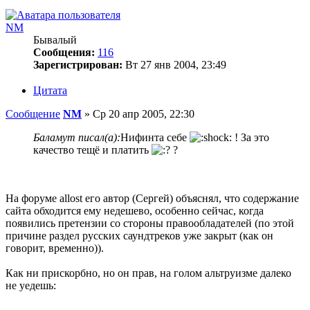
NM
Бывалый
Сообщения:
116
Зарегистрирован:
Вт 27 янв 2004, 23:49
Цитата
Сообщение
NM
»
Ср 20 апр 2005, 22:30
Баламут писал(а):
Нифинта себе
! За это
качество тещё и платить
?
На форуме allost его автор (Сергей) объяснял, что содержание
сайта обходится ему недешево, особенно сейчас, когда
появились претензии со стороны правообладателей (по этой
причине раздел русских саундтреков уже закрыт (как он
говорит, временно)).
Как ни прискорбно, но он прав, на голом альтруизме далеко
не уедешь: