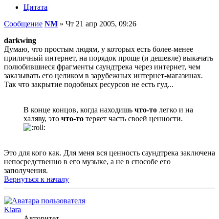
Цитата
Сообщение
NM
»
Чт 21 апр 2005, 09:26
darkwing
Думаю, что простым людям, у которых есть более-менее
приличный интернет, на порядок проще (и дешевле) выкачать
полюбившиеся фрагменты саундтрека через интернет, чем
заказывать его целиком в зарубежных интернет-магазинах.
Так что закрытие подобных ресурсов не есть гуд...
В конце концов, когда находишь
что-то
легко и на
халяву, это
что-то
теряет часть своей ценности.
Это для кого как. Для меня вся ценность саундтрека заключена
непосредственно в его музыке, а не в способе его
заполучения.
Вернуться к началу
Kiara
Авторитет