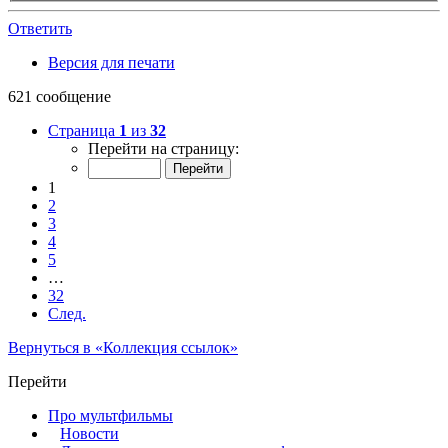
Ответить
Версия для печати
621 сообщение
Страница
1
из
32
Перейти на страницу:
1
2
3
4
5
…
32
След.
Вернуться в «Коллекция ссылок»
Перейти
Про мультфильмы
Новости