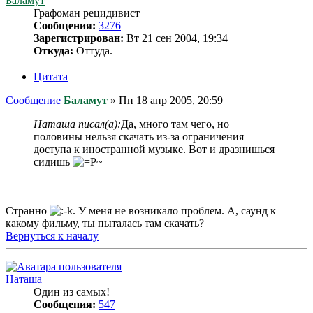
Баламут
Графоман рецидивист
Сообщения:
3276
Зарегистрирован:
Вт 21 сен 2004, 19:34
Откуда:
Оттуда.
Цитата
Сообщение
Баламут
»
Пн 18 апр 2005, 20:59
Наташа писал(а):
Да, много там чего, но
половины нельзя скачать из-за ограничения
доступа к иностранной музыке. Вот и дразнишься
сидишь
Странно
. У меня не возникало проблем. А, саунд к
какому фильму, ты пыталась там скачать?
Вернуться к началу
Наташа
Один из самых!
Сообщения:
547