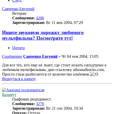
След.
Савченко Евгений
Ветеран
Сообщения:
4206
Зарегистрирован:
Вс 11 янв 2004, 07:29
Ищите звуковую дорожку любимого
мультфильма? Посмотрите тут!
Цитата
Сообщение
Савченко Евгений
»
Чт 04 ноя 2004, 15:05
Для все тех, кто еще не знает, где стоит искать саундтреки к
любимым мультфильмам, даю ссылочку allsoundtracks.com.
Просто глаза разбегаются от количества альбомов
Вернуться к началу
Баламут
Графоман рецидивист
Сообщения:
3276
Зарегистрирован:
Вт 21 сен 2004, 19:34
Откуда:
Оттуда.