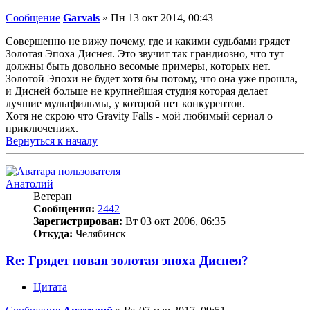
Сообщение
Garvals
»
Пн 13 окт 2014, 00:43
Совершенно не вижу почему, где и какими судьбами грядет
Золотая Эпоха Диснея. Это звучит так грандиозно, что тут
должны быть довольно весомые примеры, которых нет.
Золотой Эпохи не будет хотя бы потому, что она уже прошла,
и Дисней больше не крупнейшая студия которая делает
лучшие мультфильмы, у которой нет конкурентов.
Хотя не скрою что Gravity Falls - мой любимый сериал о
приключениях.
Вернуться к началу
Анатолий
Ветеран
Сообщения:
2442
Зарегистрирован:
Вт 03 окт 2006, 06:35
Откуда:
Челябинск
Re: Грядет новая золотая эпоха Диснея?
Цитата