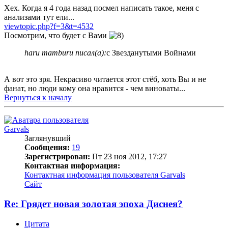
Хех. Когда я 4 года назад посмел написать такое, меня с
анализами тут ели...
viewtopic.php?f=3&t=4532
Посмотрим, что будет с Вами
haru mamburu писал(а):
с Звезданутыми Войнами
А вот это зря. Некрасиво читается этот стёб, хоть Вы и не
фанат, но люди кому она нравится - чем виноваты...
Вернуться к началу
Garvals
Заглянувший
Сообщения:
19
Зарегистрирован:
Пт 23 ноя 2012, 17:27
Контактная информация:
Контактная информация пользователя Garvals
Сайт
Re: Грядет новая золотая эпоха Диснея?
Цитата