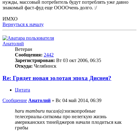
нужды, массовый потребитель будут потреблять уже давно
знакомый фаст-фуд еще ООООчень долго. :/
ИМХО
Вернуться к началу
Анатолий
Ветеран
Сообщения:
2442
Зарегистрирован:
Вт 03 окт 2006, 06:35
Откуда:
Челябинск
Re: Грядет новая золотая эпоха Диснея?
Цитата
Сообщение
Анатолий
»
Вс 04 май 2014, 06:39
haru mamburu писал(а):
низкопробные
телесериалы-ситкомы про нелегкую жизнь
американских тинейджеров начали плодиться как
грибы