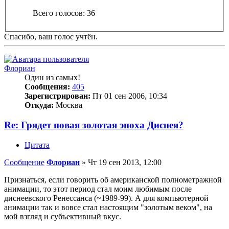
Всего голосов:
36
Спасибо, ваш голос учтён.
Флориан
Один из самых!
Сообщения:
405
Зарегистрирован:
Пт 01 сен 2006, 10:34
Откуда:
Москва
Re: Грядет новая золотая эпоха Диснея?
Цитата
Сообщение
Флориан
»
Чт 19 сен 2013, 12:00
Признаться, если говорить об американской полнометражной
анимации, то этот период стал моим любимым после
диснеевского Ренессанса (~1989-99). А для компьютерной
анимации так и вовсе стал настоящим "золотым веком", на
мой взгляд и субъективный вкус.