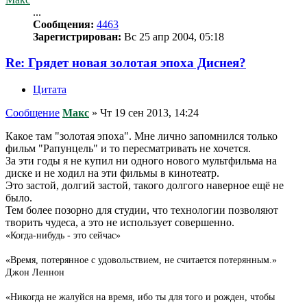
...
Сообщения:
4463
Зарегистрирован:
Вс 25 апр 2004, 05:18
Re: Грядет новая золотая эпоха Диснея?
Цитата
Сообщение
Макс
»
Чт 19 сен 2013, 14:24
Какое там "золотая эпоха". Мне лично запомнился только
фильм "Рапунцель" и то пересматривать не хочется.
За эти годы я не купил ни одного нового мультфильма на
диске и не ходил на эти фильмы в кинотеатр.
Это застой, долгий застой, такого долгого наверное ещё не
было.
Тем более позорно для студии, что технологии позволяют
творить чудеса, а это не использует совершенно.
«Когда-нибудь - это сейчас»
«Время, потерянное с удовольствием, не считается потерянным.»
Джон Леннон
«Никогда не жалуйся на время, ибо ты для того и рожден, чтобы