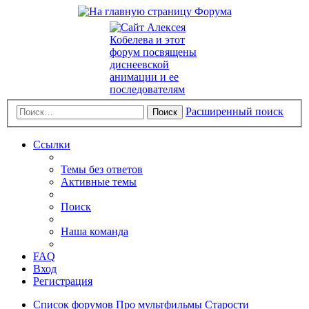
Расширенный поиск
Поиск
Ссылки
Темы без ответов
Активные темы
Поиск
Наша команда
FAQ
Вход
Регистрация
Список форумов
Про мультфильмы
Старости