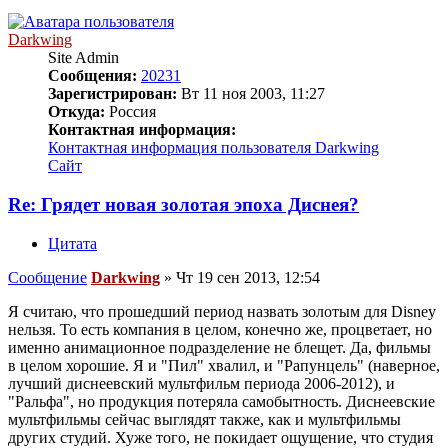
Darkwing
Site Admin
Сообщения:
20231
Зарегистрирован:
Вт 11 ноя 2003, 11:27
Откуда:
Россия
Контактная информация:
Контактная информация пользователя Darkwing
Сайт
Re: Грядет новая золотая эпоха Диснея?
Цитата
Сообщение
Darkwing
»
Чт 19 сен 2013, 12:54
Я считаю, что прошедший период назвать золотым для Disney
нельзя. То есть компания в целом, конечно же, процветает, но
именно анимационное подразделение не блещет. Да, фильмы
в целом хорошие. Я и "Пил" хвалил, и "Рапунцель" (наверное,
лучший диснеевский мультфильм периода 2006-2012), и
"Ральфа", но продукция потеряла самобытность. Диснеевские
мультфильмы сейчас выглядят также, как и мультфильмы
других студий. Хуже того, не покидает ощущение, что студия