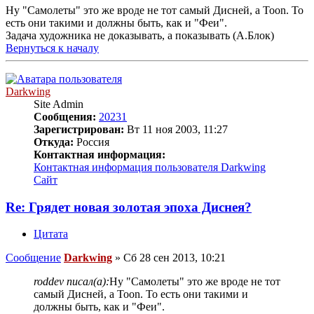
Ну "Самолеты" это же вроде не тот самый Дисней, а Toon. То
есть они такими и должны быть, как и "Феи".
Задача художника не доказывать, а показывать (А.Блок)
Вернуться к началу
Darkwing
Site Admin
Сообщения:
20231
Зарегистрирован:
Вт 11 ноя 2003, 11:27
Откуда:
Россия
Контактная информация:
Контактная информация пользователя Darkwing
Сайт
Re: Грядет новая золотая эпоха Диснея?
Цитата
Сообщение
Darkwing
»
Сб 28 сен 2013, 10:21
roddev писал(а):
Ну "Самолеты" это же вроде не тот
самый Дисней, а Toon. То есть они такими и
должны быть, как и "Феи".