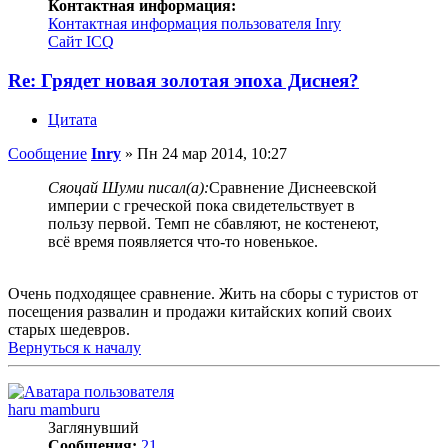
Контактная информация:
Контактная информация пользователя Inry
Сайт
ICQ
Re: Грядет новая золотая эпоха Диснея?
Цитата
Сообщение
Inry
»
Пн 24 мар 2014, 10:27
Сяоцай Шуми писал(а):
Сравнение Диснеевской
империи с греческой пока свидетельствует в
пользу первой. Темп не сбавляют, не костенеют,
всё время появляется что-то новенькое.
Очень подходящее сравнение. Жить на сборы с туристов от
посещения развалин и продажи китайских копий своих
старых шедевров.
Вернуться к началу
haru mamburu
Заглянувший
Сообщения:
21