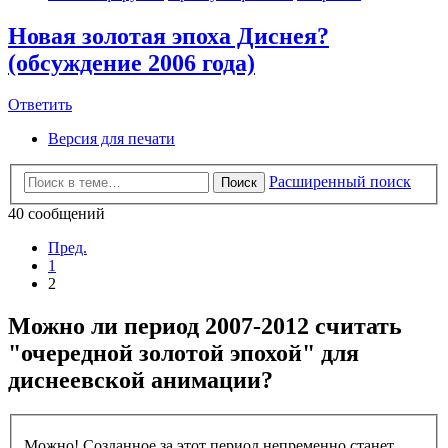
Новая золотая эпоха Диснея?
(обсуждение 2006 года)
Ответить
Версия для печати
Расширенный поиск
Поиск
40 сообщений
Пред.
1
2
Можно ли период 2007-2012 считать
"очередной золотой эпохой" для
диснеевской анимации?
Можно! Созданное за этот период непременно станет