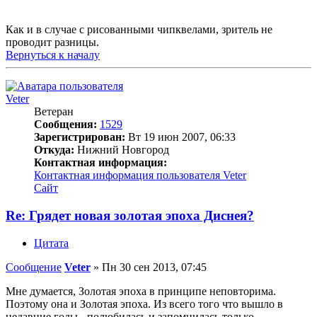
Как и в случае с рисованными чипквелами, зритель не
проводит разницы.
Вернуться к началу
Veter
Ветеран
Сообщения:
1529
Зарегистрирован:
Вт 19 июн 2007, 06:33
Откуда:
Нижний Новгород
Контактная информация:
Контактная информация пользователя Veter
Сайт
Re: Грядет новая золотая эпоха Диснея?
Цитата
Сообщение
Veter
»
Пн 30 сен 2013, 07:45
Мне думается, Золотая эпоха в принципе неповторима.
Поэтому она и Золотая эпоха. Из всего того что вышло в
недавние годы - полюбилась и запомнилась только