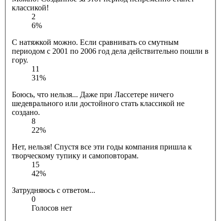
классикой!
2
6%
С натяжкой можно. Если сравнивать со смутным
периодом с 2001 по 2006 год дела действительно пошли в
гору.
11
31%
Боюсь, что нельзя... Даже при Лассетере ничего
шедеврального или достойного стать классикой не
создано.
8
22%
Нет, нельзя! Спустя все эти годы компания пришла к
творческому тупику и самоповторам.
15
42%
Затрудняюсь с ответом...
0
Голосов нет