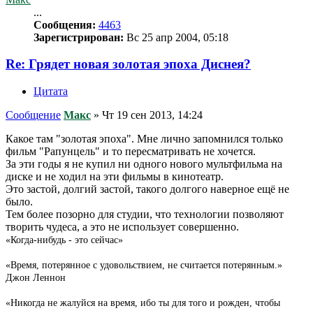
...
Сообщения:
4463
Зарегистрирован:
Вс 25 апр 2004, 05:18
Re: Грядет новая золотая эпоха Диснея?
Цитата
Сообщение
Макс
»
Чт 19 сен 2013, 14:24
Какое там "золотая эпоха". Мне лично запомнился только
фильм "Рапунцель" и то пересматривать не хочется.
За эти годы я не купил ни одного нового мультфильма на
диске и не ходил на эти фильмы в кинотеатр.
Это застой, долгий застой, такого долгого наверное ещё не
было.
Тем более позорно для студии, что технологии позволяют
творить чудеса, а это не использует совершенно.
«Когда-нибудь - это сейчас»
«Время, потерянное с удовольствием, не считается потерянным.»
Джон Леннон
«Никогда не жалуйся на время, ибо ты для того и рожден, чтобы