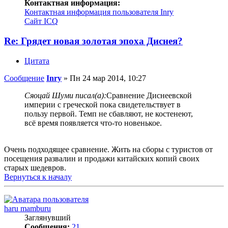
Контактная информация:
Контактная информация пользователя Inry
Сайт
ICQ
Re: Грядет новая золотая эпоха Диснея?
Цитата
Сообщение
Inry
»
Пн 24 мар 2014, 10:27
Сяоцай Шуми писал(а):
Сравнение Диснеевской
империи с греческой пока свидетельствует в
пользу первой. Темп не сбавляют, не костенеют,
всё время появляется что-то новенькое.
Очень подходящее сравнение. Жить на сборы с туристов от
посещения развалин и продажи китайских копий своих
старых шедевров.
Вернуться к началу
haru mamburu
Заглянувший
Сообщения:
21