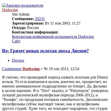
Darkwing
Site Admin
Сообщения:
20231
Зарегистрирован:
Вт 11 ноя 2003, 11:27
Откуда:
Россия
Контактная информация:
Контактная информация пользователя Darkwing
Сайт
Re: Грядет новая золотая эпоха Диснея?
Цитата
Сообщение
Darkwing
»
Чт 19 сен 2013, 12:54
Я считаю, что прошедший период назвать золотым для Disney
нельзя. То есть компания в целом, конечно же, процветает, но
именно анимационное подразделение не блещет. Да, фильмы
в целом хорошие. Я и "Пил" хвалил, и "Рапунцель" (наверное,
лучший диснеевский мультфильм периода 2006-2012), и
"Ральфа", но продукция потеряла самобытность. Диснеевские
мультфильмы сейчас выглядят также, как и мультфильмы
других студий. Хуже того, не покидает ощущение, что студия