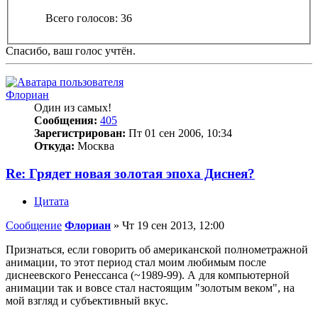
Всего голосов:
36
Спасибо, ваш голос учтён.
Флориан
Один из самых!
Сообщения:
405
Зарегистрирован:
Пт 01 сен 2006, 10:34
Откуда:
Москва
Re: Грядет новая золотая эпоха Диснея?
Цитата
Сообщение
Флориан
»
Чт 19 сен 2013, 12:00
Признаться, если говорить об американской полнометражной
анимации, то этот период стал моим любимым после
диснеевского Ренессанса (~1989-99). А для компьютерной
анимации так и вовсе стал настоящим "золотым веком", на
мой взгляд и субъективный вкус.