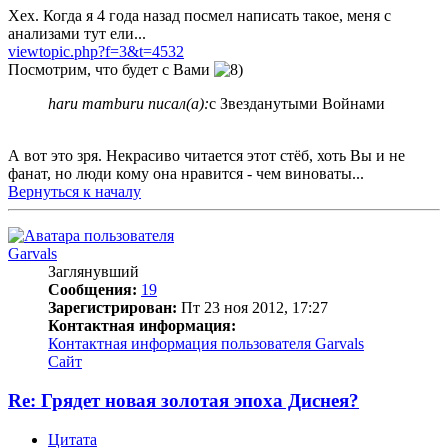
Хех. Когда я 4 года назад посмел написать такое, меня с
анализами тут ели...
viewtopic.php?f=3&t=4532
Посмотрим, что будет с Вами
haru mamburu писал(а):
с Звезданутыми Войнами
А вот это зря. Некрасиво читается этот стёб, хоть Вы и не
фанат, но люди кому она нравится - чем виноваты...
Вернуться к началу
Garvals
Заглянувший
Сообщения:
19
Зарегистрирован:
Пт 23 ноя 2012, 17:27
Контактная информация:
Контактная информация пользователя Garvals
Сайт
Re: Грядет новая золотая эпоха Диснея?
Цитата