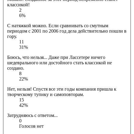
классикой!
2
6%
С натяжкой можно. Если сравнивать со смутным
периодом с 2001 по 2006 год дела действительно пошли в
гору.
11
31%
Боюсь, что нельзя... Даже при Лассетере ничего
шедеврального или достойного стать классикой не
создано.
8
22%
Нет, нельзя! Спустя все эти годы компания пришла к
творческому тупику и самоповторам.
15
42%
Затрудняюсь с ответом...
0
Голосов нет