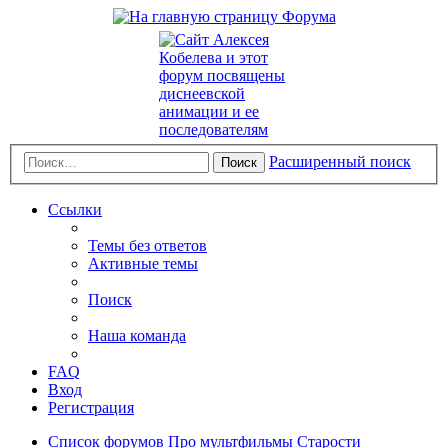
Расширенный поиск
Поиск
Ссылки
Темы без ответов
Активные темы
Поиск
Наша команда
FAQ
Вход
Регистрация
Список форумов
Про мультфильмы
Старости