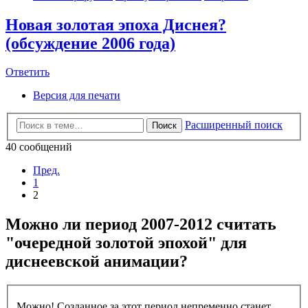
Новая золотая эпоха Диснея?
(обсуждение 2006 года)
Ответить
Версия для печати
Расширенный поиск
Поиск
40 сообщений
Пред.
1
2
Можно ли период 2007-2012 считать
"очередной золотой эпохой" для
диснеевской анимации?
Можно! Созданное за этот период непременно станет