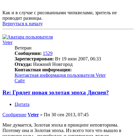
Как и в случае с рисованными чипквелами, зритель не
проводит разницы.
Вернуться к началу
Veter
Ветеран
Сообщения:
1529
Зарегистрирован:
Вт 19 июн 2007, 06:33
Откуда:
Нижний Новгород
Контактная информация:
Контактная информация пользователя Veter
Сайт
Re: Грядет новая золотая эпоха Диснея?
Цитата
Сообщение
Veter
»
Пн 30 сен 2013, 07:45
Мне думается, Золотая эпоха в принципе неповторима.
Поэтому она и Золотая эпоха. Из всего того что вышло в
недавние годы - полюбилась и запомнилась только