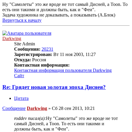
Ну "Самолеты" это же вроде не тот самый Дисней, а Toon. То
есть они такими и должны быть, как и "Феи".
Задача художника не доказывать, а показывать (А.Блок)
Вернуться к началу
Darkwing
Site Admin
Сообщения:
20231
Зарегистрирован:
Вт 11 ноя 2003, 11:27
Откуда:
Россия
Контактная информация:
Контактная информация пользователя Darkwing
Сайт
Re: Грядет новая золотая эпоха Диснея?
Цитата
Сообщение
Darkwing
»
Сб 28 сен 2013, 10:21
roddev писал(а):
Ну "Самолеты" это же вроде не тот
самый Дисней, а Toon. То есть они такими и
должны быть, как и "Феи".