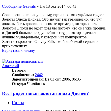
Сообщение
Garvals
»
Пн 13 окт 2014, 00:43
Совершенно не вижу почему, где и какими судьбами грядет
Золотая Эпоха Диснея. Это звучит так грандиозно, что тут
должны быть довольно весомые примеры, которых нет.
Золотой Эпохи не будет хотя бы потому, что она уже прошла,
и Дисней больше не крупнейшая студия которая делает
лучшие мультфильмы, у которой нет конкурентов.
Хотя не скрою что Gravity Falls - мой любимый сериал о
приключениях.
Вернуться к началу
Анатолий
Ветеран
Сообщения:
2442
Зарегистрирован:
Вт 03 окт 2006, 06:35
Откуда:
Челябинск
Re: Грядет новая золотая эпоха Диснея?
Цитата