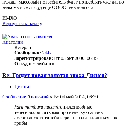
нужды, массовый потребитель будут потреблять уже давно
знакомый фаст-фуд еще ООООчень долго. :/
ИМХО
Вернуться к началу
Анатолий
Ветеран
Сообщения:
2442
Зарегистрирован:
Вт 03 окт 2006, 06:35
Откуда:
Челябинск
Re: Грядет новая золотая эпоха Диснея?
Цитата
Сообщение
Анатолий
»
Вс 04 май 2014, 06:39
haru mamburu писал(а):
низкопробные
телесериалы-ситкомы про нелегкую жизнь
американских тинейджеров начали плодиться как
грибы