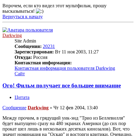
Впрочем, если кто видел этот мультфильм, прошу
высказываться!
Вернуться к началу
Darkwing
Site Admin
Сообщения:
20231
Зарегистрирован:
Вт 11 ноя 2003, 11:27
Откуда:
Россия
Контактная информация:
Контактная информация пользователя Darkwing
Сайт
Ого! Фильм получает все большее внимание
Цитата
Сообщение
Darkwing
»
Чт 12 фев 2004, 13:40
Между прочим, в грядущий уик-энд "Трио из Беллевилля"
будет выпущено сразу на 480 экранах Америки (до сих пор
прокат шел лишь в нескольких десятках кинозалов). Вот, что
значит номинация на "Оскар" и восторги критики. Очевидно,