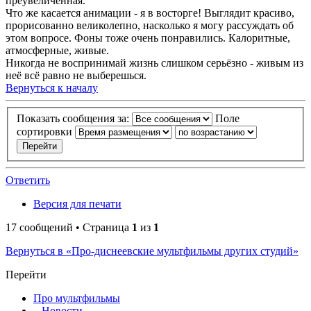
преувеличенная.
Что же касается анимации - я в восторге! Выглядит красиво,
прорисованно великолепно, насколько я могу рассуждать об
этом вопросе. Фоны тоже очень понравились. Калоритные,
атмосферные, живые.
Никогда не воспринимай жизнь слишком серьёзно - живым из
неё всё равно не выберешься.
Вернуться к началу
Показать сообщения за:
Поле
сортировки
Ответить
Версия для печати
17 сообщений • Страница
1
из
1
Вернуться в «Про-диснеевские мультфильмы других студий»
Перейти
Про мультфильмы
Новости