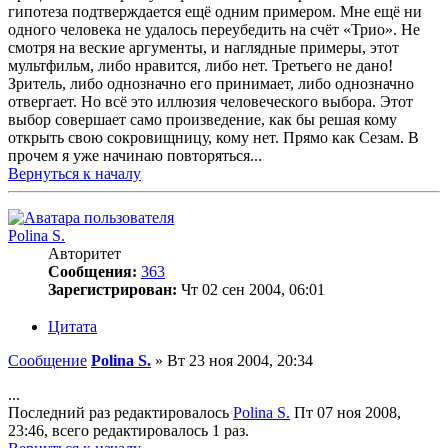
гипотеза подтверждается ещё одним примером. Мне ещё ни
одного человека не удалось переубедить на счёт «Трио». Не
смотря на веские аргументы, и наглядные примеры, этот
мультфильм, либо нравится, либо нет. Третьего не дано!
Зритель, либо однозначно его принимает, либо однозначно
отвергает. Но всё это иллюзия человеческого выбора. Этот
выбор совершает само произведение, как бы решая кому
открыть свою сокровищницу, кому нет. Прямо как Сезам. В
прочем я уже начинаю повторяться...
Вернуться к началу
Polina S.
Авторитет
Сообщения:
363
Зарегистрирован:
Чт 02 сен 2004, 06:01
Цитата
Сообщение
Polina S.
»
Вт 23 ноя 2004, 20:34
...
Последний раз редактировалось
Polina S.
Пт 07 ноя 2008,
23:46, всего редактировалось 1 раз.