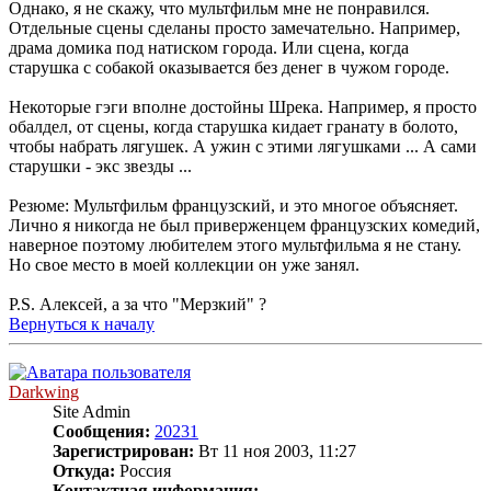
Однако, я не скажу, что мультфильм мне не понравился.
Отдельные сцены сделаны просто замечательно. Например,
драма домика под натиском города. Или сцена, когда
старушка с собакой оказывается без денег в чужом городе.
Некоторые гэги вполне достойны Шрека. Например, я просто
обалдел, от сцены, когда старушка кидает гранату в болото,
чтобы набрать лягушек. А ужин с этими лягушками ... А сами
старушки - экс звезды ...
Резюме: Мультфильм французский, и это многое объясняет.
Лично я никогда не был приверженцем французских комедий,
наверное поэтому любителем этого мультфильма я не стану.
Но свое место в моей коллекции он уже занял.
P.S. Алексей, а за что "Мерзкий" ?
Вернуться к началу
Darkwing
Site Admin
Сообщения:
20231
Зарегистрирован:
Вт 11 ноя 2003, 11:27
Откуда:
Россия
Контактная информация: