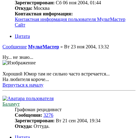
Зарегистрирован:
Сб 06 ноя 2004, 01:44
Откуда:
Москва
Контактная информация:
Контактная информация пользователя МультМастер
Сайт
Цитата
Сообщение
МультМастер
»
Вт 23 ноя 2004, 13:32
Ну... не знаю...
Хороший Юмор там не сильно часто встречается...
На любителя короче...
Вернуться к началу
Баламут
Графоман рецидивист
Сообщения:
3276
Зарегистрирован:
Вт 21 сен 2004, 19:34
Откуда:
Оттуда.
Цитата