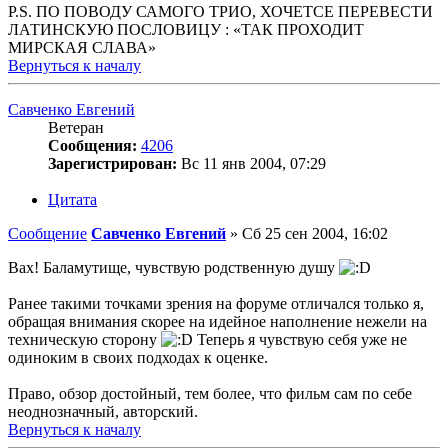
P.S. ПО ПОВОДУ САМОГО ТРИО, ХОЧЕТСЕ ПЕРЕВЕСТИ
ЛАТИНСКУЮ ПОСЛОВИЦУ : «ТАК ПРОХОДИТ
МИРСКАЯ СЛАВА»
Вернуться к началу
Савченко Евгений
Ветеран
Сообщения:
4206
Зарегистрирован:
Вс 11 янв 2004, 07:29
Цитата
Сообщение
Савченко Евгений
»
Сб 25 сен 2004, 16:02
Вах! Баламутище, чувствую родственную душу
Ранее такими точками зрения на форуме отличался только я,
обращая внимания скорее на идейное наполнение нежели на
техническую сторону
Теперь я чувствую себя уже не
одиноким в своих подходах к оценке.
Право, обзор достойный, тем более, что фильм сам по себе
неоднозначный, авторский.
Вернуться к началу