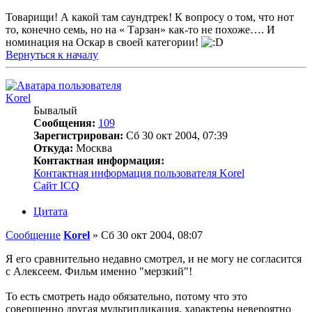
Товарищи! А какой там саундтрек! К вопросу о том, что нот
то, конечно семь, но на « Тарзан» как-то не похоже…. И
номинация на Оскар в своей категории!
Вернуться к началу
Korel
Бывалый
Сообщения:
109
Зарегистрирован:
Сб 30 окт 2004, 07:39
Откуда:
Москва
Контактная информация:
Контактная информация пользователя Korel
Сайт
ICQ
Цитата
Сообщение
Korel
»
Сб 30 окт 2004, 08:07
Я его сравнительно недавно смотрел, и не могу не согласится
с Алексеем. Фильм именно "мерзкий"!
То есть смотреть надо обязательно, потому что это
совершенно другая мультипликация, характеры невероятно