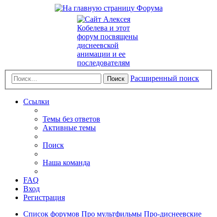
Расширенный поиск
Поиск
Ссылки
Темы без ответов
Активные темы
Поиск
Наша команда
FAQ
Вход
Регистрация
Список форумов
Про мультфильмы
Про-диснеевские