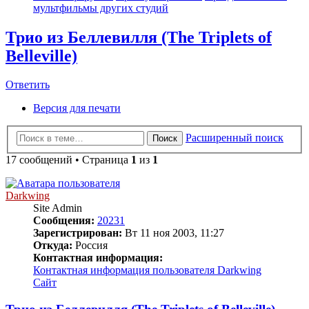
мультфильмы других студий
Трио из Беллевилля (The Triplets of
Belleville)
Ответить
Версия для печати
Расширенный поиск
Поиск
17 сообщений • Страница
1
из
1
Darkwing
Site Admin
Сообщения:
20231
Зарегистрирован:
Вт 11 ноя 2003, 11:27
Откуда:
Россия
Контактная информация:
Контактная информация пользователя Darkwing
Сайт