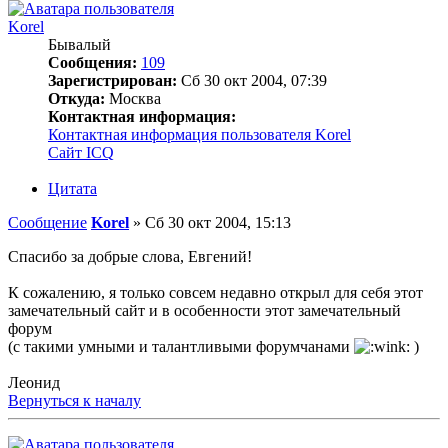
Korel
Бывалый
Сообщения:
109
Зарегистрирован:
Сб 30 окт 2004, 07:39
Откуда:
Москва
Контактная информация:
Контактная информация пользователя Korel
Сайт
ICQ
Цитата
Сообщение
Korel
»
Сб 30 окт 2004, 15:13
Спасибо за добрые слова, Евгений!
К сожалению, я только совсем недавно открыл для себя этот
замечательный сайт и в особенности этот замечательный
форум
(с такими умными и талантливыми форумчанами
)
Леонид
Вернуться к началу