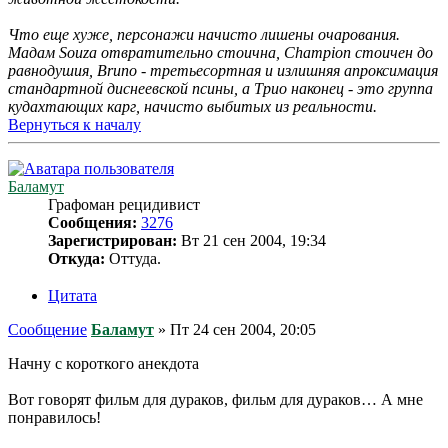
Что еще хуже, персонажи начисто лишены очарования.
Мадам Souza отвратительно стоична, Champion стоичен до
равнодушия, Bruno - третьесортная и излишняя апроксимация
стандартной диснеевской псины, а Трио наконец - это группа
кудахтающих карг, начисто выбитых из реальности.
Вернуться к началу
Баламут
Графоман рецидивист
Сообщения:
3276
Зарегистрирован:
Вт 21 сен 2004, 19:34
Откуда:
Оттуда.
Цитата
Сообщение
Баламут
»
Пт 24 сен 2004, 20:05
Начну с короткого анекдота
Вот говорят фильм для дураков, фильм для дураков… А мне
понравилось!