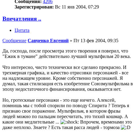
Сообщения:
4206
Зарегистрирован:
Вс 11 янв 2004, 07:29
Впечатления ..
Цитата
Сообщение
Савченко Евгений
»
Пт 13 фев 2004, 09:35
Да, господа, после просмотра этого творения я поверил, что
"Ежик в тумане" действительно лучший мультфильм 20 века.
Что интересно, чисто технически все сделано прекрасно. И
трехмерная графика, и качество отрисовки персонажей - все
на надлежащем уровне. Кроме собственно персонажей. Я
думал, такая стилизация есть изобретение Союзмультфильма в
эпоху недостаточного финансирования, оказывается нет.
Но, гротескные персонажи - это еще ничего. Алексей,
помнишь мы с тобой спорили по поводу Спирита ? Теперь я
признаю свое поражение. Мультфильм, в котором фразы
людей можно по пальцам пересчитать, это тихий кошмар. А
какие они медлительные ...
Впрочем, временами это
даже неплохо. Знаете ? Есть такая расса людей - тормоза