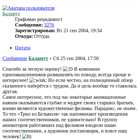
Баламут
Графоман рецидивист
Сообщения:
3276
Зарегистрирован:
Вт 21 сен 2004, 19:34
Откуда:
Оттуда.
Цитата
Сообщение
Баламут
»
Сб 25 сен 2004, 17:50
Спасибо за лесную оценку!
В компании
единомышленников размышлять по поводу, всегда проще и
интереснее!
Но если честно, на полноценный обзор
сказанного наберётся с трудом. Да и цель вообще то ставилась
другая.
Самое интересное, что под час некоторые анимационные
ваяния оказываются глубже и мудрее своих старших братьев,
коими являются художественные фильмы. Парадокс, не иначе.
То что «Трио из Бельвиля» так напоминают произведения
наших соотечественников, не удивительно! В группу
аниматоров работавших над фильмом входили наши
соотечественники, а художник постановщик, и вовсе наш
человек!