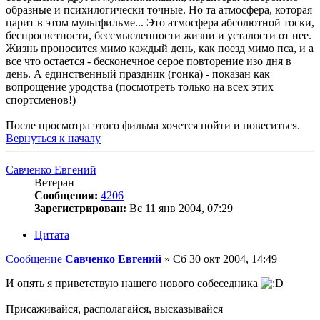
образные и психилогически точные. Но та атмосфера, которая
царит в этом мультфильме... Это атмосфера абсолютной тоски,
беспросветности, бессмысленности жизни и усталости от нее.
Жизнь проносится мимо каждый день, как поезд мимо пса, и а
все что остается - бесконечное серое повторение изо дня в
день. А единственный праздник (гонка) - показан как
вопрощение уродства (посмотреть только на всех этих
спортсменов!)
После просмотра этого фильма хочется пойти и повеситься.
Вернуться к началу
Савченко Евгений
Ветеран
Сообщения:
4206
Зарегистрирован:
Вс 11 янв 2004, 07:29
Цитата
Сообщение
Савченко Евгений
»
Сб 30 окт 2004, 14:49
И опять я приветствую нашего нового собеседника
Присаживайся, располагайся, высказывайся