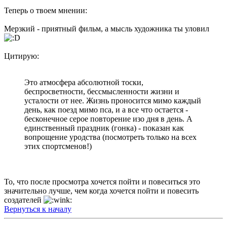
Теперь о твоем мнении:
Мерзкий - приятный фильм, а мысль художника ты уловил
Цитирую:
Это атмосфера абсолютной тоски,
беспросветности, бессмысленности жизни и
усталости от нее. Жизнь проносится мимо каждый
день, как поезд мимо пса, и а все что остается -
бесконечное серое повторение изо дня в день. А
единственный праздник (гонка) - показан как
вопрощение уродства (посмотреть только на всех
этих спортсменов!)
То, что после просмотра хочется пойти и повеситься это
значительно лучше, чем когда хочется пойти и повесить
создателей
Вернуться к началу