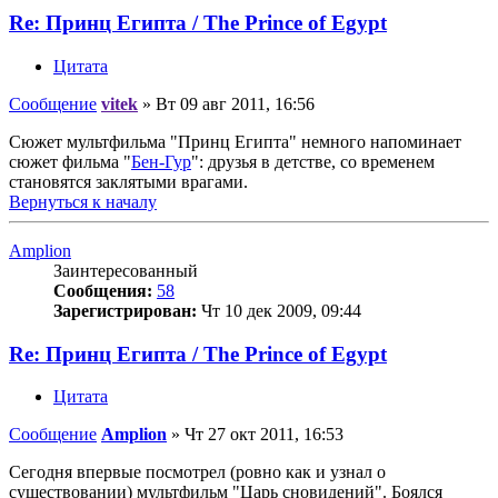
Re: Принц Египта / The Prince of Egypt
Цитата
Сообщение
vitek
»
Вт 09 авг 2011, 16:56
Сюжет мультфильма "Принц Египта" немного напоминает
сюжет фильма "
Бен-Гур
": друзья в детстве, со временем
становятся заклятыми врагами.
Вернуться к началу
Amplion
Заинтересованный
Сообщения:
58
Зарегистрирован:
Чт 10 дек 2009, 09:44
Re: Принц Египта / The Prince of Egypt
Цитата
Сообщение
Amplion
»
Чт 27 окт 2011, 16:53
Сегодня впервые посмотрел (ровно как и узнал о
существовании) мультфильм "Царь сновидений". Боялся