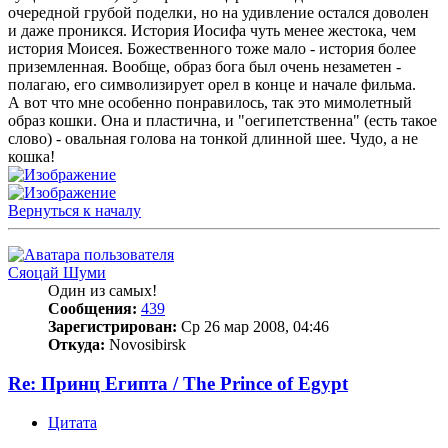
очередной грубой поделки, но на удивление остался доволен
и даже проникся. История Иосифа чуть менее жестока, чем
история Моисея. Божественного тоже мало - история более
приземленная. Вообще, образ бога был очень незаметен -
полагаю, его символизирует орел в конце и начале фильма.
А вот что мне особенно понравилось, так это мимолетный
образ кошки. Она и пластична, и "оегипетственна" (есть такое
слово) - овальная голова на тонкой длинной шее. Чудо, а не
кошка!
Вернуться к началу
Сяоцай Шуми
Один из самых!
Сообщения:
439
Зарегистрирован:
Ср 26 мар 2008, 04:46
Откуда:
Novosibirsk
Re: Принц Египта / The Prince of Egypt
Цитата