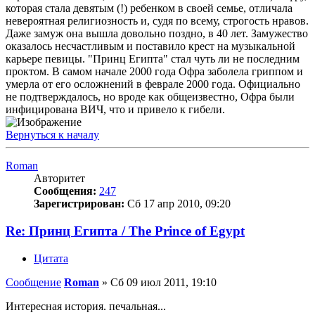
которая стала девятым (!) ребенком в своей семье, отличала
невероятная религиозность и, судя по всему, строгость нравов.
Даже замуж она вышла довольно поздно, в 40 лет. Замужество
оказалось несчастливым и поставило крест на музыкальной
карьере певицы. "Принц Египта" стал чуть ли не последним
проктом. В самом начале 2000 года Офра заболела гриппом и
умерла от его осложнений в феврале 2000 года. Официально
не подтверждалось, но вроде как общеизвестно, Офра были
инфицирована ВИЧ, что и привело к гибели.
Вернуться к началу
Roman
Авторитет
Сообщения:
247
Зарегистрирован:
Сб 17 апр 2010, 09:20
Re: Принц Египта / The Prince of Egypt
Цитата
Сообщение
Roman
»
Сб 09 июл 2011, 19:10
Интересная история. печальная...