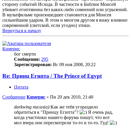
сторону событий Исхода. В частности в Библии Моисей
убивает египтянина без каких-либо сомнений или угрызений.
В мультфильме произошедшее становится для Моисея
сильнейшим ударом. В этом и многом другом я вижу влияние
современной (светской, если угодно) этики.
Вернуться к началу
Кимерис
бог смерти
Сообщения:
295
Зарегистрирован:
Вс 09 ноя 2008, 20:22
Re: Принц Египта / The Prince of Egypt
Цитата
Сообщение
Кимерис
»
Пн 20 дек 2010, 21:40
darkwing писал(а):
Как же тебя угораздило
обратиться к "Принцу Египта"?
Я очень рад,
когда участники нашего форума пишут, что вот
мол вчера они пересмотрели то-то и то-то. Гуд!