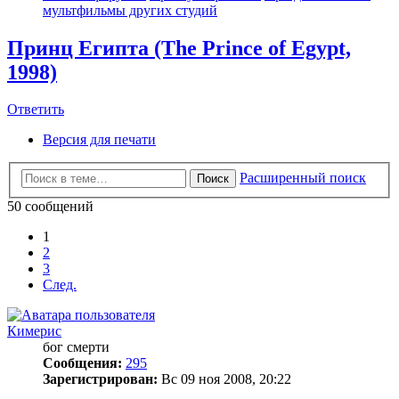
мультфильмы других студий
Принц Египта (The Prince of Egypt,
1998)
Ответить
Версия для печати
Расширенный поиск
Поиск
50 сообщений
1
2
3
След.
Кимерис
бог смерти
Сообщения:
295
Зарегистрирован:
Вс 09 ноя 2008, 20:22