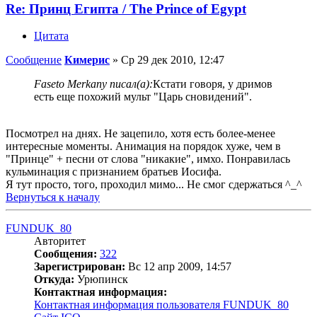
Re: Принц Египта / The Prince of Egypt
Цитата
Сообщение
Кимерис
»
Ср 29 дек 2010, 12:47
Faseto Merkany писал(а):
Кстати говоря, у дримов
есть еще похожий мульт "Царь сновидений".
Посмотрел на днях. Не зацепило, хотя есть более-менее
интересные моменты. Анимация на порядок хуже, чем в
"Принце" + песни от слова "никакие", имхо. Понравилась
кульминация с признанием братьев Иосифа.
Я тут просто, того, проходил мимо... Не смог сдержаться ^_^
Вернуться к началу
FUNDUK_80
Авторитет
Сообщения:
322
Зарегистрирован:
Вс 12 апр 2009, 14:57
Откуда:
Урюпинск
Контактная информация:
Контактная информация пользователя FUNDUK_80