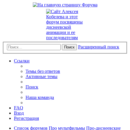
Расширенный поиск
Поиск
Ссылки
Темы без ответов
Активные темы
Поиск
Наша команда
FAQ
Вход
Регистрация
Список форумов
Про мультфильмы
Про-диснеевские