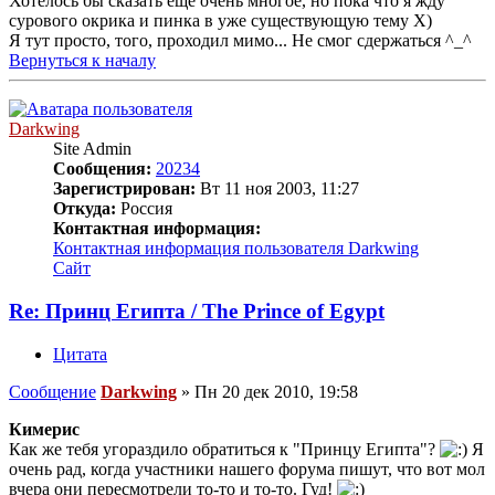
Хотелось бы сказать еще очень многое, но пока что я жду
сурового окрика и пинка в уже существующую тему Х)
Я тут просто, того, проходил мимо... Не смог сдержаться ^_^
Вернуться к началу
Darkwing
Site Admin
Сообщения:
20234
Зарегистрирован:
Вт 11 ноя 2003, 11:27
Откуда:
Россия
Контактная информация:
Контактная информация пользователя Darkwing
Сайт
Re: Принц Египта / The Prince of Egypt
Цитата
Сообщение
Darkwing
»
Пн 20 дек 2010, 19:58
Кимерис
Как же тебя угораздило обратиться к "Принцу Египта"?
Я
очень рад, когда участники нашего форума пишут, что вот мол
вчера они пересмотрели то-то и то-то. Гуд!