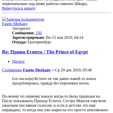
первоначально над ними работал именно Шварц.
Вернуться к началу
Faseto Merkany
Авторитет
Сообщения:
250
Зарегистрирован:
Пн 15 ноя 2010, 04:14
Откуда:
Екатеринбург
Re: Принц Египта / The Prince of Egypt
Цитата
Сообщение
Faseto Merkany
»
Ср 29 дек 2010, 05:40
Leo писал(а):
Кстати не так давно какой-то канал
продублировал, правда без перепевки песен.
По-моему по первому каналу когда-то была традиция на
Пасху показывать Принца Египта. Сестру Моисея озвучили
ужасным пислявым голосом, и если в детстве это еще
оправдано, то когда она уже выросла-это просто невозможно