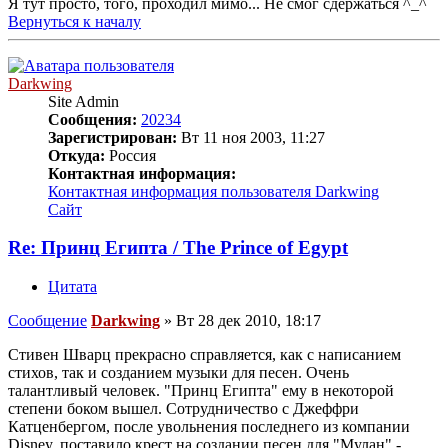
Я тут просто, того, проходил мимо... Не смог сдержаться ^_^
Вернуться к началу
Darkwing
Site Admin
Сообщения:
20234
Зарегистрирован:
Вт 11 ноя 2003, 11:27
Откуда:
Россия
Контактная информация:
Контактная информация пользователя Darkwing
Сайт
Re: Принц Египта / The Prince of Egypt
Цитата
Сообщение
Darkwing
»
Вт 28 дек 2010, 18:17
Стивен Шварц прекрасно справляется, как с написанием
стихов, так и созданием музыки для песен. Очень
талантливый человек. "Принц Египта" ему в некоторой
степени боком вышел. Сотрудничество с Джеффри
Катценбергом, после увольнения последнего из компании
Disney, поставило крест на создании песен для "Мулан" -