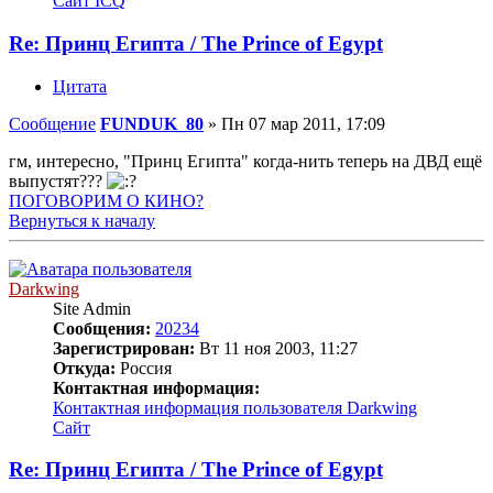
Сайт
ICQ
Re: Принц Египта / The Prince of Egypt
Цитата
Сообщение
FUNDUK_80
»
Пн 07 мар 2011, 17:09
гм, интересно, "Принц Египта" когда-нить теперь на ДВД ещё
выпустят???
ПОГОВОРИМ О КИНО?
Вернуться к началу
Darkwing
Site Admin
Сообщения:
20234
Зарегистрирован:
Вт 11 ноя 2003, 11:27
Откуда:
Россия
Контактная информация:
Контактная информация пользователя Darkwing
Сайт
Re: Принц Египта / The Prince of Egypt