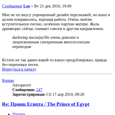
Сообщение
Leo
»
Вт 21 дек 2010, 19:49
Мне не по вкусу упрощенный дизайн персонажей, но кино в
целом понравилось, хорошая работа. Очень люблю
вступительную песню, особенно партию матери. Жаль
дримворкс сейчас снимает совсем в другом направлении.
darkwing писал(а):
Не очень доволен я
лицензионным синхронным многоголосым
переводом
Кстати не так давно какой-то канал продублировал, правда
без перепевки песен.
Вернуться к началу
Roman
Авторитет
Сообщения:
247
Зарегистрирован:
Сб 17 апр 2010, 09:20
Re: Принц Египта / The Prince of Egypt
Цитата