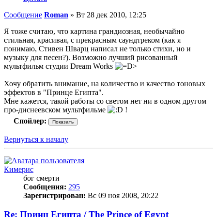
Сообщение
Roman
»
Вт 28 дек 2010, 12:25
Я тоже считаю, что картина грандиозная, необычайно
стильная, красивая, с прекрасным саундтреком (как я
понимаю, Стивен Шварц написал не только стихи, но и
музыку для песен?). Возможно лучший рисованный
мультфильм студии Dream Works
Хочу обратить внимание, на количество и качество тоновых
эффектов в "Принце Египта".
Мне кажется, такой работы со светом нет ни в одном другом
про-диснеевском мультфильме
!
Спойлер:
Вернуться к началу
Кимерис
бог смерти
Сообщения:
295
Зарегистрирован:
Вс 09 ноя 2008, 20:22
Re: Принц Египта / The Prince of Egypt