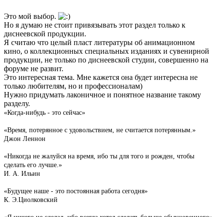
Это мой выбор.
Но я думаю не стоит привязывать этот раздел только к
диснеевской продукции.
Я считаю что целый пласт литературы об анимационном
кино, о коллекционных специальных изданиях и сувенирной
продукции, не только по диснеевской студии, совершенно на
форуме не развит.
Это интересная тема. Мне кажется она будет интересна не
только любителям, но и профессионалам)
Нужно придумать лаконичное и понятное название такому
разделу.
«Когда-нибудь - это сейчас»
«Время, потерянное с удовольствием, не считается потерянным.»
Джон Леннон
«Никогда не жалуйся на время, ибо ты для того и рожден, чтобы
сделать его лучше.»
И. А. Ильин
«Будущее наше - это постоянная работа сегодня»
К. Э.Циолковский