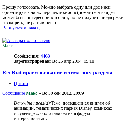
Прошу голосовать. Можно выбрать одну или две идеи,
ориентируясь на их перспективность (помните, что идея
может быть интересной в теории, но не получить поддержки
и захиреть, не развившись).
Вернуться к началу
Макс
...
Сообщения:
4463
Зарегистрирован:
Вс 25 апр 2004, 05:18
Re: Выбираем название и тематику раздела
Цитата
Сообщение
Макс
»
Вс 30 сен 2012, 20:09
Darkwing писал(а):
Тема, посвященная книгам об
анимации, тематических парках Disney, комиксах
и сувенирах, обогатила бы наш форум
интересностями.