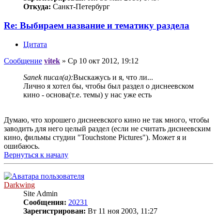
Откуда:
Санкт-Петербург
Re: Выбираем название и тематику раздела
Цитата
Сообщение
vitek
»
Ср 10 окт 2012, 19:12
Sanek писал(а):
Выскажусь и я, что ли...
Лично я хотел бы, чтобы был раздел о диснеевском
кино - основа(т.е. темы) у нас уже есть
Думаю, что хорошего диснеевского кино не так много, чтобы
заводить для него целый раздел (если не считать диснеевским
кино, фильмы студии "Touchstone Pictures"). Может я и
ошибаюсь.
Вернуться к началу
Darkwing
Site Admin
Сообщения:
20231
Зарегистрирован:
Вт 11 ноя 2003, 11:27