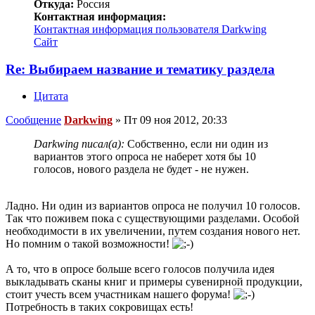
Откуда:
Россия
Контактная информация:
Контактная информация пользователя Darkwing
Сайт
Re: Выбираем название и тематику раздела
Цитата
Сообщение
Darkwing
»
Пт 09 ноя 2012, 20:33
Darkwing писал(а):
Собственно, если ни один из
вариантов этого опроса не наберет хотя бы 10
голосов, нового раздела не будет - не нужен.
Ладно. Ни один из вариантов опроса не получил 10 голосов.
Так что поживем пока с существующими разделами. Особой
необходимости в их увеличении, путем создания нового нет.
Но помним о такой возможности!
А то, что в опросе больше всего голосов получила идея
выкладывать сканы книг и примеры сувенирной продукции,
стоит учесть всем участникам нашего форума!
Потребность в таких сокровищах есть!