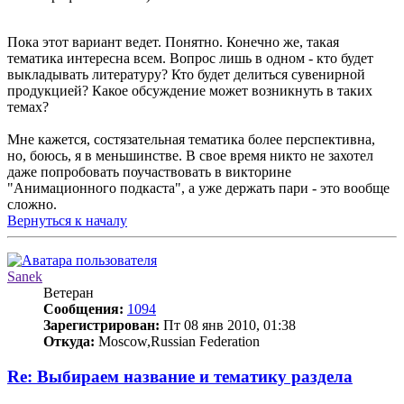
Пока этот вариант ведет. Понятно. Конечно же, такая
тематика интересна всем. Вопрос лишь в одном - кто будет
выкладывать литературу? Кто будет делиться сувенирной
продукцией? Какое обсуждение может возникнуть в таких
темах?
Мне кажется, состязательная тематика более перспективна,
но, боюсь, я в меньшинстве. В свое время никто не захотел
даже попробовать поучаствовать в викторине
"Анимационного подкаста", а уже держать пари - это вообще
сложно.
Вернуться к началу
Sanek
Ветеран
Сообщения:
1094
Зарегистрирован:
Пт 08 янв 2010, 01:38
Откуда:
Moscow,Russian Federation
Re: Выбираем название и тематику раздела