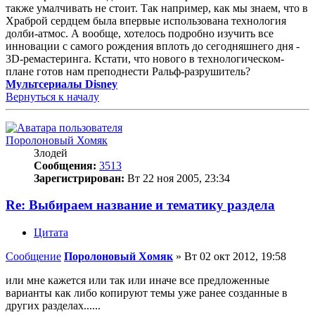
также умалчивать не стоит. Так например, как мы знаем, что в
Храброй сердцем была впервые использована технология
долби-атмос. А вообще, хотелось подробно изучить все
инновации с самого рождения вплоть до сегодняшнего дня -
3D-ремастеринга. Кстати, что нового в технологическом-
плане готов нам преподнести Ральф-разрушитель?
Мультсериалы Disney
Вернуться к началу
Поролоновый Хомяк
Злодей
Сообщения:
3513
Зарегистрирован:
Вт 22 ноя 2005, 23:34
Re: Выбираем название и тематику раздела
Цитата
Сообщение
Поролоновый Хомяк
»
Вт 02 окт 2012, 19:58
или мне кажется или так или иначе все предложенные
варианты как либо копируют темы уже ранее созданные в
других разделах......