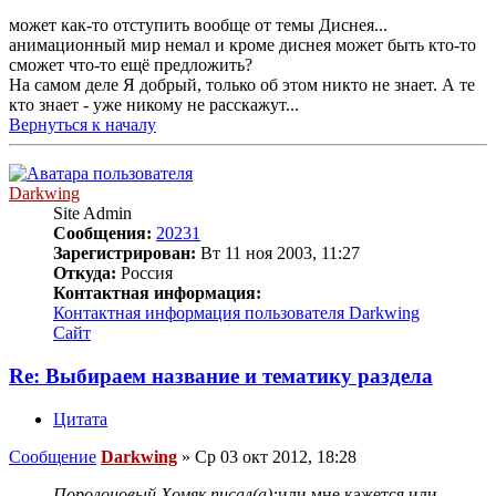
может как-то отступить вообще от темы Диснея...
анимационный мир немал и кроме диснея может быть кто-то
сможет что-то ещё предложить?
На самом деле Я добрый, только об этом никто не знает. А те
кто знает - уже никому не расскажут...
Вернуться к началу
Darkwing
Site Admin
Сообщения:
20231
Зарегистрирован:
Вт 11 ноя 2003, 11:27
Откуда:
Россия
Контактная информация:
Контактная информация пользователя Darkwing
Сайт
Re: Выбираем название и тематику раздела
Цитата
Сообщение
Darkwing
»
Ср 03 окт 2012, 18:28
Поролоновый Хомяк писал(а):
или мне кажется или