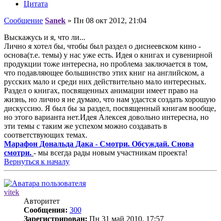
Цитата
Сообщение
Sanek
»
Пн 08 окт 2012, 21:04
Выскажусь и я, что ли...
Лично я хотел бы, чтобы был раздел о диснеевском кино -
основа(т.е. темы) у нас уже есть. Идея о книгах и сувенирной
продукции тоже интересна, но проблема заключается в том,
что подавляющее большинство этих книг на английском, а
русских мало и среди них действительно мало интересных.
Раздел о книгах, посвященных анимации имеет право на
жизнь, но лично я не думаю, что нам удастся создать хорошую
дискуссию. Я был бы за раздел, посвященный книгам вообще,
но этого варианта нет.Идея Алексея довольно интересна, но
эти темы с таким же успехом можно создавать в
соответствующих темах.
Марафон Дональда Дака - Смотри. Обсуждай. Снова
смотри.
- мы всегда рады новым участникам проекта!
Вернуться к началу
vitek
Авторитет
Сообщения:
300
Зарегистрирован:
Пн 31 май 2010, 17:57