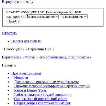
Вернуться к началу
Показать сообщения за:
Поле
сортировки
Ответить
Версия для печати
11 сообщений • Страница
1
из
1
Вернуться в «Форум и его организация, спецпроекты»
Перейти
Про мультфильмы
Новости
Диснеевские рисованные мультфильмы
Про-диснеевские мультфильмы других студий
Работы Disney/Pixar
Работы западных студий анимации
Современный российский ответ
Старая добрая советская анимация