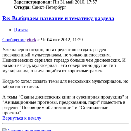
Зарегистрирован:
Пн 31 май 2010, 17:57
Откуда:
Санкт-Петербург
Re: Выбираем название и тематику раздела
Цитата
Сообщение
vitek
»
Чт 04 окт 2012, 11:29
Уже наверно поздно, но я предлагаю создать раздел
посвященный мультсериалам, не только диснеевским.
Недиснеевских сериалов гораздо больше чем диснеевских. И
на мой взгляд, мультсериал - это совершенно другой тип
мультфильма, отличающийся от короткометражек.
Когда-то хотел создать темы для нескольких мультсериалов, но
забросил это дело.
А темы "Сканы диснеевских книг и сувенирная продукция" и
"Анимационные прогнозы, предсказания, пари" поместить в
разделы "Поговорим об анимации" и "Специальные
проекты".
Вернуться к началу