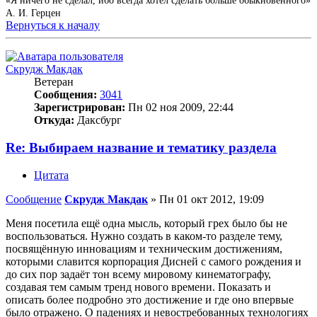
«Я ничего не сделал, ибо всегда хотел сделать больше обыкновенного»
А. И. Герцен
Вернуться к началу
Скрудж Макдак
Ветеран
Сообщения:
3041
Зарегистрирован:
Пн 02 ноя 2009, 22:44
Откуда:
Даксбург
Re: Выбираем название и тематику раздела
Цитата
Сообщение
Скрудж Макдак
»
Пн 01 окт 2012, 19:09
Меня посетила ещё одна мысль, который грех было бы не
воспользоваться. Нужно создать в каком-то разделе тему,
посвящённую инновациям и техническим достижениям,
которыми славится корпорация Дисней с самого рождения и
до сих пор задаёт тон всему мировому кинематографу,
создавая тем самым тренд нового времени. Показать и
описать более подробно это достижение и где оно впервые
было отражено. О падениях и невостребованных технологиях