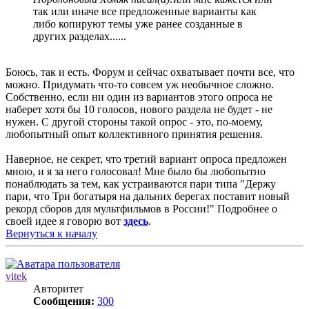
так или иначе все предложенные варианты как
либо копируют темы уже ранее созданные в
других разделах......
Боюсь, так и есть. Форум и сейчас охватывает почти все, что
можно. Придумать что-то совсем уж необычное сложно.
Собственно, если ни один из вариантов этого опроса не
наберет хотя бы 10 голосов, нового раздела не будет - не
нужен. С другой стороны такой опрос - это, по-моему,
любопытный опыт коллективного принятия решения.
Наверное, не секрет, что третий вариант опроса предложен
мною, и я за него голосовал! Мне было бы любопытно
понаблюдать за тем, как устраиваются пари типа "Держу
пари, что Три богатыря на дальних берегах поставит новый
рекорд сборов для мультфильмов в России!" Подробнее о
своей идее я говорю вот
здесь
.
Вернуться к началу
vitek
Авторитет
Сообщения:
300