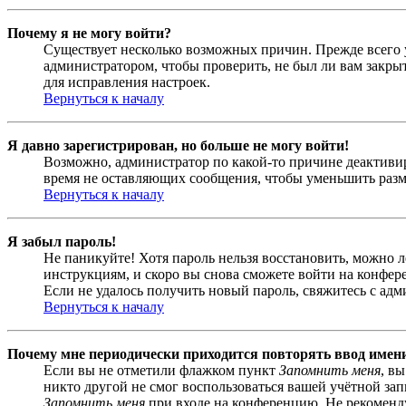
Почему я не могу войти?
Существует несколько возможных причин. Прежде всего у
администратором, чтобы проверить, не был ли вам закр
для исправления настроек.
Вернуться к началу
Я давно зарегистрирован, но больше не могу войти!
Возможно, администратор по какой-то причине деактивир
время не оставляющих сообщения, чтобы уменьшить разме
Вернуться к началу
Я забыл пароль!
Не паникуйте! Хотя пароль нельзя восстановить, можно 
инструкциям, и скоро вы снова сможете войти на конфер
Если не удалось получить новый пароль, свяжитесь с ад
Вернуться к началу
Почему мне периодически приходится повторять ввод имен
Если вы не отметили флажком пункт
Запомнить меня
, в
никто другой не смог воспользоваться вашей учётной за
Запомнить меня
при входе на конференцию. Не рекомендуе