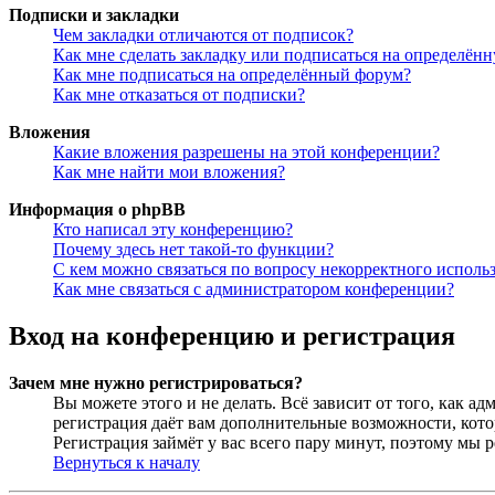
Подписки и закладки
Чем закладки отличаются от подписок?
Как мне сделать закладку или подписаться на определён
Как мне подписаться на определённый форум?
Как мне отказаться от подписки?
Вложения
Какие вложения разрешены на этой конференции?
Как мне найти мои вложения?
Информация о phpBB
Кто написал эту конференцию?
Почему здесь нет такой-то функции?
С кем можно связаться по вопросу некорректного исполь
Как мне связаться с администратором конференции?
Вход на конференцию и регистрация
Зачем мне нужно регистрироваться?
Вы можете этого и не делать. Всё зависит от того, как 
регистрация даёт вам дополнительные возможности, кото
Регистрация займёт у вас всего пару минут, поэтому мы р
Вернуться к началу