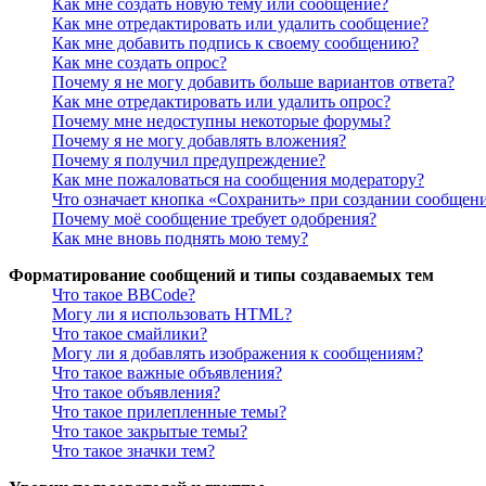
Как мне создать новую тему или сообщение?
Как мне отредактировать или удалить сообщение?
Как мне добавить подпись к своему сообщению?
Как мне создать опрос?
Почему я не могу добавить больше вариантов ответа?
Как мне отредактировать или удалить опрос?
Почему мне недоступны некоторые форумы?
Почему я не могу добавлять вложения?
Почему я получил предупреждение?
Как мне пожаловаться на сообщения модератору?
Что означает кнопка «Сохранить» при создании сообщен
Почему моё сообщение требует одобрения?
Как мне вновь поднять мою тему?
Форматирование сообщений и типы создаваемых тем
Что такое BBCode?
Могу ли я использовать HTML?
Что такое смайлики?
Могу ли я добавлять изображения к сообщениям?
Что такое важные объявления?
Что такое объявления?
Что такое прилепленные темы?
Что такое закрытые темы?
Что такое значки тем?