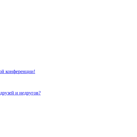
той конференции!
 друзей и недругов?