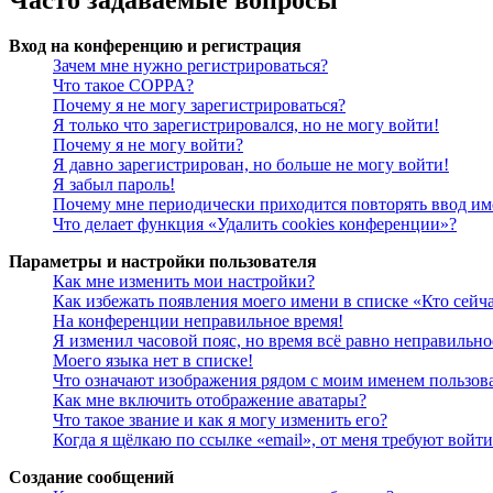
Вход на конференцию и регистрация
Зачем мне нужно регистрироваться?
Что такое COPPA?
Почему я не могу зарегистрироваться?
Я только что зарегистрировался, но не могу войти!
Почему я не могу войти?
Я давно зарегистрирован, но больше не могу войти!
Я забыл пароль!
Почему мне периодически приходится повторять ввод им
Что делает функция «Удалить cookies конференции»?
Параметры и настройки пользователя
Как мне изменить мои настройки?
Как избежать появления моего имени в списке «Кто сейч
На конференции неправильное время!
Я изменил часовой пояс, но время всё равно неправильно
Моего языка нет в списке!
Что означают изображения рядом с моим именем пользов
Как мне включить отображение аватары?
Что такое звание и как я могу изменить его?
Когда я щёлкаю по ссылке «email», от меня требуют войт
Создание сообщений