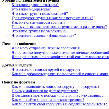
Уровни пользователей и группы
Кто такие администраторы?
Кто такие модераторы?
Что такое группы пользователей?
Где находятся группы и как мне вступить в них?
Как мне стать лидером группы?
Почему названия некоторых групп имеют разные цвета?
Что такое группа по умолчанию?
Что означает ссылка «Наша команда»?
Личные сообщения
Я не могу отправить личные сообщения!
Я постоянно получаю нежелательные личные сообщения!
Я получил спам или оскорбительный email от кого-то с э
Друзья и недруги
Что означают списки друзей и недругов?
Как мне добавлять/удалять пользователей в списках моих
Поиск по форумам
Как мне выполнить поиск по форуму или форумам?
Почему мой поиск не даёт результатов?
В результате моего поиска я получил пустую страницу!
Как мне найти пользователя конференции?
Как мне найти свои сообщения и созданные мной темы?