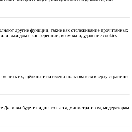
ыполняют другие функции, такие как отслеживание прочитанных
или выходом с конференции, возможно, удаление cookies
изменить их, щёлкните на имени пользователя вверху страницы
те
Да
, и вы будете видны только администраторам, модераторам