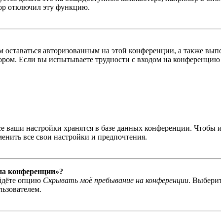
тор отключил эту функцию.
вам оставаться авторизованным на этой конференции, а также в
ром. Если вы испытываете трудности с входом на конференцию 
се ваши настройки хранятся в базе данных конференции. Чтобы 
менить все свои настройки и предпочтения.
 на конференции»?
айдёте опцию
Скрывать моё пребывание на конференции
. Выбери
льзователем.