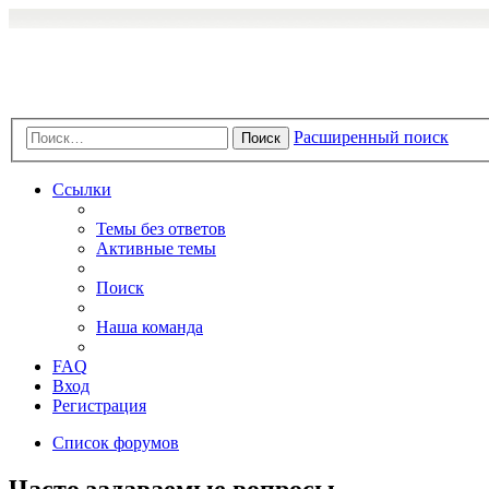
Расширенный поиск
Поиск
Ссылки
Темы без ответов
Активные темы
Поиск
Наша команда
FAQ
Вход
Регистрация
Список форумов
Часто задаваемые вопросы