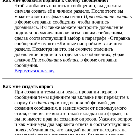
Как мне добавить подпись к своему сообщению?
Чтобы добавить подпись к сообщению, вы должны
сначала создать её в личном разделе. После этого вы
можете отметить флажком пункт
Присоединить подпись
в форме отправки сообщения, чтобы подпись
добавилась. Вы также можете настроить добавление
подписи по умолчанию ко всем вашим сообщениям,
сделав соответствующий выбор в параграфе «Отправка
сообщений» пункта «Личные настройки» в личном
разделе. Несмотря на это, вы сможете отменить
добавление подписи в отдельных сообщениях, убрав
флажок
Присоединить подпись
в форме отправки
сообщения.
Вернуться к началу
Как мне создать опрос?
При создании темы или редактировании первого
сообщения темы щёлкните на вкладке или перейдите в
форму
Создать опрос
под основной формой для
создания сообщения, в зависимости от используемого
стиля; если вы не видите такой вкладки или формы, то
вы не имеете прав на создание опросов. Укажите вопрос
и как минимум два варианта ответа в соответствующих
полях, убедившись, что каждый вариант находится на