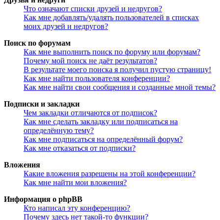
Что означают списки друзей и недругов?
Как мне добавлять/удалять пользователей в списках
моих друзей и недругов?
Поиск по форумам
Как мне выполнить поиск по форуму или форумам?
Почему мой поиск не даёт результатов?
В результате моего поиска я получил пустую страницу!
Как мне найти пользователя конференции?
Как мне найти свои сообщения и созданные мной темы?
Подписки и закладки
Чем закладки отличаются от подписок?
Как мне сделать закладку или подписаться на
определённую тему?
Как мне подписаться на определённый форум?
Как мне отказаться от подписки?
Вложения
Какие вложения разрешены на этой конференции?
Как мне найти мои вложения?
Информация о phpBB
Кто написал эту конференцию?
Почему здесь нет такой-то функции?