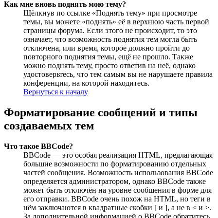
Как мне вновь поднять мою тему?
Щёлкнув по ссылке «Поднять тему» при просмотре
темы, вы можете «поднять» её в верхнюю часть первой
страницы форума. Если этого не происходит, то это
означает, что возможность поднятия тем могла быть
отключена, или время, которое должно пройти до
повторного поднятия темы, ещё не прошло. Также
можно поднять тему, просто ответив на неё, однако
удостоверьтесь, что тем самым вы не нарушаете правила
конференции, на которой находитесь.
Вернуться к началу
Форматирование сообщений и типы
создаваемых тем
Что такое BBCode?
BBCode — это особая реализация HTML, предлагающая
большие возможности по форматированию отдельных
частей сообщения. Возможность использования BBCode
определяется администратором, однако BBCode также
может быть отключён на уровне сообщения в форме для
его отправки. BBCode очень похож на HTML, но теги в
нём заключаются в квадратные скобки [ и ], а не в < и >.
За дополнительной информацией о BBCode обратитесь