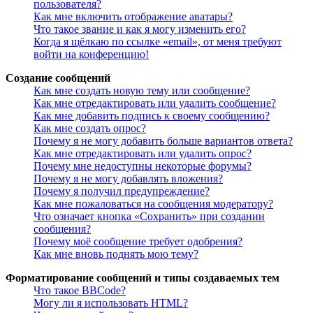
пользователя?
Как мне включить отображение аватары?
Что такое звание и как я могу изменить его?
Когда я щёлкаю по ссылке «email», от меня требуют
войти на конференцию!
Создание сообщений
Как мне создать новую тему или сообщение?
Как мне отредактировать или удалить сообщение?
Как мне добавить подпись к своему сообщению?
Как мне создать опрос?
Почему я не могу добавить больше вариантов ответа?
Как мне отредактировать или удалить опрос?
Почему мне недоступны некоторые форумы?
Почему я не могу добавлять вложения?
Почему я получил предупреждение?
Как мне пожаловаться на сообщения модератору?
Что означает кнопка «Сохранить» при создании
сообщения?
Почему моё сообщение требует одобрения?
Как мне вновь поднять мою тему?
Форматирование сообщений и типы создаваемых тем
Что такое BBCode?
Могу ли я использовать HTML?