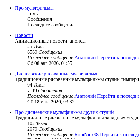
Про мультфильмы
Темы
Сообщения
Последнее сообщение
Новости
Анимационные новости, анонсы
25
Темы
6569
Сообщения
Последнее сообщение
Анатолий
Перейти к послед
Сб 08 авг 2026, 01:55
Диснеевские рисованные мультфильмы
Традиционные рисованные мультфильмы студий "импери
94
Темы
7119
Сообщения
Последнее сообщение
Анатолий
Перейти к послед
Сб 18 июл 2026, 03:32
Про-диснеевские мультфильмы других студий
Традиционные рисованные мультфильмы западных студий 
102
Темы
2079
Сообщения
Последнее сообщение
RomNick98
Перейти к после