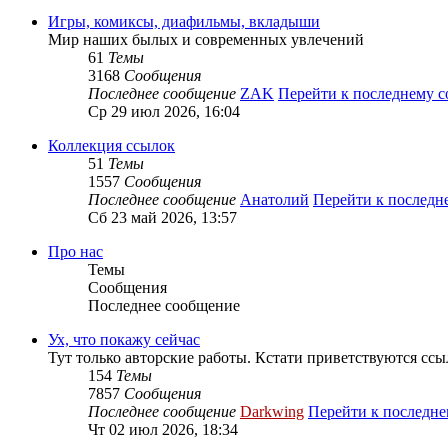
Игры, комиксы, диафильмы, вкладыши
Мир наших былых и современных увлечений
61
Темы
3168
Сообщения
Последнее сообщение
ZAK
Перейти к последнему 
Ср 29 июл 2026, 16:04
Коллекция ссылок
51
Темы
1557
Сообщения
Последнее сообщение
Анатолий
Перейти к послед
Сб 23 май 2026, 13:57
Про нас
Темы
Сообщения
Последнее сообщение
Ух, что покажу сейчас
Тут только авторские работы. Кстати приветствуются ссы
154
Темы
7857
Сообщения
Последнее сообщение
Darkwing
Перейти к последн
Чт 02 июл 2026, 18:34