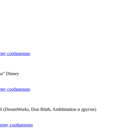
нему сообщению
и" Disney
нему сообщению
(DreamWorks, Don Bluth, Amblimation и другие)
днему сообщению