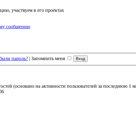
цию, участвуем в его проектах
ему сообщению
были пароль?
|
Запомнить меня
 гостей (основано на активности пользователей за последнюю 1 м
06