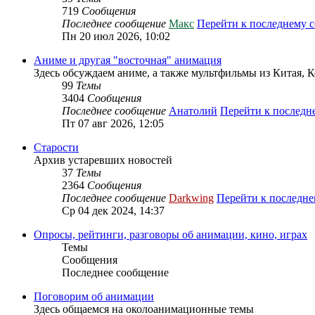
719
Сообщения
Последнее сообщение
Макс
Перейти к последнему 
Пн 20 июл 2026, 10:02
Аниме и другая "восточная" анимация
Здесь обсуждаем аниме, а также мультфильмы из Китая, 
99
Темы
3404
Сообщения
Последнее сообщение
Анатолий
Перейти к послед
Пт 07 авг 2026, 12:05
Старости
Архив устаревших новостей
37
Темы
2364
Сообщения
Последнее сообщение
Darkwing
Перейти к последн
Ср 04 дек 2024, 14:37
Опросы, рейтинги, разговоры об анимации, кино, играх
Темы
Сообщения
Последнее сообщение
Поговорим об анимации
Здесь общаемся на околоанимационные темы