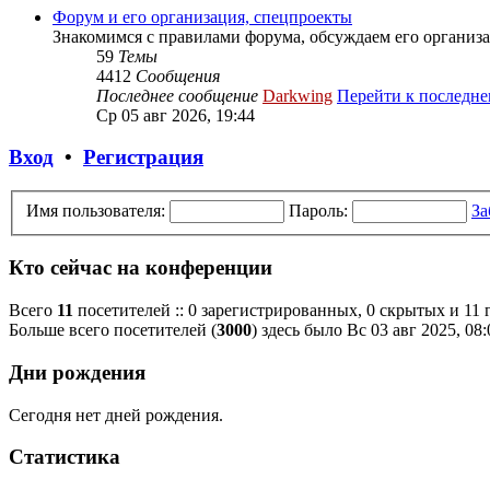
Форум и его организация, спецпроекты
Знакомимся с правилами форума, обсуждаем его организа
59
Темы
4412
Сообщения
Последнее сообщение
Darkwing
Перейти к последн
Ср 05 авг 2026, 19:44
Вход
•
Регистрация
Имя пользователя:
Пароль:
За
Кто сейчас на конференции
Всего
11
посетителей :: 0 зарегистрированных, 0 скрытых и 11
Больше всего посетителей (
3000
) здесь было Вс 03 авг 2025, 08:
Дни рождения
Сегодня нет дней рождения.
Статистика