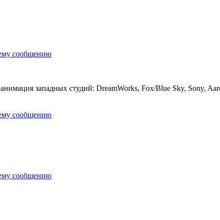
нему сообщению
нимация западных студий: DreamWorks, Fox/Blue Sky, Sony, Aardm
нему сообщению
нему сообщению