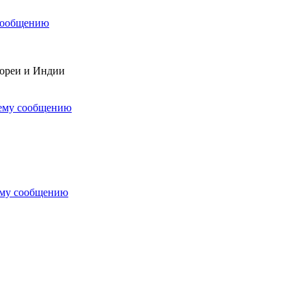
сообщению
Кореи и Индии
нему сообщению
ему сообщению