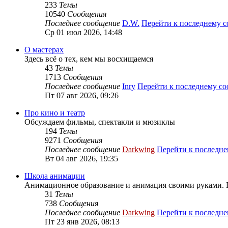
233
Темы
10540
Сообщения
Последнее сообщение
D.W.
Перейти к последнему 
Ср 01 июл 2026, 14:48
О мастерах
Здесь всё о тех, кем мы восхищаемся
43
Темы
1713
Сообщения
Последнее сообщение
Inry
Перейти к последнему с
Пт 07 авг 2026, 09:26
Про кино и театр
Обсуждаем фильмы, спектакли и мюзиклы
194
Темы
9271
Сообщения
Последнее сообщение
Darkwing
Перейти к последн
Вт 04 авг 2026, 19:35
Школа анимации
Анимационное образование и анимация своими руками. 
31
Темы
738
Сообщения
Последнее сообщение
Darkwing
Перейти к последн
Пт 23 янв 2026, 08:13